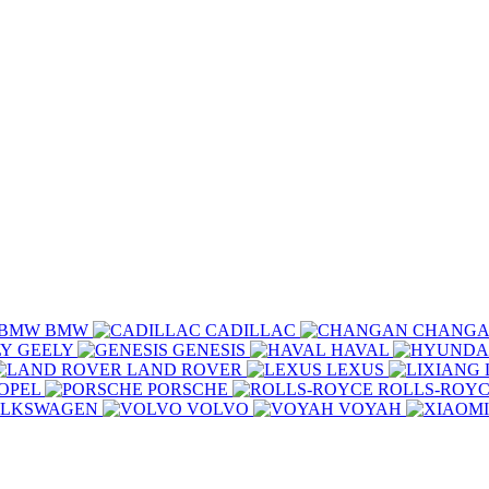
BMW
CADILLAC
CHANG
GEELY
GENESIS
HAVAL
LAND ROVER
LEXUS
OPEL
PORSCHE
ROLLS-ROY
LKSWAGEN
VOLVO
VOYAH