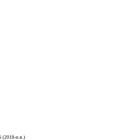
 (2018-н.в.)