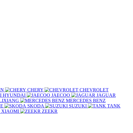
AN
CHERY
CHEVROLET
HYUNDAI
JAECOO
JAGUAR
LIXIANG
MERCEDES BENZ
CE
SKODA
SUZUKI
TANK
XIAOMI
ZEEKR