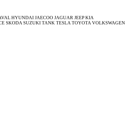
AVAL
HYUNDAI
JAECOO
JAGUAR
JEEP
KIA
CE
SKODA
SUZUKI
TANK
TESLA
TOYOTA
VOLKSWAGEN