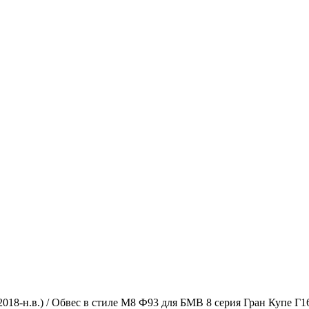
018-н.в.) / Обвес в стиле М8 Ф93 для БМВ 8 серия Гран Купе Г16