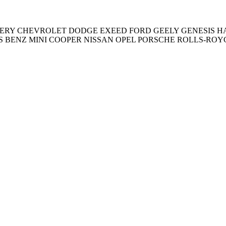
ERY
CHEVROLET
DODGE
EXEED
FORD
GEELY
GENESIS
H
S BENZ
MINI COOPER
NISSAN
OPEL
PORSCHE
ROLLS-ROY