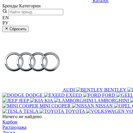
Каталог
Бренды
Категории
EN
РУ
Сбросить
AUDI
BENTLEY
DODGE
EXEED
FORD
JEEP
KIA
LAMBORGHINI
MINI COOPER
NISSAN
TESLA
TOYOTA
VO
Ничего не найдено
Карбон
Распродажа
Диски