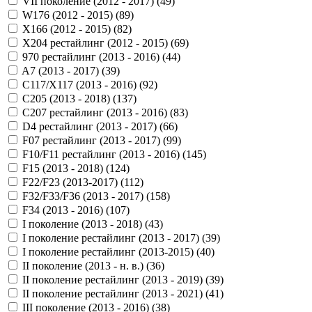
VII поколение (2012 - 2017) (
49
)
W176 (2012 - 2015) (
89
)
X166 (2012 - 2015) (
82
)
X204 рестайлинг (2012 - 2015) (
69
)
970 рестайлинг (2013 - 2016) (
44
)
A7 (2013 - 2017) (
39
)
C117/X117 (2013 - 2016) (
92
)
C205 (2013 - 2018) (
137
)
C207 рестайлинг (2013 - 2016) (
83
)
D4 рестайлинг (2013 - 2017) (
66
)
F07 рестайлинг (2013 - 2017) (
99
)
F10/F11 рестайлинг (2013 - 2016) (
145
)
F15 (2013 - 2018) (
124
)
F22/F23 (2013-2017) (
112
)
F32/F33/F36 (2013 - 2017) (
158
)
F34 (2013 - 2016) (
107
)
I поколение (2013 - 2018) (
43
)
I поколение рестайлинг (2013 - 2017) (
39
)
I поколение рестайлинг (2013-2015) (
40
)
II поколение (2013 - н. в.) (
36
)
II поколение рестайлинг (2013 - 2019) (
39
)
II поколение рестайлинг (2013 - 2021) (
41
)
III поколение (2013 - 2016) (
38
)