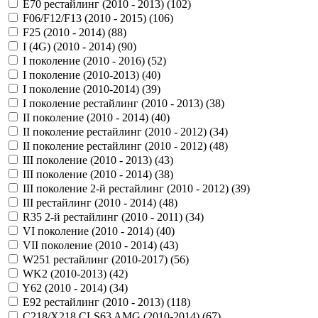
E70 рестайлинг (2010 - 2013) (
102
)
F06/F12/F13 (2010 - 2015) (
106
)
F25 (2010 - 2014) (
88
)
I (4G) (2010 - 2014) (
90
)
I поколение (2010 - 2016) (
52
)
I поколение (2010-2013) (
40
)
I поколение (2010-2014) (
39
)
I поколение рестайлинг (2010 - 2013) (
38
)
II поколение (2010 - 2014) (
40
)
II поколение рестайлинг (2010 - 2012) (
34
)
II поколение рестайлинг (2010 - 2012) (
48
)
III поколение (2010 - 2013) (
43
)
III поколение (2010 - 2014) (
38
)
III поколение 2-й рестайлинг (2010 - 2012) (
39
)
III рестайлинг (2010 - 2014) (
48
)
R35 2-й рестайлинг (2010 - 2011) (
34
)
VI поколение (2010 - 2014) (
40
)
VII поколение (2010 - 2014) (
43
)
W251 рестайлинг (2010-2017) (
56
)
WK2 (2010-2013) (
42
)
Y62 (2010 - 2014) (
34
)
Е92 рестайлинг (2010 - 2013) (
118
)
С218/X218 CLS63 AMG (2010-2014) (
67
)