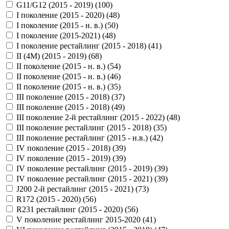
G11/G12 (2015 - 2019) (
100
)
I поколение (2015 - 2020) (
48
)
I поколение (2015 - н. в.) (
50
)
I поколение (2015-2021) (
48
)
I поколение рестайлинг (2015 - 2018) (
41
)
II (4M) (2015 - 2019) (
68
)
II поколение (2015 - н. в.) (
54
)
II поколение (2015 - н. в.) (
46
)
II поколение (2015 - н. в.) (
35
)
III поколение (2015 - 2018) (
37
)
III поколение (2015 - 2018) (
49
)
III поколение 2-й рестайлинг (2015 - 2022) (
48
)
III поколение рестайлинг (2015 - 2018) (
35
)
III поколение рестайлинг (2015 - н.в.) (
42
)
IV поколение (2015 - 2018) (
39
)
IV поколение (2015 - 2019) (
39
)
IV поколение рестайлинг (2015 - 2019) (
39
)
IV поколение рестайлинг (2015 - 2021) (
39
)
J200 2-й рестайлинг (2015 - 2021) (
73
)
R172 (2015 - 2020) (
56
)
R231 рестайлинг (2015 - 2020) (
56
)
V поколение рестайлинг 2015-2020 (
41
)