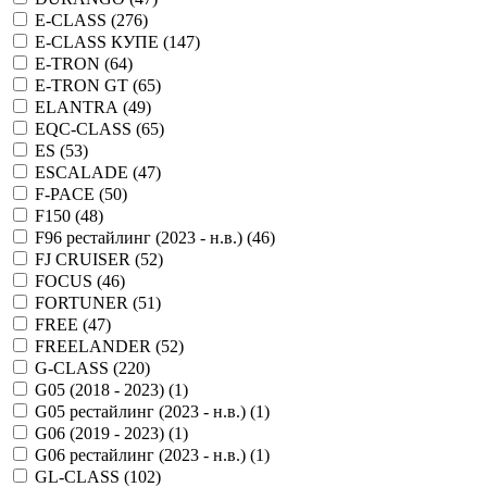
E-CLASS (
276
)
E-CLASS КУПЕ (
147
)
E-TRON (
64
)
E-TRON GT (
65
)
ELANTRA (
49
)
EQC-CLASS (
65
)
ES (
53
)
ESCALADE (
47
)
F-PACE (
50
)
F150 (
48
)
F96 рестайлинг (2023 - н.в.) (
46
)
FJ CRUISER (
52
)
FOCUS (
46
)
FORTUNER (
51
)
FREE (
47
)
FREELANDER (
52
)
G-CLASS (
220
)
G05 (2018 - 2023) (
1
)
G05 рестайлинг (2023 - н.в.) (
1
)
G06 (2019 - 2023) (
1
)
G06 рестайлинг (2023 - н.в.) (
1
)
GL-CLASS (
102
)