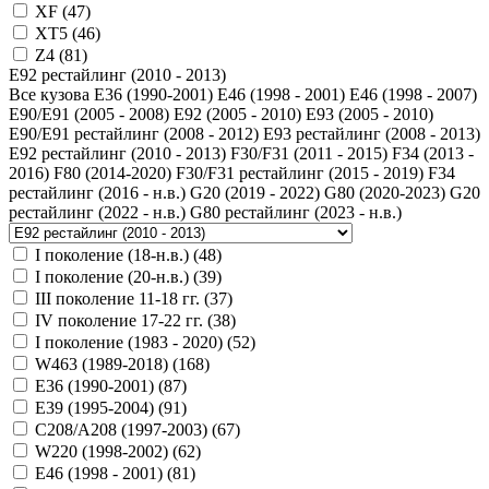
XF (
47
)
XT5 (
46
)
Z4 (
81
)
Е92 рестайлинг (2010 - 2013)
Все кузова
E36 (1990-2001)
Е46 (1998 - 2001)
Е46 (1998 - 2007)
E90/E91 (2005 - 2008)
Е92 (2005 - 2010)
Е93 (2005 - 2010)
E90/E91 рестайлинг (2008 - 2012)
Е93 рестайлинг (2008 - 2013)
Е92 рестайлинг (2010 - 2013)
F30/F31 (2011 - 2015)
F34 (2013 -
2016)
F80 (2014-2020)
F30/F31 рестайлинг (2015 - 2019)
F34
рестайлинг (2016 - н.в.)
G20 (2019 - 2022)
G80 (2020-2023)
G20
рестайлинг (2022 - н.в.)
G80 рестайлинг (2023 - н.в.)
I поколение (18-н.в.) (
48
)
I поколение (20-н.в.) (
39
)
III поколение 11-18 гг. (
37
)
IV поколение 17-22 гг. (
38
)
I поколение (1983 - 2020) (
52
)
W463 (1989-2018) (
168
)
E36 (1990-2001) (
87
)
E39 (1995-2004) (
91
)
C208/A208 (1997-2003) (
67
)
W220 (1998-2002) (
62
)
Е46 (1998 - 2001) (
81
)