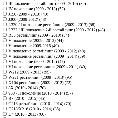
III поколение рестайлинг (2009 - 2010) (
39
)
IV поколение (2009 - 2013) (
52
)
J150 (2009 - 2013) (
43
)
J300 (2009-2012) (
43
)
L320 / I поколение рестайлинг (2009 - 2013) (
58
)
L322 / III поколение 2-й рестайлинг (2009 - 2012) (
48
)
R35 рестайлинг (2009 - 2010) (
34
)
V поколение (2009 - 2013) (
44
)
V поколение 2009-2015 (
40
)
V поколение рестайлинг (2009 - 2012) (
48
)
V поколение рестайлинг (2009 - 2014) (
39
)
VI поколение (2009 - 2012) (
47
)
VI поколение рестайлинг (2009 - 2011) (
49
)
W212 (2009 - 2013) (
95
)
W221 рестайлинг (2009 - 2013) (
95
)
X164 рестайлинг (2009 - 2012) (
72
)
8X (2010 - 2014) (
70
)
958 - II поколение (2010 - 2014) (
57
)
B7 (2010 - 2015) (
45
)
C216 рестайлинг (2010 - 2014) (
70
)
C218/X218 (2010 - 2014) (
85
)
D4 (2010 - 2013) (
66
)