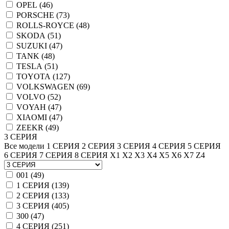
OPEL (
46
)
PORSCHE (
73
)
ROLLS-ROYCE (
48
)
SKODA (
51
)
SUZUKI (
47
)
TANK (
48
)
TESLA (
51
)
TOYOTA (
127
)
VOLKSWAGEN (
69
)
VOLVO (
52
)
VOYAH (
47
)
XIAOMI (
47
)
ZEEKR (
49
)
3 СЕРИЯ
Все модели
1 СЕРИЯ
2 СЕРИЯ
3 СЕРИЯ
4 СЕРИЯ
5 СЕРИЯ
6 СЕРИЯ
7 СЕРИЯ
8 СЕРИЯ
X1
X2
X3
X4
X5
X6
X7
Z4
001 (
49
)
1 СЕРИЯ (
139
)
2 СЕРИЯ (
133
)
3 СЕРИЯ (
405
)
300 (
47
)
4 СЕРИЯ (
251
)