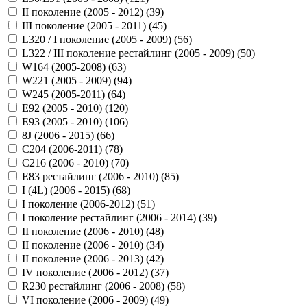
II поколение (2005 - 2012) (
39
)
III поколение (2005 - 2011) (
45
)
L320 / I поколение (2005 - 2009) (
56
)
L322 / III поколение рестайлинг (2005 - 2009) (
50
)
W164 (2005-2008) (
63
)
W221 (2005 - 2009) (
94
)
W245 (2005-2011) (
64
)
Е92 (2005 - 2010) (
120
)
Е93 (2005 - 2010) (
106
)
8J (2006 - 2015) (
66
)
C204 (2006-2011) (
78
)
C216 (2006 - 2010) (
70
)
E83 рестайлинг (2006 - 2010) (
85
)
I (4L) (2006 - 2015) (
68
)
I поколение (2006-2012) (
51
)
I поколение рестайлинг (2006 - 2014) (
39
)
II поколение (2006 - 2010) (
48
)
II поколение (2006 - 2010) (
34
)
II поколение (2006 - 2013) (
42
)
IV поколение (2006 - 2012) (
37
)
R230 рестайлинг (2006 - 2008) (
58
)
VI поколение (2006 - 2009) (
49
)