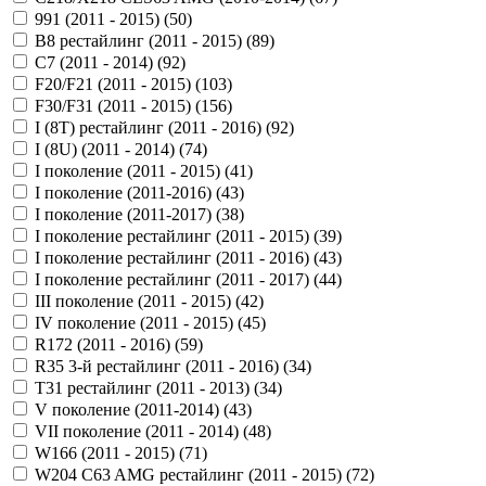
991 (2011 - 2015) (
50
)
B8 рестайлинг (2011 - 2015) (
89
)
C7 (2011 - 2014) (
92
)
F20/F21 (2011 - 2015) (
103
)
F30/F31 (2011 - 2015) (
156
)
I (8T) рестайлинг (2011 - 2016) (
92
)
I (8U) (2011 - 2014) (
74
)
I поколение (2011 - 2015) (
41
)
I поколение (2011-2016) (
43
)
I поколение (2011-2017) (
38
)
I поколение рестайлинг (2011 - 2015) (
39
)
I поколение рестайлинг (2011 - 2016) (
43
)
I поколение рестайлинг (2011 - 2017) (
44
)
III поколение (2011 - 2015) (
42
)
IV поколение (2011 - 2015) (
45
)
R172 (2011 - 2016) (
59
)
R35 3-й рестайлинг (2011 - 2016) (
34
)
T31 рестайлинг (2011 - 2013) (
34
)
V поколение (2011-2014) (
43
)
VII поколение (2011 - 2014) (
48
)
W166 (2011 - 2015) (
71
)
W204 C63 AMG рестайлинг (2011 - 2015) (
72
)