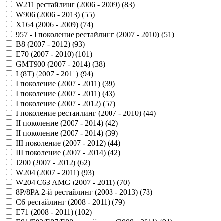
W211 рестайлинг (2006 - 2009) (
83
)
W906 (2006 - 2013) (
55
)
X164 (2006 - 2009) (
74
)
957 - I поколение рестайлинг (2007 - 2010) (
51
)
B8 (2007 - 2012) (
93
)
E70 (2007 - 2010) (
101
)
GMT900 (2007 - 2014) (
38
)
I (8T) (2007 - 2011) (
94
)
I поколение (2007 - 2011) (
39
)
I поколение (2007 - 2011) (
43
)
I поколение (2007 - 2012) (
57
)
I поколение рестайлинг (2007 - 2010) (
44
)
II поколение (2007 - 2014) (
42
)
II поколение (2007 - 2014) (
39
)
III поколение (2007 - 2012) (
44
)
III поколение (2007 - 2014) (
42
)
J200 (2007 - 2012) (
62
)
W204 (2007 - 2011) (
93
)
W204 C63 AMG (2007 - 2011) (
70
)
8P/8PA 2-й рестайлинг (2008 - 2013) (
78
)
C6 рестайлинг (2008 - 2011) (
79
)
E71 (2008 - 2011) (
102
)