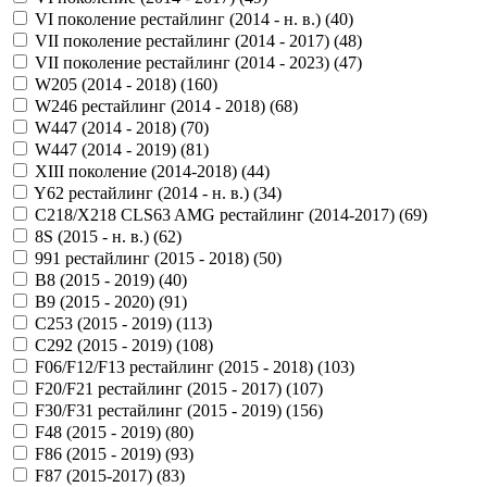
VI поколение рестайлинг (2014 - н. в.) (
40
)
VII поколение рестайлинг (2014 - 2017) (
48
)
VII поколение рестайлинг (2014 - 2023) (
47
)
W205 (2014 - 2018) (
160
)
W246 рестайлинг (2014 - 2018) (
68
)
W447 (2014 - 2018) (
70
)
W447 (2014 - 2019) (
81
)
XIII поколение (2014-2018) (
44
)
Y62 рестайлинг (2014 - н. в.) (
34
)
С218/X218 CLS63 AMG рестайлинг (2014-2017) (
69
)
8S (2015 - н. в.) (
62
)
991 рестайлинг (2015 - 2018) (
50
)
B8 (2015 - 2019) (
40
)
B9 (2015 - 2020) (
91
)
C253 (2015 - 2019) (
113
)
C292 (2015 - 2019) (
108
)
F06/F12/F13 рестайлинг (2015 - 2018) (
103
)
F20/F21 рестайлинг (2015 - 2017) (
107
)
F30/F31 рестайлинг (2015 - 2019) (
156
)
F48 (2015 - 2019) (
80
)
F86 (2015 - 2019) (
93
)
F87 (2015-2017) (
83
)