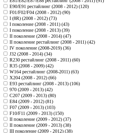
E81/E82/E87/E88 рестайлинг (2008 - 2011) (
91
)
E90/E91 рестайлинг (2008 - 2012) (
120
)
F01/F02/F04 (2008 - 2012) (
90
)
I (8R) (2008 - 2012) (
73
)
I поколение (2008 - 2011) (
43
)
I поколение (2008 - 2013) (
39
)
II поколение (2008 - 2014) (
47
)
II поколение рестайлинг (2008 - 2011) (
42
)
IV поколение (2008-2019) (
36
)
J32 (2008 - 2014) (
34
)
R230 рестайлинг (2008 - 2011) (
60
)
R35 (2008 - 2009) (
42
)
W164 рестайлинг (2008-2011) (
63
)
X204 (2008 - 2012) (
66
)
Е93 рестайлинг (2008 - 2013) (
106
)
970 (2009 - 2013) (
42
)
C207 (2009 - 2013) (
80
)
E84 (2009 - 2012) (
81
)
F07 (2009 - 2013) (
103
)
F10/F11 (2009 - 2013) (
150
)
II поколение (2009 - 2012) (
37
)
II поколение (2009 - 2013) (
38
)
III поколение (2009 - 2012) (
38
)