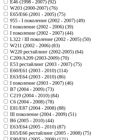
Е46 (1998 - 2007) (
92
)
W203 (2000-2007) (
76
)
E65/E66 (2001 - 2005) (
75
)
955 - I поколение (2002 - 2007) (
49
)
I поколение (2002 - 2006) (
39
)
I поколение (2002 - 2007) (
44
)
L322 / III поколение (2002 - 2005) (
50
)
W211 (2002 - 2006) (
83
)
W220 рестайлинг (2002-2005) (
64
)
C209/A209 (2003-2009) (
70
)
E53 рестайлинг (2003 - 2007) (
75
)
E60/E61 (2003 - 2010) (
114
)
E63/E64 (2003 - 2010) (
86
)
I поколение (2003 - 2007) (
46
)
B7 (2004 - 2009) (
73
)
C219 (2004 - 2010) (
84
)
C6 (2004 - 2008) (
78
)
E81/E87 (2004 - 2008) (
88
)
III поколение (2004 - 2009) (
51
)
B6 (2005 - 2010) (
44
)
E63/E64 (2005 - 2010) (
87
)
E65/E66 рестайлинг (2005 - 2008) (
75
)
E90/E91 (2005 - 2008) (
121
)