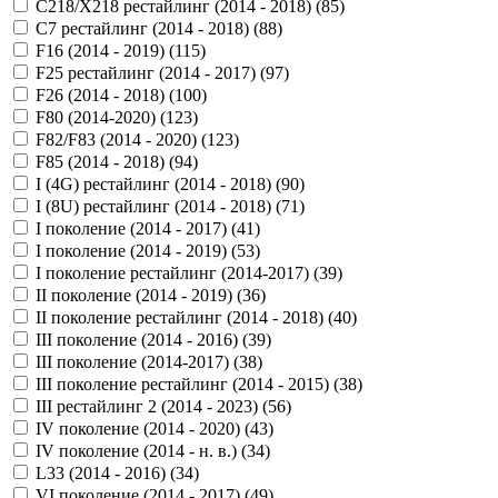
C218/X218 рестайлинг (2014 - 2018) (
85
)
C7 рестайлинг (2014 - 2018) (
88
)
F16 (2014 - 2019) (
115
)
F25 рестайлинг (2014 - 2017) (
97
)
F26 (2014 - 2018) (
100
)
F80 (2014-2020) (
123
)
F82/F83 (2014 - 2020) (
123
)
F85 (2014 - 2018) (
94
)
I (4G) рестайлинг (2014 - 2018) (
90
)
I (8U) рестайлинг (2014 - 2018) (
71
)
I поколение (2014 - 2017) (
41
)
I поколение (2014 - 2019) (
53
)
I поколение рестайлинг (2014-2017) (
39
)
II поколение (2014 - 2019) (
36
)
II поколение рестайлинг (2014 - 2018) (
40
)
III поколение (2014 - 2016) (
39
)
III поколение (2014-2017) (
38
)
III поколение рестайлинг (2014 - 2015) (
38
)
III рестайлинг 2 (2014 - 2023) (
56
)
IV поколение (2014 - 2020) (
43
)
IV поколение (2014 - н. в.) (
34
)
L33 (2014 - 2016) (
34
)
VI поколение (2014 - 2017) (
49
)