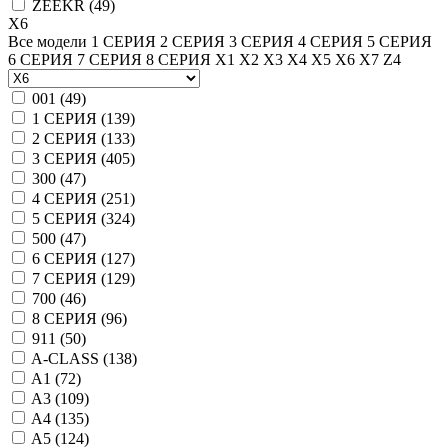
ZEEKR (
49
)
X6
Все модели
1 СЕРИЯ
2 СЕРИЯ
3 СЕРИЯ
4 СЕРИЯ
5 СЕРИЯ
6 СЕРИЯ
7 СЕРИЯ
8 СЕРИЯ
X1
X2
X3
X4
X5
X6
X7
Z4
001 (
49
)
1 СЕРИЯ (
139
)
2 СЕРИЯ (
133
)
3 СЕРИЯ (
405
)
300 (
47
)
4 СЕРИЯ (
251
)
5 СЕРИЯ (
324
)
500 (
47
)
6 СЕРИЯ (
127
)
7 СЕРИЯ (
129
)
700 (
46
)
8 СЕРИЯ (
96
)
911 (
50
)
A-CLASS (
138
)
A1 (
72
)
A3 (
109
)
A4 (
135
)
A5 (
124
)