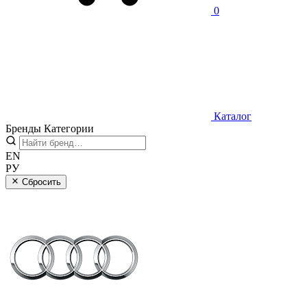
0
Каталог
Бренды
Категории
EN
РУ
Сбросить