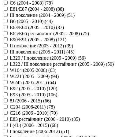
C6 (2004 - 2008) (
78
)
E81/E87 (2004 - 2008) (
88
)
III поколение (2004 - 2009) (
51
)
B6 (2005 - 2010) (
44
)
E63/E64 (2005 - 2010) (
87
)
E65/E66 рестайлинг (2005 - 2008) (
75
)
E90/E91 (2005 - 2008) (
121
)
II поколение (2005 - 2012) (
39
)
III поколение (2005 - 2011) (
45
)
L320 / I поколение (2005 - 2009) (
56
)
L322 / III поколение рестайлинг (2005 - 2009) (
50
)
W164 (2005-2008) (
63
)
W221 (2005 - 2009) (
94
)
W245 (2005-2011) (
64
)
Е92 (2005 - 2010) (
120
)
Е93 (2005 - 2010) (
106
)
8J (2006 - 2015) (
66
)
C204 (2006-2011) (
78
)
C216 (2006 - 2010) (
70
)
E83 рестайлинг (2006 - 2010) (
85
)
I (4L) (2006 - 2015) (
68
)
I поколение (2006-2012) (
51
)