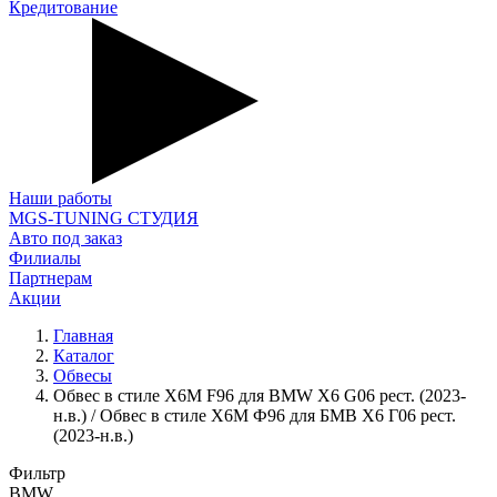
Кредитование
Наши работы
MGS-TUNING СТУДИЯ
Авто под заказ
Филиалы
Партнерам
Акции
Главная
Каталог
Обвесы
Обвес в стиле X6M F96 для BMW X6 G06 рест. (2023-
н.в.) / Обвес в стиле Х6М Ф96 для БМВ Х6 Г06 рест.
(2023-н.в.)
Фильтр
BMW