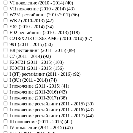
VI поколение (2010 - 2014) (
40
)
VII поколение (2010 - 2014) (
43
)
W251 рестайлинг (2010-2017) (
56
)
WK2 (2010-2013) (
42
)
Y62 (2010 - 2014) (
34
)
Е92 рестайлинг (2010 - 2013) (
118
)
С218/X218 CLS63 AMG (2010-2014) (
67
)
991 (2011 - 2015) (
50
)
B8 рестайлинг (2011 - 2015) (
89
)
C7 (2011 - 2014) (
92
)
F20/F21 (2011 - 2015) (
103
)
F30/F31 (2011 - 2015) (
156
)
I (8T) рестайлинг (2011 - 2016) (
92
)
I (8U) (2011 - 2014) (
74
)
I поколение (2011 - 2015) (
41
)
I поколение (2011-2016) (
43
)
I поколение (2011-2017) (
38
)
I поколение рестайлинг (2011 - 2015) (
39
)
I поколение рестайлинг (2011 - 2016) (
43
)
I поколение рестайлинг (2011 - 2017) (
44
)
III поколение (2011 - 2015) (
42
)
IV поколение (2011 - 2015) (
45
)