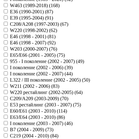
W463 (1989-2018) (
168
)
E36 (1990-2001) (
87
)
E39 (1995-2004) (
91
)
C208/A208 (1997-2003) (
67
)
W220 (1998-2002) (
62
)
Е46 (1998 - 2001) (
81
)
Е46 (1998 - 2007) (
92
)
W203 (2000-2007) (
76
)
E65/E66 (2001 - 2005) (
75
)
955 - I поколение (2002 - 2007) (
49
)
I поколение (2002 - 2006) (
39
)
I поколение (2002 - 2007) (
44
)
L322 / III поколение (2002 - 2005) (
50
)
W211 (2002 - 2006) (
83
)
W220 рестайлинг (2002-2005) (
64
)
C209/A209 (2003-2009) (
70
)
E53 рестайлинг (2003 - 2007) (
75
)
E60/E61 (2003 - 2010) (
114
)
E63/E64 (2003 - 2010) (
86
)
I поколение (2003 - 2007) (
46
)
B7 (2004 - 2009) (
73
)
C219 (2004 - 2010) (
84
)