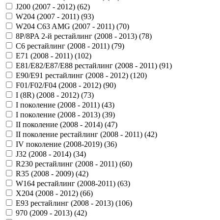
J200 (2007 - 2012) (
62
)
W204 (2007 - 2011) (
93
)
W204 C63 AMG (2007 - 2011) (
70
)
8P/8PA 2-й рестайлинг (2008 - 2013) (
78
)
C6 рестайлинг (2008 - 2011) (
79
)
E71 (2008 - 2011) (
102
)
E81/E82/E87/E88 рестайлинг (2008 - 2011) (
91
)
E90/E91 рестайлинг (2008 - 2012) (
120
)
F01/F02/F04 (2008 - 2012) (
90
)
I (8R) (2008 - 2012) (
73
)
I поколение (2008 - 2011) (
43
)
I поколение (2008 - 2013) (
39
)
II поколение (2008 - 2014) (
47
)
II поколение рестайлинг (2008 - 2011) (
42
)
IV поколение (2008-2019) (
36
)
J32 (2008 - 2014) (
34
)
R230 рестайлинг (2008 - 2011) (
60
)
R35 (2008 - 2009) (
42
)
W164 рестайлинг (2008-2011) (
63
)
X204 (2008 - 2012) (
66
)
Е93 рестайлинг (2008 - 2013) (
106
)
970 (2009 - 2013) (
42
)