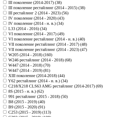
III поколение (2014-2017) (
38
)
III поколение рестайлинг (2014 - 2015) (
38
)
III рестайлинг 2 (2014 - 2023) (
56
)
IV поколение (2014 - 2020) (
43
)
IV поколение (2014 - н. в.) (
34
)
L33 (2014 - 2016) (
34
)
VI поколение (2014 - 2017) (
49
)
VI поколение рестайлинг (2014 - н. в.) (
40
)
VII поколение рестайлинг (2014 - 2017) (
48
)
VII поколение рестайлинг (2014 - 2023) (
47
)
W205 (2014 - 2018) (
160
)
W246 рестайлинг (2014 - 2018) (
68
)
W447 (2014 - 2018) (
70
)
W447 (2014 - 2019) (
81
)
XIII поколение (2014-2018) (
44
)
Y62 рестайлинг (2014 - н. в.) (
34
)
С218/X218 CLS63 AMG рестайлинг (2014-2017) (
69
)
8S (2015 - н. в.) (
62
)
991 рестайлинг (2015 - 2018) (
50
)
B8 (2015 - 2019) (
40
)
B9 (2015 - 2020) (
91
)
C253 (2015 - 2019) (
113
)