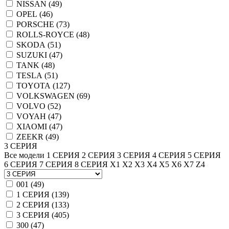
NISSAN (
49
)
OPEL (
46
)
PORSCHE (
73
)
ROLLS-ROYCE (
48
)
SKODA (
51
)
SUZUKI (
47
)
TANK (
48
)
TESLA (
51
)
TOYOTA (
127
)
VOLKSWAGEN (
69
)
VOLVO (
52
)
VOYAH (
47
)
XIAOMI (
47
)
ZEEKR (
49
)
3 СЕРИЯ
Все модели
1 СЕРИЯ
2 СЕРИЯ
3 СЕРИЯ
4 СЕРИЯ
5 СЕРИЯ
6 СЕРИЯ
7 СЕРИЯ
8 СЕРИЯ
X1
X2
X3
X4
X5
X6
X7
Z4
001 (
49
)
1 СЕРИЯ (
139
)
2 СЕРИЯ (
133
)
3 СЕРИЯ (
405
)
300 (
47
)