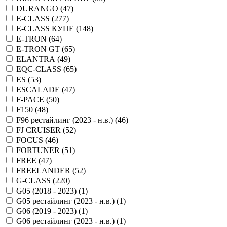
DURANGO (
47
)
E-CLASS (
277
)
E-CLASS КУПЕ (
148
)
E-TRON (
64
)
E-TRON GT (
65
)
ELANTRA (
49
)
EQC-CLASS (
65
)
ES (
53
)
ESCALADE (
47
)
F-PACE (
50
)
F150 (
48
)
F96 рестайлинг (2023 - н.в.) (
46
)
FJ CRUISER (
52
)
FOCUS (
46
)
FORTUNER (
51
)
FREE (
47
)
FREELANDER (
52
)
G-CLASS (
220
)
G05 (2018 - 2023) (
1
)
G05 рестайлинг (2023 - н.в.) (
1
)
G06 (2019 - 2023) (
1
)
G06 рестайлинг (2023 - н.в.) (
1
)