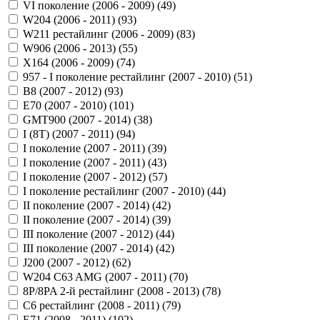
VI поколение (2006 - 2009) (
49
)
W204 (2006 - 2011) (
93
)
W211 рестайлинг (2006 - 2009) (
83
)
W906 (2006 - 2013) (
55
)
X164 (2006 - 2009) (
74
)
957 - I поколение рестайлинг (2007 - 2010) (
51
)
B8 (2007 - 2012) (
93
)
E70 (2007 - 2010) (
101
)
GMT900 (2007 - 2014) (
38
)
I (8T) (2007 - 2011) (
94
)
I поколение (2007 - 2011) (
39
)
I поколение (2007 - 2011) (
43
)
I поколение (2007 - 2012) (
57
)
I поколение рестайлинг (2007 - 2010) (
44
)
II поколение (2007 - 2014) (
42
)
II поколение (2007 - 2014) (
39
)
III поколение (2007 - 2012) (
44
)
III поколение (2007 - 2014) (
42
)
J200 (2007 - 2012) (
62
)
W204 C63 AMG (2007 - 2011) (
70
)
8P/8PA 2-й рестайлинг (2008 - 2013) (
78
)
C6 рестайлинг (2008 - 2011) (
79
)
E71 (2008 - 2011) (
102
)