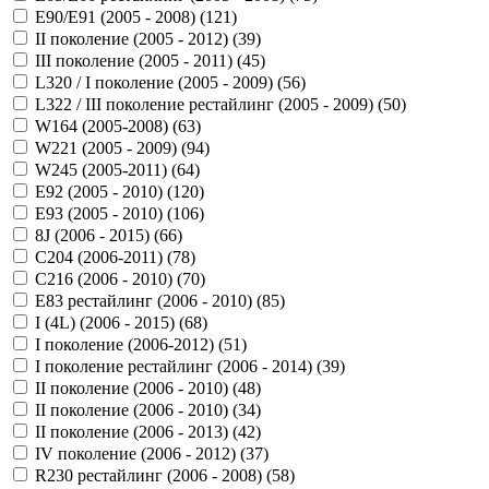
E90/E91 (2005 - 2008) (
121
)
II поколение (2005 - 2012) (
39
)
III поколение (2005 - 2011) (
45
)
L320 / I поколение (2005 - 2009) (
56
)
L322 / III поколение рестайлинг (2005 - 2009) (
50
)
W164 (2005-2008) (
63
)
W221 (2005 - 2009) (
94
)
W245 (2005-2011) (
64
)
Е92 (2005 - 2010) (
120
)
Е93 (2005 - 2010) (
106
)
8J (2006 - 2015) (
66
)
C204 (2006-2011) (
78
)
C216 (2006 - 2010) (
70
)
E83 рестайлинг (2006 - 2010) (
85
)
I (4L) (2006 - 2015) (
68
)
I поколение (2006-2012) (
51
)
I поколение рестайлинг (2006 - 2014) (
39
)
II поколение (2006 - 2010) (
48
)
II поколение (2006 - 2010) (
34
)
II поколение (2006 - 2013) (
42
)
IV поколение (2006 - 2012) (
37
)
R230 рестайлинг (2006 - 2008) (
58
)