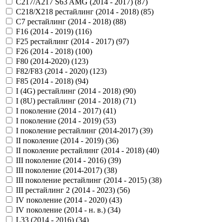
C217/A217 S63 AMG (2014 - 2017) (
87
)
C218/X218 рестайлинг (2014 - 2018) (
85
)
C7 рестайлинг (2014 - 2018) (
88
)
F16 (2014 - 2019) (
116
)
F25 рестайлинг (2014 - 2017) (
97
)
F26 (2014 - 2018) (
100
)
F80 (2014-2020) (
123
)
F82/F83 (2014 - 2020) (
123
)
F85 (2014 - 2018) (
94
)
I (4G) рестайлинг (2014 - 2018) (
90
)
I (8U) рестайлинг (2014 - 2018) (
71
)
I поколение (2014 - 2017) (
41
)
I поколение (2014 - 2019) (
53
)
I поколение рестайлинг (2014-2017) (
39
)
II поколение (2014 - 2019) (
36
)
II поколение рестайлинг (2014 - 2018) (
40
)
III поколение (2014 - 2016) (
39
)
III поколение (2014-2017) (
38
)
III поколение рестайлинг (2014 - 2015) (
38
)
III рестайлинг 2 (2014 - 2023) (
56
)
IV поколение (2014 - 2020) (
43
)
IV поколение (2014 - н. в.) (
34
)
L33 (2014 - 2016) (
34
)