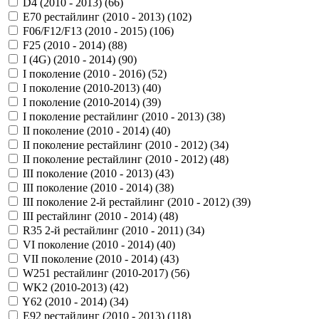
D4 (2010 - 2013) (
66
)
E70 рестайлинг (2010 - 2013) (
102
)
F06/F12/F13 (2010 - 2015) (
106
)
F25 (2010 - 2014) (
88
)
I (4G) (2010 - 2014) (
90
)
I поколение (2010 - 2016) (
52
)
I поколение (2010-2013) (
40
)
I поколение (2010-2014) (
39
)
I поколение рестайлинг (2010 - 2013) (
38
)
II поколение (2010 - 2014) (
40
)
II поколение рестайлинг (2010 - 2012) (
34
)
II поколение рестайлинг (2010 - 2012) (
48
)
III поколение (2010 - 2013) (
43
)
III поколение (2010 - 2014) (
38
)
III поколение 2-й рестайлинг (2010 - 2012) (
39
)
III рестайлинг (2010 - 2014) (
48
)
R35 2-й рестайлинг (2010 - 2011) (
34
)
VI поколение (2010 - 2014) (
40
)
VII поколение (2010 - 2014) (
43
)
W251 рестайлинг (2010-2017) (
56
)
WK2 (2010-2013) (
42
)
Y62 (2010 - 2014) (
34
)
Е92 рестайлинг (2010 - 2013) (
118
)