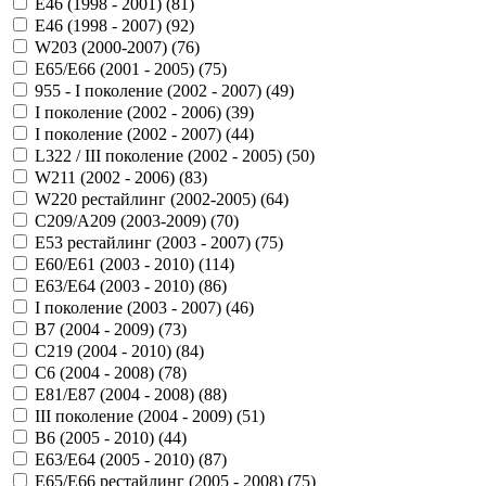
Е46 (1998 - 2001) (
81
)
Е46 (1998 - 2007) (
92
)
W203 (2000-2007) (
76
)
E65/E66 (2001 - 2005) (
75
)
955 - I поколение (2002 - 2007) (
49
)
I поколение (2002 - 2006) (
39
)
I поколение (2002 - 2007) (
44
)
L322 / III поколение (2002 - 2005) (
50
)
W211 (2002 - 2006) (
83
)
W220 рестайлинг (2002-2005) (
64
)
C209/A209 (2003-2009) (
70
)
E53 рестайлинг (2003 - 2007) (
75
)
E60/E61 (2003 - 2010) (
114
)
E63/E64 (2003 - 2010) (
86
)
I поколение (2003 - 2007) (
46
)
B7 (2004 - 2009) (
73
)
C219 (2004 - 2010) (
84
)
C6 (2004 - 2008) (
78
)
E81/E87 (2004 - 2008) (
88
)
III поколение (2004 - 2009) (
51
)
B6 (2005 - 2010) (
44
)
E63/E64 (2005 - 2010) (
87
)
E65/E66 рестайлинг (2005 - 2008) (
75
)