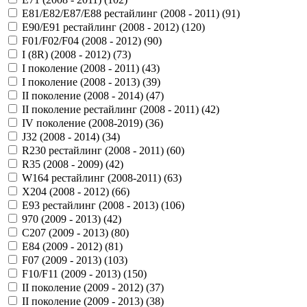
E81/E82/E87/E88 рестайлинг (2008 - 2011) (
91
)
E90/E91 рестайлинг (2008 - 2012) (
120
)
F01/F02/F04 (2008 - 2012) (
90
)
I (8R) (2008 - 2012) (
73
)
I поколение (2008 - 2011) (
43
)
I поколение (2008 - 2013) (
39
)
II поколение (2008 - 2014) (
47
)
II поколение рестайлинг (2008 - 2011) (
42
)
IV поколение (2008-2019) (
36
)
J32 (2008 - 2014) (
34
)
R230 рестайлинг (2008 - 2011) (
60
)
R35 (2008 - 2009) (
42
)
W164 рестайлинг (2008-2011) (
63
)
X204 (2008 - 2012) (
66
)
Е93 рестайлинг (2008 - 2013) (
106
)
970 (2009 - 2013) (
42
)
C207 (2009 - 2013) (
80
)
E84 (2009 - 2012) (
81
)
F07 (2009 - 2013) (
103
)
F10/F11 (2009 - 2013) (
150
)
II поколение (2009 - 2012) (
37
)
II поколение (2009 - 2013) (
38
)