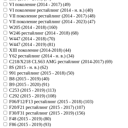
VI поколение (2014 - 2017) (
49
)
VI поколение рестайлинг (2014 - н. в.) (
40
)
VII поколение рестайлинг (2014 - 2017) (
48
)
VII поколение рестайлинг (2014 - 2023) (
47
)
W205 (2014 - 2018) (
160
)
W246 рестайлинг (2014 - 2018) (
68
)
W447 (2014 - 2018) (
70
)
W447 (2014 - 2019) (
81
)
XIII поколение (2014-2018) (
44
)
Y62 рестайлинг (2014 - н. в.) (
34
)
С218/X218 CLS63 AMG рестайлинг (2014-2017) (
69
)
8S (2015 - н. в.) (
62
)
991 рестайлинг (2015 - 2018) (
50
)
B8 (2015 - 2019) (
40
)
B9 (2015 - 2020) (
91
)
C253 (2015 - 2019) (
113
)
C292 (2015 - 2019) (
108
)
F06/F12/F13 рестайлинг (2015 - 2018) (
103
)
F20/F21 рестайлинг (2015 - 2017) (
107
)
F30/F31 рестайлинг (2015 - 2019) (
156
)
F48 (2015 - 2019) (
80
)
F86 (2015 - 2019) (
93
)