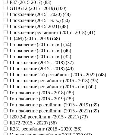
F87 (2015-2017) (
83
)
G11/G12 (2015 - 2019) (
100
)
I поколение (2015 - 2020) (
48
)
I поколение (2015 - н. в.) (
50
)
I поколение (2015-2021) (
48
)
I поколение рестайлинг (2015 - 2018) (
41
)
II (4M) (2015 - 2019) (
68
)
II поколение (2015 - н. в.) (
54
)
II поколение (2015 - н. в.) (
46
)
II поколение (2015 - н. в.) (
35
)
III поколение (2015 - 2018) (
37
)
III поколение (2015 - 2018) (
49
)
III поколение 2-й рестайлинг (2015 - 2022) (
48
)
III поколение рестайлинг (2015 - 2018) (
35
)
III поколение рестайлинг (2015 - н.в.) (
42
)
IV поколение (2015 - 2018) (
39
)
IV поколение (2015 - 2019) (
39
)
IV поколение рестайлинг (2015 - 2019) (
39
)
IV поколение рестайлинг (2015 - 2021) (
39
)
J200 2-й рестайлинг (2015 - 2021) (
73
)
R172 (2015 - 2020) (
56
)
R231 рестайлинг (2015 - 2020) (
56
)
V поколение рестайлинг 2015-2020 (
41
)