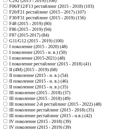
C292 (2015 - 2019) (
108
)
F06/F12/F13 рестайлинг (2015 - 2018) (
103
)
F20/F21 рестайлинг (2015 - 2017) (
107
)
F30/F31 рестайлинг (2015 - 2019) (
156
)
F48 (2015 - 2019) (
80
)
F86 (2015 - 2019) (
94
)
F87 (2015-2017) (
84
)
G11/G12 (2015 - 2019) (
100
)
I поколение (2015 - 2020) (
48
)
I поколение (2015 - н. в.) (
50
)
I поколение (2015-2021) (
48
)
I поколение рестайлинг (2015 - 2018) (
41
)
II (4M) (2015 - 2019) (
68
)
II поколение (2015 - н. в.) (
54
)
II поколение (2015 - н. в.) (
46
)
II поколение (2015 - н. в.) (
35
)
III поколение (2015 - 2018) (
37
)
III поколение (2015 - 2018) (
49
)
III поколение 2-й рестайлинг (2015 - 2022) (
48
)
III поколение рестайлинг (2015 - 2018) (
35
)
III поколение рестайлинг (2015 - н.в.) (
42
)
IV поколение (2015 - 2018) (
39
)
IV поколение (2015 - 2019) (
39
)