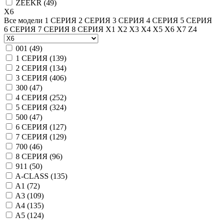
ZEEKR (
49
)
X6
Все модели
1 СЕРИЯ
2 СЕРИЯ
3 СЕРИЯ
4 СЕРИЯ
5 СЕРИЯ
6 СЕРИЯ
7 СЕРИЯ
8 СЕРИЯ
X1
X2
X3
X4
X5
X6
X7
Z4
001 (
49
)
1 СЕРИЯ (
139
)
2 СЕРИЯ (
134
)
3 СЕРИЯ (
406
)
300 (
47
)
4 СЕРИЯ (
252
)
5 СЕРИЯ (
324
)
500 (
47
)
6 СЕРИЯ (
127
)
7 СЕРИЯ (
129
)
700 (
46
)
8 СЕРИЯ (
96
)
911 (
50
)
A-CLASS (
135
)
A1 (
72
)
A3 (
109
)
A4 (
135
)
A5 (
124
)