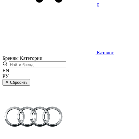
0
Каталог
Бренды
Категории
EN
РУ
Сбросить