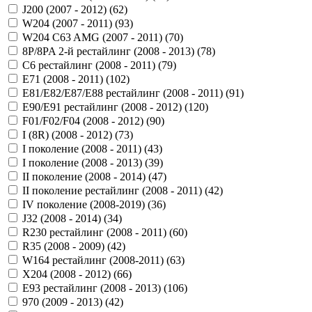
J200 (2007 - 2012) (
62
)
W204 (2007 - 2011) (
93
)
W204 C63 AMG (2007 - 2011) (
70
)
8P/8PA 2-й рестайлинг (2008 - 2013) (
78
)
C6 рестайлинг (2008 - 2011) (
79
)
E71 (2008 - 2011) (
102
)
E81/E82/E87/E88 рестайлинг (2008 - 2011) (
91
)
E90/E91 рестайлинг (2008 - 2012) (
120
)
F01/F02/F04 (2008 - 2012) (
90
)
I (8R) (2008 - 2012) (
73
)
I поколение (2008 - 2011) (
43
)
I поколение (2008 - 2013) (
39
)
II поколение (2008 - 2014) (
47
)
II поколение рестайлинг (2008 - 2011) (
42
)
IV поколение (2008-2019) (
36
)
J32 (2008 - 2014) (
34
)
R230 рестайлинг (2008 - 2011) (
60
)
R35 (2008 - 2009) (
42
)
W164 рестайлинг (2008-2011) (
63
)
X204 (2008 - 2012) (
66
)
Е93 рестайлинг (2008 - 2013) (
106
)
970 (2009 - 2013) (
42
)