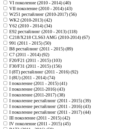
VI поколение (2010 - 2014) (
40
)
VII поколение (2010 - 2014) (
43
)
W251 рестайлинг (2010-2017) (
56
)
WK2 (2010-2013) (
42
)
Y62 (2010 - 2014) (
34
)
Е92 рестайлинг (2010 - 2013) (
118
)
С218/X218 CLS63 AMG (2010-2014) (
67
)
991 (2011 - 2015) (
50
)
B8 рестайлинг (2011 - 2015) (
89
)
C7 (2011 - 2014) (
92
)
F20/F21 (2011 - 2015) (
103
)
F30/F31 (2011 - 2015) (
156
)
I (8T) рестайлинг (2011 - 2016) (
92
)
I (8U) (2011 - 2014) (
74
)
I поколение (2011 - 2015) (
41
)
I поколение (2011-2016) (
43
)
I поколение (2011-2017) (
38
)
I поколение рестайлинг (2011 - 2015) (
39
)
I поколение рестайлинг (2011 - 2016) (
43
)
I поколение рестайлинг (2011 - 2017) (
44
)
III поколение (2011 - 2015) (
42
)
IV поколение (2011 - 2015) (
45
)