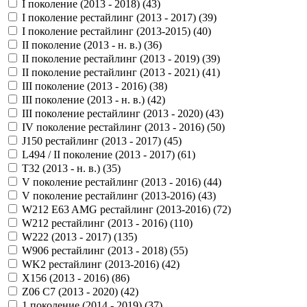
I поколение (2013 - 2018) (
43
)
I поколение рестайлинг (2013 - 2017) (
39
)
I поколение рестайлинг (2013-2015) (
40
)
II поколение (2013 - н. в.) (
36
)
II поколение рестайлинг (2013 - 2019) (
39
)
II поколение рестайлинг (2013 - 2021) (
41
)
III поколение (2013 - 2016) (
38
)
III поколение (2013 - н. в.) (
42
)
III поколение рестайлинг (2013 - 2020) (
43
)
IV поколение рестайлинг (2013 - 2016) (
50
)
J150 рестайлинг (2013 - 2017) (
45
)
L494 / II поколение (2013 - 2017) (
61
)
T32 (2013 - н. в.) (
35
)
V поколение рестайлинг (2013 - 2016) (
44
)
V поколение рестайлинг (2013-2016) (
43
)
W212 E63 AMG рестайлинг (2013-2016) (
72
)
W212 рестайлинг (2013 - 2016) (
110
)
W222 (2013 - 2017) (
135
)
W906 рестайлинг (2013 - 2018) (
55
)
WK2 рестайлинг (2013-2016) (
42
)
X156 (2013 - 2016) (
86
)
Z06 C7 (2013 - 2020) (
42
)
1 поколение (2014 - 2019) (
37
)