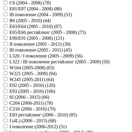
C6 (2004 - 2008) (
78
)
E81/E87 (2004 - 2008) (
88
)
III поколение (2004 - 2009) (
51
)
B6 (2005 - 2010) (
44
)
E63/E64 (2005 - 2010) (
87
)
E65/E66 рестайлинг (2005 - 2008) (
75
)
E90/E91 (2005 - 2008) (
121
)
II поколение (2005 - 2012) (
39
)
III поколение (2005 - 2011) (
45
)
L320 / I поколение (2005 - 2009) (
56
)
L322 / III поколение рестайлинг (2005 - 2009) (
50
)
W164 (2005-2008) (
63
)
W221 (2005 - 2009) (
94
)
W245 (2005-2011) (
64
)
Е92 (2005 - 2010) (
120
)
Е93 (2005 - 2010) (
106
)
8J (2006 - 2015) (
66
)
C204 (2006-2011) (
78
)
C216 (2006 - 2010) (
70
)
E83 рестайлинг (2006 - 2010) (
85
)
I (4L) (2006 - 2015) (
68
)
I поколение (2006-2012) (
51
)