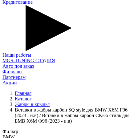
Кредитование
Наши работы
MGS-TUNING СТУДИЯ
Авто под заказ
Филиалы
Партнерам
Акции
Главная
Каталог
Жабры в крылья
Вставки в жабры карбон SQ style для BMW X6M F96
(2023 - н.в) / Вставки в жабры карбон СКью стиль для
БМВ Х6М Ф96 (2023 - н.в)
Фильтр
BMW