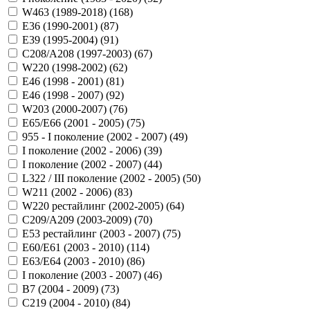
W463 (1989-2018) (
168
)
E36 (1990-2001) (
87
)
E39 (1995-2004) (
91
)
C208/A208 (1997-2003) (
67
)
W220 (1998-2002) (
62
)
Е46 (1998 - 2001) (
81
)
Е46 (1998 - 2007) (
92
)
W203 (2000-2007) (
76
)
E65/E66 (2001 - 2005) (
75
)
955 - I поколение (2002 - 2007) (
49
)
I поколение (2002 - 2006) (
39
)
I поколение (2002 - 2007) (
44
)
L322 / III поколение (2002 - 2005) (
50
)
W211 (2002 - 2006) (
83
)
W220 рестайлинг (2002-2005) (
64
)
C209/A209 (2003-2009) (
70
)
E53 рестайлинг (2003 - 2007) (
75
)
E60/E61 (2003 - 2010) (
114
)
E63/E64 (2003 - 2010) (
86
)
I поколение (2003 - 2007) (
46
)
B7 (2004 - 2009) (
73
)
C219 (2004 - 2010) (
84
)