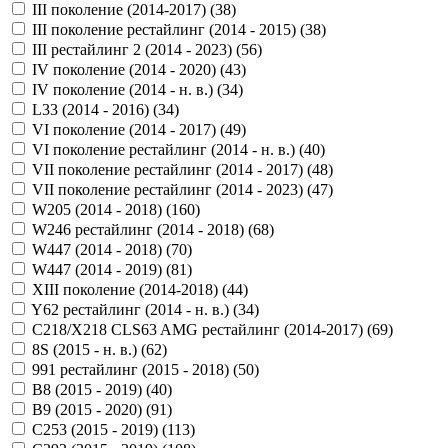
III поколение (2014-2017) (
38
)
III поколение рестайлинг (2014 - 2015) (
38
)
III рестайлинг 2 (2014 - 2023) (
56
)
IV поколение (2014 - 2020) (
43
)
IV поколение (2014 - н. в.) (
34
)
L33 (2014 - 2016) (
34
)
VI поколение (2014 - 2017) (
49
)
VI поколение рестайлинг (2014 - н. в.) (
40
)
VII поколение рестайлинг (2014 - 2017) (
48
)
VII поколение рестайлинг (2014 - 2023) (
47
)
W205 (2014 - 2018) (
160
)
W246 рестайлинг (2014 - 2018) (
68
)
W447 (2014 - 2018) (
70
)
W447 (2014 - 2019) (
81
)
XIII поколение (2014-2018) (
44
)
Y62 рестайлинг (2014 - н. в.) (
34
)
С218/X218 CLS63 AMG рестайлинг (2014-2017) (
69
)
8S (2015 - н. в.) (
62
)
991 рестайлинг (2015 - 2018) (
50
)
B8 (2015 - 2019) (
40
)
B9 (2015 - 2020) (
91
)
C253 (2015 - 2019) (
113
)