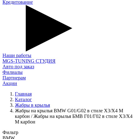
Кредитование
Наши работы
MGS-TUNING СТУДИЯ
Авто под заказ
Филиалы
Партнерам
Акции
Главная
Каталог
Жабры в крылья
Жабры на крылья BMW G01/G02 в стиле X3/Х4 M
карбон / Жабры на крылья БМВ Г01/Г02 в стиле Х3/Х4
М карбон
Фильтр
BMW