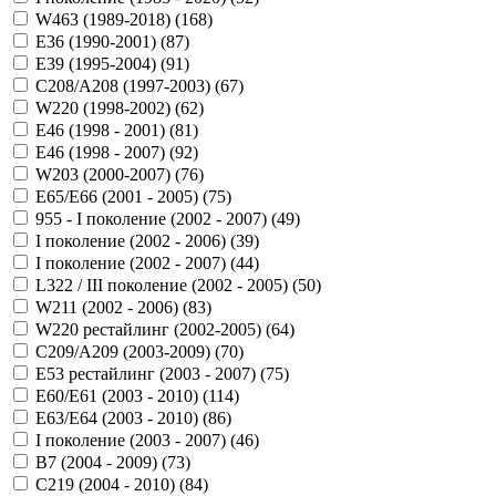
W463 (1989-2018) (
168
)
E36 (1990-2001) (
87
)
E39 (1995-2004) (
91
)
C208/A208 (1997-2003) (
67
)
W220 (1998-2002) (
62
)
Е46 (1998 - 2001) (
81
)
Е46 (1998 - 2007) (
92
)
W203 (2000-2007) (
76
)
E65/E66 (2001 - 2005) (
75
)
955 - I поколение (2002 - 2007) (
49
)
I поколение (2002 - 2006) (
39
)
I поколение (2002 - 2007) (
44
)
L322 / III поколение (2002 - 2005) (
50
)
W211 (2002 - 2006) (
83
)
W220 рестайлинг (2002-2005) (
64
)
C209/A209 (2003-2009) (
70
)
E53 рестайлинг (2003 - 2007) (
75
)
E60/E61 (2003 - 2010) (
114
)
E63/E64 (2003 - 2010) (
86
)
I поколение (2003 - 2007) (
46
)
B7 (2004 - 2009) (
73
)
C219 (2004 - 2010) (
84
)