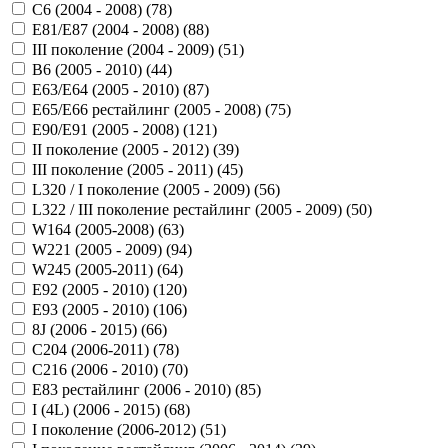
C6 (2004 - 2008) (
78
)
E81/E87 (2004 - 2008) (
88
)
III поколение (2004 - 2009) (
51
)
B6 (2005 - 2010) (
44
)
E63/E64 (2005 - 2010) (
87
)
E65/E66 рестайлинг (2005 - 2008) (
75
)
E90/E91 (2005 - 2008) (
121
)
II поколение (2005 - 2012) (
39
)
III поколение (2005 - 2011) (
45
)
L320 / I поколение (2005 - 2009) (
56
)
L322 / III поколение рестайлинг (2005 - 2009) (
50
)
W164 (2005-2008) (
63
)
W221 (2005 - 2009) (
94
)
W245 (2005-2011) (
64
)
Е92 (2005 - 2010) (
120
)
Е93 (2005 - 2010) (
106
)
8J (2006 - 2015) (
66
)
C204 (2006-2011) (
78
)
C216 (2006 - 2010) (
70
)
E83 рестайлинг (2006 - 2010) (
85
)
I (4L) (2006 - 2015) (
68
)
I поколение (2006-2012) (
51
)