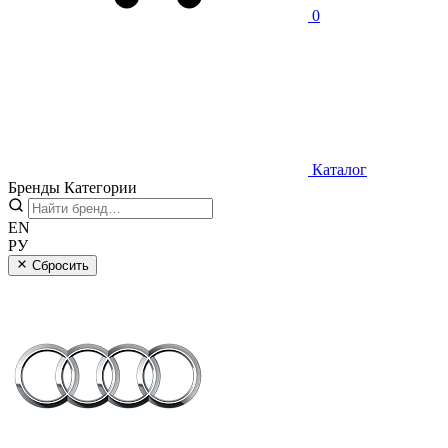
0
Каталог
Бренды
Категории
EN
РУ
Сбросить