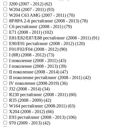
J200 (2007 - 2012) (
62
)
W204 (2007 - 2011) (
93
)
W204 C63 AMG (2007 - 2011) (
70
)
8P/8PA 2-й рестайлинг (2008 - 2013) (
78
)
C6 рестайлинг (2008 - 2011) (
79
)
E71 (2008 - 2011) (
102
)
E81/E82/E87/E88 рестайлинг (2008 - 2011) (
91
)
E90/E91 рестайлинг (2008 - 2012) (
120
)
F01/F02/F04 (2008 - 2012) (
90
)
I (8R) (2008 - 2012) (
73
)
I поколение (2008 - 2011) (
43
)
I поколение (2008 - 2013) (
39
)
II поколение (2008 - 2014) (
47
)
II поколение рестайлинг (2008 - 2011) (
42
)
IV поколение (2008-2019) (
36
)
J32 (2008 - 2014) (
34
)
R230 рестайлинг (2008 - 2011) (
60
)
R35 (2008 - 2009) (
42
)
W164 рестайлинг (2008-2011) (
63
)
X204 (2008 - 2012) (
66
)
Е93 рестайлинг (2008 - 2013) (
106
)
970 (2009 - 2013) (
42
)