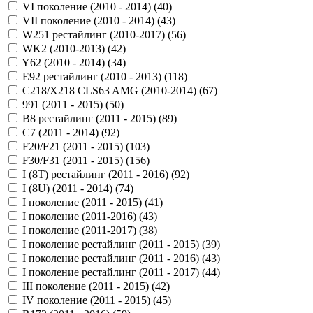
VI поколение (2010 - 2014) (
40
)
VII поколение (2010 - 2014) (
43
)
W251 рестайлинг (2010-2017) (
56
)
WK2 (2010-2013) (
42
)
Y62 (2010 - 2014) (
34
)
Е92 рестайлинг (2010 - 2013) (
118
)
С218/X218 CLS63 AMG (2010-2014) (
67
)
991 (2011 - 2015) (
50
)
B8 рестайлинг (2011 - 2015) (
89
)
C7 (2011 - 2014) (
92
)
F20/F21 (2011 - 2015) (
103
)
F30/F31 (2011 - 2015) (
156
)
I (8T) рестайлинг (2011 - 2016) (
92
)
I (8U) (2011 - 2014) (
74
)
I поколение (2011 - 2015) (
41
)
I поколение (2011-2016) (
43
)
I поколение (2011-2017) (
38
)
I поколение рестайлинг (2011 - 2015) (
39
)
I поколение рестайлинг (2011 - 2016) (
43
)
I поколение рестайлинг (2011 - 2017) (
44
)
III поколение (2011 - 2015) (
42
)
IV поколение (2011 - 2015) (
45
)