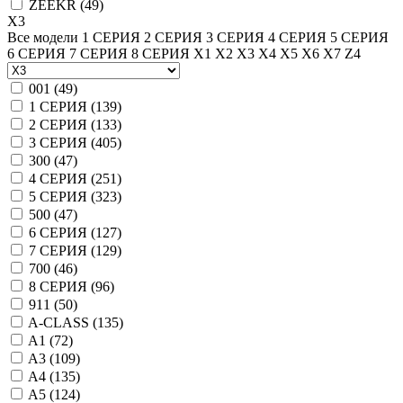
ZEEKR (
49
)
X3
Все модели
1 СЕРИЯ
2 СЕРИЯ
3 СЕРИЯ
4 СЕРИЯ
5 СЕРИЯ
6 СЕРИЯ
7 СЕРИЯ
8 СЕРИЯ
X1
X2
X3
X4
X5
X6
X7
Z4
001 (
49
)
1 СЕРИЯ (
139
)
2 СЕРИЯ (
133
)
3 СЕРИЯ (
405
)
300 (
47
)
4 СЕРИЯ (
251
)
5 СЕРИЯ (
323
)
500 (
47
)
6 СЕРИЯ (
127
)
7 СЕРИЯ (
129
)
700 (
46
)
8 СЕРИЯ (
96
)
911 (
50
)
A-CLASS (
135
)
A1 (
72
)
A3 (
109
)
A4 (
135
)
A5 (
124
)