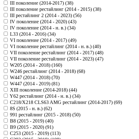
III поколение (2014-2017) (
38
)
III поколение рестайлинг (2014 - 2015) (
38
)
III рестайлинг 2 (2014 - 2023) (
56
)
IV поколение (2014 - 2020) (
43
)
IV поколение (2014 - н. в.) (
34
)
L33 (2014 - 2016) (
34
)
VI поколение (2014 - 2017) (
49
)
VI поколение рестайлинг (2014 - н. в.) (
40
)
VII поколение рестайлинг (2014 - 2017) (
48
)
VII поколение рестайлинг (2014 - 2023) (
47
)
W205 (2014 - 2018) (
160
)
W246 рестайлинг (2014 - 2018) (
68
)
W447 (2014 - 2018) (
70
)
W447 (2014 - 2019) (
81
)
XIII поколение (2014-2018) (
44
)
Y62 рестайлинг (2014 - н. в.) (
34
)
С218/X218 CLS63 AMG рестайлинг (2014-2017) (
69
)
8S (2015 - н. в.) (
62
)
991 рестайлинг (2015 - 2018) (
50
)
B8 (2015 - 2019) (
40
)
B9 (2015 - 2020) (
91
)
C253 (2015 - 2019) (
113
)