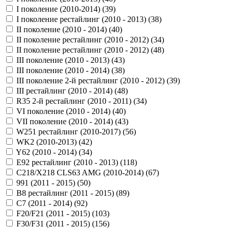
I поколение (2010-2014) (
39
)
I поколение рестайлинг (2010 - 2013) (
38
)
II поколение (2010 - 2014) (
40
)
II поколение рестайлинг (2010 - 2012) (
34
)
II поколение рестайлинг (2010 - 2012) (
48
)
III поколение (2010 - 2013) (
43
)
III поколение (2010 - 2014) (
38
)
III поколение 2-й рестайлинг (2010 - 2012) (
39
)
III рестайлинг (2010 - 2014) (
48
)
R35 2-й рестайлинг (2010 - 2011) (
34
)
VI поколение (2010 - 2014) (
40
)
VII поколение (2010 - 2014) (
43
)
W251 рестайлинг (2010-2017) (
56
)
WK2 (2010-2013) (
42
)
Y62 (2010 - 2014) (
34
)
Е92 рестайлинг (2010 - 2013) (
118
)
С218/X218 CLS63 AMG (2010-2014) (
67
)
991 (2011 - 2015) (
50
)
B8 рестайлинг (2011 - 2015) (
89
)
C7 (2011 - 2014) (
92
)
F20/F21 (2011 - 2015) (
103
)
F30/F31 (2011 - 2015) (
156
)