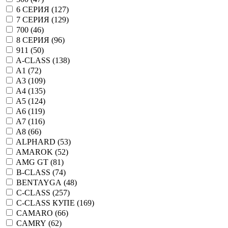
6 СЕРИЯ (
127
)
7 СЕРИЯ (
129
)
700 (
46
)
8 СЕРИЯ (
96
)
911 (
50
)
A-CLASS (
138
)
A1 (
72
)
A3 (
109
)
A4 (
135
)
A5 (
124
)
A6 (
119
)
A7 (
116
)
A8 (
66
)
ALPHARD (
53
)
AMAROK (
52
)
AMG GT (
81
)
B-CLASS (
74
)
BENTAYGA (
48
)
C-CLASS (
257
)
C-CLASS КУПЕ (
169
)
CAMARO (
66
)
CAMRY (
62
)