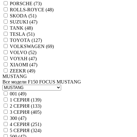
PORSCHE (
73
)
ROLLS-ROYCE (
48
)
SKODA (
51
)
SUZUKI (
47
)
TANK (
48
)
TESLA (
51
)
TOYOTA (
127
)
VOLKSWAGEN (
69
)
VOLVO (
52
)
VOYAH (
47
)
XIAOMI (
47
)
ZEEKR (
49
)
MUSTANG
Все модели
F150
FOCUS
MUSTANG
001 (
49
)
1 СЕРИЯ (
139
)
2 СЕРИЯ (
133
)
3 СЕРИЯ (
405
)
300 (
47
)
4 СЕРИЯ (
251
)
5 СЕРИЯ (
324
)
500 (
47
)