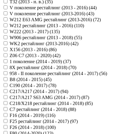
T32 (2013 - н. в.) (
35
)
V поколение рестайлинг (2013 - 2016) (
44
)
V поколение рестайлинг (2013-2016) (
43
)
W212 E63 AMG рестайлинг (2013-2016) (
72
)
W212 рестайлинг (2013 - 2016) (
110
)
W222 (2013 - 2017) (
135
)
W906 рестайлинг (2013 - 2018) (
55
)
WK2 рестайлинг (2013-2016) (
42
)
X156 (2013 - 2016) (
86
)
Z06 C7 (2013 - 2020) (
42
)
1 поколение (2014 - 2019) (
37
)
8X рестайлинг (2014 - 2018) (
70
)
958 - II поколение рестайлинг (2014 - 2017) (
56
)
B8 (2014 - 2015) (
45
)
C190 (2014 - 2017) (
78
)
C217/A217 (2014 - 2017) (
94
)
C217/A217 S63 AMG (2014 - 2017) (
87
)
C218/X218 рестайлинг (2014 - 2018) (
85
)
C7 рестайлинг (2014 - 2018) (
88
)
F16 (2014 - 2019) (
116
)
F25 рестайлинг (2014 - 2017) (
97
)
F26 (2014 - 2018) (
100
)
F80 (2014-2020) (
123
)