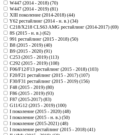
W447 (2014 - 2018) (
70
)
W447 (2014 - 2019) (
81
)
XIII поколение (2014-2018) (
44
)
Y62 рестайлинг (2014 - н. в.) (
34
)
С218/X218 CLS63 AMG рестайлинг (2014-2017) (
69
)
8S (2015 - н. в.) (
62
)
991 рестайлинг (2015 - 2018) (
50
)
B8 (2015 - 2019) (
40
)
B9 (2015 - 2020) (
91
)
C253 (2015 - 2019) (
113
)
C292 (2015 - 2019) (
108
)
F06/F12/F13 рестайлинг (2015 - 2018) (
103
)
F20/F21 рестайлинг (2015 - 2017) (
107
)
F30/F31 рестайлинг (2015 - 2019) (
156
)
F48 (2015 - 2019) (
80
)
F86 (2015 - 2019) (
93
)
F87 (2015-2017) (
83
)
G11/G12 (2015 - 2019) (
100
)
I поколение (2015 - 2020) (
48
)
I поколение (2015 - н. в.) (
50
)
I поколение (2015-2021) (
48
)
I поколение рестайлинг (2015 - 2018) (
41
)