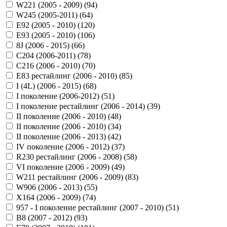
W221 (2005 - 2009) (
94
)
W245 (2005-2011) (
64
)
Е92 (2005 - 2010) (
120
)
Е93 (2005 - 2010) (
106
)
8J (2006 - 2015) (
66
)
C204 (2006-2011) (
78
)
C216 (2006 - 2010) (
70
)
E83 рестайлинг (2006 - 2010) (
85
)
I (4L) (2006 - 2015) (
68
)
I поколение (2006-2012) (
51
)
I поколение рестайлинг (2006 - 2014) (
39
)
II поколение (2006 - 2010) (
48
)
II поколение (2006 - 2010) (
34
)
II поколение (2006 - 2013) (
42
)
IV поколение (2006 - 2012) (
37
)
R230 рестайлинг (2006 - 2008) (
58
)
VI поколение (2006 - 2009) (
49
)
W211 рестайлинг (2006 - 2009) (
83
)
W906 (2006 - 2013) (
55
)
X164 (2006 - 2009) (
74
)
957 - I поколение рестайлинг (2007 - 2010) (
51
)
B8 (2007 - 2012) (
93
)