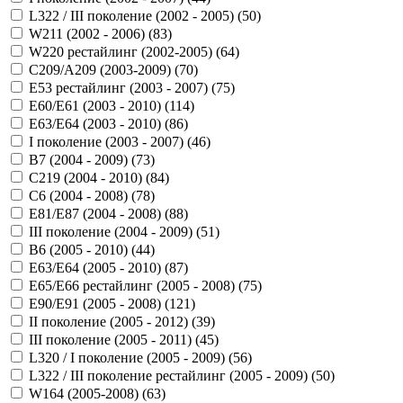
L322 / III поколение (2002 - 2005) (
50
)
W211 (2002 - 2006) (
83
)
W220 рестайлинг (2002-2005) (
64
)
C209/A209 (2003-2009) (
70
)
E53 рестайлинг (2003 - 2007) (
75
)
E60/E61 (2003 - 2010) (
114
)
E63/E64 (2003 - 2010) (
86
)
I поколение (2003 - 2007) (
46
)
B7 (2004 - 2009) (
73
)
C219 (2004 - 2010) (
84
)
C6 (2004 - 2008) (
78
)
E81/E87 (2004 - 2008) (
88
)
III поколение (2004 - 2009) (
51
)
B6 (2005 - 2010) (
44
)
E63/E64 (2005 - 2010) (
87
)
E65/E66 рестайлинг (2005 - 2008) (
75
)
E90/E91 (2005 - 2008) (
121
)
II поколение (2005 - 2012) (
39
)
III поколение (2005 - 2011) (
45
)
L320 / I поколение (2005 - 2009) (
56
)
L322 / III поколение рестайлинг (2005 - 2009) (
50
)
W164 (2005-2008) (
63
)