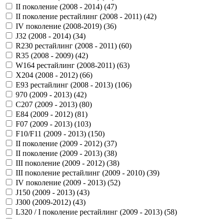
II поколение (2008 - 2014) (
47
)
II поколение рестайлинг (2008 - 2011) (
42
)
IV поколение (2008-2019) (
36
)
J32 (2008 - 2014) (
34
)
R230 рестайлинг (2008 - 2011) (
60
)
R35 (2008 - 2009) (
42
)
W164 рестайлинг (2008-2011) (
63
)
X204 (2008 - 2012) (
66
)
Е93 рестайлинг (2008 - 2013) (
106
)
970 (2009 - 2013) (
42
)
C207 (2009 - 2013) (
80
)
E84 (2009 - 2012) (
81
)
F07 (2009 - 2013) (
103
)
F10/F11 (2009 - 2013) (
150
)
II поколение (2009 - 2012) (
37
)
II поколение (2009 - 2013) (
38
)
III поколение (2009 - 2012) (
38
)
III поколение рестайлинг (2009 - 2010) (
39
)
IV поколение (2009 - 2013) (
52
)
J150 (2009 - 2013) (
43
)
J300 (2009-2012) (
43
)
L320 / I поколение рестайлинг (2009 - 2013) (
58
)