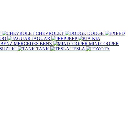
Y
CHEVROLET
DODGE
COO
JAGUAR
JEEP
KIA
MERCEDES BENZ
MINI COOPER
SUZUKI
TANK
TESLA