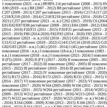
1 поколение (2021 - н.в.)
8P/8PA 2-й рестайлинг (2008 - 2013)
8V
A90 (2019 - н.в.)
B8 (2007 - 2012)
B8 рестайлинг (2011 - 2015)
B9
C207 (2009 - 2013)
C207 рестайлинг (2013 - 2016)
C217/A217 (20
C218/X218 (2010 - 2014)
C218/X218 рестайлинг (2014 - 2018)
C2
2021)
C257 рестайлинг (2021 - н. в.)
C292 (2015 - 2019)
C6 (2004
E81/E82/E87/E88 рестайлинг (2008 - 2011)
E84 (2009 - 2012)
E84
(2014 - 2019)
F20/F21 (2011 - 2015)
F20/F21 рестайлинг (2015 - 2
(2015 - 2019)
F80 (2014-2020)
F82/F83 (2014 - 2020)
F85 (2014 - 
рестайлинг (2021 - н. в.)
G02 (2018 - 2021)
G05 (2018 - 2023)
G05
G11/G12 рестайлинг (2019 - 2022)
G14/G15/G16 (2018-2022)
G20
G82/G83 (2020 - н.в.)
I (4G) (2010 - 2014)
I (4G) рестайлинг (2014
поколение (2016 - н.в.)
I поколение (18-н.в.)
I поколение (1983 -
н.в.)
I поколение (2018 - н.в.)
I поколение (2021- 2024)
I поколен
II (F5) (2016 - 2020)
II (FY) (2017 - 2020)
II поколение (2005 - 201
рестайлинг (2017 - 2022)
III поколение (2002 - 2005)
III поколени
(2015 - 2022)
III рестайлинг (2010 - 2014)
III рестайлинг 2 (2014 
рестайлинг (2017 - 2022)
IV поколение рестайлинг (2018 - 2020)
2015)
R172 (2011 - 2016)
R172 (2015 - 2020)
R231 (2012 - 2015)
V
(2014 - 2017)
VI поколение рестайлинг (2017 - 2023)
VI поколени
поколение (2017 - 2020)
W164 (2005-2008)
W166 (2011 - 2015)
W
рестайлинг (2011 - 2015)
W204 рестайлинг (2011 - 2014)
W205 (2
(2009 - 2013)
W212 рестайлинг (2013 - 2016)
W213 (2016 - 2020)
2017)
W222 рестайлинг (2017 - 2020)
W223 (2020 - н. в.)
W246 (2
- 2016)
X164 (2006 - 2009)
X166 (2012 - 2015)
X166 (2015 - 2019)
(2019 - 2022)
X254 (2022 - н.в.)
X290 (2017-2024)
Z06 C7 (2013 -