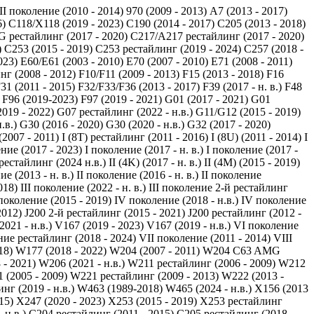
 II поколение (2010 - 2014)
970 (2009 - 2013)
A7 (2013 - 2017)
6)
C118/X118 (2019 - 2023)
C190 (2014 - 2017)
C205 (2013 - 2018)
 рестайлинг (2017 - 2020)
C217/A217 рестайлинг (2017 - 2020)
)
C253 (2015 - 2019)
C253 рестайлинг (2019 - 2024)
C257 (2018 -
023)
E60/E61 (2003 - 2010)
E70 (2007 - 2010)
E71 (2008 - 2011)
нг (2008 - 2012)
F10/F11 (2009 - 2013)
F15 (2013 - 2018)
F16
31 (2011 - 2015)
F32/F33/F36 (2013 - 2017)
F39 (2017 - н. в.)
F48
F96 (2019-2023)
F97 (2019 - 2021)
G01 (2017 - 2021)
G01
019 - 2022)
G07 рестайлинг (2022 - н.в.)
G11/G12 (2015 - 2019)
.в.)
G30 (2016 - 2020)
G30 (2020 - н.в.)
G32 (2017 - 2020)
 (2007 - 2011)
I (8T) рестайлинг (2011 - 2016)
I (8U) (2011 - 2014)
I
ение (2017 - 2023)
I поколение (2017 - н. в.)
I поколение (2017 -
рестайлинг (2024 н.в.)
II (4K) (2017 - н. в.)
II (4M) (2015 - 2019)
ие (2013 - н. в.)
II поколение (2016 - н. в.)
II поколение
018)
III поколение (2022 - н. в.)
III поколение 2-й рестайлинг
поколение (2015 - 2019)
IV поколение (2018 - н.в.)
IV поколение
2012)
J200 2-й рестайлинг (2015 - 2021)
J200 рестайлинг (2012 -
021 - н.в.)
V167 (2019 - 2023)
V167 (2019 - н.в.)
VI поколение
ие рестайлинг (2018 - 2024)
VII поколение (2011 - 2014)
VIII
18)
W177 (2018 - 2022)
W204 (2007 - 2011)
W204 C63 AMG
- 2021)
W206 (2021 - н.в.)
W211 рестайлинг (2006 - 2009)
W212
 (2005 - 2009)
W221 рестайлинг (2009 - 2013)
W222 (2013 -
г (2019 - н.в.)
W463 (1989-2018)
W465 (2024 - н.в.)
X156 (2013
15)
X247 (2020 - 2023)
X253 (2015 - 2019)
X253 рестайлинг
 н.в.)
С204 рестайлинг (2011 - 2015)
С205 рестайлинг (2018 -