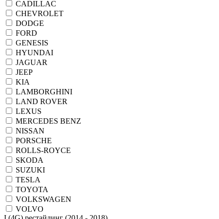
CADILLAC
CHEVROLET
DODGE
FORD
GENESIS
HYUNDAI
JAGUAR
JEEP
KIA
LAMBORGHINI
LAND ROVER
LEXUS
MERCEDES BENZ
NISSAN
PORSCHE
ROLLS-ROYCE
SKODA
SUZUKI
TESLA
TOYOTA
VOLKSWAGEN
VOLVO