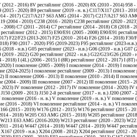
 (2012 - 2016)
8V рестайлинг (2016 - 2020)
8X (2010 - 2014)
958 -
 (2015 - 2020)
B9 рестайлинг (2019 - н. в.)
C117/X117 (2013 - 201
14 - 2017)
C217/A217 S63 AMG (2014 - 2017)
C217/A217 S63 AMG
19 (2004 - 2010)
C238 (2016 - 2020)
C238 рестайлинг (2020 - 2023
 - 2008)
C7 (2011 - 2014)
C7 рестайлинг (2014 - 2018)
C8 (2018 - 2
 рестайлинг (2012 - 2015)
E90/E91 (2005 - 2008)
E90/E91 рестайли
017)
F22/F23 (2013-2017)
F25 (2010 - 2014)
F26 (2014 - 2018)
F30/F
2018)
F90 (2017 - 2020)
F95 (2019-2023)
F95 рестайлинг (2023-н.в.)
 (2018 - н.в.)
G05 рестайлинг (2023 - н.в.)
G06 (2019 - н.в.)
G07 (2
 (2019 - 2022)
G20 рестайлинг (2022 - н.в.)
G22/G23/G26 (2020 - н
 - 2018)
I (4L) (2006 - 2015)
I (8R) рестайлинг (2012 - 2017)
I (8T)
 2020)
I поколение (2005 - 2009)
I поколение (2014 - 2019)
I покол
ие (2024-2025)
I поколение рестайлинг (2009 - 2013)
I поколение 
2)
II поколение (2006 - 2013)
II поколение (2010 - 2014)
II поколен
е (2004 - 2009)
III поколение (2007 - 2012)
III поколение (2015 - 2
- 2023)
IV поколение (2012 - 2017)
IV поколение (2014 - 2020)
IV 
J150 (2009 - 2013)
J150 2-й рестайлинг (2017 - н. в.)
J200 (2007 - 
 поколение (2016 - н. в.)
V поколение (2019 - н. в.)
V поколение (2
е (2016 - 2018)
VI поколение рестайлинг (2014 - н. в.)
VI поколен
166 (2015 - 2019)
W176 (2012 - 2015)
W176 рестайлинг (2015 - 20
014 - 2018)
W205 C63 AMG (2015 - 2018)
W205 рестайлинг (2018 
W213 E63 AMG (2016-2020)
W213 рестайлинг (2020 - 2023)
W221
011 - 2014)
W447 (2014 - 2018)
W447 (2014 - 2019)
W447 рестайлин
X167 (2019 - н.в.)
X204 (2008 - 2012)
X204 рестайлинг (2012 - 20
 2020)
Е92 (2005 - 2010)
Е92 рестайлинг (2010 - 2013)
С167 (2019 -