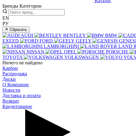
Каталог
Бренды
Категории
EN
РУ
Сбросить
AUDI
BENTLEY
BMW
EXEED
FORD
GEELY
GENES
LAMBORGHINI
LAND 
NISSAN
OPEL
PORSCHE
TOYOTA
VOLKSWAGEN
VOL
Ничего не найдено
Карбон
Распродажа
Диски
О Компании
Новости
Доставка и оплата
Возврат
Кредитование