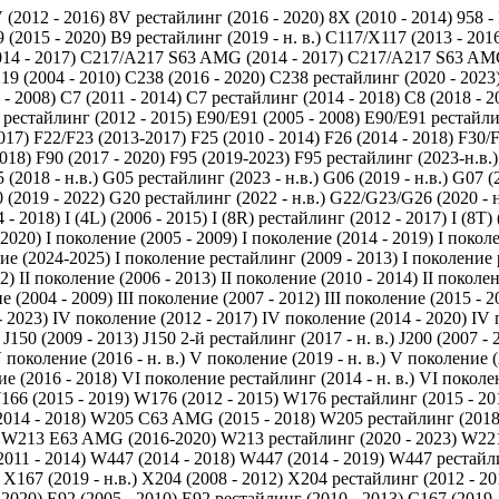
 (2012 - 2016)
8V рестайлинг (2016 - 2020)
8X (2010 - 2014)
958 -
 (2015 - 2020)
B9 рестайлинг (2019 - н. в.)
C117/X117 (2013 - 201
14 - 2017)
C217/A217 S63 AMG (2014 - 2017)
C217/A217 S63 AMG
19 (2004 - 2010)
C238 (2016 - 2020)
C238 рестайлинг (2020 - 2023
 - 2008)
C7 (2011 - 2014)
C7 рестайлинг (2014 - 2018)
C8 (2018 - 2
 рестайлинг (2012 - 2015)
E90/E91 (2005 - 2008)
E90/E91 рестайли
017)
F22/F23 (2013-2017)
F25 (2010 - 2014)
F26 (2014 - 2018)
F30/F
2018)
F90 (2017 - 2020)
F95 (2019-2023)
F95 рестайлинг (2023-н.в.)
 (2018 - н.в.)
G05 рестайлинг (2023 - н.в.)
G06 (2019 - н.в.)
G07 (2
 (2019 - 2022)
G20 рестайлинг (2022 - н.в.)
G22/G23/G26 (2020 - н
 - 2018)
I (4L) (2006 - 2015)
I (8R) рестайлинг (2012 - 2017)
I (8T)
 2020)
I поколение (2005 - 2009)
I поколение (2014 - 2019)
I покол
ие (2024-2025)
I поколение рестайлинг (2009 - 2013)
I поколение 
2)
II поколение (2006 - 2013)
II поколение (2010 - 2014)
II поколен
е (2004 - 2009)
III поколение (2007 - 2012)
III поколение (2015 - 2
- 2023)
IV поколение (2012 - 2017)
IV поколение (2014 - 2020)
IV 
J150 (2009 - 2013)
J150 2-й рестайлинг (2017 - н. в.)
J200 (2007 - 
 поколение (2016 - н. в.)
V поколение (2019 - н. в.)
V поколение (2
е (2016 - 2018)
VI поколение рестайлинг (2014 - н. в.)
VI поколен
166 (2015 - 2019)
W176 (2012 - 2015)
W176 рестайлинг (2015 - 20
014 - 2018)
W205 C63 AMG (2015 - 2018)
W205 рестайлинг (2018 
W213 E63 AMG (2016-2020)
W213 рестайлинг (2020 - 2023)
W221
011 - 2014)
W447 (2014 - 2018)
W447 (2014 - 2019)
W447 рестайлин
X167 (2019 - н.в.)
X204 (2008 - 2012)
X204 рестайлинг (2012 - 20
 2020)
Е92 (2005 - 2010)
Е92 рестайлинг (2010 - 2013)
С167 (2019 -