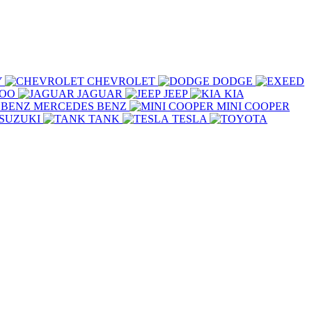
Y
CHEVROLET
DODGE
COO
JAGUAR
JEEP
KIA
MERCEDES BENZ
MINI COOPER
SUZUKI
TANK
TESLA