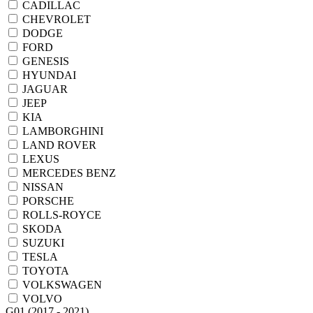
CADILLAC
CHEVROLET
DODGE
FORD
GENESIS
HYUNDAI
JAGUAR
JEEP
KIA
LAMBORGHINI
LAND ROVER
LEXUS
MERCEDES BENZ
NISSAN
PORSCHE
ROLLS-ROYCE
SKODA
SUZUKI
TESLA
TOYOTA
VOLKSWAGEN
VOLVO