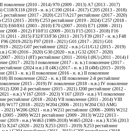
 II поколение (2010 - 2014)
970 (2009 - 2013)
A7 (2013 - 2017)
6)
C118/X118 (2019 - н. в.)
C190 (2014 - 2017)
C205 (2013 - 2018)
 рестайлинг (2017 - 2020)
C217/A217 рестайлинг (2017 - 2020)
)
C253 (2015 - 2019)
C253 рестайлинг (2019 - 2024)
C257 (2018 -
023)
E60/E61 (2003 - 2010)
E70 (2007 - 2010)
E71 (2008 - 2011)
нг (2008 - 2012)
F10/F11 (2009 - 2013)
F15 (2013 - 2018)
F16
31 (2011 - 2015)
F32/F33/F36 (2013 - 2017)
F39 (2017 - н. в.)
F48
F96 (2019-2023)
F97 (2019 - 2021)
G01 (2017 - 2021)
G01
019 - 2022)
G07 рестайлинг (2022 - н.в.)
G11/G12 (2015 - 2019)
.в.)
G30 (2016 - 2020)
G30 (2020 - н.в.)
G32 (2017 - 2020)
 (2007 - 2011)
I (8T) рестайлинг (2011 - 2016)
I (8U) (2011 - 2014)
I
ение (2017 - 2023)
I поколение (2017 - н. в.)
I поколение (2017 -
рестайлинг (2024 н.в.)
II (4K) (2017 - н. в.)
II (4M) (2015 - 2019)
ие (2013 - н. в.)
II поколение (2016 - н. в.)
II поколение
018)
III поколение (2022 - н. в.)
III поколение 2-й рестайлинг
поколение (2015 - 2019)
IV поколение (2018 - н.в.)
IV поколение
2012)
J200 2-й рестайлинг (2015 - 2021)
J200 рестайлинг (2012 -
021 - н.в.)
V167 (2019 - 2023)
V167 (2019 - н.в.)
VI поколение
ие рестайлинг (2018 - 2024)
VII поколение (2011 - 2014)
VIII
18)
W177 (2018 - 2022)
W204 (2006 - 2011)
W204 C63 AMG
- 2021)
W206 (2021 - н.в.)
W211 рестайлинг (2006 - 2009)
W212
 (2005 - 2009)
W221 рестайлинг (2009 - 2013)
W222 (2013 -
г (2019 - н.в.)
W463 (1989-2018)
W465 (2024 - н.в.)
X156 (2013
15)
X247 (2020 - 2023)
X253 (2015 - 2019)
X253 рестайлинг
 н.в.)
С204 рестайлинг (2011 - 2015)
С205 рестайлинг (2018 -