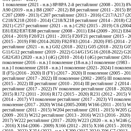
1 поколение (2021 - н.в.)
8P/8PA 2-й рестайлинг (2008 - 2013)
8V
A90 (2019 - н.в.)
B8 (2007 - 2012)
B8 рестайлинг (2011 - 2015)
B9
C207 (2009 - 2013)
C207 рестайлинг (2013 - 2016)
C217/A217 (20
C218/X218 (2010 - 2014)
C218/X218 рестайлинг (2014 - 2018)
C2
2021)
C257 рестайлинг (2021 - н. в.)
C292 (2015 - 2019)
C6 (2004
E81/E82/E87/E88 рестайлинг (2008 - 2011)
E84 (2009 - 2012)
E84
(2014 - 2019)
F20/F21 (2011 - 2015)
F20/F21 рестайлинг (2015 - 2
(2015 - 2019)
F80 (2014-2020)
F82/F83 (2014 - 2020)
F85 (2014 - 
рестайлинг (2021 - н. в.)
G02 (2018 - 2021)
G05 (2018 - 2023)
G05
G11/G12 рестайлинг (2019 - 2022)
G14/G15/G16 (2018-2022)
G20
G82/G83 (2020 - н.в.)
I (4G) (2010 - 2014)
I (4G) рестайлинг (2014
поколение (2016 - н.в.)
I поколение (18-н.в.)
I поколение (1983 -
н.в.)
I поколение (2018 - н.в.)
I поколение (2021- 2024)
I поколен
II (F5) (2016 - 2020)
II (FY) (2017 - 2020)
II поколение (2005 - 201
рестайлинг (2017 - 2022)
III поколение (2002 - 2005)
III поколени
(2015 - 2022)
III рестайлинг (2010 - 2014)
III рестайлинг 2 (2014 
рестайлинг (2017 - 2022)
IV поколение рестайлинг (2018 - 2020)
2015)
R172 (2011 - 2016)
R172 (2015 - 2020)
R231 (2012 - 2015)
V
(2014 - 2017)
VI поколение рестайлинг (2017 - 2023)
VI поколени
поколение (2017 - 2020)
W164 (2005-2008)
W166 (2011 - 2015)
W
рестайлинг (2011 - 2015)
W204 рестайлинг (2011 - 2015)
W205 (2
(2009 - 2013)
W212 рестайлинг (2013 - 2016)
W213 (2016 - 2020)
2017)
W222 рестайлинг (2017 - 2020)
W223 (2020 - н. в.)
W246 (2
- 2016)
X164 (2006 - 2009)
X166 (2012 - 2015)
X166 (2015 - 2019)
(2019 - 2022)
X254 (2022 - н.в.)
X290 (2017-2024)
Z06 C7 (2013 -