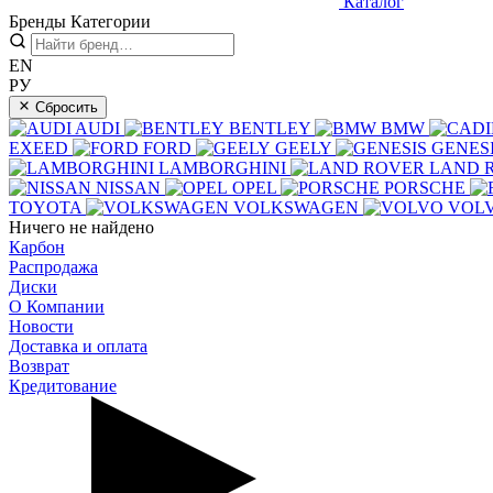
Каталог
Бренды
Категории
EN
РУ
Сбросить
AUDI
BENTLEY
BMW
EXEED
FORD
GEELY
GENES
LAMBORGHINI
LAND 
NISSAN
OPEL
PORSCHE
TOYOTA
VOLKSWAGEN
VOL
Ничего не найдено
Карбон
Распродажа
Диски
О Компании
Новости
Доставка и оплата
Возврат
Кредитование