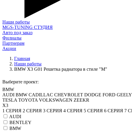
Наши работы
MGS-TUNING СТУДИЯ
Авто под заказ
Филиалы
Партнерам
Акции
Главная
Наши работы
BMW X3 G01 Решетка радиатора в стиле "M"
Выберите проект:
BMW
AUDI
BMW
CADILLAC
CHEVROLET
DODGE
FORD
GEELY
TESLA
TOYOTA
VOLKSWAGEN
ZEEKR
X3
1 СЕРИЯ
2 СЕРИЯ
3 СЕРИЯ
4 СЕРИЯ
5 СЕРИЯ
6 СЕРИЯ
7 
AUDI
BENTLEY
BMW