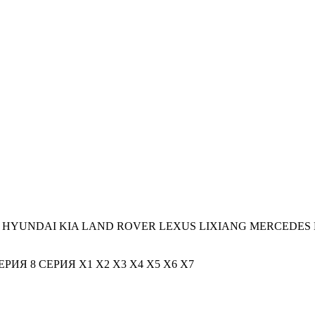
HYUNDAI
KIA
LAND ROVER
LEXUS
LIXIANG
MERCEDES 
СЕРИЯ
8 СЕРИЯ
X1
X2
X3
X4
X5
X6
X7