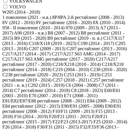
VOLKSWAGEN
VOLVO
1 поколение (2021 - н.в.)
8P/8PA 2-й рестайлинг (2008 - 2013)
8V (2012 - 2016)
8V рестайлинг (2016 - 2020)
8X (2010 - 2014)
958 - II поколение (2010 - 2014)
970 (2009 - 2013)
A7 (2013 -
2017)
A90 (2019 - н.в.)
B8 (2007 - 2012)
B8 рестайлинг (2011 -
2015)
B9 (2015 - 2020)
B9 рестайлинг (2019 - н. в.)
C117/X117
(2013 - 2016)
C118/X118 (2019 - 2023)
C190 (2014 - 2017)
C205
(2013 - 2018)
C207 (2009 - 2013)
C207 рестайлинг (2013 - 2016)
C217/A217 (2014 - 2017)
C217/A217 S63 AMG (2014 - 2017)
C217/A217 S63 AMG рестайлинг (2017 - 2020)
C217/A217
рестайлинг (2017 - 2020)
C218/X218 (2010 - 2014)
C218/X218
рестайлинг (2014 - 2018)
C219 (2004 - 2010)
C238 (2016 - 2020)
C238 рестайлинг (2020 - 2023)
C253 (2015 - 2019)
C253
рестайлинг (2019 - 2024)
C257 (2018 - 2021)
C257 рестайлинг
(2021 - н. в.)
C292 (2015 - 2019)
C6 (2004 - 2008)
C7 (2011 -
2014)
C7 рестайлинг (2014 - 2018)
C8 (2018 - 2023)
E60/E61
(2003 - 2010)
E70 (2007 - 2010)
E71 (2008 - 2011)
E81/E82/E87/E88 рестайлинг (2008 - 2011)
E84 (2009 - 2012)
E84 рестайлинг (2012 - 2015)
E90/E91 (2005 - 2008)
E90/E91
рестайлинг (2008 - 2012)
F10/F11 (2009 - 2013)
F15 (2013 -
2018)
F16 (2014 - 2019)
F20/F21 (2011 - 2015)
F20/F21
рестайлинг (2015 - 2017)
F22/F23 (2013-2017)
F25 (2010 - 2014)
F26 (2014 - 2018)
F30/F31 (2011 - 2015)
F32/F33/F36 (2013 -