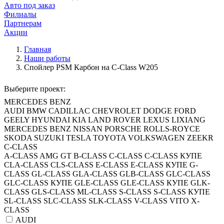
Авто под заказ
Филиалы
Партнерам
Акции
Главная
Наши работы
Спойлер PSM Карбон на C-Class W205
Выберите проект:
MERCEDES BENZ
AUDI
BMW
CADILLAC
CHEVROLET
DODGE
FORD
GEELY
HYUNDAI
KIA
LAND ROVER
LEXUS
LIXIANG
MERCEDES BENZ
NISSAN
PORSCHE
ROLLS-ROYCE
SKODA
SUZUKI
TESLA
TOYOTA
VOLKSWAGEN
ZEEKR
C-CLASS
A-CLASS
AMG GT
B-CLASS
C-CLASS
C-CLASS КУПЕ
CLA-CLASS
CLS-CLASS
E-CLASS
E-CLASS КУПЕ
G-
CLASS
GL-CLASS
GLA-CLASS
GLB-CLASS
GLC-CLASS
GLC-CLASS КУПЕ
GLE-CLASS
GLE-CLASS КУПЕ
GLK-
CLASS
GLS-CLASS
ML-CLASS
S-CLASS
S-CLASS КУПЕ
SL-CLASS
SLC-CLASS
SLK-CLASS
V-CLASS
VITO
X-
CLASS
AUDI