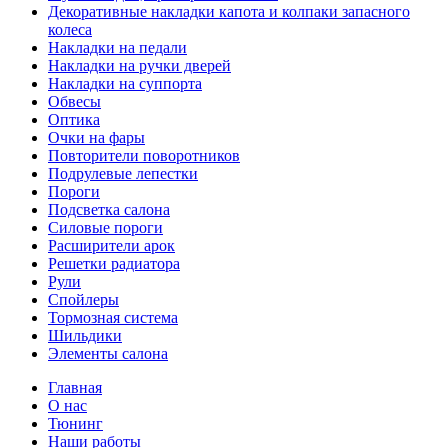
Декоративные накладки капота и колпаки запасного
колеса
Накладки на педали
Накладки на ручки дверей
Накладки на суппорта
Обвесы
Оптика
Очки на фары
Повторители поворотников
Подрулевые лепестки
Пороги
Подсветка салона
Силовые пороги
Расширители арок
Решетки радиатора
Рули
Спойлеры
Тормозная система
Шильдики
Элементы салона
Главная
О нас
Тюнинг
Наши работы