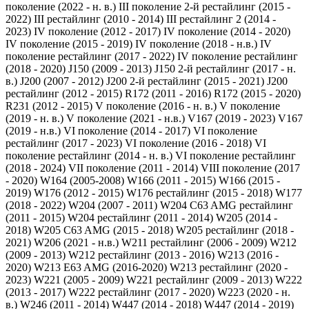
поколение (2022 - н. в.)
III поколение 2-й рестайлинг (2015 -
2022)
III рестайлинг (2010 - 2014)
III рестайлинг 2 (2014 -
2023)
IV поколение (2012 - 2017)
IV поколение (2014 - 2020)
IV поколение (2015 - 2019)
IV поколение (2018 - н.в.)
IV
поколение рестайлинг (2017 - 2022)
IV поколение рестайлинг
(2018 - 2020)
J150 (2009 - 2013)
J150 2-й рестайлинг (2017 - н.
в.)
J200 (2007 - 2012)
J200 2-й рестайлинг (2015 - 2021)
J200
рестайлинг (2012 - 2015)
R172 (2011 - 2016)
R172 (2015 - 2020)
R231 (2012 - 2015)
V поколение (2016 - н. в.)
V поколение
(2019 - н. в.)
V поколение (2021 - н.в.)
V167 (2019 - 2023)
V167
(2019 - н.в.)
VI поколение (2014 - 2017)
VI поколение
рестайлинг (2017 - 2023)
VI поколение (2016 - 2018)
VI
поколение рестайлинг (2014 - н. в.)
VI поколение рестайлинг
(2018 - 2024)
VII поколение (2011 - 2014)
VIII поколение (2017
- 2020)
W164 (2005-2008)
W166 (2011 - 2015)
W166 (2015 -
2019)
W176 (2012 - 2015)
W176 рестайлинг (2015 - 2018)
W177
(2018 - 2022)
W204 (2007 - 2011)
W204 C63 AMG рестайлинг
(2011 - 2015)
W204 рестайлинг (2011 - 2014)
W205 (2014 -
2018)
W205 C63 AMG (2015 - 2018)
W205 рестайлинг (2018 -
2021)
W206 (2021 - н.в.)
W211 рестайлинг (2006 - 2009)
W212
(2009 - 2013)
W212 рестайлинг (2013 - 2016)
W213 (2016 -
2020)
W213 E63 AMG (2016-2020)
W213 рестайлинг (2020 -
2023)
W221 (2005 - 2009)
W221 рестайлинг (2009 - 2013)
W222
(2013 - 2017)
W222 рестайлинг (2017 - 2020)
W223 (2020 - н.
в.)
W246 (2011 - 2014)
W447 (2014 - 2018)
W447 (2014 - 2019)