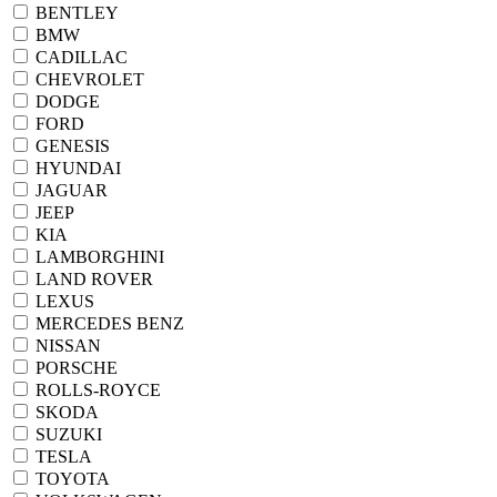
BENTLEY
BMW
CADILLAC
CHEVROLET
DODGE
FORD
GENESIS
HYUNDAI
JAGUAR
JEEP
KIA
LAMBORGHINI
LAND ROVER
LEXUS
MERCEDES BENZ
NISSAN
PORSCHE
ROLLS-ROYCE
SKODA
SUZUKI
TESLA
TOYOTA