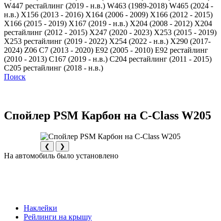
W447 рестайлинг (2019 - н.в.)
W463 (1989-2018)
W465 (2024 -
н.в.)
X156 (2013 - 2016)
X164 (2006 - 2009)
X166 (2012 - 2015)
X166 (2015 - 2019)
X167 (2019 - н.в.)
X204 (2008 - 2012)
X204
рестайлинг (2012 - 2015)
X247 (2020 - 2023)
X253 (2015 - 2019)
X253 рестайлинг (2019 - 2022)
X254 (2022 - н.в.)
X290 (2017-
2024)
Z06 C7 (2013 - 2020)
Е92 (2005 - 2010)
Е92 рестайлинг
(2010 - 2013)
С167 (2019 - н.в.)
С204 рестайлинг (2011 - 2015)
С205 рестайлинг (2018 - н.в.)
Поиск
Спойлер PSM Карбон на C-Class W205
❮
❯
На автомобиль было установлено
Наклейки
Рейлинги на крышу