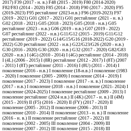
2017)
F39 (2017 - н. в.)
F48 (2015 - 2019)
F80 (2014-2020)
F82/F83 (2014 - 2020)
F85 (2014 - 2018)
F90 (2017 - 2020)
F95
(2019-2023)
F95 рестайлинг (2023-н.в.)
F96 (2019-2023)
F97
(2019 - 2021)
G01 (2017 - 2021)
G01 рестайлинг (2021 - н. в.)
G02 (2018 - 2021)
G05 (2018 - 2023)
G05 (2018 - н.в.)
G05
рестайлинг (2023 - н.в.)
G06 (2019 - н.в.)
G07 (2019 - 2022)
G07 рестайлинг (2022 - н.в.)
G11/G12 (2015 - 2019)
G11/G12
рестайлинг (2019 - 2022)
G14/G15/G16 (2018-2022)
G20 (2019 -
2022)
G20 рестайлинг (2022 - н.в.)
G22/G23/G26 (2020 - н.в.)
G30 (2016 - 2020)
G30 (2020 - н.в.)
G32 (2017 - 2020)
G82/G83
(2020 - н.в.)
I (4G) (2010 - 2014)
I (4G) рестайлинг (2014 - 2018)
I (4L) (2006 - 2015)
I (8R) рестайлинг (2012 - 2017)
I (8T) (2007
- 2011)
I (8T) рестайлинг (2011 - 2016)
I (8U) (2011 - 2014)
I
поколение (2016 - н.в.)
I поколение (18-н.в.)
I поколение (1983
- 2020)
I поколение (2005 - 2009)
I поколение (2014 - 2019)
I
поколение (2017 - 2023)
I поколение (2017 - н. в.)
I поколение
(2017 - н.в.)
I поколение (2018 - н.в.)
I поколение (2021- 2024)
I
поколение (2024-2025)
I поколение рестайлинг (2009 - 2013)
I
поколение рестайлинг (2024 н.в.)
II (4K) (2017 - н. в.)
II (4M)
(2015 - 2019)
II (F5) (2016 - 2020)
II (FY) (2017 - 2020)
II
поколение (2005 - 2012)
II поколение (2006 - 2013)
II
поколение (2010 - 2014)
II поколение (2013 - н. в.)
II поколение
(2016 - н. в.)
II поколение рестайлинг (2017 - 2022)
III
поколение (2002 - 2005)
III поколение (2004 - 2009)
III
поколение (2007 - 2012)
III поколение (2015 - 2018)
III