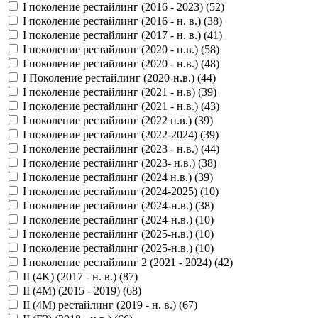
I поколение рестайлинг (2016 - 2023) (
52
)
I поколение рестайлинг (2016 - н. в.) (
38
)
I поколение рестайлинг (2017 - н. в.) (
41
)
I поколение рестайлинг (2020 - н.в.) (
58
)
I поколение рестайлинг (2020 - н.в.) (
48
)
I Поколение рестайлинг (2020-н.в.) (
44
)
I поколение рестайлинг (2021 - н.в) (
39
)
I поколение рестайлинг (2021 - н.в.) (
43
)
I поколение рестайлинг (2022 н.в.) (
39
)
I поколение рестайлинг (2022-2024) (
39
)
I поколение рестайлинг (2023 - н.в.) (
44
)
I поколение рестайлинг (2023- н.в.) (
38
)
I поколение рестайлинг (2024 н.в.) (
39
)
I поколение рестайлинг (2024-2025) (
10
)
I поколение рестайлинг (2024-н.в.) (
38
)
I поколение рестайлинг (2024-н.в.) (
10
)
I поколение рестайлинг (2025-н.в.) (
10
)
I поколение рестайлинг (2025-н.в.) (
10
)
I поколение рестайлинг 2 (2021 - 2024) (
42
)
II (4K) (2017 - н. в.) (
87
)
II (4M) (2015 - 2019) (
68
)
II (4M) рестайлинг (2019 - н. в.) (
67
)