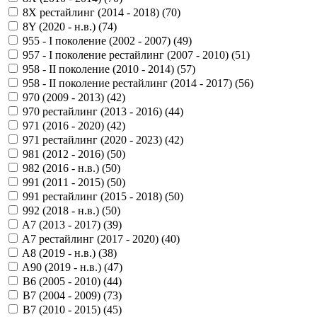
8X рестайлинг (2014 - 2018) (
70
)
8Y (2020 - н.в.) (
74
)
955 - I поколение (2002 - 2007) (
49
)
957 - I поколение рестайлинг (2007 - 2010) (
51
)
958 - II поколение (2010 - 2014) (
57
)
958 - II поколение рестайлинг (2014 - 2017) (
56
)
970 (2009 - 2013) (
42
)
970 рестайлинг (2013 - 2016) (
44
)
971 (2016 - 2020) (
42
)
971 рестайлинг (2020 - 2023) (
42
)
981 (2012 - 2016) (
50
)
982 (2016 - н.в.) (
50
)
991 (2011 - 2015) (
50
)
991 рестайлинг (2015 - 2018) (
50
)
992 (2018 - н.в.) (
50
)
A7 (2013 - 2017) (
39
)
A7 рестайлинг (2017 - 2020) (
40
)
A8 (2019 - н.в.) (
38
)
A90 (2019 - н.в.) (
47
)
B6 (2005 - 2010) (
44
)
B7 (2004 - 2009) (
73
)
B7 (2010 - 2015) (
45
)