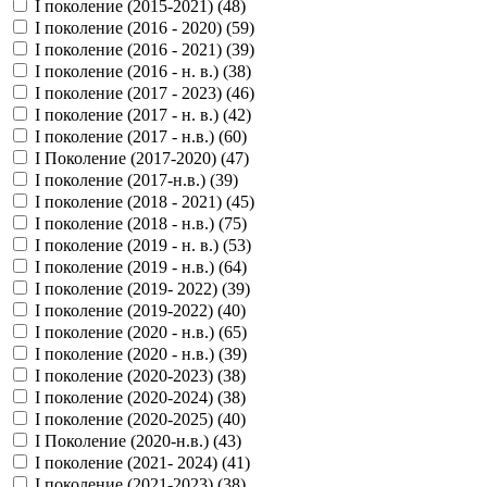
I поколение (2015-2021) (
48
)
I поколение (2016 - 2020) (
59
)
I поколение (2016 - 2021) (
39
)
I поколение (2016 - н. в.) (
38
)
I поколение (2017 - 2023) (
46
)
I поколение (2017 - н. в.) (
42
)
I поколение (2017 - н.в.) (
60
)
I Поколение (2017-2020) (
47
)
I поколение (2017-н.в.) (
39
)
I поколение (2018 - 2021) (
45
)
I поколение (2018 - н.в.) (
75
)
I поколение (2019 - н. в.) (
53
)
I поколение (2019 - н.в.) (
64
)
I поколение (2019- 2022) (
39
)
I поколение (2019-2022) (
40
)
I поколение (2020 - н.в.) (
65
)
I поколение (2020 - н.в.) (
39
)
I поколение (2020-2023) (
38
)
I поколение (2020-2024) (
38
)
I поколение (2020-2025) (
40
)
I Поколение (2020-н.в.) (
43
)
I поколение (2021- 2024) (
41
)
I поколение (2021-2023) (
38
)