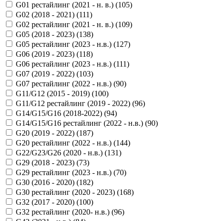
G01 рестайлинг (2021 - н. в.) (
105
)
G02 (2018 - 2021) (
111
)
G02 рестайлинг (2021 - н. в.) (
109
)
G05 (2018 - 2023) (
138
)
G05 рестайлинг (2023 - н.в.) (
127
)
G06 (2019 - 2023) (
118
)
G06 рестайлинг (2023 - н.в.) (
111
)
G07 (2019 - 2022) (
103
)
G07 рестайлинг (2022 - н.в.) (
90
)
G11/G12 (2015 - 2019) (
100
)
G11/G12 рестайлинг (2019 - 2022) (
96
)
G14/G15/G16 (2018-2022) (
94
)
G14/G15/G16 рестайлинг (2022 - н.в.) (
90
)
G20 (2019 - 2022) (
187
)
G20 рестайлинг (2022 - н.в.) (
144
)
G22/G23/G26 (2020 - н.в.) (
131
)
G29 (2018 - 2023) (
73
)
G29 рестайлинг (2023 - н.в.) (
70
)
G30 (2016 - 2020) (
182
)
G30 рестайлинг (2020 - 2023) (
168
)
G32 (2017 - 2020) (
100
)
G32 рестайлинг (2020- н.в.) (
96
)