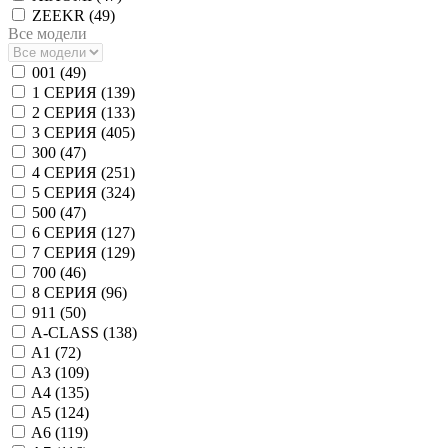
ZEEKR (
49
)
Все модели
001 (
49
)
1 СЕРИЯ (
139
)
2 СЕРИЯ (
133
)
3 СЕРИЯ (
405
)
300 (
47
)
4 СЕРИЯ (
251
)
5 СЕРИЯ (
324
)
500 (
47
)
6 СЕРИЯ (
127
)
7 СЕРИЯ (
129
)
700 (
46
)
8 СЕРИЯ (
96
)
911 (
50
)
A-CLASS (
138
)
A1 (
72
)
A3 (
109
)
A4 (
135
)
A5 (
124
)
A6 (
119
)