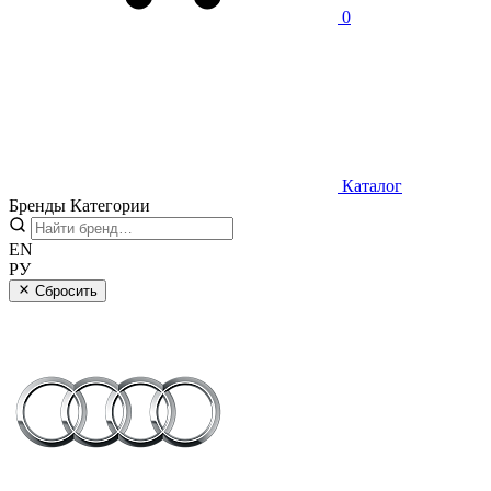
0
Каталог
Бренды
Категории
EN
РУ
Сбросить