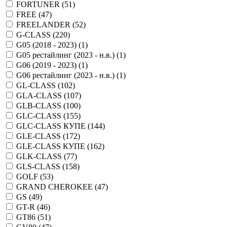
FORTUNER (
51
)
FREE (
47
)
FREELANDER (
52
)
G-CLASS (
220
)
G05 (2018 - 2023) (
1
)
G05 рестайлинг (2023 - н.в.) (
1
)
G06 (2019 - 2023) (
1
)
G06 рестайлинг (2023 - н.в.) (
1
)
GL-CLASS (
102
)
GLA-CLASS (
107
)
GLB-CLASS (
100
)
GLC-CLASS (
155
)
GLC-CLASS КУПЕ (
144
)
GLE-CLASS (
172
)
GLE-CLASS КУПЕ (
162
)
GLK-CLASS (
77
)
GLS-CLASS (
158
)
GOLF (
53
)
GRAND CHEROKEE (
47
)
GS (
49
)
GT-R (
46
)
GT86 (
51
)