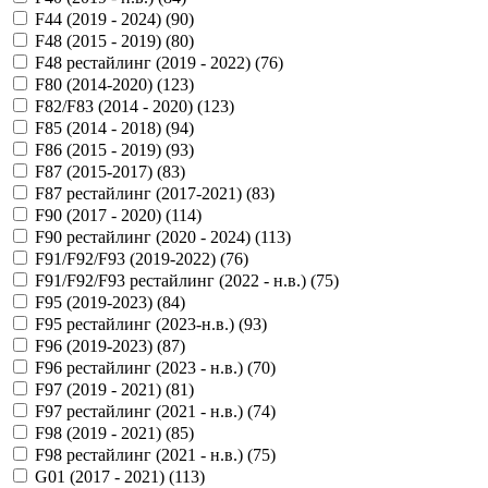
F44 (2019 - 2024) (
90
)
F48 (2015 - 2019) (
80
)
F48 рестайлинг (2019 - 2022) (
76
)
F80 (2014-2020) (
123
)
F82/F83 (2014 - 2020) (
123
)
F85 (2014 - 2018) (
94
)
F86 (2015 - 2019) (
93
)
F87 (2015-2017) (
83
)
F87 рестайлинг (2017-2021) (
83
)
F90 (2017 - 2020) (
114
)
F90 рестайлинг (2020 - 2024) (
113
)
F91/F92/F93 (2019-2022) (
76
)
F91/F92/F93 рестайлинг (2022 - н.в.) (
75
)
F95 (2019-2023) (
84
)
F95 рестайлинг (2023-н.в.) (
93
)
F96 (2019-2023) (
87
)
F96 рестайлинг (2023 - н.в.) (
70
)
F97 (2019 - 2021) (
81
)
F97 рестайлинг (2021 - н.в.) (
74
)
F98 (2019 - 2021) (
85
)
F98 рестайлинг (2021 - н.в.) (
75
)
G01 (2017 - 2021) (
113
)