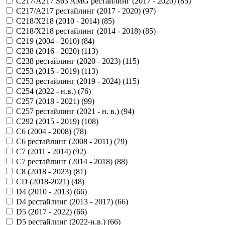
C217/A217 S63 AMG рестайлинг (2017 - 2020) (
85
)
C217/A217 рестайлинг (2017 - 2020) (
97
)
C218/X218 (2010 - 2014) (
85
)
C218/X218 рестайлинг (2014 - 2018) (
85
)
C219 (2004 - 2010) (
84
)
C238 (2016 - 2020) (
113
)
C238 рестайлинг (2020 - 2023) (
115
)
C253 (2015 - 2019) (
113
)
C253 рестайлинг (2019 - 2024) (
115
)
C254 (2022 - н.в.) (
76
)
C257 (2018 - 2021) (
99
)
C257 рестайлинг (2021 - н. в.) (
94
)
C292 (2015 - 2019) (
108
)
C6 (2004 - 2008) (
78
)
C6 рестайлинг (2008 - 2011) (
79
)
C7 (2011 - 2014) (
92
)
C7 рестайлинг (2014 - 2018) (
88
)
C8 (2018 - 2023) (
81
)
CD (2018-2021) (
48
)
D4 (2010 - 2013) (
66
)
D4 рестайлинг (2013 - 2017) (
66
)
D5 (2017 - 2022) (
66
)
D5 рестайлинг (2022-н.в.) (
66
)