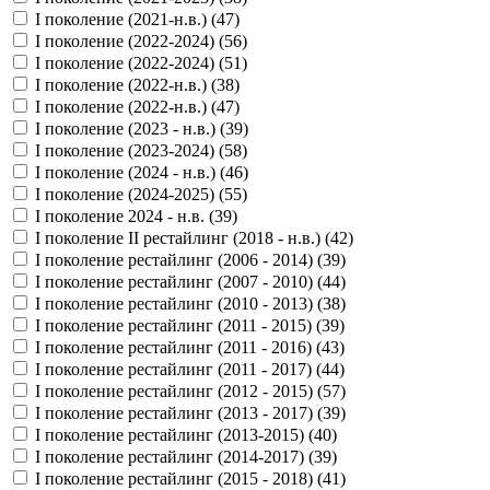
I поколение (2021-н.в.) (
47
)
I поколение (2022-2024) (
56
)
I поколение (2022-2024) (
51
)
I поколение (2022-н.в.) (
38
)
I поколение (2022-н.в.) (
47
)
I поколение (2023 - н.в.) (
39
)
I поколение (2023-2024) (
58
)
I поколение (2024 - н.в.) (
46
)
I поколение (2024-2025) (
55
)
I поколение 2024 - н.в. (
39
)
I поколение II рестайлинг (2018 - н.в.) (
42
)
I поколение рестайлинг (2006 - 2014) (
39
)
I поколение рестайлинг (2007 - 2010) (
44
)
I поколение рестайлинг (2010 - 2013) (
38
)
I поколение рестайлинг (2011 - 2015) (
39
)
I поколение рестайлинг (2011 - 2016) (
43
)
I поколение рестайлинг (2011 - 2017) (
44
)
I поколение рестайлинг (2012 - 2015) (
57
)
I поколение рестайлинг (2013 - 2017) (
39
)
I поколение рестайлинг (2013-2015) (
40
)
I поколение рестайлинг (2014-2017) (
39
)
I поколение рестайлинг (2015 - 2018) (
41
)