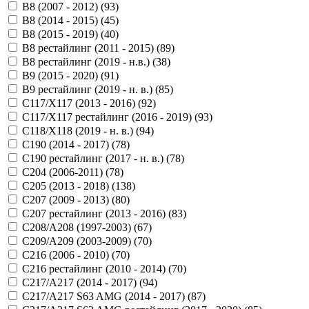
B8 (2007 - 2012) (
93
)
B8 (2014 - 2015) (
45
)
B8 (2015 - 2019) (
40
)
B8 рестайлинг (2011 - 2015) (
89
)
B8 рестайлинг (2019 - н.в.) (
38
)
B9 (2015 - 2020) (
91
)
B9 рестайлинг (2019 - н. в.) (
85
)
C117/X117 (2013 - 2016) (
92
)
C117/X117 рестайлинг (2016 - 2019) (
93
)
C118/X118 (2019 - н. в.) (
94
)
C190 (2014 - 2017) (
78
)
C190 рестайлинг (2017 - н. в.) (
78
)
C204 (2006-2011) (
78
)
C205 (2013 - 2018) (
138
)
C207 (2009 - 2013) (
80
)
C207 рестайлинг (2013 - 2016) (
83
)
C208/A208 (1997-2003) (
67
)
C209/A209 (2003-2009) (
70
)
C216 (2006 - 2010) (
70
)
C216 рестайлинг (2010 - 2014) (
70
)
C217/A217 (2014 - 2017) (
94
)
C217/A217 S63 AMG (2014 - 2017) (
87
)