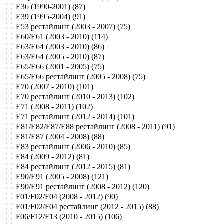
E36 (1990-2001) (
87
)
E39 (1995-2004) (
91
)
E53 рестайлинг (2003 - 2007) (
75
)
E60/E61 (2003 - 2010) (
114
)
E63/E64 (2003 - 2010) (
86
)
E63/E64 (2005 - 2010) (
87
)
E65/E66 (2001 - 2005) (
75
)
E65/E66 рестайлинг (2005 - 2008) (
75
)
E70 (2007 - 2010) (
101
)
E70 рестайлинг (2010 - 2013) (
102
)
E71 (2008 - 2011) (
102
)
E71 рестайлинг (2012 - 2014) (
101
)
E81/E82/E87/E88 рестайлинг (2008 - 2011) (
91
)
E81/E87 (2004 - 2008) (
88
)
E83 рестайлинг (2006 - 2010) (
85
)
E84 (2009 - 2012) (
81
)
E84 рестайлинг (2012 - 2015) (
81
)
E90/E91 (2005 - 2008) (
121
)
E90/E91 рестайлинг (2008 - 2012) (
120
)
F01/F02/F04 (2008 - 2012) (
90
)
F01/F02/F04 рестайлинг (2012 - 2015) (
88
)
F06/F12/F13 (2010 - 2015) (
106
)