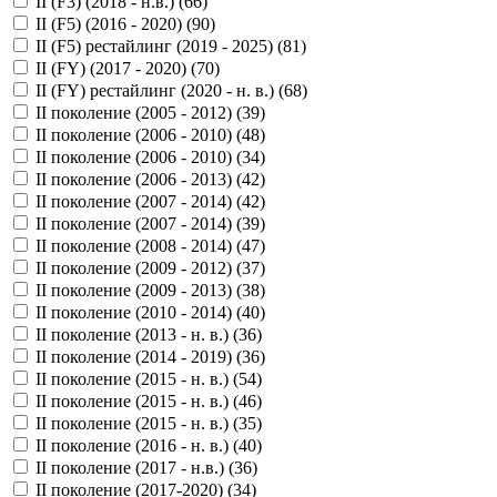
II (F3) (2018 - н.в.) (
66
)
II (F5) (2016 - 2020) (
90
)
II (F5) рестайлинг (2019 - 2025) (
81
)
II (FY) (2017 - 2020) (
70
)
II (FY) рестайлинг (2020 - н. в.) (
68
)
II поколение (2005 - 2012) (
39
)
II поколение (2006 - 2010) (
48
)
II поколение (2006 - 2010) (
34
)
II поколение (2006 - 2013) (
42
)
II поколение (2007 - 2014) (
42
)
II поколение (2007 - 2014) (
39
)
II поколение (2008 - 2014) (
47
)
II поколение (2009 - 2012) (
37
)
II поколение (2009 - 2013) (
38
)
II поколение (2010 - 2014) (
40
)
II поколение (2013 - н. в.) (
36
)
II поколение (2014 - 2019) (
36
)
II поколение (2015 - н. в.) (
54
)
II поколение (2015 - н. в.) (
46
)
II поколение (2015 - н. в.) (
35
)
II поколение (2016 - н. в.) (
40
)
II поколение (2017 - н.в.) (
36
)
II поколение (2017-2020) (
34
)