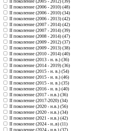
II поколение (2005 - 2012) (
39
)
II поколение (2006 - 2010) (
48
)
II поколение (2006 - 2010) (
34
)
II поколение (2006 - 2013) (
42
)
II поколение (2007 - 2014) (
42
)
II поколение (2007 - 2014) (
39
)
II поколение (2008 - 2014) (
47
)
II поколение (2009 - 2012) (
37
)
II поколение (2009 - 2013) (
38
)
II поколение (2010 - 2014) (
40
)
II поколение (2013 - н. в.) (
36
)
II поколение (2014 - 2019) (
36
)
II поколение (2015 - н. в.) (
54
)
II поколение (2015 - н. в.) (
46
)
II поколение (2015 - н. в.) (
35
)
II поколение (2016 - н. в.) (
40
)
II поколение (2017 - н.в.) (
36
)
II поколение (2017-2020) (
34
)
II поколение (2020 - н.в.) (
56
)
II поколение (2020 - н.в.) (
34
)
II поколение (2021 - н.в.) (
42
)
II поколение (2024 - н..в) (
11
)
II поколение (2024 - н.в.) (
37
)