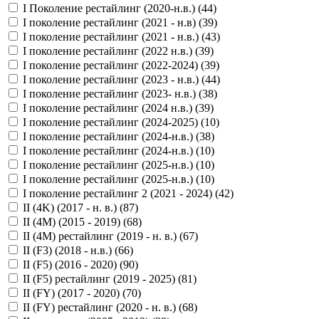
I Поколение рестайлинг (2020-н.в.) (
44
)
I поколение рестайлинг (2021 - н.в) (
39
)
I поколение рестайлинг (2021 - н.в.) (
43
)
I поколение рестайлинг (2022 н.в.) (
39
)
I поколение рестайлинг (2022-2024) (
39
)
I поколение рестайлинг (2023 - н.в.) (
44
)
I поколение рестайлинг (2023- н.в.) (
38
)
I поколение рестайлинг (2024 н.в.) (
39
)
I поколение рестайлинг (2024-2025) (
10
)
I поколение рестайлинг (2024-н.в.) (
38
)
I поколение рестайлинг (2024-н.в.) (
10
)
I поколение рестайлинг (2025-н.в.) (
10
)
I поколение рестайлинг (2025-н.в.) (
10
)
I поколение рестайлинг 2 (2021 - 2024) (
42
)
II (4K) (2017 - н. в.) (
87
)
II (4M) (2015 - 2019) (
68
)
II (4M) рестайлинг (2019 - н. в.) (
67
)
II (F3) (2018 - н.в.) (
66
)
II (F5) (2016 - 2020) (
90
)
II (F5) рестайлинг (2019 - 2025) (
81
)
II (FY) (2017 - 2020) (
70
)
II (FY) рестайлинг (2020 - н. в.) (
68
)