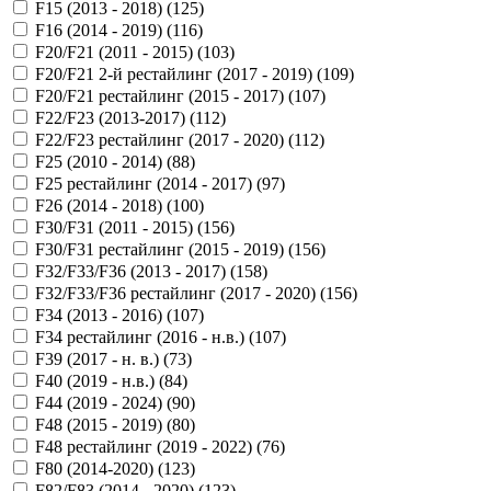
F15 (2013 - 2018) (
125
)
F16 (2014 - 2019) (
116
)
F20/F21 (2011 - 2015) (
103
)
F20/F21 2-й рестайлинг (2017 - 2019) (
109
)
F20/F21 рестайлинг (2015 - 2017) (
107
)
F22/F23 (2013-2017) (
112
)
F22/F23 рестайлинг (2017 - 2020) (
112
)
F25 (2010 - 2014) (
88
)
F25 рестайлинг (2014 - 2017) (
97
)
F26 (2014 - 2018) (
100
)
F30/F31 (2011 - 2015) (
156
)
F30/F31 рестайлинг (2015 - 2019) (
156
)
F32/F33/F36 (2013 - 2017) (
158
)
F32/F33/F36 рестайлинг (2017 - 2020) (
156
)
F34 (2013 - 2016) (
107
)
F34 рестайлинг (2016 - н.в.) (
107
)
F39 (2017 - н. в.) (
73
)
F40 (2019 - н.в.) (
84
)
F44 (2019 - 2024) (
90
)
F48 (2015 - 2019) (
80
)
F48 рестайлинг (2019 - 2022) (
76
)
F80 (2014-2020) (
123
)
F82/F83 (2014 - 2020) (
123
)