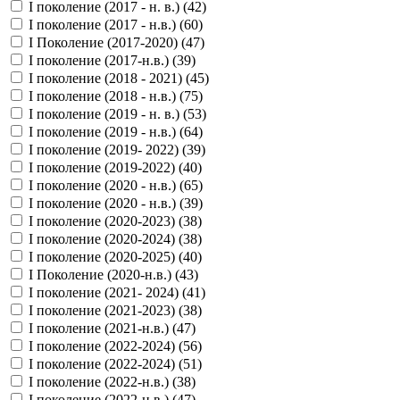
I поколение (2017 - н. в.) (
42
)
I поколение (2017 - н.в.) (
60
)
I Поколение (2017-2020) (
47
)
I поколение (2017-н.в.) (
39
)
I поколение (2018 - 2021) (
45
)
I поколение (2018 - н.в.) (
75
)
I поколение (2019 - н. в.) (
53
)
I поколение (2019 - н.в.) (
64
)
I поколение (2019- 2022) (
39
)
I поколение (2019-2022) (
40
)
I поколение (2020 - н.в.) (
65
)
I поколение (2020 - н.в.) (
39
)
I поколение (2020-2023) (
38
)
I поколение (2020-2024) (
38
)
I поколение (2020-2025) (
40
)
I Поколение (2020-н.в.) (
43
)
I поколение (2021- 2024) (
41
)
I поколение (2021-2023) (
38
)
I поколение (2021-н.в.) (
47
)
I поколение (2022-2024) (
56
)
I поколение (2022-2024) (
51
)
I поколение (2022-н.в.) (
38
)
I поколение (2022-н.в.) (
47
)