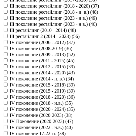
III поколение рестайлинг (2018 - 2020) (
37
)
III поколение рестайлинг (2018 - н. в.) (
48
)
III поколение рестайлинг (2023 - н.в.) (
49
)
III поколение рестайлинг (2023 - н.в.) (
46
)
III рестайлинг (2010 - 2014) (
48
)
III рестайлинг 2 (2014 - 2023) (
56
)
IV поколение (2006 - 2012) (
37
)
IV поколение (2008-2019) (
36
)
IV поколение (2009 - 2013) (
52
)
IV поколение (2011 - 2015) (
45
)
IV поколение (2012 - 2015) (
39
)
IV поколение (2014 - 2020) (
43
)
IV поколение (2014 - н. в.) (
34
)
IV поколение (2015 - 2018) (
39
)
IV поколение (2015 - 2019) (
39
)
IV поколение (2018 - 2020) (
36
)
IV поколение (2018 - н.в.) (
35
)
IV поколение (2020 - 2024) (
35
)
IV поколение (2020-2023) (
38
)
IV Поколение (2020-2023) (
47
)
IV поколение (2022 - н.в.) (
40
)
IV поколение 17-22 гг. (
38
)