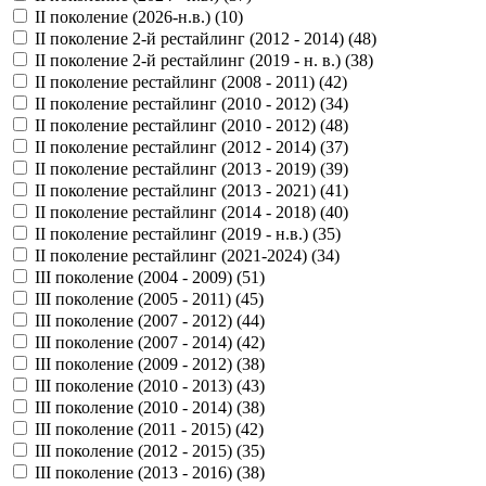
II поколение (2026-н.в.) (
10
)
II поколение 2-й рестайлинг (2012 - 2014) (
48
)
II поколение 2-й рестайлинг (2019 - н. в.) (
38
)
II поколение рестайлинг (2008 - 2011) (
42
)
II поколение рестайлинг (2010 - 2012) (
34
)
II поколение рестайлинг (2010 - 2012) (
48
)
II поколение рестайлинг (2012 - 2014) (
37
)
II поколение рестайлинг (2013 - 2019) (
39
)
II поколение рестайлинг (2013 - 2021) (
41
)
II поколение рестайлинг (2014 - 2018) (
40
)
II поколение рестайлинг (2019 - н.в.) (
35
)
II поколение рестайлинг (2021-2024) (
34
)
III поколение (2004 - 2009) (
51
)
III поколение (2005 - 2011) (
45
)
III поколение (2007 - 2012) (
44
)
III поколение (2007 - 2014) (
42
)
III поколение (2009 - 2012) (
38
)
III поколение (2010 - 2013) (
43
)
III поколение (2010 - 2014) (
38
)
III поколение (2011 - 2015) (
42
)
III поколение (2012 - 2015) (
35
)
III поколение (2013 - 2016) (
38
)