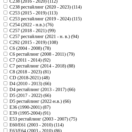
C238 (2016 - 2020) (
112
)
C238 рестайлинг (2020 - 2023) (
114
)
C253 (2015 - 2019) (
113
)
C253 рестайлинг (2019 - 2024) (
115
)
C254 (2022 - н.в.) (
76
)
C257 (2018 - 2021) (
99
)
C257 рестайлинг (2021 - н. в.) (
94
)
C292 (2015 - 2019) (
108
)
C6 (2004 - 2008) (
78
)
C6 рестайлинг (2008 - 2011) (
79
)
C7 (2011 - 2014) (
92
)
C7 рестайлинг (2014 - 2018) (
88
)
C8 (2018 - 2023) (
81
)
CD (2018-2021) (
48
)
D4 (2010 - 2013) (
66
)
D4 рестайлинг (2013 - 2017) (
66
)
D5 (2017 - 2022) (
66
)
D5 рестайлинг (2022-н.в.) (
66
)
E36 (1990-2001) (
87
)
E39 (1995-2004) (
91
)
E53 рестайлинг (2003 - 2007) (
75
)
E60/E61 (2003 - 2010) (
114
)
E63/E64 (2003 - 2010) (
86
)