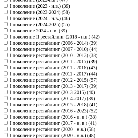
I поколение (2023 - н.в.) (
39
)
I поколение (2023-2024) (
58
)
I поколение (2024 - н.в.) (
46
)
I поколение (2024-2025) (
55
)
I поколение 2024 - н.в. (
39
)
I поколение II рестайлинг (2018 - н.в.) (
42
)
I поколение рестайлинг (2006 - 2014) (
39
)
I поколение рестайлинг (2007 - 2010) (
44
)
I поколение рестайлинг (2010 - 2013) (
38
)
I поколение рестайлинг (2011 - 2015) (
39
)
I поколение рестайлинг (2011 - 2016) (
43
)
I поколение рестайлинг (2011 - 2017) (
44
)
I поколение рестайлинг (2012 - 2015) (
57
)
I поколение рестайлинг (2013 - 2017) (
39
)
I поколение рестайлинг (2013-2015) (
40
)
I поколение рестайлинг (2014-2017) (
39
)
I поколение рестайлинг (2015 - 2018) (
41
)
I поколение рестайлинг (2016 - 2023) (
52
)
I поколение рестайлинг (2016 - н. в.) (
38
)
I поколение рестайлинг (2017 - н. в.) (
41
)
I поколение рестайлинг (2020 - н.в.) (
58
)
I поколение рестайлинг (2020 - н.в.) (
48
)