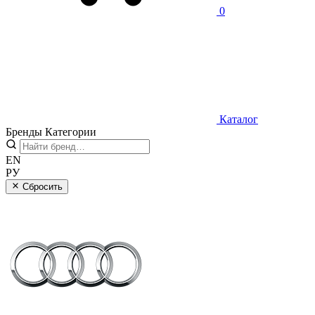
0
Каталог
Бренды
Категории
EN
РУ
Сбросить