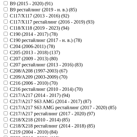
B9 (2015 - 2020) (
91
)
B9 рестайлинг (2019 - н. в.) (
85
)
C117/X117 (2013 - 2016) (
92
)
C117/X117 рестайлинг (2016 - 2019) (
93
)
C118/X118 (2019 - 2023) (
94
)
C190 (2014 - 2017) (
78
)
C190 рестайлинг (2017 - н. в.) (
78
)
C204 (2006-2011) (
78
)
C205 (2013 - 2018) (
137
)
C207 (2009 - 2013) (
80
)
C207 рестайлинг (2013 - 2016) (
83
)
C208/A208 (1997-2003) (
67
)
C209/A209 (2003-2009) (
70
)
C216 (2006 - 2010) (
70
)
C216 рестайлинг (2010 - 2014) (
70
)
C217/A217 (2014 - 2017) (
94
)
C217/A217 S63 AMG (2014 - 2017) (
87
)
C217/A217 S63 AMG рестайлинг (2017 - 2020) (
85
)
C217/A217 рестайлинг (2017 - 2020) (
97
)
C218/X218 (2010 - 2014) (
85
)
C218/X218 рестайлинг (2014 - 2018) (
85
)
C219 (2004 - 2010) (
84
)