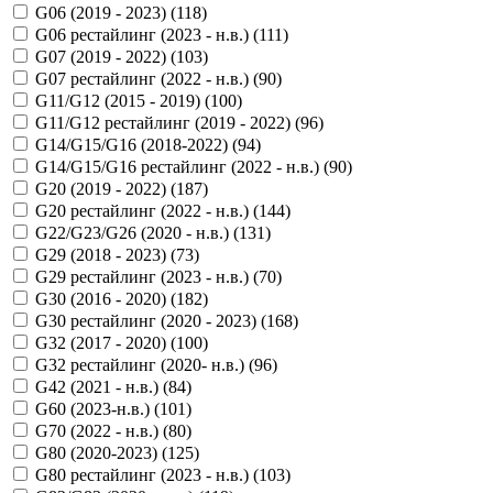
G06 (2019 - 2023) (
118
)
G06 рестайлинг (2023 - н.в.) (
111
)
G07 (2019 - 2022) (
103
)
G07 рестайлинг (2022 - н.в.) (
90
)
G11/G12 (2015 - 2019) (
100
)
G11/G12 рестайлинг (2019 - 2022) (
96
)
G14/G15/G16 (2018-2022) (
94
)
G14/G15/G16 рестайлинг (2022 - н.в.) (
90
)
G20 (2019 - 2022) (
187
)
G20 рестайлинг (2022 - н.в.) (
144
)
G22/G23/G26 (2020 - н.в.) (
131
)
G29 (2018 - 2023) (
73
)
G29 рестайлинг (2023 - н.в.) (
70
)
G30 (2016 - 2020) (
182
)
G30 рестайлинг (2020 - 2023) (
168
)
G32 (2017 - 2020) (
100
)
G32 рестайлинг (2020- н.в.) (
96
)
G42 (2021 - н.в.) (
84
)
G60 (2023-н.в.) (
101
)
G70 (2022 - н.в.) (
80
)
G80 (2020-2023) (
125
)
G80 рестайлинг (2023 - н.в.) (
103
)