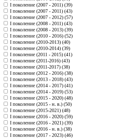
I поколение (2007 - 2011) (
39
)
I поколение (2007 - 2011) (
43
)
I поколение (2007 - 2012) (
57
)
I поколение (2008 - 2011) (
43
)
I поколение (2008 - 2013) (
39
)
I поколение (2010 - 2016) (
52
)
I поколение (2010-2013) (
40
)
I поколение (2010-2014) (
39
)
I поколение (2011 - 2015) (
41
)
I поколение (2011-2016) (
43
)
I поколение (2011-2017) (
38
)
I поколение (2012 - 2016) (
38
)
I поколение (2013 - 2018) (
43
)
I поколение (2014 - 2017) (
41
)
I поколение (2014 - 2019) (
53
)
I поколение (2015 - 2020) (
48
)
I поколение (2015 - н. в.) (
50
)
I поколение (2015-2021) (
48
)
I поколение (2016 - 2020) (
59
)
I поколение (2016 - 2021) (
39
)
I поколение (2016 - н. в.) (
38
)
I поколение (2017 - 2023) (
46
)