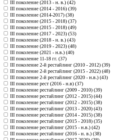
III поколение (2013 - н. в.) (
42
)
III поколение (2014 - 2016) (
39
)
III поколение (2014-2017) (
38
)
III поколение (2015 - 2018) (
37
)
III поколение (2015 - 2018) (
49
)
III поколение (2017 - 2023) (
53
)
III поколение (2018 - н. в.) (
43
)
III поколение (2019 - 2023) (
48
)
III поколение (2021 - н.в.) (
40
)
III поколение 11-18 гг. (
37
)
III поколение 2-й рестайлинг (2010 - 2012) (
39
)
III поколение 2-й рестайлинг (2015 - 2022) (
48
)
III поколение 2-й рестайлинг (2020 - н.в.) (
43
)
III поколение рест (2016 - н.в) (
37
)
III поколение рестайлинг (2009 - 2010) (
39
)
III поколение рестайлинг (2012 - 2015) (
44
)
III поколение рестайлинг (2012 - 2015) (
38
)
III поколение рестайлинг (2013 - 2020) (
43
)
III поколение рестайлинг (2014 - 2015) (
38
)
III поколение рестайлинг (2015 - 2018) (
35
)
III поколение рестайлинг (2015 - н.в.) (
42
)
III поколение рестайлинг (2016 - н. в.) (
38
)
III поколение рестайлинг (2017-2020) (
38
)