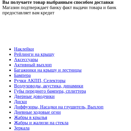
Вы получаете товар выбранным способом доставки
Магазин подтверждает банку факт выдачи товара и банк
предоставляет вам кредит
Наклейки
Рейлинги на крышу
Аксессуары
Активный выхлоп
Багажники на крышу и лестницы
Бампера
Ручки АКПП, Селекторы
Воздуховоды, акустика, динамики
Губы переднего бампера, сплиттера
Дверные доводчики
Диски
Диффузоры, Насадки на глушитель, Выхлоп
Дневные ходовые огни
Жабры в крылья
Жабры и жалюзи на стекла
Зеркала