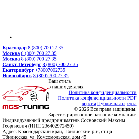
Краснодар
8 (800) 700 27 35
Москва
8 (800) 700 27 35
Москва
8 (800) 700 27 35
Санкт-Петербург
8 (800) 700 27 35
Екатеринбург
+78007002735
Новосибирск
8 (800) 700 27 35
Ваш стиль
в наших деталях
Политика конфиденциальности
Политика конфиденциальности PDF
версия
Публичная оферта
© 2026 Все права защищены.
Зарегистрированное название компании:
Индивидуальный предприниматель Сосновский Максим
Георгиевич (ИНН 236402972450)
Адрес: Краснодарский край, Тбилисский р-н, ст-ца
Тбилисская, ул. Комсомольская, дом 45