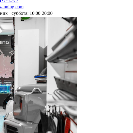
477-41-77
-tuning.com
ник - суббота: 10:00-20:00