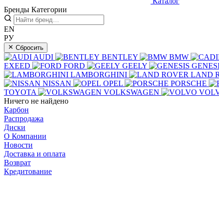
Каталог
Бренды
Категории
EN
РУ
Сбросить
AUDI
BENTLEY
BMW
EXEED
FORD
GEELY
GENES
LAMBORGHINI
LAND 
NISSAN
OPEL
PORSCHE
TOYOTA
VOLKSWAGEN
VOL
Ничего не найдено
Карбон
Распродажа
Диски
О Компании
Новости
Доставка и оплата
Возврат
Кредитование