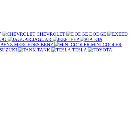
Y
CHEVROLET
DODGE
COO
JAGUAR
JEEP
KIA
MERCEDES BENZ
MINI COOPER
SUZUKI
TANK
TESLA