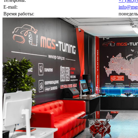
Телефоны:
+7 (985) 
E-mail:
info@mgs
Время работы:
понедель