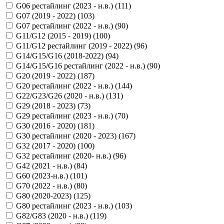
G06 рестайлинг (2023 - н.в.) (
111
)
G07 (2019 - 2022) (
103
)
G07 рестайлинг (2022 - н.в.) (
90
)
G11/G12 (2015 - 2019) (
100
)
G11/G12 рестайлинг (2019 - 2022) (
96
)
G14/G15/G16 (2018-2022) (
94
)
G14/G15/G16 рестайлинг (2022 - н.в.) (
90
)
G20 (2019 - 2022) (
187
)
G20 рестайлинг (2022 - н.в.) (
144
)
G22/G23/G26 (2020 - н.в.) (
131
)
G29 (2018 - 2023) (
73
)
G29 рестайлинг (2023 - н.в.) (
70
)
G30 (2016 - 2020) (
181
)
G30 рестайлинг (2020 - 2023) (
167
)
G32 (2017 - 2020) (
100
)
G32 рестайлинг (2020- н.в.) (
96
)
G42 (2021 - н.в.) (
84
)
G60 (2023-н.в.) (
101
)
G70 (2022 - н.в.) (
80
)
G80 (2020-2023) (
125
)
G80 рестайлинг (2023 - н.в.) (
103
)
G82/G83 (2020 - н.в.) (
119
)