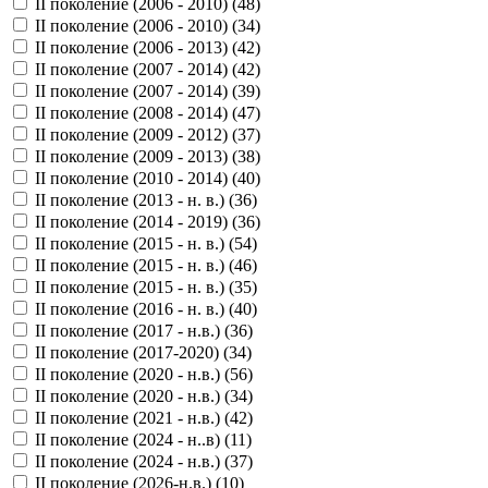
II поколение (2006 - 2010) (
48
)
II поколение (2006 - 2010) (
34
)
II поколение (2006 - 2013) (
42
)
II поколение (2007 - 2014) (
42
)
II поколение (2007 - 2014) (
39
)
II поколение (2008 - 2014) (
47
)
II поколение (2009 - 2012) (
37
)
II поколение (2009 - 2013) (
38
)
II поколение (2010 - 2014) (
40
)
II поколение (2013 - н. в.) (
36
)
II поколение (2014 - 2019) (
36
)
II поколение (2015 - н. в.) (
54
)
II поколение (2015 - н. в.) (
46
)
II поколение (2015 - н. в.) (
35
)
II поколение (2016 - н. в.) (
40
)
II поколение (2017 - н.в.) (
36
)
II поколение (2017-2020) (
34
)
II поколение (2020 - н.в.) (
56
)
II поколение (2020 - н.в.) (
34
)
II поколение (2021 - н.в.) (
42
)
II поколение (2024 - н..в) (
11
)
II поколение (2024 - н.в.) (
37
)
II поколение (2026-н.в.) (
10
)