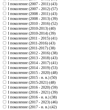
I поколение (2007 - 2011) (
43
)
I поколение (2007 - 2012) (
57
)
I поколение (2008 - 2011) (
43
)
I поколение (2008 - 2013) (
39
)
I поколение (2010 - 2016) (
52
)
I поколение (2010-2013) (
40
)
I поколение (2010-2014) (
39
)
I поколение (2011 - 2015) (
41
)
I поколение (2011-2016) (
43
)
I поколение (2011-2017) (
38
)
I поколение (2012 - 2016) (
38
)
I поколение (2013 - 2018) (
43
)
I поколение (2014 - 2017) (
41
)
I поколение (2014 - 2019) (
53
)
I поколение (2015 - 2020) (
48
)
I поколение (2015 - н. в.) (
50
)
I поколение (2015-2021) (
48
)
I поколение (2016 - 2020) (
59
)
I поколение (2016 - 2021) (
39
)
I поколение (2016 - н. в.) (
38
)
I поколение (2017 - 2023) (
46
)
I поколение (2017 - н. в.) (
42
)