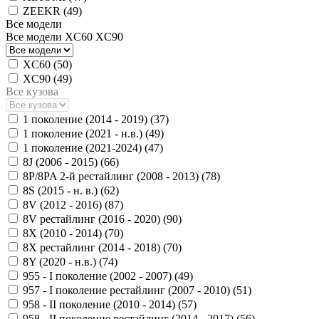
ZEEKR (
49
)
Все модели
Все модели
XC60
XC90
XC60 (
50
)
XC90 (
49
)
Все кузова
1 поколение (2014 - 2019) (
37
)
1 поколение (2021 - н.в.) (
49
)
1 поколение (2021-2024) (
47
)
8J (2006 - 2015) (
66
)
8P/8PA 2-й рестайлинг (2008 - 2013) (
78
)
8S (2015 - н. в.) (
62
)
8V (2012 - 2016) (
87
)
8V рестайлинг (2016 - 2020) (
90
)
8X (2010 - 2014) (
70
)
8X рестайлинг (2014 - 2018) (
70
)
8Y (2020 - н.в.) (
74
)
955 - I поколение (2002 - 2007) (
49
)
957 - I поколение рестайлинг (2007 - 2010) (
51
)
958 - II поколение (2010 - 2014) (
57
)
958 - II поколение рестайлинг (2014 - 2017) (
56
)