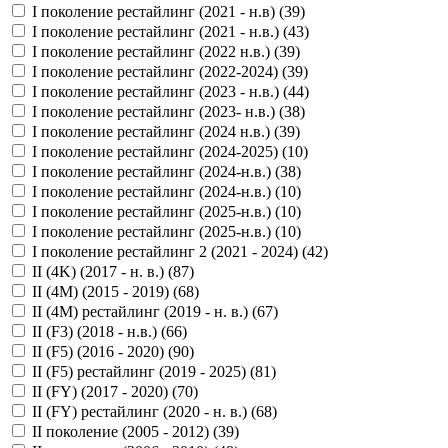
I поколение рестайлинг (2021 - н.в) (
39
)
I поколение рестайлинг (2021 - н.в.) (
43
)
I поколение рестайлинг (2022 н.в.) (
39
)
I поколение рестайлинг (2022-2024) (
39
)
I поколение рестайлинг (2023 - н.в.) (
44
)
I поколение рестайлинг (2023- н.в.) (
38
)
I поколение рестайлинг (2024 н.в.) (
39
)
I поколение рестайлинг (2024-2025) (
10
)
I поколение рестайлинг (2024-н.в.) (
38
)
I поколение рестайлинг (2024-н.в.) (
10
)
I поколение рестайлинг (2025-н.в.) (
10
)
I поколение рестайлинг (2025-н.в.) (
10
)
I поколение рестайлинг 2 (2021 - 2024) (
42
)
II (4K) (2017 - н. в.) (
87
)
II (4M) (2015 - 2019) (
68
)
II (4M) рестайлинг (2019 - н. в.) (
67
)
II (F3) (2018 - н.в.) (
66
)
II (F5) (2016 - 2020) (
90
)
II (F5) рестайлинг (2019 - 2025) (
81
)
II (FY) (2017 - 2020) (
70
)
II (FY) рестайлинг (2020 - н. в.) (
68
)
II поколение (2005 - 2012) (
39
)