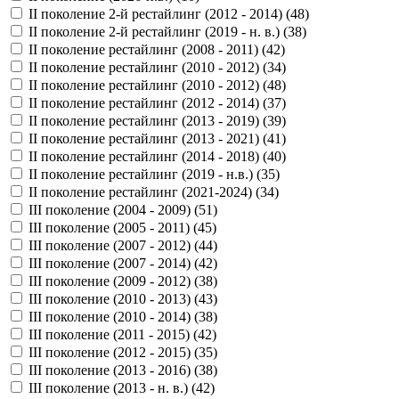
II поколение 2-й рестайлинг (2012 - 2014) (
48
)
II поколение 2-й рестайлинг (2019 - н. в.) (
38
)
II поколение рестайлинг (2008 - 2011) (
42
)
II поколение рестайлинг (2010 - 2012) (
34
)
II поколение рестайлинг (2010 - 2012) (
48
)
II поколение рестайлинг (2012 - 2014) (
37
)
II поколение рестайлинг (2013 - 2019) (
39
)
II поколение рестайлинг (2013 - 2021) (
41
)
II поколение рестайлинг (2014 - 2018) (
40
)
II поколение рестайлинг (2019 - н.в.) (
35
)
II поколение рестайлинг (2021-2024) (
34
)
III поколение (2004 - 2009) (
51
)
III поколение (2005 - 2011) (
45
)
III поколение (2007 - 2012) (
44
)
III поколение (2007 - 2014) (
42
)
III поколение (2009 - 2012) (
38
)
III поколение (2010 - 2013) (
43
)
III поколение (2010 - 2014) (
38
)
III поколение (2011 - 2015) (
42
)
III поколение (2012 - 2015) (
35
)
III поколение (2013 - 2016) (
38
)
III поколение (2013 - н. в.) (
42
)