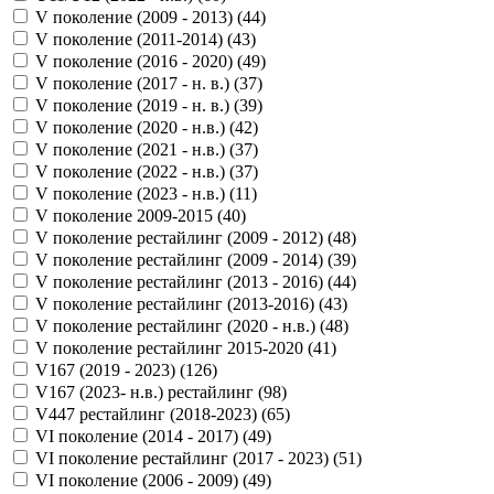
V поколение (2009 - 2013) (
44
)
V поколение (2011-2014) (
43
)
V поколение (2016 - 2020) (
49
)
V поколение (2017 - н. в.) (
37
)
V поколение (2019 - н. в.) (
39
)
V поколение (2020 - н.в.) (
42
)
V поколение (2021 - н.в.) (
37
)
V поколение (2022 - н.в.) (
37
)
V поколение (2023 - н.в.) (
11
)
V поколение 2009-2015 (
40
)
V поколение рестайлинг (2009 - 2012) (
48
)
V поколение рестайлинг (2009 - 2014) (
39
)
V поколение рестайлинг (2013 - 2016) (
44
)
V поколение рестайлинг (2013-2016) (
43
)
V поколение рестайлинг (2020 - н.в.) (
48
)
V поколение рестайлинг 2015-2020 (
41
)
V167 (2019 - 2023) (
126
)
V167 (2023- н.в.) рестайлинг (
98
)
V447 рестайлинг (2018-2023) (
65
)
VI поколение (2014 - 2017) (
49
)
VI поколение рестайлинг (2017 - 2023) (
51
)
VI поколение (2006 - 2009) (
49
)