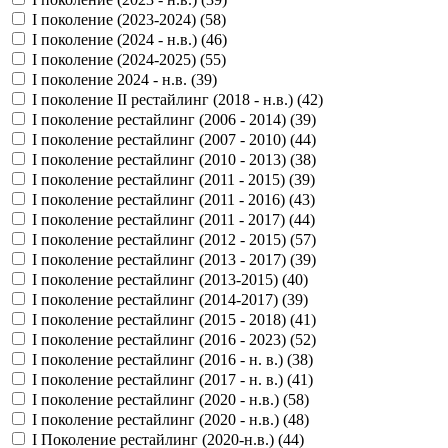
I поколение (2023-2024) (
58
)
I поколение (2024 - н.в.) (
46
)
I поколение (2024-2025) (
55
)
I поколение 2024 - н.в. (
39
)
I поколение II рестайлинг (2018 - н.в.) (
42
)
I поколение рестайлинг (2006 - 2014) (
39
)
I поколение рестайлинг (2007 - 2010) (
44
)
I поколение рестайлинг (2010 - 2013) (
38
)
I поколение рестайлинг (2011 - 2015) (
39
)
I поколение рестайлинг (2011 - 2016) (
43
)
I поколение рестайлинг (2011 - 2017) (
44
)
I поколение рестайлинг (2012 - 2015) (
57
)
I поколение рестайлинг (2013 - 2017) (
39
)
I поколение рестайлинг (2013-2015) (
40
)
I поколение рестайлинг (2014-2017) (
39
)
I поколение рестайлинг (2015 - 2018) (
41
)
I поколение рестайлинг (2016 - 2023) (
52
)
I поколение рестайлинг (2016 - н. в.) (
38
)
I поколение рестайлинг (2017 - н. в.) (
41
)
I поколение рестайлинг (2020 - н.в.) (
58
)
I поколение рестайлинг (2020 - н.в.) (
48
)
I Поколение рестайлинг (2020-н.в.) (
44
)