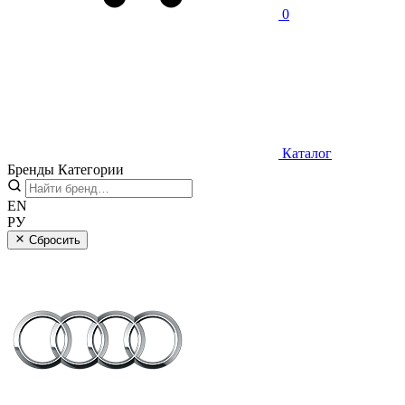
0
Каталог
Бренды
Категории
EN
РУ
Сбросить