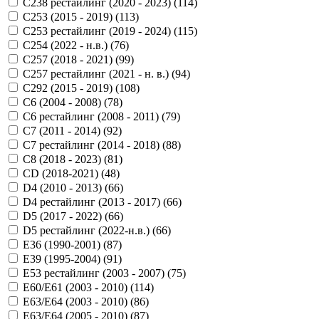
C238 рестайлинг (2020 - 2023) (
114
)
C253 (2015 - 2019) (
113
)
C253 рестайлинг (2019 - 2024) (
115
)
C254 (2022 - н.в.) (
76
)
C257 (2018 - 2021) (
99
)
C257 рестайлинг (2021 - н. в.) (
94
)
C292 (2015 - 2019) (
108
)
C6 (2004 - 2008) (
78
)
C6 рестайлинг (2008 - 2011) (
79
)
C7 (2011 - 2014) (
92
)
C7 рестайлинг (2014 - 2018) (
88
)
C8 (2018 - 2023) (
81
)
CD (2018-2021) (
48
)
D4 (2010 - 2013) (
66
)
D4 рестайлинг (2013 - 2017) (
66
)
D5 (2017 - 2022) (
66
)
D5 рестайлинг (2022-н.в.) (
66
)
E36 (1990-2001) (
87
)
E39 (1995-2004) (
91
)
E53 рестайлинг (2003 - 2007) (
75
)
E60/E61 (2003 - 2010) (
114
)
E63/E64 (2003 - 2010) (
86
)
E63/E64 (2005 - 2010) (
87
)