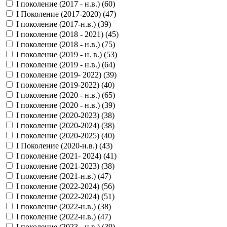
I поколение (2017 - н.в.) (
60
)
I Поколение (2017-2020) (
47
)
I поколение (2017-н.в.) (
39
)
I поколение (2018 - 2021) (
45
)
I поколение (2018 - н.в.) (
75
)
I поколение (2019 - н. в.) (
53
)
I поколение (2019 - н.в.) (
64
)
I поколение (2019- 2022) (
39
)
I поколение (2019-2022) (
40
)
I поколение (2020 - н.в.) (
65
)
I поколение (2020 - н.в.) (
39
)
I поколение (2020-2023) (
38
)
I поколение (2020-2024) (
38
)
I поколение (2020-2025) (
40
)
I Поколение (2020-н.в.) (
43
)
I поколение (2021- 2024) (
41
)
I поколение (2021-2023) (
38
)
I поколение (2021-н.в.) (
47
)
I поколение (2022-2024) (
56
)
I поколение (2022-2024) (
51
)
I поколение (2022-н.в.) (
38
)
I поколение (2022-н.в.) (
47
)
I поколение (2023 - н.в.) (
39
)