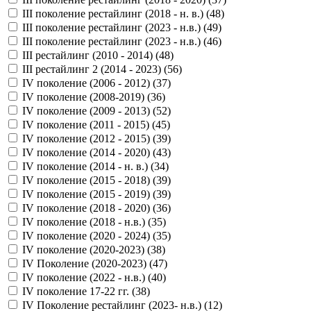
III поколение рестайлинг (2018 - н. в.) (
48
)
III поколение рестайлинг (2023 - н.в.) (
49
)
III поколение рестайлинг (2023 - н.в.) (
46
)
III рестайлинг (2010 - 2014) (
48
)
III рестайлинг 2 (2014 - 2023) (
56
)
IV поколение (2006 - 2012) (
37
)
IV поколение (2008-2019) (
36
)
IV поколение (2009 - 2013) (
52
)
IV поколение (2011 - 2015) (
45
)
IV поколение (2012 - 2015) (
39
)
IV поколение (2014 - 2020) (
43
)
IV поколение (2014 - н. в.) (
34
)
IV поколение (2015 - 2018) (
39
)
IV поколение (2015 - 2019) (
39
)
IV поколение (2018 - 2020) (
36
)
IV поколение (2018 - н.в.) (
35
)
IV поколение (2020 - 2024) (
35
)
IV поколение (2020-2023) (
38
)
IV Поколение (2020-2023) (
47
)
IV поколение (2022 - н.в.) (
40
)
IV поколение 17-22 гг. (
38
)
IV Поколение рестайлинг (2023- н.в.) (
12
)