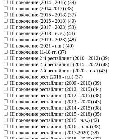
III поколение (2014 - 2016) (
39
)
III поколение (2014-2017) (
38
)
III поколение (2015 - 2018) (
37
)
III поколение (2015 - 2018) (
49
)
III поколение (2017 - 2023) (
53
)
III поколение (2018 - н. в.) (
43
)
III поколение (2019 - 2023) (
48
)
III поколение (2021 - н.в.) (
40
)
III поколение 11-18 гг. (
37
)
III поколение 2-й рестайлинг (2010 - 2012) (
39
)
III поколение 2-й рестайлинг (2015 - 2022) (
48
)
III поколение 2-й рестайлинг (2020 - н.в.) (
43
)
III поколение рест (2016 - н.в) (
37
)
III поколение рестайлинг (2009 - 2010) (
39
)
III поколение рестайлинг (2012 - 2015) (
44
)
III поколение рестайлинг (2012 - 2015) (
38
)
III поколение рестайлинг (2013 - 2020) (
43
)
III поколение рестайлинг (2014 - 2015) (
38
)
III поколение рестайлинг (2015 - 2018) (
35
)
III поколение рестайлинг (2015 - н.в.) (
42
)
III поколение рестайлинг (2016 - н. в.) (
38
)
III поколение рестайлинг (2017-2020) (
38
)
III поколение рестайлинг (2018 - 2020) (
37
)