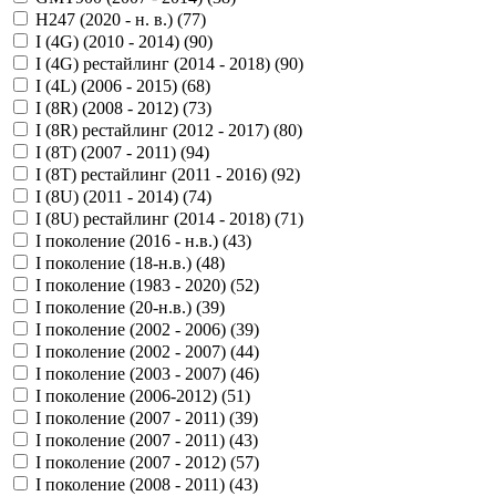
H247 (2020 - н. в.) (
77
)
I (4G) (2010 - 2014) (
90
)
I (4G) рестайлинг (2014 - 2018) (
90
)
I (4L) (2006 - 2015) (
68
)
I (8R) (2008 - 2012) (
73
)
I (8R) рестайлинг (2012 - 2017) (
80
)
I (8T) (2007 - 2011) (
94
)
I (8T) рестайлинг (2011 - 2016) (
92
)
I (8U) (2011 - 2014) (
74
)
I (8U) рестайлинг (2014 - 2018) (
71
)
I поколение (2016 - н.в.) (
43
)
I поколение (18-н.в.) (
48
)
I поколение (1983 - 2020) (
52
)
I поколение (20-н.в.) (
39
)
I поколение (2002 - 2006) (
39
)
I поколение (2002 - 2007) (
44
)
I поколение (2003 - 2007) (
46
)
I поколение (2006-2012) (
51
)
I поколение (2007 - 2011) (
39
)
I поколение (2007 - 2011) (
43
)
I поколение (2007 - 2012) (
57
)
I поколение (2008 - 2011) (
43
)