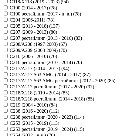
C118/X118 (2019 - 2023) (
94
)
C190 (2014 - 2017) (
78
)
C190 рестайлинг (2017 - н. в.) (
78
)
C204 (2006-2011) (
78
)
C205 (2013 - 2018) (
137
)
C207 (2009 - 2013) (
80
)
C207 рестайлинг (2013 - 2016) (
83
)
C208/A208 (1997-2003) (
67
)
C209/A209 (2003-2009) (
70
)
C216 (2006 - 2010) (
70
)
C216 рестайлинг (2010 - 2014) (
70
)
C217/A217 (2014 - 2017) (
94
)
C217/A217 S63 AMG (2014 - 2017) (
87
)
C217/A217 S63 AMG рестайлинг (2017 - 2020) (
85
)
C217/A217 рестайлинг (2017 - 2020) (
97
)
C218/X218 (2010 - 2014) (
85
)
C218/X218 рестайлинг (2014 - 2018) (
85
)
C219 (2004 - 2010) (
84
)
C238 (2016 - 2020) (
112
)
C238 рестайлинг (2020 - 2023) (
114
)
C253 (2015 - 2019) (
113
)
C253 рестайлинг (2019 - 2024) (
115
)
C254 (2022 - н.в.) (
76
)