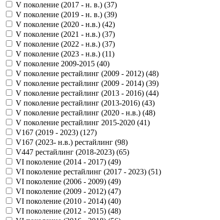
V поколение (2017 - н. в.) (
37
)
V поколение (2019 - н. в.) (
39
)
V поколение (2020 - н.в.) (
42
)
V поколение (2021 - н.в.) (
37
)
V поколение (2022 - н.в.) (
37
)
V поколение (2023 - н.в.) (
11
)
V поколение 2009-2015 (
40
)
V поколение рестайлинг (2009 - 2012) (
48
)
V поколение рестайлинг (2009 - 2014) (
39
)
V поколение рестайлинг (2013 - 2016) (
44
)
V поколение рестайлинг (2013-2016) (
43
)
V поколение рестайлинг (2020 - н.в.) (
48
)
V поколение рестайлинг 2015-2020 (
41
)
V167 (2019 - 2023) (
127
)
V167 (2023- н.в.) рестайлинг (
98
)
V447 рестайлинг (2018-2023) (
65
)
VI поколение (2014 - 2017) (
49
)
VI поколение рестайлинг (2017 - 2023) (
51
)
VI поколение (2006 - 2009) (
49
)
VI поколение (2009 - 2012) (
47
)
VI поколение (2010 - 2014) (
40
)
VI поколение (2012 - 2015) (
48
)