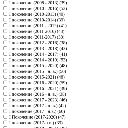
I поколение (2008 - 2013) (
39
)
I поколение (2010 - 2016) (
52
)
I поколение (2010-2013) (
40
)
I поколение (2010-2014) (
39
)
I поколение (2011 - 2015) (
41
)
I поколение (2011-2016) (
43
)
I поколение (2011-2017) (
38
)
I поколение (2012 - 2016) (
38
)
I поколение (2013 - 2018) (
43
)
I поколение (2014 - 2017) (
41
)
I поколение (2014 - 2019) (
53
)
I поколение (2015 - 2020) (
48
)
I поколение (2015 - н. в.) (
50
)
I поколение (2015-2021) (
48
)
I поколение (2016 - 2020) (
59
)
I поколение (2016 - 2021) (
39
)
I поколение (2016 - н. в.) (
38
)
I поколение (2017 - 2023) (
46
)
I поколение (2017 - н. в.) (
42
)
I поколение (2017 - н.в.) (
60
)
I Поколение (2017-2020) (
47
)
I поколение (2017-н.в.) (
39
)