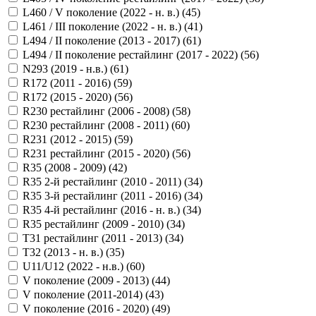
L460 / V поколение (2022 - н. в.) (
45
)
L461 / III поколение (2022 - н. в.) (
41
)
L494 / II поколение (2013 - 2017) (
61
)
L494 / II поколение рестайлинг (2017 - 2022) (
56
)
N293 (2019 - н.в.) (
61
)
R172 (2011 - 2016) (
59
)
R172 (2015 - 2020) (
56
)
R230 рестайлинг (2006 - 2008) (
58
)
R230 рестайлинг (2008 - 2011) (
60
)
R231 (2012 - 2015) (
59
)
R231 рестайлинг (2015 - 2020) (
56
)
R35 (2008 - 2009) (
42
)
R35 2-й рестайлинг (2010 - 2011) (
34
)
R35 3-й рестайлинг (2011 - 2016) (
34
)
R35 4-й рестайлинг (2016 - н. в.) (
34
)
R35 рестайлинг (2009 - 2010) (
34
)
T31 рестайлинг (2011 - 2013) (
34
)
T32 (2013 - н. в.) (
35
)
U11/U12 (2022 - н.в.) (
60
)
V поколение (2009 - 2013) (
44
)
V поколение (2011-2014) (
43
)
V поколение (2016 - 2020) (
49
)