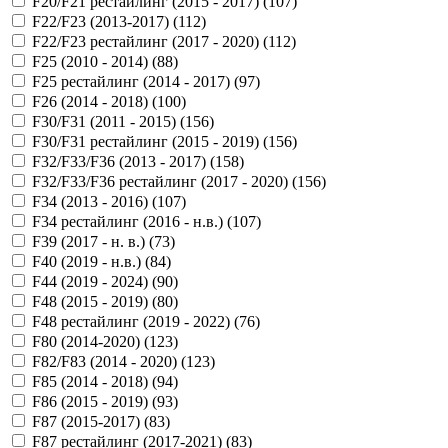
F20/F21 рестайлинг (2015 - 2017) (
107
)
F22/F23 (2013-2017) (
112
)
F22/F23 рестайлинг (2017 - 2020) (
112
)
F25 (2010 - 2014) (
88
)
F25 рестайлинг (2014 - 2017) (
97
)
F26 (2014 - 2018) (
100
)
F30/F31 (2011 - 2015) (
156
)
F30/F31 рестайлинг (2015 - 2019) (
156
)
F32/F33/F36 (2013 - 2017) (
158
)
F32/F33/F36 рестайлинг (2017 - 2020) (
156
)
F34 (2013 - 2016) (
107
)
F34 рестайлинг (2016 - н.в.) (
107
)
F39 (2017 - н. в.) (
73
)
F40 (2019 - н.в.) (
84
)
F44 (2019 - 2024) (
90
)
F48 (2015 - 2019) (
80
)
F48 рестайлинг (2019 - 2022) (
76
)
F80 (2014-2020) (
123
)
F82/F83 (2014 - 2020) (
123
)
F85 (2014 - 2018) (
94
)
F86 (2015 - 2019) (
93
)
F87 (2015-2017) (
83
)
F87 рестайлинг (2017-2021) (
83
)