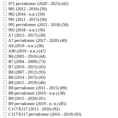
971 рестайлинг (2020 - 2023) (
42
)
981 (2012 - 2016) (
50
)
982 (2016 - н.в.) (
50
)
991 (2011 - 2015) (
50
)
991 рестайлинг (2015 - 2018) (
50
)
992 (2018 - н.в.) (
50
)
A7 (2013 - 2017) (
39
)
A7 рестайлинг (2017 - 2020) (
40
)
A8 (2019 - н.в.) (
38
)
A90 (2019 - н.в.) (
47
)
B6 (2005 - 2010) (
44
)
B7 (2004 - 2009) (
73
)
B7 (2010 - 2015) (
45
)
B8 (2007 - 2012) (
93
)
B8 (2014 - 2015) (
45
)
B8 (2015 - 2019) (
40
)
B8 рестайлинг (2011 - 2015) (
89
)
B8 рестайлинг (2019 - н.в.) (
38
)
B9 (2015 - 2020) (
91
)
B9 рестайлинг (2019 - н. в.) (
85
)
C117/X117 (2013 - 2016) (
92
)
C117/X117 рестайлинг (2016 - 2019) (
93
)