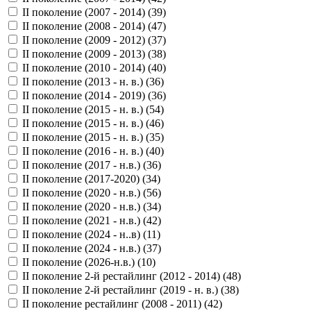
II поколение (2007 - 2014) (
39
)
II поколение (2008 - 2014) (
47
)
II поколение (2009 - 2012) (
37
)
II поколение (2009 - 2013) (
38
)
II поколение (2010 - 2014) (
40
)
II поколение (2013 - н. в.) (
36
)
II поколение (2014 - 2019) (
36
)
II поколение (2015 - н. в.) (
54
)
II поколение (2015 - н. в.) (
46
)
II поколение (2015 - н. в.) (
35
)
II поколение (2016 - н. в.) (
40
)
II поколение (2017 - н.в.) (
36
)
II поколение (2017-2020) (
34
)
II поколение (2020 - н.в.) (
56
)
II поколение (2020 - н.в.) (
34
)
II поколение (2021 - н.в.) (
42
)
II поколение (2024 - н..в) (
11
)
II поколение (2024 - н.в.) (
37
)
II поколение (2026-н.в.) (
10
)
II поколение 2-й рестайлинг (2012 - 2014) (
48
)
II поколение 2-й рестайлинг (2019 - н. в.) (
38
)
II поколение рестайлинг (2008 - 2011) (
42
)