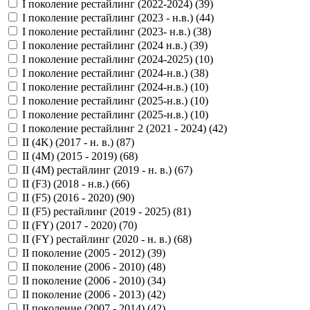
I поколение рестайлинг (2022-2024) (
39
)
I поколение рестайлинг (2023 - н.в.) (
44
)
I поколение рестайлинг (2023- н.в.) (
38
)
I поколение рестайлинг (2024 н.в.) (
39
)
I поколение рестайлинг (2024-2025) (
10
)
I поколение рестайлинг (2024-н.в.) (
38
)
I поколение рестайлинг (2024-н.в.) (
10
)
I поколение рестайлинг (2025-н.в.) (
10
)
I поколение рестайлинг (2025-н.в.) (
10
)
I поколение рестайлинг 2 (2021 - 2024) (
42
)
II (4K) (2017 - н. в.) (
87
)
II (4M) (2015 - 2019) (
68
)
II (4M) рестайлинг (2019 - н. в.) (
67
)
II (F3) (2018 - н.в.) (
66
)
II (F5) (2016 - 2020) (
90
)
II (F5) рестайлинг (2019 - 2025) (
81
)
II (FY) (2017 - 2020) (
70
)
II (FY) рестайлинг (2020 - н. в.) (
68
)
II поколение (2005 - 2012) (
39
)
II поколение (2006 - 2010) (
48
)
II поколение (2006 - 2010) (
34
)
II поколение (2006 - 2013) (
42
)
II поколение (2007 - 2014) (
42
)