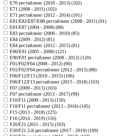
E70 рестайлинг (2010 - 2013) (
102
)
E71 (2008 - 2011) (
102
)
E71 рестайлинг (2012 - 2014) (
101
)
E81/E82/E87/E88 рестайлинг (2008 - 2011) (
91
)
E81/E87 (2004 - 2008) (
88
)
E83 рестайлинг (2006 - 2010) (
85
)
E84 (2009 - 2012) (
81
)
E84 рестайлинг (2012 - 2015) (
81
)
E90/E91 (2005 - 2008) (
121
)
E90/E91 рестайлинг (2008 - 2012) (
120
)
F01/F02/F04 (2008 - 2012) (
90
)
F01/F02/F04 рестайлинг (2012 - 2015) (
88
)
F06/F12/F13 (2010 - 2015) (
106
)
F06/F12/F13 рестайлинг (2015 - 2018) (
103
)
F07 (2009 - 2013) (
103
)
F07 рестайлинг (2013 - 2017) (
99
)
F10/F11 (2009 - 2013) (
150
)
F10/F11 рестайлинг (2013 - 2016) (
145
)
F15 (2013 - 2018) (
125
)
F16 (2014 - 2019) (
116
)
F20/F21 (2011 - 2015) (
103
)
F20/F21 2-й рестайлинг (2017 - 2019) (
109
)