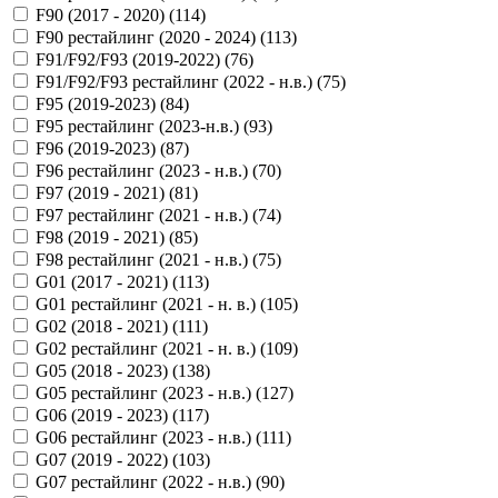
F90 (2017 - 2020) (
114
)
F90 рестайлинг (2020 - 2024) (
113
)
F91/F92/F93 (2019-2022) (
76
)
F91/F92/F93 рестайлинг (2022 - н.в.) (
75
)
F95 (2019-2023) (
84
)
F95 рестайлинг (2023-н.в.) (
93
)
F96 (2019-2023) (
87
)
F96 рестайлинг (2023 - н.в.) (
70
)
F97 (2019 - 2021) (
81
)
F97 рестайлинг (2021 - н.в.) (
74
)
F98 (2019 - 2021) (
85
)
F98 рестайлинг (2021 - н.в.) (
75
)
G01 (2017 - 2021) (
113
)
G01 рестайлинг (2021 - н. в.) (
105
)
G02 (2018 - 2021) (
111
)
G02 рестайлинг (2021 - н. в.) (
109
)
G05 (2018 - 2023) (
138
)
G05 рестайлинг (2023 - н.в.) (
127
)
G06 (2019 - 2023) (
117
)
G06 рестайлинг (2023 - н.в.) (
111
)
G07 (2019 - 2022) (
103
)
G07 рестайлинг (2022 - н.в.) (
90
)