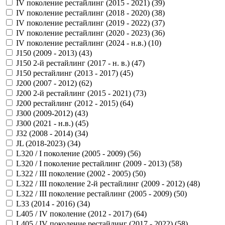
IV поколение рестайлинг (2015 - 2021) (
39
)
IV поколение рестайлинг (2018 - 2020) (
38
)
IV поколение рестайлинг (2019 - 2022) (
37
)
IV поколение рестайлинг (2020 - 2023) (
36
)
IV поколение рестайлинг (2024 - н.в.) (
10
)
J150 (2009 - 2013) (
43
)
J150 2-й рестайлинг (2017 - н. в.) (
47
)
J150 рестайлинг (2013 - 2017) (
45
)
J200 (2007 - 2012) (
62
)
J200 2-й рестайлинг (2015 - 2021) (
73
)
J200 рестайлинг (2012 - 2015) (
64
)
J300 (2009-2012) (
43
)
J300 (2021 - н.в.) (
45
)
J32 (2008 - 2014) (
34
)
JL (2018-2023) (
34
)
L320 / I поколение (2005 - 2009) (
56
)
L320 / I поколение рестайлинг (2009 - 2013) (
58
)
L322 / III поколение (2002 - 2005) (
50
)
L322 / III поколение 2-й рестайлинг (2009 - 2012) (
48
)
L322 / III поколение рестайлинг (2005 - 2009) (
50
)
L33 (2014 - 2016) (
34
)
L405 / IV поколение (2012 - 2017) (
64
)
L405 / IV поколение рестайлинг (2017 - 2022) (
58
)