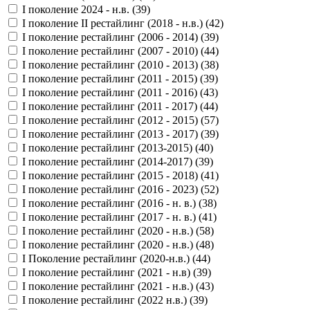
I поколение 2024 - н.в. (
39
)
I поколение II рестайлинг (2018 - н.в.) (
42
)
I поколение рестайлинг (2006 - 2014) (
39
)
I поколение рестайлинг (2007 - 2010) (
44
)
I поколение рестайлинг (2010 - 2013) (
38
)
I поколение рестайлинг (2011 - 2015) (
39
)
I поколение рестайлинг (2011 - 2016) (
43
)
I поколение рестайлинг (2011 - 2017) (
44
)
I поколение рестайлинг (2012 - 2015) (
57
)
I поколение рестайлинг (2013 - 2017) (
39
)
I поколение рестайлинг (2013-2015) (
40
)
I поколение рестайлинг (2014-2017) (
39
)
I поколение рестайлинг (2015 - 2018) (
41
)
I поколение рестайлинг (2016 - 2023) (
52
)
I поколение рестайлинг (2016 - н. в.) (
38
)
I поколение рестайлинг (2017 - н. в.) (
41
)
I поколение рестайлинг (2020 - н.в.) (
58
)
I поколение рестайлинг (2020 - н.в.) (
48
)
I Поколение рестайлинг (2020-н.в.) (
44
)
I поколение рестайлинг (2021 - н.в) (
39
)
I поколение рестайлинг (2021 - н.в.) (
43
)
I поколение рестайлинг (2022 н.в.) (
39
)