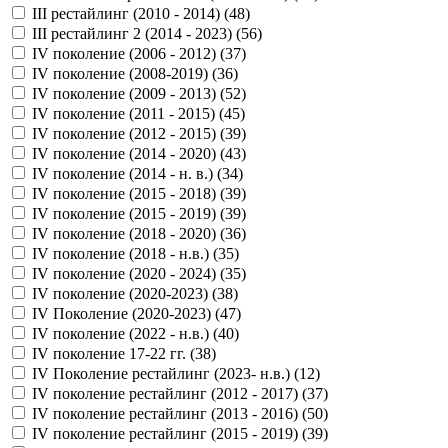
III рестайлинг (2010 - 2014) (
48
)
III рестайлинг 2 (2014 - 2023) (
56
)
IV поколение (2006 - 2012) (
37
)
IV поколение (2008-2019) (
36
)
IV поколение (2009 - 2013) (
52
)
IV поколение (2011 - 2015) (
45
)
IV поколение (2012 - 2015) (
39
)
IV поколение (2014 - 2020) (
43
)
IV поколение (2014 - н. в.) (
34
)
IV поколение (2015 - 2018) (
39
)
IV поколение (2015 - 2019) (
39
)
IV поколение (2018 - 2020) (
36
)
IV поколение (2018 - н.в.) (
35
)
IV поколение (2020 - 2024) (
35
)
IV поколение (2020-2023) (
38
)
IV Поколение (2020-2023) (
47
)
IV поколение (2022 - н.в.) (
40
)
IV поколение 17-22 гг. (
38
)
IV Поколение рестайлинг (2023- н.в.) (
12
)
IV поколение рестайлинг (2012 - 2017) (
37
)
IV поколение рестайлинг (2013 - 2016) (
50
)
IV поколение рестайлинг (2015 - 2019) (
39
)