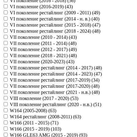
VI поколение (2016 - 2018) (
56
)
VI поколение (2016-2019) (
43
)
VI поколение рестайлинг (2009 - 2011) (
49
)
VI поколение рестайлинг (2014 - н. в.) (
40
)
VI поколение рестайлинг (2015 - 2018) (
47
)
VI поколение рестайлинг (2018 - 2024) (
48
)
VII поколение (2010 - 2014) (
43
)
VII поколение (2011 - 2014) (
48
)
VII поколение (2012 - 2017) (
49
)
VII поколение (2018 - 2021) (
48
)
VII поколение (2020-2023) (
43
)
VII поколение рестайлинг (2014 - 2017) (
48
)
VII поколение рестайлинг (2014 - 2023) (
47
)
VII поколение рестайлинг (2017-2019) (
34
)
VII поколение рестайлинг (2017-2020) (
48
)
VII поколение рестайлинг (2021 - н.в.) (
48
)
VIII поколение (2017 - 2020) (
53
)
VIII поколение рестайлинг (2020 - н.в.) (
51
)
W164 (2005-2008) (
63
)
W164 рестайлинг (2008-2011) (
63
)
W166 (2011 - 2015) (
71
)
W166 (2015 - 2019) (
103
)
W166 GLE63 AMG (2015 - 2019) (
93
)