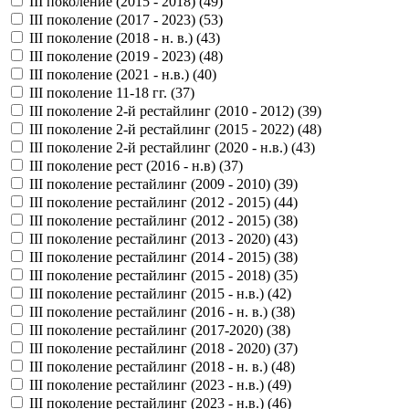
III поколение (2015 - 2018) (
49
)
III поколение (2017 - 2023) (
53
)
III поколение (2018 - н. в.) (
43
)
III поколение (2019 - 2023) (
48
)
III поколение (2021 - н.в.) (
40
)
III поколение 11-18 гг. (
37
)
III поколение 2-й рестайлинг (2010 - 2012) (
39
)
III поколение 2-й рестайлинг (2015 - 2022) (
48
)
III поколение 2-й рестайлинг (2020 - н.в.) (
43
)
III поколение рест (2016 - н.в) (
37
)
III поколение рестайлинг (2009 - 2010) (
39
)
III поколение рестайлинг (2012 - 2015) (
44
)
III поколение рестайлинг (2012 - 2015) (
38
)
III поколение рестайлинг (2013 - 2020) (
43
)
III поколение рестайлинг (2014 - 2015) (
38
)
III поколение рестайлинг (2015 - 2018) (
35
)
III поколение рестайлинг (2015 - н.в.) (
42
)
III поколение рестайлинг (2016 - н. в.) (
38
)
III поколение рестайлинг (2017-2020) (
38
)
III поколение рестайлинг (2018 - 2020) (
37
)
III поколение рестайлинг (2018 - н. в.) (
48
)
III поколение рестайлинг (2023 - н.в.) (
49
)
III поколение рестайлинг (2023 - н.в.) (
46
)