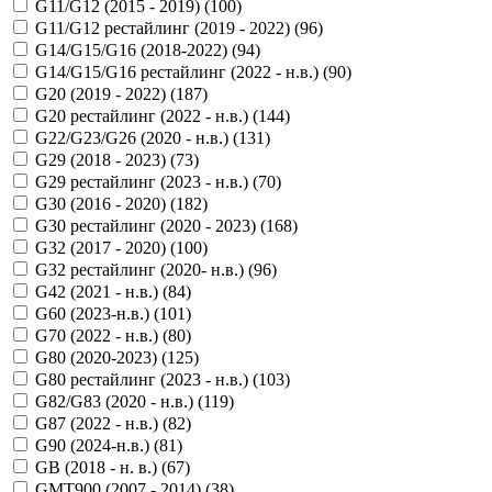
G11/G12 (2015 - 2019) (
100
)
G11/G12 рестайлинг (2019 - 2022) (
96
)
G14/G15/G16 (2018-2022) (
94
)
G14/G15/G16 рестайлинг (2022 - н.в.) (
90
)
G20 (2019 - 2022) (
187
)
G20 рестайлинг (2022 - н.в.) (
144
)
G22/G23/G26 (2020 - н.в.) (
131
)
G29 (2018 - 2023) (
73
)
G29 рестайлинг (2023 - н.в.) (
70
)
G30 (2016 - 2020) (
182
)
G30 рестайлинг (2020 - 2023) (
168
)
G32 (2017 - 2020) (
100
)
G32 рестайлинг (2020- н.в.) (
96
)
G42 (2021 - н.в.) (
84
)
G60 (2023-н.в.) (
101
)
G70 (2022 - н.в.) (
80
)
G80 (2020-2023) (
125
)
G80 рестайлинг (2023 - н.в.) (
103
)
G82/G83 (2020 - н.в.) (
119
)
G87 (2022 - н.в.) (
82
)
G90 (2024-н.в.) (
81
)
GB (2018 - н. в.) (
67
)
GMT900 (2007 - 2014) (
38
)