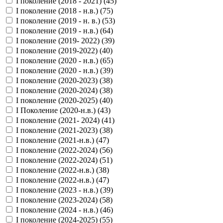
I поколение (2018 - 2021) (
45
)
I поколение (2018 - н.в.) (
75
)
I поколение (2019 - н. в.) (
53
)
I поколение (2019 - н.в.) (
64
)
I поколение (2019- 2022) (
39
)
I поколение (2019-2022) (
40
)
I поколение (2020 - н.в.) (
65
)
I поколение (2020 - н.в.) (
39
)
I поколение (2020-2023) (
38
)
I поколение (2020-2024) (
38
)
I поколение (2020-2025) (
40
)
I Поколение (2020-н.в.) (
43
)
I поколение (2021- 2024) (
41
)
I поколение (2021-2023) (
38
)
I поколение (2021-н.в.) (
47
)
I поколение (2022-2024) (
56
)
I поколение (2022-2024) (
51
)
I поколение (2022-н.в.) (
38
)
I поколение (2022-н.в.) (
47
)
I поколение (2023 - н.в.) (
39
)
I поколение (2023-2024) (
58
)
I поколение (2024 - н.в.) (
46
)
I поколение (2024-2025) (
55
)