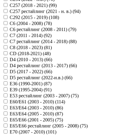
C257 (2018 - 2021) (
99
)
C257 рестайлинг (2021 - н. в.) (
94
)
C292 (2015 - 2019) (
108
)
C6 (2004 - 2008) (
78
)
C6 рестайлинг (2008 - 2011) (
79
)
C7 (2011 - 2014) (
92
)
C7 рестайлинг (2014 - 2018) (
88
)
C8 (2018 - 2023) (
81
)
CD (2018-2021) (
48
)
D4 (2010 - 2013) (
66
)
D4 рестайлинг (2013 - 2017) (
66
)
D5 (2017 - 2022) (
66
)
D5 рестайлинг (2022-н.в.) (
66
)
E36 (1990-2001) (
87
)
E39 (1995-2004) (
91
)
E53 рестайлинг (2003 - 2007) (
75
)
E60/E61 (2003 - 2010) (
114
)
E63/E64 (2003 - 2010) (
86
)
E63/E64 (2005 - 2010) (
87
)
E65/E66 (2001 - 2005) (
75
)
E65/E66 рестайлинг (2005 - 2008) (
75
)
E70 (2007 - 2010) (
101
)