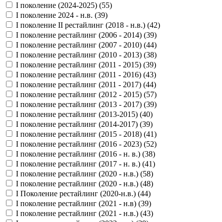
I поколение (2024-2025) (
55
)
I поколение 2024 - н.в. (
39
)
I поколение II рестайлинг (2018 - н.в.) (
42
)
I поколение рестайлинг (2006 - 2014) (
39
)
I поколение рестайлинг (2007 - 2010) (
44
)
I поколение рестайлинг (2010 - 2013) (
38
)
I поколение рестайлинг (2011 - 2015) (
39
)
I поколение рестайлинг (2011 - 2016) (
43
)
I поколение рестайлинг (2011 - 2017) (
44
)
I поколение рестайлинг (2012 - 2015) (
57
)
I поколение рестайлинг (2013 - 2017) (
39
)
I поколение рестайлинг (2013-2015) (
40
)
I поколение рестайлинг (2014-2017) (
39
)
I поколение рестайлинг (2015 - 2018) (
41
)
I поколение рестайлинг (2016 - 2023) (
52
)
I поколение рестайлинг (2016 - н. в.) (
38
)
I поколение рестайлинг (2017 - н. в.) (
41
)
I поколение рестайлинг (2020 - н.в.) (
58
)
I поколение рестайлинг (2020 - н.в.) (
48
)
I Поколение рестайлинг (2020-н.в.) (
44
)
I поколение рестайлинг (2021 - н.в) (
39
)
I поколение рестайлинг (2021 - н.в.) (
43
)