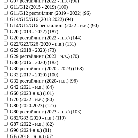
G07 рестайлинг (2022 - н.в.) (
90
)
G11/G12 (2015 - 2019) (
100
)
G11/G12 рестайлинг (2019 - 2022) (
96
)
G14/G15/G16 (2018-2022) (
94
)
G14/G15/G16 рестайлинг (2022 - н.в.) (
90
)
G20 (2019 - 2022) (
187
)
G20 рестайлинг (2022 - н.в.) (
144
)
G22/G23/G26 (2020 - н.в.) (
131
)
G29 (2018 - 2023) (
73
)
G29 рестайлинг (2023 - н.в.) (
70
)
G30 (2016 - 2020) (
182
)
G30 рестайлинг (2020 - 2023) (
168
)
G32 (2017 - 2020) (
100
)
G32 рестайлинг (2020- н.в.) (
96
)
G42 (2021 - н.в.) (
84
)
G60 (2023-н.в.) (
101
)
G70 (2022 - н.в.) (
80
)
G80 (2020-2023) (
125
)
G80 рестайлинг (2023 - н.в.) (
103
)
G82/G83 (2020 - н.в.) (
119
)
G87 (2022 - н.в.) (
82
)
G90 (2024-н.в.) (
81
)
GB (2018 - н. в.) (
67
)