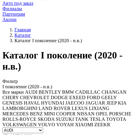
Авто под заказ
Филиалы
Партнерам
Акции
Главная
Каталог
Каталог I поколение (2020 - н.в.)
Каталог I поколение (2020 -
н.в.)
Фильтр
I поколение (2020 - н.в.)
Все марки
AUDI
BENTLEY
BMW
CADILLAC
CHANGAN
CHERY
CHEVROLET
DODGE
EXEED
FORD
GEELY
GENESIS
HAVAL
HYUNDAI
JAECOO
JAGUAR
JEEP
KIA
LAMBORGHINI
LAND ROVER
LEXUS
LIXIANG
MERCEDES BENZ
MINI COOPER
NISSAN
OPEL
PORSCHE
ROLLS-ROYCE
SKODA
SUZUKI
TANK
TESLA
TOYOTA
VOLKSWAGEN
VOLVO
VOYAH
XIAOMI
ZEEKR