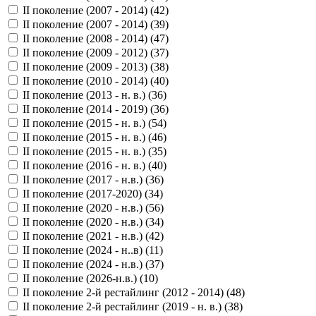
II поколение (2007 - 2014) (
42
)
II поколение (2007 - 2014) (
39
)
II поколение (2008 - 2014) (
47
)
II поколение (2009 - 2012) (
37
)
II поколение (2009 - 2013) (
38
)
II поколение (2010 - 2014) (
40
)
II поколение (2013 - н. в.) (
36
)
II поколение (2014 - 2019) (
36
)
II поколение (2015 - н. в.) (
54
)
II поколение (2015 - н. в.) (
46
)
II поколение (2015 - н. в.) (
35
)
II поколение (2016 - н. в.) (
40
)
II поколение (2017 - н.в.) (
36
)
II поколение (2017-2020) (
34
)
II поколение (2020 - н.в.) (
56
)
II поколение (2020 - н.в.) (
34
)
II поколение (2021 - н.в.) (
42
)
II поколение (2024 - н..в) (
11
)
II поколение (2024 - н.в.) (
37
)
II поколение (2026-н.в.) (
10
)
II поколение 2-й рестайлинг (2012 - 2014) (
48
)
II поколение 2-й рестайлинг (2019 - н. в.) (
38
)