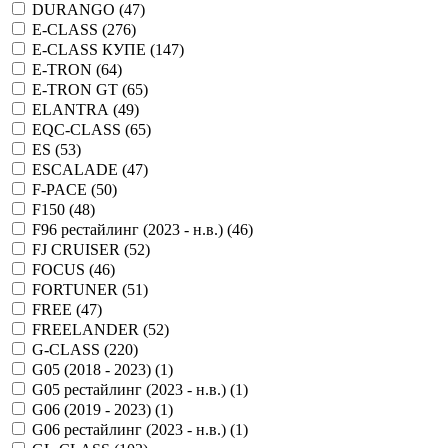
DURANGO (
47
)
E-CLASS (
276
)
E-CLASS КУПЕ (
147
)
E-TRON (
64
)
E-TRON GT (
65
)
ELANTRA (
49
)
EQC-CLASS (
65
)
ES (
53
)
ESCALADE (
47
)
F-PACE (
50
)
F150 (
48
)
F96 рестайлинг (2023 - н.в.) (
46
)
FJ CRUISER (
52
)
FOCUS (
46
)
FORTUNER (
51
)
FREE (
47
)
FREELANDER (
52
)
G-CLASS (
220
)
G05 (2018 - 2023) (
1
)
G05 рестайлинг (2023 - н.в.) (
1
)
G06 (2019 - 2023) (
1
)
G06 рестайлинг (2023 - н.в.) (
1
)