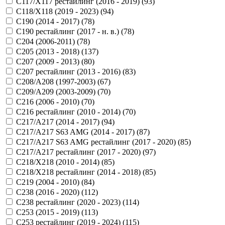
C117/X117 рестайлинг (2016 - 2019) (
93
)
C118/X118 (2019 - 2023) (
94
)
C190 (2014 - 2017) (
78
)
C190 рестайлинг (2017 - н. в.) (
78
)
C204 (2006-2011) (
78
)
C205 (2013 - 2018) (
137
)
C207 (2009 - 2013) (
80
)
C207 рестайлинг (2013 - 2016) (
83
)
C208/A208 (1997-2003) (
67
)
C209/A209 (2003-2009) (
70
)
C216 (2006 - 2010) (
70
)
C216 рестайлинг (2010 - 2014) (
70
)
C217/A217 (2014 - 2017) (
94
)
C217/A217 S63 AMG (2014 - 2017) (
87
)
C217/A217 S63 AMG рестайлинг (2017 - 2020) (
85
)
C217/A217 рестайлинг (2017 - 2020) (
97
)
C218/X218 (2010 - 2014) (
85
)
C218/X218 рестайлинг (2014 - 2018) (
85
)
C219 (2004 - 2010) (
84
)
C238 (2016 - 2020) (
112
)
C238 рестайлинг (2020 - 2023) (
114
)
C253 (2015 - 2019) (
113
)
C253 рестайлинг (2019 - 2024) (
115
)