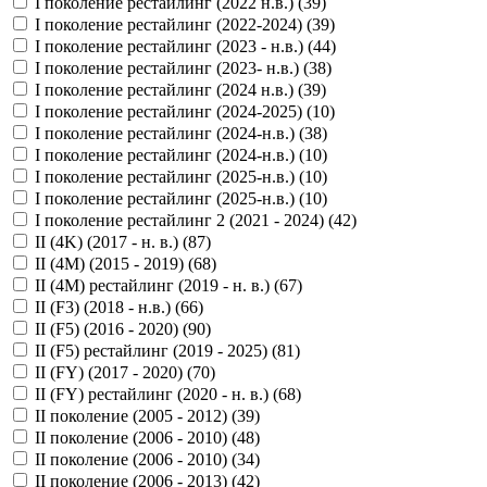
I поколение рестайлинг (2022 н.в.) (
39
)
I поколение рестайлинг (2022-2024) (
39
)
I поколение рестайлинг (2023 - н.в.) (
44
)
I поколение рестайлинг (2023- н.в.) (
38
)
I поколение рестайлинг (2024 н.в.) (
39
)
I поколение рестайлинг (2024-2025) (
10
)
I поколение рестайлинг (2024-н.в.) (
38
)
I поколение рестайлинг (2024-н.в.) (
10
)
I поколение рестайлинг (2025-н.в.) (
10
)
I поколение рестайлинг (2025-н.в.) (
10
)
I поколение рестайлинг 2 (2021 - 2024) (
42
)
II (4K) (2017 - н. в.) (
87
)
II (4M) (2015 - 2019) (
68
)
II (4M) рестайлинг (2019 - н. в.) (
67
)
II (F3) (2018 - н.в.) (
66
)
II (F5) (2016 - 2020) (
90
)
II (F5) рестайлинг (2019 - 2025) (
81
)
II (FY) (2017 - 2020) (
70
)
II (FY) рестайлинг (2020 - н. в.) (
68
)
II поколение (2005 - 2012) (
39
)
II поколение (2006 - 2010) (
48
)
II поколение (2006 - 2010) (
34
)
II поколение (2006 - 2013) (
42
)