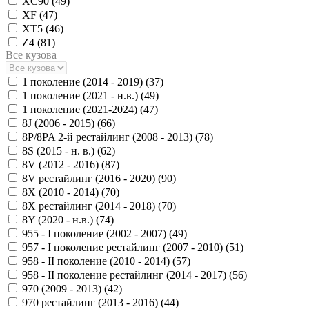
XC90 (
49
)
XF (
47
)
XT5 (
46
)
Z4 (
81
)
Все кузова
1 поколение (2014 - 2019) (
37
)
1 поколение (2021 - н.в.) (
49
)
1 поколение (2021-2024) (
47
)
8J (2006 - 2015) (
66
)
8P/8PA 2-й рестайлинг (2008 - 2013) (
78
)
8S (2015 - н. в.) (
62
)
8V (2012 - 2016) (
87
)
8V рестайлинг (2016 - 2020) (
90
)
8X (2010 - 2014) (
70
)
8X рестайлинг (2014 - 2018) (
70
)
8Y (2020 - н.в.) (
74
)
955 - I поколение (2002 - 2007) (
49
)
957 - I поколение рестайлинг (2007 - 2010) (
51
)
958 - II поколение (2010 - 2014) (
57
)
958 - II поколение рестайлинг (2014 - 2017) (
56
)
970 (2009 - 2013) (
42
)
970 рестайлинг (2013 - 2016) (
44
)