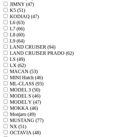
JIMNY (
47
)
K5 (
51
)
KODIAQ (
47
)
L6 (
63
)
L7 (
66
)
L8 (
60
)
L9 (
64
)
LAND CRUISER (
94
)
LAND CRUISER PRADO (
62
)
LS (
49
)
LX (
62
)
MACAN (
53
)
MINI Hatch (
46
)
ML-CLASS (
93
)
MODEL 3 (
50
)
MODEL S (
46
)
MODEL Y (
47
)
MOKKA (
46
)
Monjaro (
49
)
MUSTANG (
77
)
NX (
51
)
OCTAVIA (
48
)