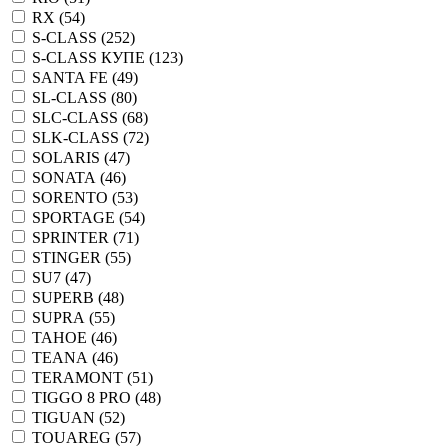
RX (
54
)
S-CLASS (
252
)
S-CLASS КУПЕ (
123
)
SANTA FE (
49
)
SL-CLASS (
80
)
SLC-CLASS (
68
)
SLK-CLASS (
72
)
SOLARIS (
47
)
SONATA (
46
)
SORENTO (
53
)
SPORTAGE (
54
)
SPRINTER (
71
)
STINGER (
55
)
SU7 (
47
)
SUPERB (
48
)
SUPRA (
55
)
TAHOE (
46
)
TEANA (
46
)
TERAMONT (
51
)
TIGGO 8 PRO (
48
)
TIGUAN (
52
)
TOUAREG (
57
)