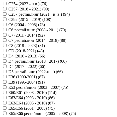
C254 (2022 - н.в.) (
76
)
C257 (2018 - 2021) (
99
)
C257 рестайлинг (2021 - н. в.) (
94
)
C292 (2015 - 2019) (
108
)
C6 (2004 - 2008) (
78
)
C6 рестайлинг (2008 - 2011) (
79
)
C7 (2011 - 2014) (
92
)
C7 рестайлинг (2014 - 2018) (
88
)
C8 (2018 - 2023) (
81
)
CD (2018-2021) (
48
)
D4 (2010 - 2013) (
66
)
D4 рестайлинг (2013 - 2017) (
66
)
D5 (2017 - 2022) (
66
)
D5 рестайлинг (2022-н.в.) (
66
)
E36 (1990-2001) (
87
)
E39 (1995-2004) (
91
)
E53 рестайлинг (2003 - 2007) (
75
)
E60/E61 (2003 - 2010) (
114
)
E63/E64 (2003 - 2010) (
86
)
E63/E64 (2005 - 2010) (
87
)
E65/E66 (2001 - 2005) (
75
)
E65/E66 рестайлинг (2005 - 2008) (
75
)