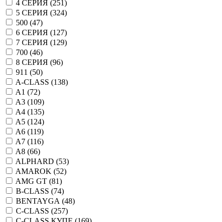
4 СЕРИЯ (
251
)
5 СЕРИЯ (
324
)
500 (
47
)
6 СЕРИЯ (
127
)
7 СЕРИЯ (
129
)
700 (
46
)
8 СЕРИЯ (
96
)
911 (
50
)
A-CLASS (
138
)
A1 (
72
)
A3 (
109
)
A4 (
135
)
A5 (
124
)
A6 (
119
)
A7 (
116
)
A8 (
66
)
ALPHARD (
53
)
AMAROK (
52
)
AMG GT (
81
)
B-CLASS (
74
)
BENTAYGA (
48
)
C-CLASS (
257
)
C-CLASS КУПЕ (
169
)