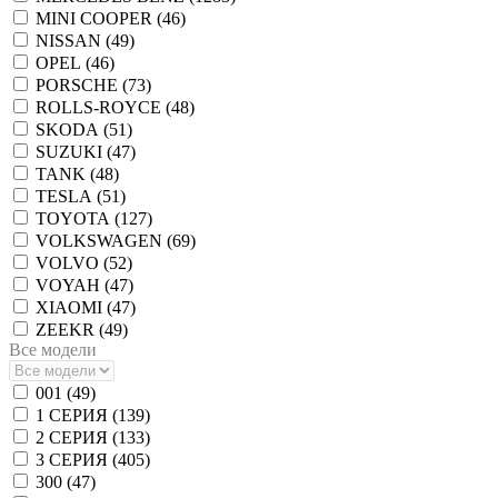
MINI COOPER (
46
)
NISSAN (
49
)
OPEL (
46
)
PORSCHE (
73
)
ROLLS-ROYCE (
48
)
SKODA (
51
)
SUZUKI (
47
)
TANK (
48
)
TESLA (
51
)
TOYOTA (
127
)
VOLKSWAGEN (
69
)
VOLVO (
52
)
VOYAH (
47
)
XIAOMI (
47
)
ZEEKR (
49
)
Все модели
001 (
49
)
1 СЕРИЯ (
139
)
2 СЕРИЯ (
133
)
3 СЕРИЯ (
405
)
300 (
47
)