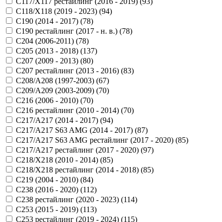
C117/X117 рестайлинг (2016 - 2019) (
93
)
C118/X118 (2019 - 2023) (
94
)
C190 (2014 - 2017) (
78
)
C190 рестайлинг (2017 - н. в.) (
78
)
C204 (2006-2011) (
78
)
C205 (2013 - 2018) (
137
)
C207 (2009 - 2013) (
80
)
C207 рестайлинг (2013 - 2016) (
83
)
C208/A208 (1997-2003) (
67
)
C209/A209 (2003-2009) (
70
)
C216 (2006 - 2010) (
70
)
C216 рестайлинг (2010 - 2014) (
70
)
C217/A217 (2014 - 2017) (
94
)
C217/A217 S63 AMG (2014 - 2017) (
87
)
C217/A217 S63 AMG рестайлинг (2017 - 2020) (
85
)
C217/A217 рестайлинг (2017 - 2020) (
97
)
C218/X218 (2010 - 2014) (
85
)
C218/X218 рестайлинг (2014 - 2018) (
85
)
C219 (2004 - 2010) (
84
)
C238 (2016 - 2020) (
112
)
C238 рестайлинг (2020 - 2023) (
114
)
C253 (2015 - 2019) (
113
)
C253 рестайлинг (2019 - 2024) (
115
)