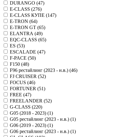
DURANGO (
47
)
E-CLASS (
276
)
E-CLASS КУПЕ (
147
)
E-TRON (
64
)
E-TRON GT (
65
)
ELANTRA (
49
)
EQC-CLASS (
65
)
ES (
53
)
ESCALADE (
47
)
F-PACE (
50
)
F150 (
48
)
F96 рестайлинг (2023 - н.в.) (
46
)
FJ CRUISER (
52
)
FOCUS (
46
)
FORTUNER (
51
)
FREE (
47
)
FREELANDER (
52
)
G-CLASS (
220
)
G05 (2018 - 2023) (
1
)
G05 рестайлинг (2023 - н.в.) (
1
)
G06 (2019 - 2023) (
1
)
G06 рестайлинг (2023 - н.в.) (
1
)