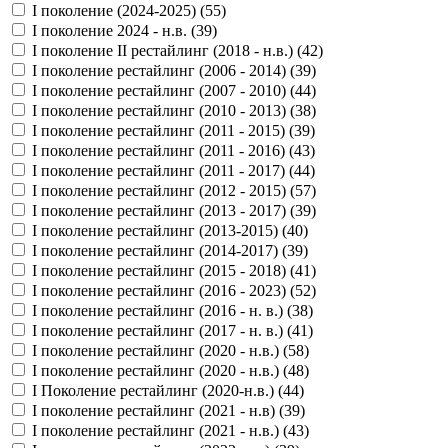
I поколение (2024-2025) (
55
)
I поколение 2024 - н.в. (
39
)
I поколение II рестайлинг (2018 - н.в.) (
42
)
I поколение рестайлинг (2006 - 2014) (
39
)
I поколение рестайлинг (2007 - 2010) (
44
)
I поколение рестайлинг (2010 - 2013) (
38
)
I поколение рестайлинг (2011 - 2015) (
39
)
I поколение рестайлинг (2011 - 2016) (
43
)
I поколение рестайлинг (2011 - 2017) (
44
)
I поколение рестайлинг (2012 - 2015) (
57
)
I поколение рестайлинг (2013 - 2017) (
39
)
I поколение рестайлинг (2013-2015) (
40
)
I поколение рестайлинг (2014-2017) (
39
)
I поколение рестайлинг (2015 - 2018) (
41
)
I поколение рестайлинг (2016 - 2023) (
52
)
I поколение рестайлинг (2016 - н. в.) (
38
)
I поколение рестайлинг (2017 - н. в.) (
41
)
I поколение рестайлинг (2020 - н.в.) (
58
)
I поколение рестайлинг (2020 - н.в.) (
48
)
I Поколение рестайлинг (2020-н.в.) (
44
)
I поколение рестайлинг (2021 - н.в) (
39
)
I поколение рестайлинг (2021 - н.в.) (
43
)