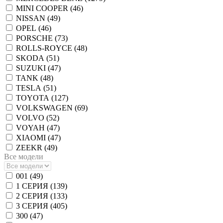
MINI COOPER (
46
)
NISSAN (
49
)
OPEL (
46
)
PORSCHE (
73
)
ROLLS-ROYCE (
48
)
SKODA (
51
)
SUZUKI (
47
)
TANK (
48
)
TESLA (
51
)
TOYOTA (
127
)
VOLKSWAGEN (
69
)
VOLVO (
52
)
VOYAH (
47
)
XIAOMI (
47
)
ZEEKR (
49
)
Все модели
001 (
49
)
1 СЕРИЯ (
139
)
2 СЕРИЯ (
133
)
3 СЕРИЯ (
405
)
300 (
47
)