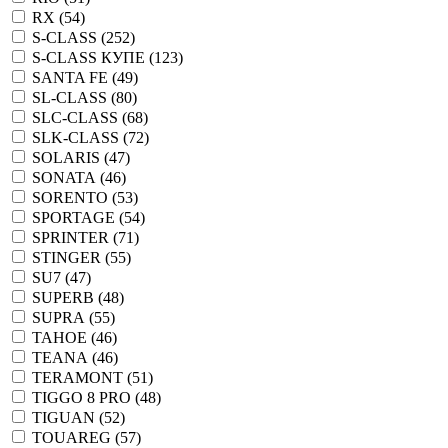
RX (
54
)
S-CLASS (
252
)
S-CLASS КУПЕ (
123
)
SANTA FE (
49
)
SL-CLASS (
80
)
SLC-CLASS (
68
)
SLK-CLASS (
72
)
SOLARIS (
47
)
SONATA (
46
)
SORENTO (
53
)
SPORTAGE (
54
)
SPRINTER (
71
)
STINGER (
55
)
SU7 (
47
)
SUPERB (
48
)
SUPRA (
55
)
TAHOE (
46
)
TEANA (
46
)
TERAMONT (
51
)
TIGGO 8 PRO (
48
)
TIGUAN (
52
)
TOUAREG (
57
)