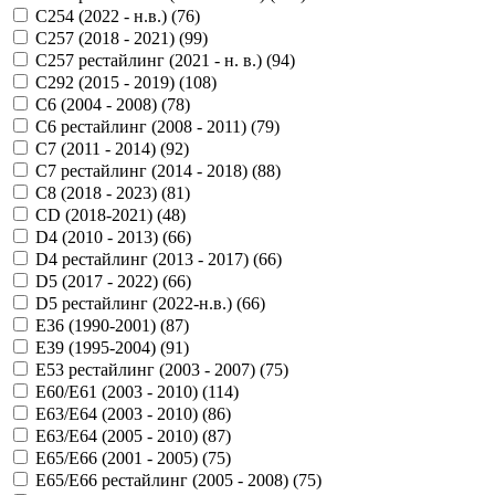
C254 (2022 - н.в.) (
76
)
C257 (2018 - 2021) (
99
)
C257 рестайлинг (2021 - н. в.) (
94
)
C292 (2015 - 2019) (
108
)
C6 (2004 - 2008) (
78
)
C6 рестайлинг (2008 - 2011) (
79
)
C7 (2011 - 2014) (
92
)
C7 рестайлинг (2014 - 2018) (
88
)
C8 (2018 - 2023) (
81
)
CD (2018-2021) (
48
)
D4 (2010 - 2013) (
66
)
D4 рестайлинг (2013 - 2017) (
66
)
D5 (2017 - 2022) (
66
)
D5 рестайлинг (2022-н.в.) (
66
)
E36 (1990-2001) (
87
)
E39 (1995-2004) (
91
)
E53 рестайлинг (2003 - 2007) (
75
)
E60/E61 (2003 - 2010) (
114
)
E63/E64 (2003 - 2010) (
86
)
E63/E64 (2005 - 2010) (
87
)
E65/E66 (2001 - 2005) (
75
)
E65/E66 рестайлинг (2005 - 2008) (
75
)