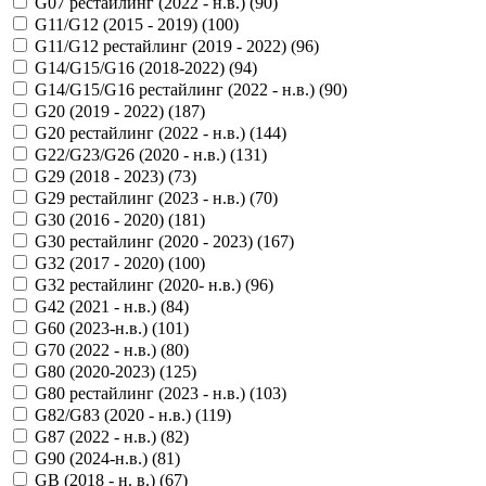
G07 рестайлинг (2022 - н.в.) (
90
)
G11/G12 (2015 - 2019) (
100
)
G11/G12 рестайлинг (2019 - 2022) (
96
)
G14/G15/G16 (2018-2022) (
94
)
G14/G15/G16 рестайлинг (2022 - н.в.) (
90
)
G20 (2019 - 2022) (
187
)
G20 рестайлинг (2022 - н.в.) (
144
)
G22/G23/G26 (2020 - н.в.) (
131
)
G29 (2018 - 2023) (
73
)
G29 рестайлинг (2023 - н.в.) (
70
)
G30 (2016 - 2020) (
181
)
G30 рестайлинг (2020 - 2023) (
167
)
G32 (2017 - 2020) (
100
)
G32 рестайлинг (2020- н.в.) (
96
)
G42 (2021 - н.в.) (
84
)
G60 (2023-н.в.) (
101
)
G70 (2022 - н.в.) (
80
)
G80 (2020-2023) (
125
)
G80 рестайлинг (2023 - н.в.) (
103
)
G82/G83 (2020 - н.в.) (
119
)
G87 (2022 - н.в.) (
82
)
G90 (2024-н.в.) (
81
)
GB (2018 - н. в.) (
67
)