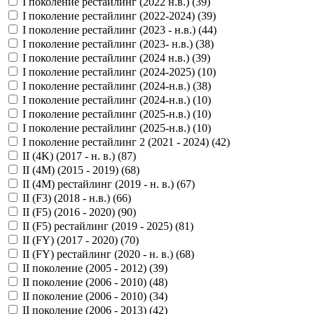
I поколение рестайлинг (2022 н.в.) (
39
)
I поколение рестайлинг (2022-2024) (
39
)
I поколение рестайлинг (2023 - н.в.) (
44
)
I поколение рестайлинг (2023- н.в.) (
38
)
I поколение рестайлинг (2024 н.в.) (
39
)
I поколение рестайлинг (2024-2025) (
10
)
I поколение рестайлинг (2024-н.в.) (
38
)
I поколение рестайлинг (2024-н.в.) (
10
)
I поколение рестайлинг (2025-н.в.) (
10
)
I поколение рестайлинг (2025-н.в.) (
10
)
I поколение рестайлинг 2 (2021 - 2024) (
42
)
II (4K) (2017 - н. в.) (
87
)
II (4M) (2015 - 2019) (
68
)
II (4M) рестайлинг (2019 - н. в.) (
67
)
II (F3) (2018 - н.в.) (
66
)
II (F5) (2016 - 2020) (
90
)
II (F5) рестайлинг (2019 - 2025) (
81
)
II (FY) (2017 - 2020) (
70
)
II (FY) рестайлинг (2020 - н. в.) (
68
)
II поколение (2005 - 2012) (
39
)
II поколение (2006 - 2010) (
48
)
II поколение (2006 - 2010) (
34
)
II поколение (2006 - 2013) (
42
)