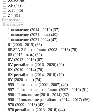
XC90 (
49
)
XF (
47
)
XT5 (
46
)
Z4 (
81
)
Все кузова
1 поколение (2014 - 2019) (
37
)
1 поколение (2021 - н.в.) (
49
)
1 поколение (2021-2024) (
47
)
8J (2006 - 2015) (
66
)
8P/8PA 2-й рестайлинг (2008 - 2013) (
78
)
8S (2015 - н. в.) (
62
)
8V (2012 - 2016) (
87
)
8V рестайлинг (2016 - 2020) (
90
)
8X (2010 - 2014) (
70
)
8X рестайлинг (2014 - 2018) (
70
)
8Y (2020 - н.в.) (
74
)
955 - I поколение (2002 - 2007) (
49
)
957 - I поколение рестайлинг (2007 - 2010) (
51
)
958 - II поколение (2010 - 2014) (
57
)
958 - II поколение рестайлинг (2014 - 2017) (
56
)
970 (2009 - 2013) (
42
)
970 рестайлинг (2013 - 2016) (
44
)