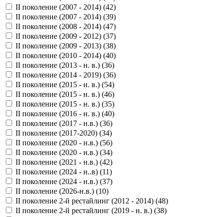
II поколение (2007 - 2014) (
42
)
II поколение (2007 - 2014) (
39
)
II поколение (2008 - 2014) (
47
)
II поколение (2009 - 2012) (
37
)
II поколение (2009 - 2013) (
38
)
II поколение (2010 - 2014) (
40
)
II поколение (2013 - н. в.) (
36
)
II поколение (2014 - 2019) (
36
)
II поколение (2015 - н. в.) (
54
)
II поколение (2015 - н. в.) (
46
)
II поколение (2015 - н. в.) (
35
)
II поколение (2016 - н. в.) (
40
)
II поколение (2017 - н.в.) (
36
)
II поколение (2017-2020) (
34
)
II поколение (2020 - н.в.) (
56
)
II поколение (2020 - н.в.) (
34
)
II поколение (2021 - н.в.) (
42
)
II поколение (2024 - н..в) (
11
)
II поколение (2024 - н.в.) (
37
)
II поколение (2026-н.в.) (
10
)
II поколение 2-й рестайлинг (2012 - 2014) (
48
)
II поколение 2-й рестайлинг (2019 - н. в.) (
38
)