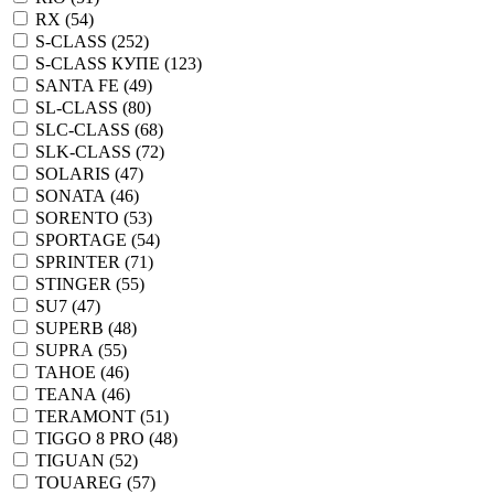
RX (
54
)
S-CLASS (
252
)
S-CLASS КУПЕ (
123
)
SANTA FE (
49
)
SL-CLASS (
80
)
SLC-CLASS (
68
)
SLK-CLASS (
72
)
SOLARIS (
47
)
SONATA (
46
)
SORENTO (
53
)
SPORTAGE (
54
)
SPRINTER (
71
)
STINGER (
55
)
SU7 (
47
)
SUPERB (
48
)
SUPRA (
55
)
TAHOE (
46
)
TEANA (
46
)
TERAMONT (
51
)
TIGGO 8 PRO (
48
)
TIGUAN (
52
)
TOUAREG (
57
)