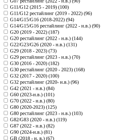
G07 рестайлинг (2022 - н.в.) (
90
)
G11/G12 (2015 - 2019) (
100
)
G11/G12 рестайлинг (2019 - 2022) (
96
)
G14/G15/G16 (2018-2022) (
94
)
G14/G15/G16 рестайлинг (2022 - н.в.) (
90
)
G20 (2019 - 2022) (
187
)
G20 рестайлинг (2022 - н.в.) (
144
)
G22/G23/G26 (2020 - н.в.) (
131
)
G29 (2018 - 2023) (
73
)
G29 рестайлинг (2023 - н.в.) (
70
)
G30 (2016 - 2020) (
182
)
G30 рестайлинг (2020 - 2023) (
168
)
G32 (2017 - 2020) (
100
)
G32 рестайлинг (2020- н.в.) (
96
)
G42 (2021 - н.в.) (
84
)
G60 (2023-н.в.) (
101
)
G70 (2022 - н.в.) (
80
)
G80 (2020-2023) (
125
)
G80 рестайлинг (2023 - н.в.) (
103
)
G82/G83 (2020 - н.в.) (
119
)
G87 (2022 - н.в.) (
82
)
G90 (2024-н.в.) (
81
)
GB (2018 - н. в.) (
67
)