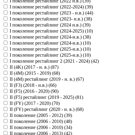
I поколение рестайлинг (2022 н.в.) (
39
)
I поколение рестайлинг (2022-2024) (
39
)
I поколение рестайлинг (2023 - н.в.) (
44
)
I поколение рестайлинг (2023- н.в.) (
38
)
I поколение рестайлинг (2024 н.в.) (
39
)
I поколение рестайлинг (2024-2025) (
10
)
I поколение рестайлинг (2024-н.в.) (
38
)
I поколение рестайлинг (2024-н.в.) (
10
)
I поколение рестайлинг (2025-н.в.) (
10
)
I поколение рестайлинг (2025-н.в.) (
10
)
I поколение рестайлинг 2 (2021 - 2024) (
42
)
II (4K) (2017 - н. в.) (
87
)
II (4M) (2015 - 2019) (
68
)
II (4M) рестайлинг (2019 - н. в.) (
67
)
II (F3) (2018 - н.в.) (
66
)
II (F5) (2016 - 2020) (
90
)
II (F5) рестайлинг (2019 - 2025) (
81
)
II (FY) (2017 - 2020) (
70
)
II (FY) рестайлинг (2020 - н. в.) (
68
)
II поколение (2005 - 2012) (
39
)
II поколение (2006 - 2010) (
48
)
II поколение (2006 - 2010) (
34
)
II поколение (2006 - 2013) (
42
)