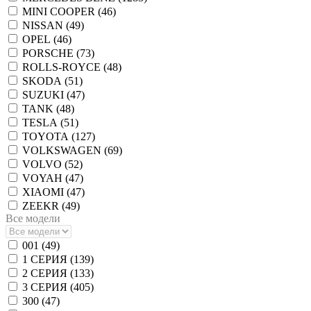
MINI COOPER (
46
)
NISSAN (
49
)
OPEL (
46
)
PORSCHE (
73
)
ROLLS-ROYCE (
48
)
SKODA (
51
)
SUZUKI (
47
)
TANK (
48
)
TESLA (
51
)
TOYOTA (
127
)
VOLKSWAGEN (
69
)
VOLVO (
52
)
VOYAH (
47
)
XIAOMI (
47
)
ZEEKR (
49
)
Все модели
001 (
49
)
1 СЕРИЯ (
139
)
2 СЕРИЯ (
133
)
3 СЕРИЯ (
405
)
300 (
47
)