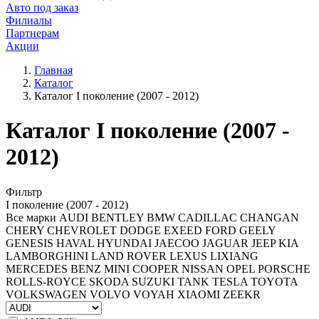
Авто под заказ
Филиалы
Партнерам
Акции
Главная
Каталог
Каталог I поколение (2007 - 2012)
Каталог I поколение (2007 -
2012)
Фильтр
I поколение (2007 - 2012)
Все марки
AUDI
BENTLEY
BMW
CADILLAC
CHANGAN
CHERY
CHEVROLET
DODGE
EXEED
FORD
GEELY
GENESIS
HAVAL
HYUNDAI
JAECOO
JAGUAR
JEEP
KIA
LAMBORGHINI
LAND ROVER
LEXUS
LIXIANG
MERCEDES BENZ
MINI COOPER
NISSAN
OPEL
PORSCHE
ROLLS-ROYCE
SKODA
SUZUKI
TANK
TESLA
TOYOTA
VOLKSWAGEN
VOLVO
VOYAH
XIAOMI
ZEEKR