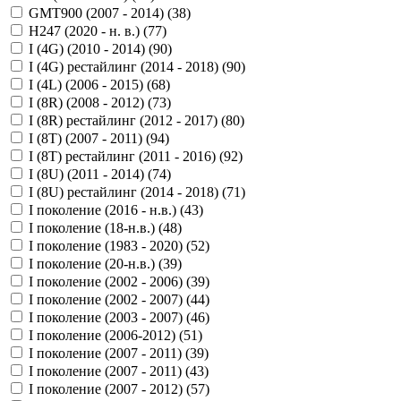
GMT900 (2007 - 2014) (
38
)
H247 (2020 - н. в.) (
77
)
I (4G) (2010 - 2014) (
90
)
I (4G) рестайлинг (2014 - 2018) (
90
)
I (4L) (2006 - 2015) (
68
)
I (8R) (2008 - 2012) (
73
)
I (8R) рестайлинг (2012 - 2017) (
80
)
I (8T) (2007 - 2011) (
94
)
I (8T) рестайлинг (2011 - 2016) (
92
)
I (8U) (2011 - 2014) (
74
)
I (8U) рестайлинг (2014 - 2018) (
71
)
I поколение (2016 - н.в.) (
43
)
I поколение (18-н.в.) (
48
)
I поколение (1983 - 2020) (
52
)
I поколение (20-н.в.) (
39
)
I поколение (2002 - 2006) (
39
)
I поколение (2002 - 2007) (
44
)
I поколение (2003 - 2007) (
46
)
I поколение (2006-2012) (
51
)
I поколение (2007 - 2011) (
39
)
I поколение (2007 - 2011) (
43
)
I поколение (2007 - 2012) (
57
)