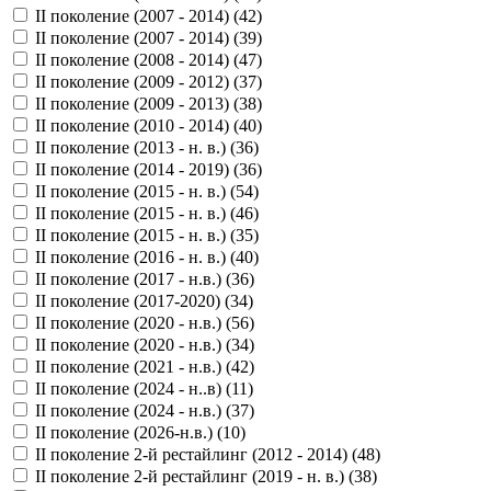
II поколение (2007 - 2014) (
42
)
II поколение (2007 - 2014) (
39
)
II поколение (2008 - 2014) (
47
)
II поколение (2009 - 2012) (
37
)
II поколение (2009 - 2013) (
38
)
II поколение (2010 - 2014) (
40
)
II поколение (2013 - н. в.) (
36
)
II поколение (2014 - 2019) (
36
)
II поколение (2015 - н. в.) (
54
)
II поколение (2015 - н. в.) (
46
)
II поколение (2015 - н. в.) (
35
)
II поколение (2016 - н. в.) (
40
)
II поколение (2017 - н.в.) (
36
)
II поколение (2017-2020) (
34
)
II поколение (2020 - н.в.) (
56
)
II поколение (2020 - н.в.) (
34
)
II поколение (2021 - н.в.) (
42
)
II поколение (2024 - н..в) (
11
)
II поколение (2024 - н.в.) (
37
)
II поколение (2026-н.в.) (
10
)
II поколение 2-й рестайлинг (2012 - 2014) (
48
)
II поколение 2-й рестайлинг (2019 - н. в.) (
38
)