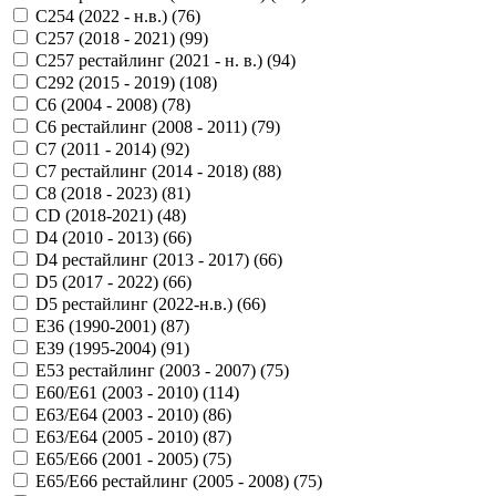
C254 (2022 - н.в.) (
76
)
C257 (2018 - 2021) (
99
)
C257 рестайлинг (2021 - н. в.) (
94
)
C292 (2015 - 2019) (
108
)
C6 (2004 - 2008) (
78
)
C6 рестайлинг (2008 - 2011) (
79
)
C7 (2011 - 2014) (
92
)
C7 рестайлинг (2014 - 2018) (
88
)
C8 (2018 - 2023) (
81
)
CD (2018-2021) (
48
)
D4 (2010 - 2013) (
66
)
D4 рестайлинг (2013 - 2017) (
66
)
D5 (2017 - 2022) (
66
)
D5 рестайлинг (2022-н.в.) (
66
)
E36 (1990-2001) (
87
)
E39 (1995-2004) (
91
)
E53 рестайлинг (2003 - 2007) (
75
)
E60/E61 (2003 - 2010) (
114
)
E63/E64 (2003 - 2010) (
86
)
E63/E64 (2005 - 2010) (
87
)
E65/E66 (2001 - 2005) (
75
)
E65/E66 рестайлинг (2005 - 2008) (
75
)