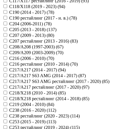
C117/X117 рестайлинг (2016 - 2019) (
93
)
C118/X118 (2019 - 2023) (
94
)
C190 (2014 - 2017) (
78
)
C190 рестайлинг (2017 - н. в.) (
78
)
C204 (2006-2011) (
78
)
C205 (2013 - 2018) (
137
)
C207 (2009 - 2013) (
80
)
C207 рестайлинг (2013 - 2016) (
83
)
C208/A208 (1997-2003) (
67
)
C209/A209 (2003-2009) (
70
)
C216 (2006 - 2010) (
70
)
C216 рестайлинг (2010 - 2014) (
70
)
C217/A217 (2014 - 2017) (
94
)
C217/A217 S63 AMG (2014 - 2017) (
87
)
C217/A217 S63 AMG рестайлинг (2017 - 2020) (
85
)
C217/A217 рестайлинг (2017 - 2020) (
97
)
C218/X218 (2010 - 2014) (
85
)
C218/X218 рестайлинг (2014 - 2018) (
85
)
C219 (2004 - 2010) (
84
)
C238 (2016 - 2020) (
112
)
C238 рестайлинг (2020 - 2023) (
114
)
C253 (2015 - 2019) (
113
)
C253 рестайлинг (2019 - 2024) (
115
)