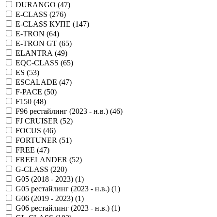
DURANGO (
47
)
E-CLASS (
276
)
E-CLASS КУПЕ (
147
)
E-TRON (
64
)
E-TRON GT (
65
)
ELANTRA (
49
)
EQC-CLASS (
65
)
ES (
53
)
ESCALADE (
47
)
F-PACE (
50
)
F150 (
48
)
F96 рестайлинг (2023 - н.в.) (
46
)
FJ CRUISER (
52
)
FOCUS (
46
)
FORTUNER (
51
)
FREE (
47
)
FREELANDER (
52
)
G-CLASS (
220
)
G05 (2018 - 2023) (
1
)
G05 рестайлинг (2023 - н.в.) (
1
)
G06 (2019 - 2023) (
1
)
G06 рестайлинг (2023 - н.в.) (
1
)