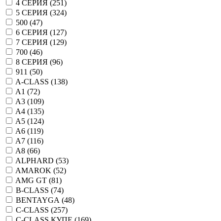
4 СЕРИЯ (
251
)
5 СЕРИЯ (
324
)
500 (
47
)
6 СЕРИЯ (
127
)
7 СЕРИЯ (
129
)
700 (
46
)
8 СЕРИЯ (
96
)
911 (
50
)
A-CLASS (
138
)
A1 (
72
)
A3 (
109
)
A4 (
135
)
A5 (
124
)
A6 (
119
)
A7 (
116
)
A8 (
66
)
ALPHARD (
53
)
AMAROK (
52
)
AMG GT (
81
)
B-CLASS (
74
)
BENTAYGA (
48
)
C-CLASS (
257
)
C-CLASS КУПЕ (
169
)