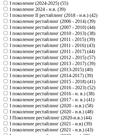
I поколение (2024-2025) (
55
)
I поколение 2024 - н.в. (
39
)
I поколение II рестайлинг (2018 - н.в.) (
42
)
I поколение рестайлинг (2006 - 2014) (
39
)
I поколение рестайлинг (2007 - 2010) (
44
)
I поколение рестайлинг (2010 - 2013) (
38
)
I поколение рестайлинг (2011 - 2015) (
39
)
I поколение рестайлинг (2011 - 2016) (
43
)
I поколение рестайлинг (2011 - 2017) (
44
)
I поколение рестайлинг (2012 - 2015) (
57
)
I поколение рестайлинг (2013 - 2017) (
39
)
I поколение рестайлинг (2013-2015) (
40
)
I поколение рестайлинг (2014-2017) (
39
)
I поколение рестайлинг (2015 - 2018) (
41
)
I поколение рестайлинг (2016 - 2023) (
52
)
I поколение рестайлинг (2016 - н. в.) (
38
)
I поколение рестайлинг (2017 - н. в.) (
41
)
I поколение рестайлинг (2020 - н.в.) (
58
)
I поколение рестайлинг (2020 - н.в.) (
48
)
I Поколение рестайлинг (2020-н.в.) (
44
)
I поколение рестайлинг (2021 - н.в) (
39
)
I поколение рестайлинг (2021 - н.в.) (
43
)