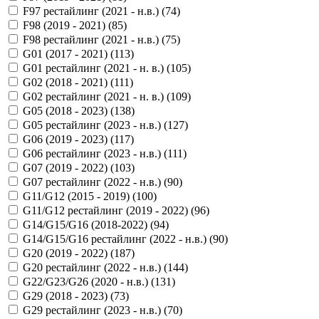
F97 рестайлинг (2021 - н.в.) (
74
)
F98 (2019 - 2021) (
85
)
F98 рестайлинг (2021 - н.в.) (
75
)
G01 (2017 - 2021) (
113
)
G01 рестайлинг (2021 - н. в.) (
105
)
G02 (2018 - 2021) (
111
)
G02 рестайлинг (2021 - н. в.) (
109
)
G05 (2018 - 2023) (
138
)
G05 рестайлинг (2023 - н.в.) (
127
)
G06 (2019 - 2023) (
117
)
G06 рестайлинг (2023 - н.в.) (
111
)
G07 (2019 - 2022) (
103
)
G07 рестайлинг (2022 - н.в.) (
90
)
G11/G12 (2015 - 2019) (
100
)
G11/G12 рестайлинг (2019 - 2022) (
96
)
G14/G15/G16 (2018-2022) (
94
)
G14/G15/G16 рестайлинг (2022 - н.в.) (
90
)
G20 (2019 - 2022) (
187
)
G20 рестайлинг (2022 - н.в.) (
144
)
G22/G23/G26 (2020 - н.в.) (
131
)
G29 (2018 - 2023) (
73
)
G29 рестайлинг (2023 - н.в.) (
70
)