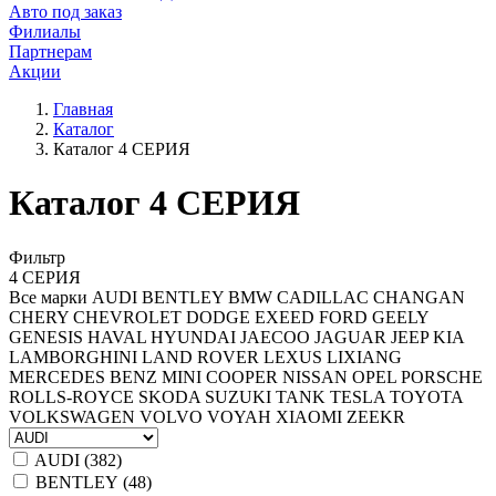
Авто под заказ
Филиалы
Партнерам
Акции
Главная
Каталог
Каталог 4 СЕРИЯ
Каталог 4 СЕРИЯ
Фильтр
4 СЕРИЯ
Все марки
AUDI
BENTLEY
BMW
CADILLAC
CHANGAN
CHERY
CHEVROLET
DODGE
EXEED
FORD
GEELY
GENESIS
HAVAL
HYUNDAI
JAECOO
JAGUAR
JEEP
KIA
LAMBORGHINI
LAND ROVER
LEXUS
LIXIANG
MERCEDES BENZ
MINI COOPER
NISSAN
OPEL
PORSCHE
ROLLS-ROYCE
SKODA
SUZUKI
TANK
TESLA
TOYOTA
VOLKSWAGEN
VOLVO
VOYAH
XIAOMI
ZEEKR
AUDI (
382
)
BENTLEY (
48
)