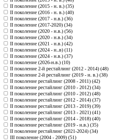
II поколение (2015 - н. в.) (
35
)
II поколение (2016 - н. в.) (
40
)
II поколение (2017 - н.в.) (
36
)
II поколение (2017-2020) (
34
)
II поколение (2020 - н.в.) (
56
)
II поколение (2020 - н.в.) (
34
)
II поколение (2021 - н.в.) (
42
)
II поколение (2024 - н..в) (
11
)
II поколение (2024 - н.в.) (
37
)
II поколение (2026-н.в.) (
10
)
II поколение 2-й рестайлинг (2012 - 2014) (
48
)
II поколение 2-й рестайлинг (2019 - н. в.) (
38
)
II поколение рестайлинг (2008 - 2011) (
42
)
II поколение рестайлинг (2010 - 2012) (
34
)
II поколение рестайлинг (2010 - 2012) (
48
)
II поколение рестайлинг (2012 - 2014) (
37
)
II поколение рестайлинг (2013 - 2019) (
39
)
II поколение рестайлинг (2013 - 2021) (
41
)
II поколение рестайлинг (2014 - 2018) (
40
)
II поколение рестайлинг (2019 - н.в.) (
35
)
II поколение рестайлинг (2021-2024) (
34
)
III поколение (2004 - 2009) (
51
)