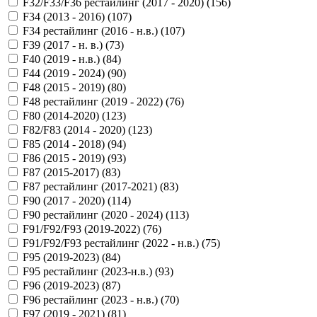
F32/F33/F36 рестайлинг (2017 - 2020) (
156
)
F34 (2013 - 2016) (
107
)
F34 рестайлинг (2016 - н.в.) (
107
)
F39 (2017 - н. в.) (
73
)
F40 (2019 - н.в.) (
84
)
F44 (2019 - 2024) (
90
)
F48 (2015 - 2019) (
80
)
F48 рестайлинг (2019 - 2022) (
76
)
F80 (2014-2020) (
123
)
F82/F83 (2014 - 2020) (
123
)
F85 (2014 - 2018) (
94
)
F86 (2015 - 2019) (
93
)
F87 (2015-2017) (
83
)
F87 рестайлинг (2017-2021) (
83
)
F90 (2017 - 2020) (
114
)
F90 рестайлинг (2020 - 2024) (
113
)
F91/F92/F93 (2019-2022) (
76
)
F91/F92/F93 рестайлинг (2022 - н.в.) (
75
)
F95 (2019-2023) (
84
)
F95 рестайлинг (2023-н.в.) (
93
)
F96 (2019-2023) (
87
)
F96 рестайлинг (2023 - н.в.) (
70
)
F97 (2019 - 2021) (
81
)