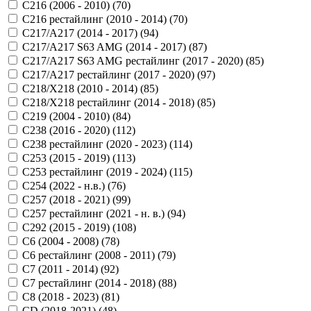
C216 (2006 - 2010) (
70
)
C216 рестайлинг (2010 - 2014) (
70
)
C217/A217 (2014 - 2017) (
94
)
C217/A217 S63 AMG (2014 - 2017) (
87
)
C217/A217 S63 AMG рестайлинг (2017 - 2020) (
85
)
C217/A217 рестайлинг (2017 - 2020) (
97
)
C218/X218 (2010 - 2014) (
85
)
C218/X218 рестайлинг (2014 - 2018) (
85
)
C219 (2004 - 2010) (
84
)
C238 (2016 - 2020) (
112
)
C238 рестайлинг (2020 - 2023) (
114
)
C253 (2015 - 2019) (
113
)
C253 рестайлинг (2019 - 2024) (
115
)
C254 (2022 - н.в.) (
76
)
C257 (2018 - 2021) (
99
)
C257 рестайлинг (2021 - н. в.) (
94
)
C292 (2015 - 2019) (
108
)
C6 (2004 - 2008) (
78
)
C6 рестайлинг (2008 - 2011) (
79
)
C7 (2011 - 2014) (
92
)
C7 рестайлинг (2014 - 2018) (
88
)
C8 (2018 - 2023) (
81
)
CD (2018-2021) (
48
)