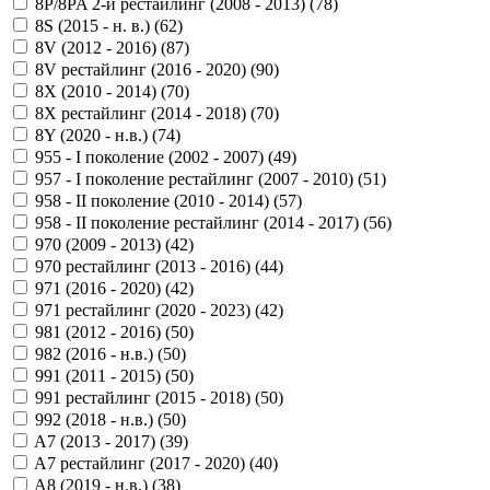
8P/8PA 2-й рестайлинг (2008 - 2013) (
78
)
8S (2015 - н. в.) (
62
)
8V (2012 - 2016) (
87
)
8V рестайлинг (2016 - 2020) (
90
)
8X (2010 - 2014) (
70
)
8X рестайлинг (2014 - 2018) (
70
)
8Y (2020 - н.в.) (
74
)
955 - I поколение (2002 - 2007) (
49
)
957 - I поколение рестайлинг (2007 - 2010) (
51
)
958 - II поколение (2010 - 2014) (
57
)
958 - II поколение рестайлинг (2014 - 2017) (
56
)
970 (2009 - 2013) (
42
)
970 рестайлинг (2013 - 2016) (
44
)
971 (2016 - 2020) (
42
)
971 рестайлинг (2020 - 2023) (
42
)
981 (2012 - 2016) (
50
)
982 (2016 - н.в.) (
50
)
991 (2011 - 2015) (
50
)
991 рестайлинг (2015 - 2018) (
50
)
992 (2018 - н.в.) (
50
)
A7 (2013 - 2017) (
39
)
A7 рестайлинг (2017 - 2020) (
40
)
A8 (2019 - н.в.) (
38
)