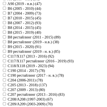
A90 (2019 - н.в.) (
47
)
B6 (2005 - 2010) (
44
)
B7 (2004 - 2009) (
73
)
B7 (2010 - 2015) (
45
)
B8 (2007 - 2012) (
93
)
B8 (2014 - 2015) (
45
)
B8 (2015 - 2019) (
40
)
B8 рестайлинг (2011 - 2015) (
89
)
B8 рестайлинг (2019 - н.в.) (
38
)
B9 (2015 - 2020) (
91
)
B9 рестайлинг (2019 - н. в.) (
85
)
C117/X117 (2013 - 2016) (
92
)
C117/X117 рестайлинг (2016 - 2019) (
93
)
C118/X118 (2019 - 2023) (
94
)
C190 (2014 - 2017) (
78
)
C190 рестайлинг (2017 - н. в.) (
78
)
C204 (2006-2011) (
78
)
C205 (2013 - 2018) (
137
)
C207 (2009 - 2013) (
80
)
C207 рестайлинг (2013 - 2016) (
83
)
C208/A208 (1997-2003) (
67
)
C209/A209 (2003-2009) (
70
)