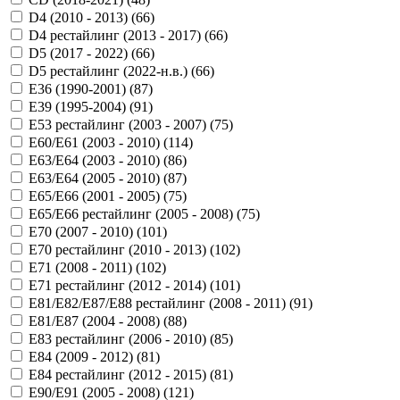
D4 (2010 - 2013) (
66
)
D4 рестайлинг (2013 - 2017) (
66
)
D5 (2017 - 2022) (
66
)
D5 рестайлинг (2022-н.в.) (
66
)
E36 (1990-2001) (
87
)
E39 (1995-2004) (
91
)
E53 рестайлинг (2003 - 2007) (
75
)
E60/E61 (2003 - 2010) (
114
)
E63/E64 (2003 - 2010) (
86
)
E63/E64 (2005 - 2010) (
87
)
E65/E66 (2001 - 2005) (
75
)
E65/E66 рестайлинг (2005 - 2008) (
75
)
E70 (2007 - 2010) (
101
)
E70 рестайлинг (2010 - 2013) (
102
)
E71 (2008 - 2011) (
102
)
E71 рестайлинг (2012 - 2014) (
101
)
E81/E82/E87/E88 рестайлинг (2008 - 2011) (
91
)
E81/E87 (2004 - 2008) (
88
)
E83 рестайлинг (2006 - 2010) (
85
)
E84 (2009 - 2012) (
81
)
E84 рестайлинг (2012 - 2015) (
81
)
E90/E91 (2005 - 2008) (
121
)