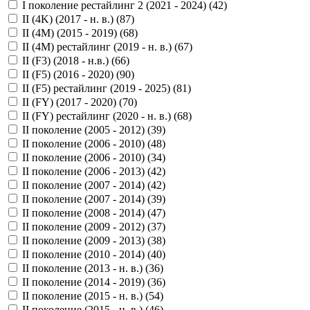
I поколение рестайлинг 2 (2021 - 2024) (
42
)
II (4K) (2017 - н. в.) (
87
)
II (4M) (2015 - 2019) (
68
)
II (4M) рестайлинг (2019 - н. в.) (
67
)
II (F3) (2018 - н.в.) (
66
)
II (F5) (2016 - 2020) (
90
)
II (F5) рестайлинг (2019 - 2025) (
81
)
II (FY) (2017 - 2020) (
70
)
II (FY) рестайлинг (2020 - н. в.) (
68
)
II поколение (2005 - 2012) (
39
)
II поколение (2006 - 2010) (
48
)
II поколение (2006 - 2010) (
34
)
II поколение (2006 - 2013) (
42
)
II поколение (2007 - 2014) (
42
)
II поколение (2007 - 2014) (
39
)
II поколение (2008 - 2014) (
47
)
II поколение (2009 - 2012) (
37
)
II поколение (2009 - 2013) (
38
)
II поколение (2010 - 2014) (
40
)
II поколение (2013 - н. в.) (
36
)
II поколение (2014 - 2019) (
36
)
II поколение (2015 - н. в.) (
54
)
II поколение (2015 - н. в.) (
46
)