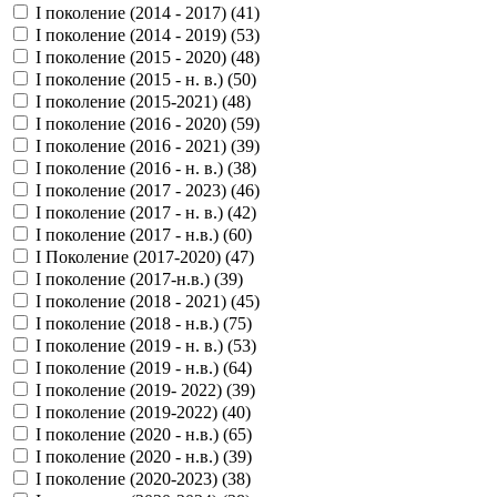
I поколение (2014 - 2017) (
41
)
I поколение (2014 - 2019) (
53
)
I поколение (2015 - 2020) (
48
)
I поколение (2015 - н. в.) (
50
)
I поколение (2015-2021) (
48
)
I поколение (2016 - 2020) (
59
)
I поколение (2016 - 2021) (
39
)
I поколение (2016 - н. в.) (
38
)
I поколение (2017 - 2023) (
46
)
I поколение (2017 - н. в.) (
42
)
I поколение (2017 - н.в.) (
60
)
I Поколение (2017-2020) (
47
)
I поколение (2017-н.в.) (
39
)
I поколение (2018 - 2021) (
45
)
I поколение (2018 - н.в.) (
75
)
I поколение (2019 - н. в.) (
53
)
I поколение (2019 - н.в.) (
64
)
I поколение (2019- 2022) (
39
)
I поколение (2019-2022) (
40
)
I поколение (2020 - н.в.) (
65
)
I поколение (2020 - н.в.) (
39
)
I поколение (2020-2023) (
38
)