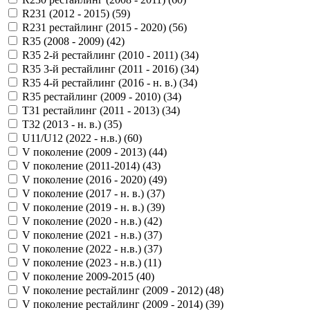
R231 (2012 - 2015) (
59
)
R231 рестайлинг (2015 - 2020) (
56
)
R35 (2008 - 2009) (
42
)
R35 2-й рестайлинг (2010 - 2011) (
34
)
R35 3-й рестайлинг (2011 - 2016) (
34
)
R35 4-й рестайлинг (2016 - н. в.) (
34
)
R35 рестайлинг (2009 - 2010) (
34
)
T31 рестайлинг (2011 - 2013) (
34
)
T32 (2013 - н. в.) (
35
)
U11/U12 (2022 - н.в.) (
60
)
V поколение (2009 - 2013) (
44
)
V поколение (2011-2014) (
43
)
V поколение (2016 - 2020) (
49
)
V поколение (2017 - н. в.) (
37
)
V поколение (2019 - н. в.) (
39
)
V поколение (2020 - н.в.) (
42
)
V поколение (2021 - н.в.) (
37
)
V поколение (2022 - н.в.) (
37
)
V поколение (2023 - н.в.) (
11
)
V поколение 2009-2015 (
40
)
V поколение рестайлинг (2009 - 2012) (
48
)
V поколение рестайлинг (2009 - 2014) (
39
)