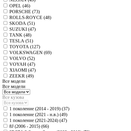
OPEL (
46
)
PORSCHE (
73
)
ROLLS-ROYCE (
48
)
SKODA (
51
)
SUZUKI (
47
)
TANK (
48
)
TESLA (
51
)
TOYOTA (
127
)
VOLKSWAGEN (
69
)
VOLVO (
52
)
VOYAH (
47
)
XIAOMI (
47
)
ZEEKR (
49
)
Все модели
Все модели
Все кузова
1 поколение (2014 - 2019) (
37
)
1 поколение (2021 - н.в.) (
49
)
1 поколение (2021-2024) (
47
)
8J (2006 - 2015) (
66
)