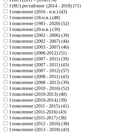
I (8U) рестайлинг (2014 - 2018) (
71
)
I поколение (2016 - н.в.) (
43
)
I поколение (18-н.в.) (
48
)
I поколение (1983 - 2020) (
52
)
I поколение (20-н.в.) (
39
)
I поколение (2002 - 2006) (
39
)
I поколение (2002 - 2007) (
44
)
I поколение (2003 - 2007) (
46
)
I поколение (2006-2012) (
51
)
I поколение (2007 - 2011) (
39
)
I поколение (2007 - 2011) (
43
)
I поколение (2007 - 2012) (
57
)
I поколение (2008 - 2011) (
43
)
I поколение (2008 - 2013) (
39
)
I поколение (2010 - 2016) (
52
)
I поколение (2010-2013) (
40
)
I поколение (2010-2014) (
39
)
I поколение (2011 - 2015) (
41
)
I поколение (2011-2016) (
43
)
I поколение (2011-2017) (
38
)
I поколение (2012 - 2016) (
38
)
I поколение (2013 - 2018) (
43
)