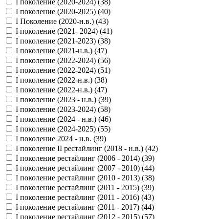
I поколение (2020-2024) (
38
)
I поколение (2020-2025) (
40
)
I Поколение (2020-н.в.) (
43
)
I поколение (2021- 2024) (
41
)
I поколение (2021-2023) (
38
)
I поколение (2021-н.в.) (
47
)
I поколение (2022-2024) (
56
)
I поколение (2022-2024) (
51
)
I поколение (2022-н.в.) (
38
)
I поколение (2022-н.в.) (
47
)
I поколение (2023 - н.в.) (
39
)
I поколение (2023-2024) (
58
)
I поколение (2024 - н.в.) (
46
)
I поколение (2024-2025) (
55
)
I поколение 2024 - н.в. (
39
)
I поколение II рестайлинг (2018 - н.в.) (
42
)
I поколение рестайлинг (2006 - 2014) (
39
)
I поколение рестайлинг (2007 - 2010) (
44
)
I поколение рестайлинг (2010 - 2013) (
38
)
I поколение рестайлинг (2011 - 2015) (
39
)
I поколение рестайлинг (2011 - 2016) (
43
)
I поколение рестайлинг (2011 - 2017) (
44
)
I поколение рестайлинг (2012 - 2015) (
57
)