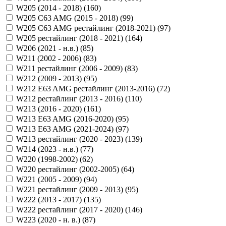
W205 (2014 - 2018) (
160
)
W205 C63 AMG (2015 - 2018) (
99
)
W205 C63 AMG рестайлинг (2018-2021) (
97
)
W205 рестайлинг (2018 - 2021) (
164
)
W206 (2021 - н.в.) (
85
)
W211 (2002 - 2006) (
83
)
W211 рестайлинг (2006 - 2009) (
83
)
W212 (2009 - 2013) (
95
)
W212 E63 AMG рестайлинг (2013-2016) (
72
)
W212 рестайлинг (2013 - 2016) (
110
)
W213 (2016 - 2020) (
161
)
W213 E63 AMG (2016-2020) (
95
)
W213 E63 AMG (2021-2024) (
97
)
W213 рестайлинг (2020 - 2023) (
139
)
W214 (2023 - н.в.) (
77
)
W220 (1998-2002) (
62
)
W220 рестайлинг (2002-2005) (
64
)
W221 (2005 - 2009) (
94
)
W221 рестайлинг (2009 - 2013) (
95
)
W222 (2013 - 2017) (
135
)
W222 рестайлинг (2017 - 2020) (
146
)
W223 (2020 - н. в.) (
87
)