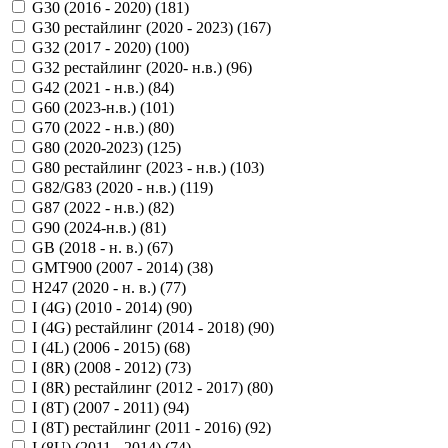
G30 (2016 - 2020) (
181
)
G30 рестайлинг (2020 - 2023) (
167
)
G32 (2017 - 2020) (
100
)
G32 рестайлинг (2020- н.в.) (
96
)
G42 (2021 - н.в.) (
84
)
G60 (2023-н.в.) (
101
)
G70 (2022 - н.в.) (
80
)
G80 (2020-2023) (
125
)
G80 рестайлинг (2023 - н.в.) (
103
)
G82/G83 (2020 - н.в.) (
119
)
G87 (2022 - н.в.) (
82
)
G90 (2024-н.в.) (
81
)
GB (2018 - н. в.) (
67
)
GMT900 (2007 - 2014) (
38
)
H247 (2020 - н. в.) (
77
)
I (4G) (2010 - 2014) (
90
)
I (4G) рестайлинг (2014 - 2018) (
90
)
I (4L) (2006 - 2015) (
68
)
I (8R) (2008 - 2012) (
73
)
I (8R) рестайлинг (2012 - 2017) (
80
)
I (8T) (2007 - 2011) (
94
)
I (8T) рестайлинг (2011 - 2016) (
92
)
I (8U) (2011 - 2014) (
74
)