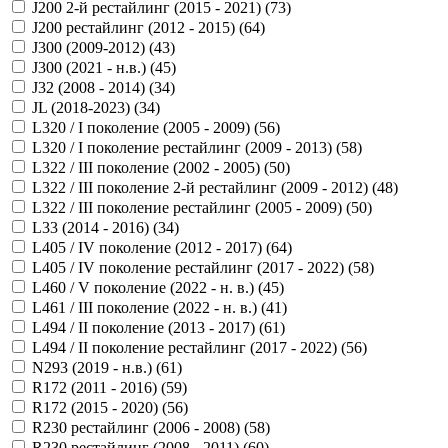
J200 2-й рестайлинг (2015 - 2021) (
73
)
J200 рестайлинг (2012 - 2015) (
64
)
J300 (2009-2012) (
43
)
J300 (2021 - н.в.) (
45
)
J32 (2008 - 2014) (
34
)
JL (2018-2023) (
34
)
L320 / I поколение (2005 - 2009) (
56
)
L320 / I поколение рестайлинг (2009 - 2013) (
58
)
L322 / III поколение (2002 - 2005) (
50
)
L322 / III поколение 2-й рестайлинг (2009 - 2012) (
48
)
L322 / III поколение рестайлинг (2005 - 2009) (
50
)
L33 (2014 - 2016) (
34
)
L405 / IV поколение (2012 - 2017) (
64
)
L405 / IV поколение рестайлинг (2017 - 2022) (
58
)
L460 / V поколение (2022 - н. в.) (
45
)
L461 / III поколение (2022 - н. в.) (
41
)
L494 / II поколение (2013 - 2017) (
61
)
L494 / II поколение рестайлинг (2017 - 2022) (
56
)
N293 (2019 - н.в.) (
61
)
R172 (2011 - 2016) (
59
)
R172 (2015 - 2020) (
56
)
R230 рестайлинг (2006 - 2008) (
58
)
R230 рестайлинг (2008 - 2011) (
60
)