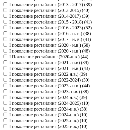
I поколение рестайлинг (2013 - 2017) (
39
)
I поколение рестайлинг (2013-2015) (
40
)
I поколение рестайлинг (2014-2017) (
39
)
I поколение рестайлинг (2015 - 2018) (
41
)
I поколение рестайлинг (2016 - 2023) (
52
)
I поколение рестайлинг (2016 - н. в.) (
38
)
I поколение рестайлинг (2017 - н. в.) (
41
)
I поколение рестайлинг (2020 - н.в.) (
58
)
I поколение рестайлинг (2020 - н.в.) (
48
)
I Поколение рестайлинг (2020-н.в.) (
44
)
I поколение рестайлинг (2021 - н.в) (
39
)
I поколение рестайлинг (2021 - н.в.) (
43
)
I поколение рестайлинг (2022 н.в.) (
39
)
I поколение рестайлинг (2022-2024) (
39
)
I поколение рестайлинг (2023 - н.в.) (
44
)
I поколение рестайлинг (2023- н.в.) (
38
)
I поколение рестайлинг (2024 н.в.) (
39
)
I поколение рестайлинг (2024-2025) (
10
)
I поколение рестайлинг (2024-н.в.) (
38
)
I поколение рестайлинг (2024-н.в.) (
10
)
I поколение рестайлинг (2025-н.в.) (
10
)
I поколение рестайлинг (2025-н.в.) (
10
)