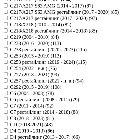
C217/A217 S63 AMG (2014 - 2017) (
87
)
C217/A217 S63 AMG рестайлинг (2017 - 2020) (
85
)
C217/A217 рестайлинг (2017 - 2020) (
97
)
C218/X218 (2010 - 2014) (
85
)
C218/X218 рестайлинг (2014 - 2018) (
85
)
C219 (2004 - 2010) (
84
)
C238 (2016 - 2020) (
113
)
C238 рестайлинг (2020 - 2023) (
115
)
C253 (2015 - 2019) (
113
)
C253 рестайлинг (2019 - 2024) (
115
)
C254 (2022 - н.в.) (
76
)
C257 (2018 - 2021) (
99
)
C257 рестайлинг (2021 - н. в.) (
94
)
C292 (2015 - 2019) (
108
)
C6 (2004 - 2008) (
78
)
C6 рестайлинг (2008 - 2011) (
79
)
C7 (2011 - 2014) (
92
)
C7 рестайлинг (2014 - 2018) (
88
)
C8 (2018 - 2023) (
81
)
CD (2018-2021) (
48
)
D4 (2010 - 2013) (
66
)
D4 рестайлинг (2013 - 2017) (
66
)