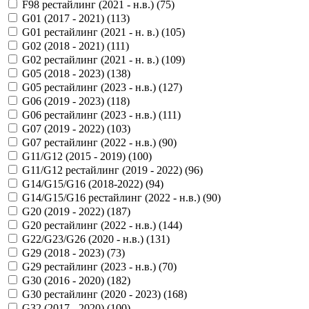
F98 рестайлинг (2021 - н.в.) (
75
)
G01 (2017 - 2021) (
113
)
G01 рестайлинг (2021 - н. в.) (
105
)
G02 (2018 - 2021) (
111
)
G02 рестайлинг (2021 - н. в.) (
109
)
G05 (2018 - 2023) (
138
)
G05 рестайлинг (2023 - н.в.) (
127
)
G06 (2019 - 2023) (
118
)
G06 рестайлинг (2023 - н.в.) (
111
)
G07 (2019 - 2022) (
103
)
G07 рестайлинг (2022 - н.в.) (
90
)
G11/G12 (2015 - 2019) (
100
)
G11/G12 рестайлинг (2019 - 2022) (
96
)
G14/G15/G16 (2018-2022) (
94
)
G14/G15/G16 рестайлинг (2022 - н.в.) (
90
)
G20 (2019 - 2022) (
187
)
G20 рестайлинг (2022 - н.в.) (
144
)
G22/G23/G26 (2020 - н.в.) (
131
)
G29 (2018 - 2023) (
73
)
G29 рестайлинг (2023 - н.в.) (
70
)
G30 (2016 - 2020) (
182
)
G30 рестайлинг (2020 - 2023) (
168
)
G32 (2017 - 2020) (
100
)