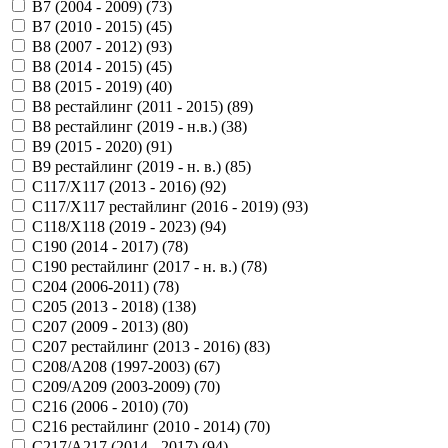
B7 (2004 - 2009) (
73
)
B7 (2010 - 2015) (
45
)
B8 (2007 - 2012) (
93
)
B8 (2014 - 2015) (
45
)
B8 (2015 - 2019) (
40
)
B8 рестайлинг (2011 - 2015) (
89
)
B8 рестайлинг (2019 - н.в.) (
38
)
B9 (2015 - 2020) (
91
)
B9 рестайлинг (2019 - н. в.) (
85
)
C117/X117 (2013 - 2016) (
92
)
C117/X117 рестайлинг (2016 - 2019) (
93
)
C118/X118 (2019 - 2023) (
94
)
C190 (2014 - 2017) (
78
)
C190 рестайлинг (2017 - н. в.) (
78
)
C204 (2006-2011) (
78
)
C205 (2013 - 2018) (
138
)
C207 (2009 - 2013) (
80
)
C207 рестайлинг (2013 - 2016) (
83
)
C208/A208 (1997-2003) (
67
)
C209/A209 (2003-2009) (
70
)
C216 (2006 - 2010) (
70
)
C216 рестайлинг (2010 - 2014) (
70
)
C217/A217 (2014 - 2017) (
94
)