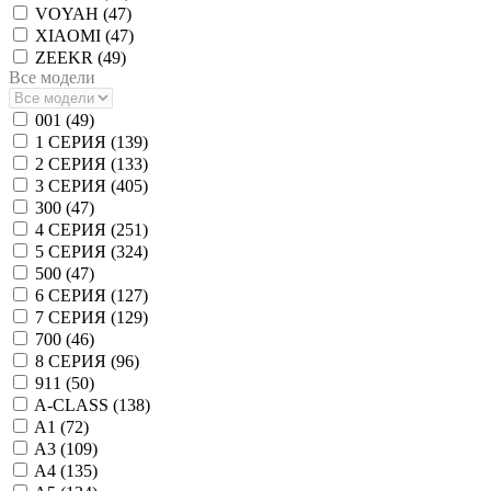
VOYAH (
47
)
XIAOMI (
47
)
ZEEKR (
49
)
Все модели
001 (
49
)
1 СЕРИЯ (
139
)
2 СЕРИЯ (
133
)
3 СЕРИЯ (
405
)
300 (
47
)
4 СЕРИЯ (
251
)
5 СЕРИЯ (
324
)
500 (
47
)
6 СЕРИЯ (
127
)
7 СЕРИЯ (
129
)
700 (
46
)
8 СЕРИЯ (
96
)
911 (
50
)
A-CLASS (
138
)
A1 (
72
)
A3 (
109
)
A4 (
135
)