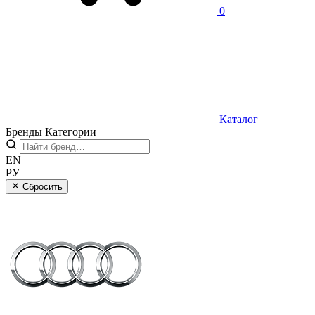
0
Каталог
Бренды
Категории
EN
РУ
Сбросить