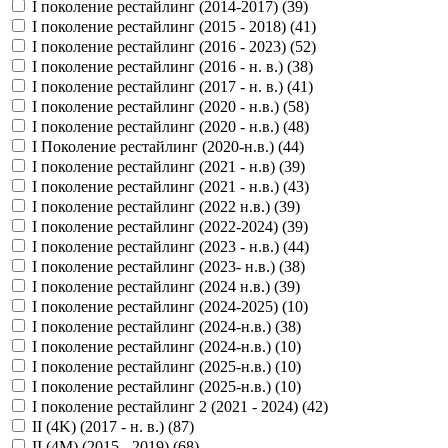
I поколение рестайлинг (2014-2017) (
39
)
I поколение рестайлинг (2015 - 2018) (
41
)
I поколение рестайлинг (2016 - 2023) (
52
)
I поколение рестайлинг (2016 - н. в.) (
38
)
I поколение рестайлинг (2017 - н. в.) (
41
)
I поколение рестайлинг (2020 - н.в.) (
58
)
I поколение рестайлинг (2020 - н.в.) (
48
)
I Поколение рестайлинг (2020-н.в.) (
44
)
I поколение рестайлинг (2021 - н.в) (
39
)
I поколение рестайлинг (2021 - н.в.) (
43
)
I поколение рестайлинг (2022 н.в.) (
39
)
I поколение рестайлинг (2022-2024) (
39
)
I поколение рестайлинг (2023 - н.в.) (
44
)
I поколение рестайлинг (2023- н.в.) (
38
)
I поколение рестайлинг (2024 н.в.) (
39
)
I поколение рестайлинг (2024-2025) (
10
)
I поколение рестайлинг (2024-н.в.) (
38
)
I поколение рестайлинг (2024-н.в.) (
10
)
I поколение рестайлинг (2025-н.в.) (
10
)
I поколение рестайлинг (2025-н.в.) (
10
)
I поколение рестайлинг 2 (2021 - 2024) (
42
)
II (4K) (2017 - н. в.) (
87
)
II (4M) (2015 - 2019) (
68
)