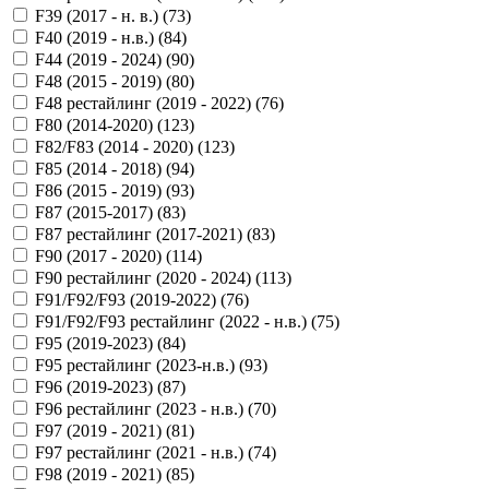
F39 (2017 - н. в.) (
73
)
F40 (2019 - н.в.) (
84
)
F44 (2019 - 2024) (
90
)
F48 (2015 - 2019) (
80
)
F48 рестайлинг (2019 - 2022) (
76
)
F80 (2014-2020) (
123
)
F82/F83 (2014 - 2020) (
123
)
F85 (2014 - 2018) (
94
)
F86 (2015 - 2019) (
93
)
F87 (2015-2017) (
83
)
F87 рестайлинг (2017-2021) (
83
)
F90 (2017 - 2020) (
114
)
F90 рестайлинг (2020 - 2024) (
113
)
F91/F92/F93 (2019-2022) (
76
)
F91/F92/F93 рестайлинг (2022 - н.в.) (
75
)
F95 (2019-2023) (
84
)
F95 рестайлинг (2023-н.в.) (
93
)
F96 (2019-2023) (
87
)
F96 рестайлинг (2023 - н.в.) (
70
)
F97 (2019 - 2021) (
81
)
F97 рестайлинг (2021 - н.в.) (
74
)
F98 (2019 - 2021) (
85
)