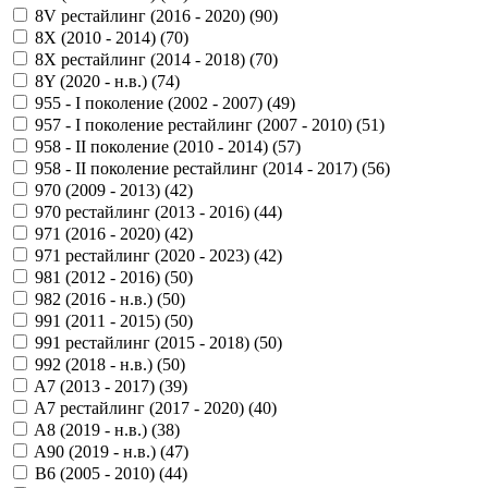
8V рестайлинг (2016 - 2020) (
90
)
8X (2010 - 2014) (
70
)
8X рестайлинг (2014 - 2018) (
70
)
8Y (2020 - н.в.) (
74
)
955 - I поколение (2002 - 2007) (
49
)
957 - I поколение рестайлинг (2007 - 2010) (
51
)
958 - II поколение (2010 - 2014) (
57
)
958 - II поколение рестайлинг (2014 - 2017) (
56
)
970 (2009 - 2013) (
42
)
970 рестайлинг (2013 - 2016) (
44
)
971 (2016 - 2020) (
42
)
971 рестайлинг (2020 - 2023) (
42
)
981 (2012 - 2016) (
50
)
982 (2016 - н.в.) (
50
)
991 (2011 - 2015) (
50
)
991 рестайлинг (2015 - 2018) (
50
)
992 (2018 - н.в.) (
50
)
A7 (2013 - 2017) (
39
)
A7 рестайлинг (2017 - 2020) (
40
)
A8 (2019 - н.в.) (
38
)
A90 (2019 - н.в.) (
47
)
B6 (2005 - 2010) (
44
)