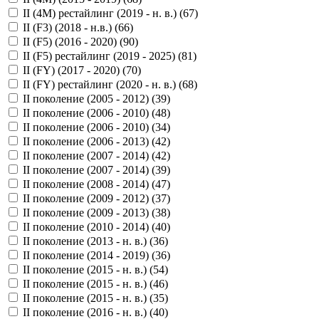
II (4M) рестайлинг (2019 - н. в.) (
67
)
II (F3) (2018 - н.в.) (
66
)
II (F5) (2016 - 2020) (
90
)
II (F5) рестайлинг (2019 - 2025) (
81
)
II (FY) (2017 - 2020) (
70
)
II (FY) рестайлинг (2020 - н. в.) (
68
)
II поколение (2005 - 2012) (
39
)
II поколение (2006 - 2010) (
48
)
II поколение (2006 - 2010) (
34
)
II поколение (2006 - 2013) (
42
)
II поколение (2007 - 2014) (
42
)
II поколение (2007 - 2014) (
39
)
II поколение (2008 - 2014) (
47
)
II поколение (2009 - 2012) (
37
)
II поколение (2009 - 2013) (
38
)
II поколение (2010 - 2014) (
40
)
II поколение (2013 - н. в.) (
36
)
II поколение (2014 - 2019) (
36
)
II поколение (2015 - н. в.) (
54
)
II поколение (2015 - н. в.) (
46
)
II поколение (2015 - н. в.) (
35
)
II поколение (2016 - н. в.) (
40
)