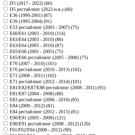
D5 (2017 - 2022) (
66
)
D5 рестайлинг (2022-н.в.) (
66
)
E36 (1990-2001) (
87
)
E39 (1995-2004) (
91
)
E53 рестайлинг (2003 - 2007) (
75
)
E60/E61 (2003 - 2010) (
114
)
E63/E64 (2003 - 2010) (
86
)
E63/E64 (2005 - 2010) (
87
)
E65/E66 (2001 - 2005) (
75
)
E65/E66 рестайлинг (2005 - 2008) (
75
)
E70 (2007 - 2010) (
101
)
E70 рестайлинг (2010 - 2013) (
102
)
E71 (2008 - 2011) (
102
)
E71 рестайлинг (2012 - 2014) (
101
)
E81/E82/E87/E88 рестайлинг (2008 - 2011) (
91
)
E81/E87 (2004 - 2008) (
88
)
E83 рестайлинг (2006 - 2010) (
85
)
E84 (2009 - 2012) (
81
)
E84 рестайлинг (2012 - 2015) (
81
)
E90/E91 (2005 - 2008) (
121
)
E90/E91 рестайлинг (2008 - 2012) (
120
)
F01/F02/F04 (2008 - 2012) (
90
)