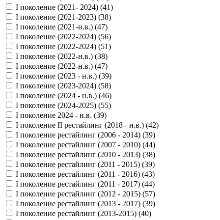
I поколение (2021- 2024) (
41
)
I поколение (2021-2023) (
38
)
I поколение (2021-н.в.) (
47
)
I поколение (2022-2024) (
56
)
I поколение (2022-2024) (
51
)
I поколение (2022-н.в.) (
38
)
I поколение (2022-н.в.) (
47
)
I поколение (2023 - н.в.) (
39
)
I поколение (2023-2024) (
58
)
I поколение (2024 - н.в.) (
46
)
I поколение (2024-2025) (
55
)
I поколение 2024 - н.в. (
39
)
I поколение II рестайлинг (2018 - н.в.) (
42
)
I поколение рестайлинг (2006 - 2014) (
39
)
I поколение рестайлинг (2007 - 2010) (
44
)
I поколение рестайлинг (2010 - 2013) (
38
)
I поколение рестайлинг (2011 - 2015) (
39
)
I поколение рестайлинг (2011 - 2016) (
43
)
I поколение рестайлинг (2011 - 2017) (
44
)
I поколение рестайлинг (2012 - 2015) (
57
)
I поколение рестайлинг (2013 - 2017) (
39
)
I поколение рестайлинг (2013-2015) (
40
)