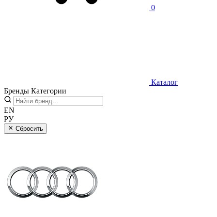
0
Каталог
Бренды
Категории
EN
РУ
Сбросить