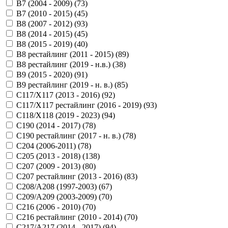
B7 (2004 - 2009) (
73
)
B7 (2010 - 2015) (
45
)
B8 (2007 - 2012) (
93
)
B8 (2014 - 2015) (
45
)
B8 (2015 - 2019) (
40
)
B8 рестайлинг (2011 - 2015) (
89
)
B8 рестайлинг (2019 - н.в.) (
38
)
B9 (2015 - 2020) (
91
)
B9 рестайлинг (2019 - н. в.) (
85
)
C117/X117 (2013 - 2016) (
92
)
C117/X117 рестайлинг (2016 - 2019) (
93
)
C118/X118 (2019 - 2023) (
94
)
C190 (2014 - 2017) (
78
)
C190 рестайлинг (2017 - н. в.) (
78
)
C204 (2006-2011) (
78
)
C205 (2013 - 2018) (
138
)
C207 (2009 - 2013) (
80
)
C207 рестайлинг (2013 - 2016) (
83
)
C208/A208 (1997-2003) (
67
)
C209/A209 (2003-2009) (
70
)
C216 (2006 - 2010) (
70
)
C216 рестайлинг (2010 - 2014) (
70
)
C217/A217 (2014 - 2017) (
94
)