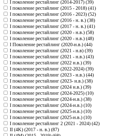
I поколение рестайлинг (2014-2017) (
39
)
I поколение рестайлинг (2015 - 2018) (
41
)
I поколение рестайлинг (2016 - 2023) (
52
)
I поколение рестайлинг (2016 - н. в.) (
38
)
I поколение рестайлинг (2017 - н. в.) (
41
)
I поколение рестайлинг (2020 - н.в.) (
58
)
I поколение рестайлинг (2020 - н.в.) (
48
)
I Поколение рестайлинг (2020-н.в.) (
44
)
I поколение рестайлинг (2021 - н.в) (
39
)
I поколение рестайлинг (2021 - н.в.) (
43
)
I поколение рестайлинг (2022 н.в.) (
39
)
I поколение рестайлинг (2022-2024) (
39
)
I поколение рестайлинг (2023 - н.в.) (
44
)
I поколение рестайлинг (2023- н.в.) (
38
)
I поколение рестайлинг (2024 н.в.) (
39
)
I поколение рестайлинг (2024-2025) (
10
)
I поколение рестайлинг (2024-н.в.) (
38
)
I поколение рестайлинг (2024-н.в.) (
10
)
I поколение рестайлинг (2025-н.в.) (
10
)
I поколение рестайлинг (2025-н.в.) (
10
)
I поколение рестайлинг 2 (2021 - 2024) (
42
)
II (4K) (2017 - н. в.) (
87
)
II (4M) (2015 - 2019) (
68
)