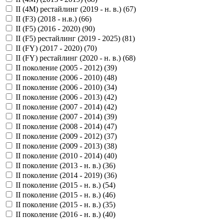
II (4M) рестайлинг (2019 - н. в.) (
67
)
II (F3) (2018 - н.в.) (
66
)
II (F5) (2016 - 2020) (
90
)
II (F5) рестайлинг (2019 - 2025) (
81
)
II (FY) (2017 - 2020) (
70
)
II (FY) рестайлинг (2020 - н. в.) (
68
)
II поколение (2005 - 2012) (
39
)
II поколение (2006 - 2010) (
48
)
II поколение (2006 - 2010) (
34
)
II поколение (2006 - 2013) (
42
)
II поколение (2007 - 2014) (
42
)
II поколение (2007 - 2014) (
39
)
II поколение (2008 - 2014) (
47
)
II поколение (2009 - 2012) (
37
)
II поколение (2009 - 2013) (
38
)
II поколение (2010 - 2014) (
40
)
II поколение (2013 - н. в.) (
36
)
II поколение (2014 - 2019) (
36
)
II поколение (2015 - н. в.) (
54
)
II поколение (2015 - н. в.) (
46
)
II поколение (2015 - н. в.) (
35
)
II поколение (2016 - н. в.) (
40
)