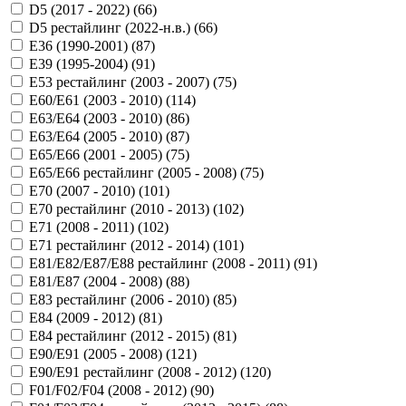
D5 (2017 - 2022) (
66
)
D5 рестайлинг (2022-н.в.) (
66
)
E36 (1990-2001) (
87
)
E39 (1995-2004) (
91
)
E53 рестайлинг (2003 - 2007) (
75
)
E60/E61 (2003 - 2010) (
114
)
E63/E64 (2003 - 2010) (
86
)
E63/E64 (2005 - 2010) (
87
)
E65/E66 (2001 - 2005) (
75
)
E65/E66 рестайлинг (2005 - 2008) (
75
)
E70 (2007 - 2010) (
101
)
E70 рестайлинг (2010 - 2013) (
102
)
E71 (2008 - 2011) (
102
)
E71 рестайлинг (2012 - 2014) (
101
)
E81/E82/E87/E88 рестайлинг (2008 - 2011) (
91
)
E81/E87 (2004 - 2008) (
88
)
E83 рестайлинг (2006 - 2010) (
85
)
E84 (2009 - 2012) (
81
)
E84 рестайлинг (2012 - 2015) (
81
)
E90/E91 (2005 - 2008) (
121
)
E90/E91 рестайлинг (2008 - 2012) (
120
)
F01/F02/F04 (2008 - 2012) (
90
)