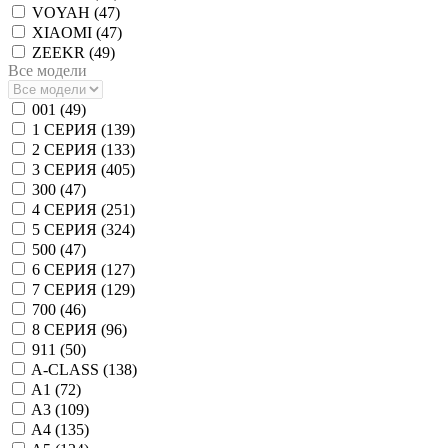
VOYAH (
47
)
XIAOMI (
47
)
ZEEKR (
49
)
Все модели
001 (
49
)
1 СЕРИЯ (
139
)
2 СЕРИЯ (
133
)
3 СЕРИЯ (
405
)
300 (
47
)
4 СЕРИЯ (
251
)
5 СЕРИЯ (
324
)
500 (
47
)
6 СЕРИЯ (
127
)
7 СЕРИЯ (
129
)
700 (
46
)
8 СЕРИЯ (
96
)
911 (
50
)
A-CLASS (
138
)
A1 (
72
)
A3 (
109
)
A4 (
135
)