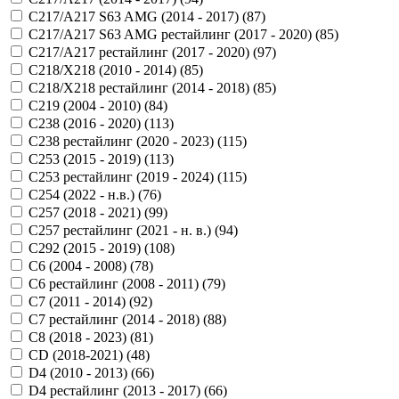
C217/A217 S63 AMG (2014 - 2017) (
87
)
C217/A217 S63 AMG рестайлинг (2017 - 2020) (
85
)
C217/A217 рестайлинг (2017 - 2020) (
97
)
C218/X218 (2010 - 2014) (
85
)
C218/X218 рестайлинг (2014 - 2018) (
85
)
C219 (2004 - 2010) (
84
)
C238 (2016 - 2020) (
113
)
C238 рестайлинг (2020 - 2023) (
115
)
C253 (2015 - 2019) (
113
)
C253 рестайлинг (2019 - 2024) (
115
)
C254 (2022 - н.в.) (
76
)
C257 (2018 - 2021) (
99
)
C257 рестайлинг (2021 - н. в.) (
94
)
C292 (2015 - 2019) (
108
)
C6 (2004 - 2008) (
78
)
C6 рестайлинг (2008 - 2011) (
79
)
C7 (2011 - 2014) (
92
)
C7 рестайлинг (2014 - 2018) (
88
)
C8 (2018 - 2023) (
81
)
CD (2018-2021) (
48
)
D4 (2010 - 2013) (
66
)
D4 рестайлинг (2013 - 2017) (
66
)