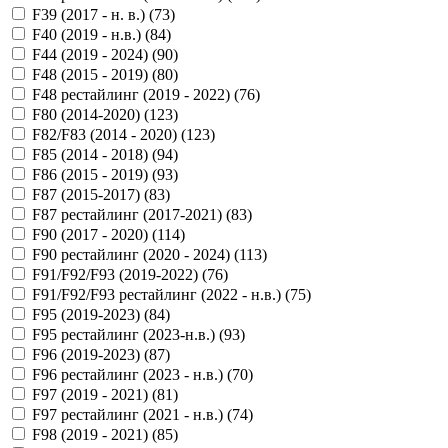
F39 (2017 - н. в.) (
73
)
F40 (2019 - н.в.) (
84
)
F44 (2019 - 2024) (
90
)
F48 (2015 - 2019) (
80
)
F48 рестайлинг (2019 - 2022) (
76
)
F80 (2014-2020) (
123
)
F82/F83 (2014 - 2020) (
123
)
F85 (2014 - 2018) (
94
)
F86 (2015 - 2019) (
93
)
F87 (2015-2017) (
83
)
F87 рестайлинг (2017-2021) (
83
)
F90 (2017 - 2020) (
114
)
F90 рестайлинг (2020 - 2024) (
113
)
F91/F92/F93 (2019-2022) (
76
)
F91/F92/F93 рестайлинг (2022 - н.в.) (
75
)
F95 (2019-2023) (
84
)
F95 рестайлинг (2023-н.в.) (
93
)
F96 (2019-2023) (
87
)
F96 рестайлинг (2023 - н.в.) (
70
)
F97 (2019 - 2021) (
81
)
F97 рестайлинг (2021 - н.в.) (
74
)
F98 (2019 - 2021) (
85
)