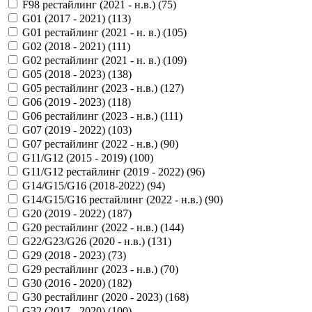
F98 рестайлинг (2021 - н.в.) (
75
)
G01 (2017 - 2021) (
113
)
G01 рестайлинг (2021 - н. в.) (
105
)
G02 (2018 - 2021) (
111
)
G02 рестайлинг (2021 - н. в.) (
109
)
G05 (2018 - 2023) (
138
)
G05 рестайлинг (2023 - н.в.) (
127
)
G06 (2019 - 2023) (
118
)
G06 рестайлинг (2023 - н.в.) (
111
)
G07 (2019 - 2022) (
103
)
G07 рестайлинг (2022 - н.в.) (
90
)
G11/G12 (2015 - 2019) (
100
)
G11/G12 рестайлинг (2019 - 2022) (
96
)
G14/G15/G16 (2018-2022) (
94
)
G14/G15/G16 рестайлинг (2022 - н.в.) (
90
)
G20 (2019 - 2022) (
187
)
G20 рестайлинг (2022 - н.в.) (
144
)
G22/G23/G26 (2020 - н.в.) (
131
)
G29 (2018 - 2023) (
73
)
G29 рестайлинг (2023 - н.в.) (
70
)
G30 (2016 - 2020) (
182
)
G30 рестайлинг (2020 - 2023) (
168
)
G32 (2017 - 2020) (
100
)