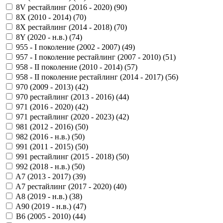
8V рестайлинг (2016 - 2020) (
90
)
8X (2010 - 2014) (
70
)
8X рестайлинг (2014 - 2018) (
70
)
8Y (2020 - н.в.) (
74
)
955 - I поколение (2002 - 2007) (
49
)
957 - I поколение рестайлинг (2007 - 2010) (
51
)
958 - II поколение (2010 - 2014) (
57
)
958 - II поколение рестайлинг (2014 - 2017) (
56
)
970 (2009 - 2013) (
42
)
970 рестайлинг (2013 - 2016) (
44
)
971 (2016 - 2020) (
42
)
971 рестайлинг (2020 - 2023) (
42
)
981 (2012 - 2016) (
50
)
982 (2016 - н.в.) (
50
)
991 (2011 - 2015) (
50
)
991 рестайлинг (2015 - 2018) (
50
)
992 (2018 - н.в.) (
50
)
A7 (2013 - 2017) (
39
)
A7 рестайлинг (2017 - 2020) (
40
)
A8 (2019 - н.в.) (
38
)
A90 (2019 - н.в.) (
47
)
B6 (2005 - 2010) (
44
)