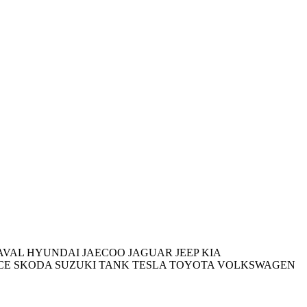
AVAL
HYUNDAI
JAECOO
JAGUAR
JEEP
KIA
CE
SKODA
SUZUKI
TANK
TESLA
TOYOTA
VOLKSWAGEN