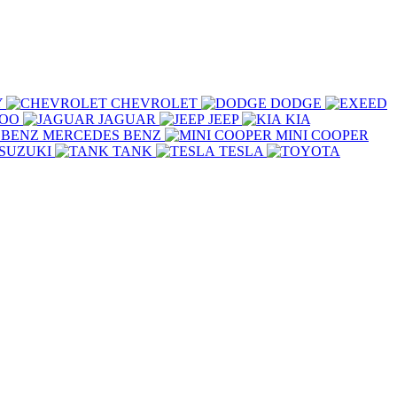
Y
CHEVROLET
DODGE
COO
JAGUAR
JEEP
KIA
MERCEDES BENZ
MINI COOPER
SUZUKI
TANK
TESLA