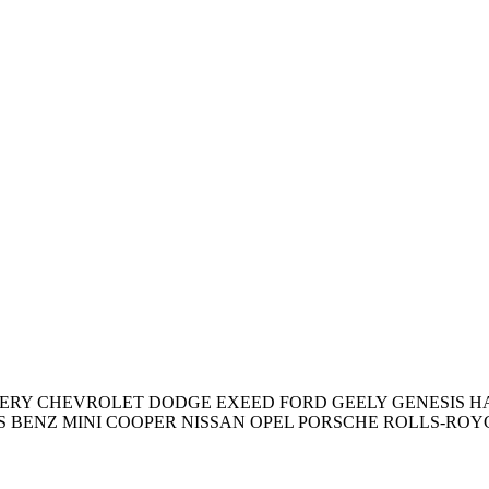
ERY
CHEVROLET
DODGE
EXEED
FORD
GEELY
GENESIS
H
S BENZ
MINI COOPER
NISSAN
OPEL
PORSCHE
ROLLS-ROY