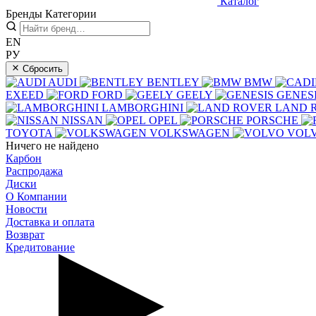
Каталог
Бренды
Категории
EN
РУ
Сбросить
AUDI
BENTLEY
BMW
EXEED
FORD
GEELY
GENES
LAMBORGHINI
LAND 
NISSAN
OPEL
PORSCHE
TOYOTA
VOLKSWAGEN
VOL
Ничего не найдено
Карбон
Распродажа
Диски
О Компании
Новости
Доставка и оплата
Возврат
Кредитование