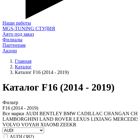
Наши работы
MGS-TUNING СТУДИЯ
Авто под заказ
Филиалы
Партнерам
Акции
Главная
Каталог
Каталог F16 (2014 - 2019)
Каталог F16 (2014 - 2019)
Фильтр
F16 (2014 - 2019)
Все марки
AUDI
BENTLEY
BMW
CADILLAC
CHANGAN
CH
LAMBORGHINI
LAND ROVER
LEXUS
LIXIANG
MERCEDE
VOLVO
VOYAH
XIAOMI
ZEEKR
AUDI (
382
)