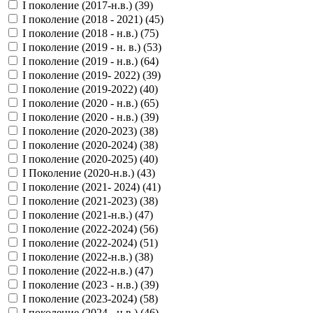
I поколение (2017-н.в.) (
39
)
I поколение (2018 - 2021) (
45
)
I поколение (2018 - н.в.) (
75
)
I поколение (2019 - н. в.) (
53
)
I поколение (2019 - н.в.) (
64
)
I поколение (2019- 2022) (
39
)
I поколение (2019-2022) (
40
)
I поколение (2020 - н.в.) (
65
)
I поколение (2020 - н.в.) (
39
)
I поколение (2020-2023) (
38
)
I поколение (2020-2024) (
38
)
I поколение (2020-2025) (
40
)
I Поколение (2020-н.в.) (
43
)
I поколение (2021- 2024) (
41
)
I поколение (2021-2023) (
38
)
I поколение (2021-н.в.) (
47
)
I поколение (2022-2024) (
56
)
I поколение (2022-2024) (
51
)
I поколение (2022-н.в.) (
38
)
I поколение (2022-н.в.) (
47
)
I поколение (2023 - н.в.) (
39
)
I поколение (2023-2024) (
58
)
I поколение (2024 - н.в.) (
46
)