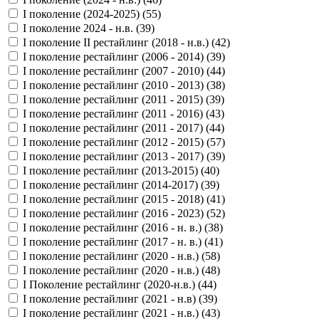
I поколение (2024-2025) (
55
)
I поколение 2024 - н.в. (
39
)
I поколение II рестайлинг (2018 - н.в.) (
42
)
I поколение рестайлинг (2006 - 2014) (
39
)
I поколение рестайлинг (2007 - 2010) (
44
)
I поколение рестайлинг (2010 - 2013) (
38
)
I поколение рестайлинг (2011 - 2015) (
39
)
I поколение рестайлинг (2011 - 2016) (
43
)
I поколение рестайлинг (2011 - 2017) (
44
)
I поколение рестайлинг (2012 - 2015) (
57
)
I поколение рестайлинг (2013 - 2017) (
39
)
I поколение рестайлинг (2013-2015) (
40
)
I поколение рестайлинг (2014-2017) (
39
)
I поколение рестайлинг (2015 - 2018) (
41
)
I поколение рестайлинг (2016 - 2023) (
52
)
I поколение рестайлинг (2016 - н. в.) (
38
)
I поколение рестайлинг (2017 - н. в.) (
41
)
I поколение рестайлинг (2020 - н.в.) (
58
)
I поколение рестайлинг (2020 - н.в.) (
48
)
I Поколение рестайлинг (2020-н.в.) (
44
)
I поколение рестайлинг (2021 - н.в) (
39
)
I поколение рестайлинг (2021 - н.в.) (
43
)