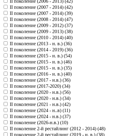
II поколение (2006 - 2013) (
42
)
II поколение (2007 - 2014) (
42
)
II поколение (2007 - 2014) (
39
)
II поколение (2008 - 2014) (
47
)
II поколение (2009 - 2012) (
37
)
II поколение (2009 - 2013) (
38
)
II поколение (2010 - 2014) (
40
)
II поколение (2013 - н. в.) (
36
)
II поколение (2014 - 2019) (
36
)
II поколение (2015 - н. в.) (
54
)
II поколение (2015 - н. в.) (
46
)
II поколение (2015 - н. в.) (
35
)
II поколение (2016 - н. в.) (
40
)
II поколение (2017 - н.в.) (
36
)
II поколение (2017-2020) (
34
)
II поколение (2020 - н.в.) (
56
)
II поколение (2020 - н.в.) (
34
)
II поколение (2021 - н.в.) (
42
)
II поколение (2024 - н..в) (
11
)
II поколение (2024 - н.в.) (
37
)
II поколение (2026-н.в.) (
10
)
II поколение 2-й рестайлинг (2012 - 2014) (
48
)
II поколение 2-й рестайлинг (2019 - н. в.) (
38
)