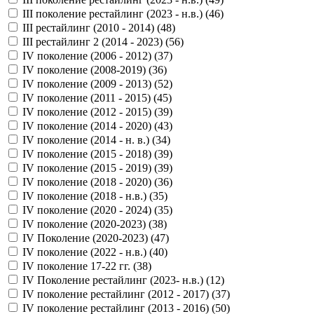
III поколение рестайлинг (2023 - н.в.) (
46
)
III рестайлинг (2010 - 2014) (
48
)
III рестайлинг 2 (2014 - 2023) (
56
)
IV поколение (2006 - 2012) (
37
)
IV поколение (2008-2019) (
36
)
IV поколение (2009 - 2013) (
52
)
IV поколение (2011 - 2015) (
45
)
IV поколение (2012 - 2015) (
39
)
IV поколение (2014 - 2020) (
43
)
IV поколение (2014 - н. в.) (
34
)
IV поколение (2015 - 2018) (
39
)
IV поколение (2015 - 2019) (
39
)
IV поколение (2018 - 2020) (
36
)
IV поколение (2018 - н.в.) (
35
)
IV поколение (2020 - 2024) (
35
)
IV поколение (2020-2023) (
38
)
IV Поколение (2020-2023) (
47
)
IV поколение (2022 - н.в.) (
40
)
IV поколение 17-22 гг. (
38
)
IV Поколение рестайлинг (2023- н.в.) (
12
)
IV поколение рестайлинг (2012 - 2017) (
37
)
IV поколение рестайлинг (2013 - 2016) (
50
)