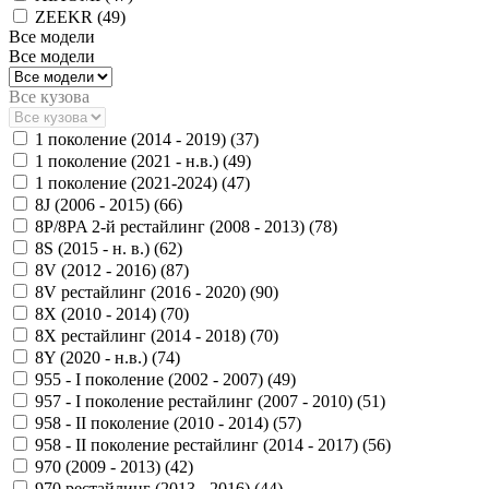
ZEEKR (
49
)
Все модели
Все модели
Все кузова
1 поколение (2014 - 2019) (
37
)
1 поколение (2021 - н.в.) (
49
)
1 поколение (2021-2024) (
47
)
8J (2006 - 2015) (
66
)
8P/8PA 2-й рестайлинг (2008 - 2013) (
78
)
8S (2015 - н. в.) (
62
)
8V (2012 - 2016) (
87
)
8V рестайлинг (2016 - 2020) (
90
)
8X (2010 - 2014) (
70
)
8X рестайлинг (2014 - 2018) (
70
)
8Y (2020 - н.в.) (
74
)
955 - I поколение (2002 - 2007) (
49
)
957 - I поколение рестайлинг (2007 - 2010) (
51
)
958 - II поколение (2010 - 2014) (
57
)
958 - II поколение рестайлинг (2014 - 2017) (
56
)
970 (2009 - 2013) (
42
)
970 рестайлинг (2013 - 2016) (
44
)