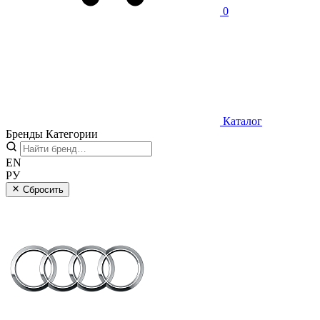
0
Каталог
Бренды
Категории
EN
РУ
Сбросить