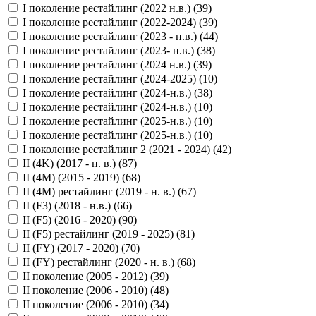
I поколение рестайлинг (2022 н.в.) (
39
)
I поколение рестайлинг (2022-2024) (
39
)
I поколение рестайлинг (2023 - н.в.) (
44
)
I поколение рестайлинг (2023- н.в.) (
38
)
I поколение рестайлинг (2024 н.в.) (
39
)
I поколение рестайлинг (2024-2025) (
10
)
I поколение рестайлинг (2024-н.в.) (
38
)
I поколение рестайлинг (2024-н.в.) (
10
)
I поколение рестайлинг (2025-н.в.) (
10
)
I поколение рестайлинг (2025-н.в.) (
10
)
I поколение рестайлинг 2 (2021 - 2024) (
42
)
II (4K) (2017 - н. в.) (
87
)
II (4M) (2015 - 2019) (
68
)
II (4M) рестайлинг (2019 - н. в.) (
67
)
II (F3) (2018 - н.в.) (
66
)
II (F5) (2016 - 2020) (
90
)
II (F5) рестайлинг (2019 - 2025) (
81
)
II (FY) (2017 - 2020) (
70
)
II (FY) рестайлинг (2020 - н. в.) (
68
)
II поколение (2005 - 2012) (
39
)
II поколение (2006 - 2010) (
48
)
II поколение (2006 - 2010) (
34
)