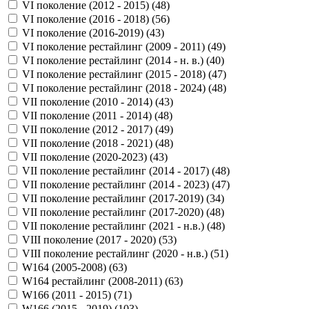
VI поколение (2012 - 2015) (
48
)
VI поколение (2016 - 2018) (
56
)
VI поколение (2016-2019) (
43
)
VI поколение рестайлинг (2009 - 2011) (
49
)
VI поколение рестайлинг (2014 - н. в.) (
40
)
VI поколение рестайлинг (2015 - 2018) (
47
)
VI поколение рестайлинг (2018 - 2024) (
48
)
VII поколение (2010 - 2014) (
43
)
VII поколение (2011 - 2014) (
48
)
VII поколение (2012 - 2017) (
49
)
VII поколение (2018 - 2021) (
48
)
VII поколение (2020-2023) (
43
)
VII поколение рестайлинг (2014 - 2017) (
48
)
VII поколение рестайлинг (2014 - 2023) (
47
)
VII поколение рестайлинг (2017-2019) (
34
)
VII поколение рестайлинг (2017-2020) (
48
)
VII поколение рестайлинг (2021 - н.в.) (
48
)
VIII поколение (2017 - 2020) (
53
)
VIII поколение рестайлинг (2020 - н.в.) (
51
)
W164 (2005-2008) (
63
)
W164 рестайлинг (2008-2011) (
63
)
W166 (2011 - 2015) (
71
)
W166 (2015 - 2019) (
103
)