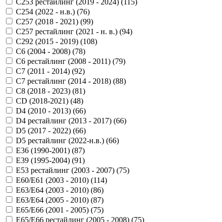
C253 рестайлинг (2019 - 2024) (
115
)
C254 (2022 - н.в.) (
76
)
C257 (2018 - 2021) (
99
)
C257 рестайлинг (2021 - н. в.) (
94
)
C292 (2015 - 2019) (
108
)
C6 (2004 - 2008) (
78
)
C6 рестайлинг (2008 - 2011) (
79
)
C7 (2011 - 2014) (
92
)
C7 рестайлинг (2014 - 2018) (
88
)
C8 (2018 - 2023) (
81
)
CD (2018-2021) (
48
)
D4 (2010 - 2013) (
66
)
D4 рестайлинг (2013 - 2017) (
66
)
D5 (2017 - 2022) (
66
)
D5 рестайлинг (2022-н.в.) (
66
)
E36 (1990-2001) (
87
)
E39 (1995-2004) (
91
)
E53 рестайлинг (2003 - 2007) (
75
)
E60/E61 (2003 - 2010) (
114
)
E63/E64 (2003 - 2010) (
86
)
E63/E64 (2005 - 2010) (
87
)
E65/E66 (2001 - 2005) (
75
)
E65/E66 рестайлинг (2005 - 2008) (
75
)