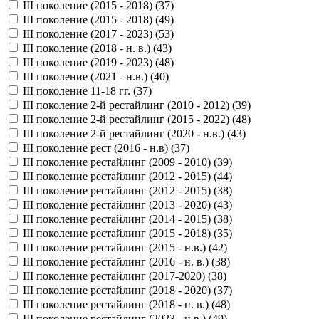
III поколение (2015 - 2018) (
37
)
III поколение (2015 - 2018) (
49
)
III поколение (2017 - 2023) (
53
)
III поколение (2018 - н. в.) (
43
)
III поколение (2019 - 2023) (
48
)
III поколение (2021 - н.в.) (
40
)
III поколение 11-18 гг. (
37
)
III поколение 2-й рестайлинг (2010 - 2012) (
39
)
III поколение 2-й рестайлинг (2015 - 2022) (
48
)
III поколение 2-й рестайлинг (2020 - н.в.) (
43
)
III поколение рест (2016 - н.в) (
37
)
III поколение рестайлинг (2009 - 2010) (
39
)
III поколение рестайлинг (2012 - 2015) (
44
)
III поколение рестайлинг (2012 - 2015) (
38
)
III поколение рестайлинг (2013 - 2020) (
43
)
III поколение рестайлинг (2014 - 2015) (
38
)
III поколение рестайлинг (2015 - 2018) (
35
)
III поколение рестайлинг (2015 - н.в.) (
42
)
III поколение рестайлинг (2016 - н. в.) (
38
)
III поколение рестайлинг (2017-2020) (
38
)
III поколение рестайлинг (2018 - 2020) (
37
)
III поколение рестайлинг (2018 - н. в.) (
48
)
III поколение рестайлинг (2023 - н.в.) (
49
)