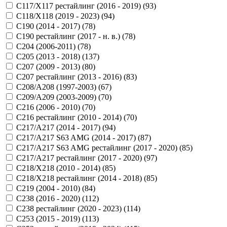
C117/X117 рестайлинг (2016 - 2019) (
93
)
C118/X118 (2019 - 2023) (
94
)
C190 (2014 - 2017) (
78
)
C190 рестайлинг (2017 - н. в.) (
78
)
C204 (2006-2011) (
78
)
C205 (2013 - 2018) (
137
)
C207 (2009 - 2013) (
80
)
C207 рестайлинг (2013 - 2016) (
83
)
C208/A208 (1997-2003) (
67
)
C209/A209 (2003-2009) (
70
)
C216 (2006 - 2010) (
70
)
C216 рестайлинг (2010 - 2014) (
70
)
C217/A217 (2014 - 2017) (
94
)
C217/A217 S63 AMG (2014 - 2017) (
87
)
C217/A217 S63 AMG рестайлинг (2017 - 2020) (
85
)
C217/A217 рестайлинг (2017 - 2020) (
97
)
C218/X218 (2010 - 2014) (
85
)
C218/X218 рестайлинг (2014 - 2018) (
85
)
C219 (2004 - 2010) (
84
)
C238 (2016 - 2020) (
112
)
C238 рестайлинг (2020 - 2023) (
114
)
C253 (2015 - 2019) (
113
)