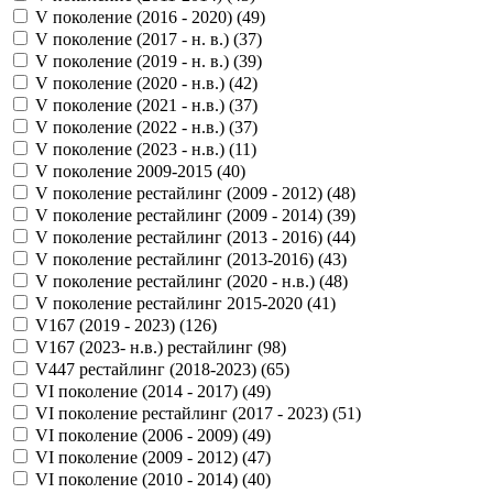
V поколение (2016 - 2020) (
49
)
V поколение (2017 - н. в.) (
37
)
V поколение (2019 - н. в.) (
39
)
V поколение (2020 - н.в.) (
42
)
V поколение (2021 - н.в.) (
37
)
V поколение (2022 - н.в.) (
37
)
V поколение (2023 - н.в.) (
11
)
V поколение 2009-2015 (
40
)
V поколение рестайлинг (2009 - 2012) (
48
)
V поколение рестайлинг (2009 - 2014) (
39
)
V поколение рестайлинг (2013 - 2016) (
44
)
V поколение рестайлинг (2013-2016) (
43
)
V поколение рестайлинг (2020 - н.в.) (
48
)
V поколение рестайлинг 2015-2020 (
41
)
V167 (2019 - 2023) (
126
)
V167 (2023- н.в.) рестайлинг (
98
)
V447 рестайлинг (2018-2023) (
65
)
VI поколение (2014 - 2017) (
49
)
VI поколение рестайлинг (2017 - 2023) (
51
)
VI поколение (2006 - 2009) (
49
)
VI поколение (2009 - 2012) (
47
)
VI поколение (2010 - 2014) (
40
)