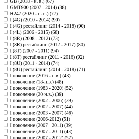
GB (2018 - н. в.) (
67
)
GMT900 (2007 - 2014) (
38
)
H247 (2020 - н. в.) (
77
)
I (4G) (2010 - 2014) (
90
)
I (4G) рестайлинг (2014 - 2018) (
90
)
I (4L) (2006 - 2015) (
68
)
I (8R) (2008 - 2012) (
73
)
I (8R) рестайлинг (2012 - 2017) (
80
)
I (8T) (2007 - 2011) (
94
)
I (8T) рестайлинг (2011 - 2016) (
92
)
I (8U) (2011 - 2014) (
74
)
I (8U) рестайлинг (2014 - 2018) (
71
)
I поколение (2016 - н.в.) (
43
)
I поколение (18-н.в.) (
48
)
I поколение (1983 - 2020) (
52
)
I поколение (20-н.в.) (
39
)
I поколение (2002 - 2006) (
39
)
I поколение (2002 - 2007) (
44
)
I поколение (2003 - 2007) (
46
)
I поколение (2006-2012) (
51
)
I поколение (2007 - 2011) (
39
)
I поколение (2007 - 2011) (
43
)
I поколение (2007 - 2012) (
57
)