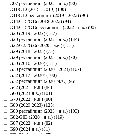
G07 рестайлинг (2022 - н.в.) (
90
)
G11/G12 (2015 - 2019) (
100
)
G11/G12 рестайлинг (2019 - 2022) (
96
)
G14/G15/G16 (2018-2022) (
94
)
G14/G15/G16 рестайлинг (2022 - н.в.) (
90
)
G20 (2019 - 2022) (
187
)
G20 рестайлинг (2022 - н.в.) (
144
)
G22/G23/G26 (2020 - н.в.) (
131
)
G29 (2018 - 2023) (
73
)
G29 рестайлинг (2023 - н.в.) (
70
)
G30 (2016 - 2020) (
181
)
G30 рестайлинг (2020 - 2023) (
167
)
G32 (2017 - 2020) (
100
)
G32 рестайлинг (2020- н.в.) (
96
)
G42 (2021 - н.в.) (
84
)
G60 (2023-н.в.) (
101
)
G70 (2022 - н.в.) (
80
)
G80 (2020-2023) (
125
)
G80 рестайлинг (2023 - н.в.) (
103
)
G82/G83 (2020 - н.в.) (
119
)
G87 (2022 - н.в.) (
82
)
G90 (2024-н.в.) (
81
)