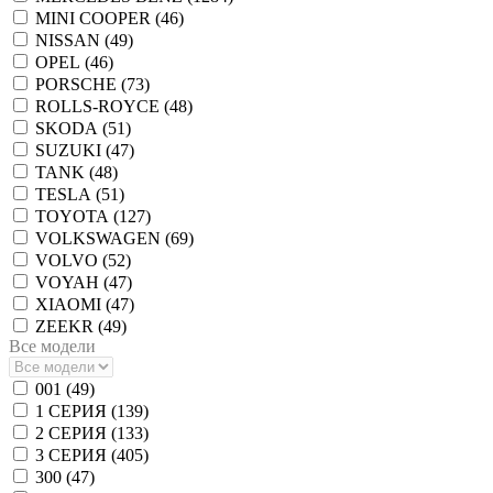
MINI COOPER (
46
)
NISSAN (
49
)
OPEL (
46
)
PORSCHE (
73
)
ROLLS-ROYCE (
48
)
SKODA (
51
)
SUZUKI (
47
)
TANK (
48
)
TESLA (
51
)
TOYOTA (
127
)
VOLKSWAGEN (
69
)
VOLVO (
52
)
VOYAH (
47
)
XIAOMI (
47
)
ZEEKR (
49
)
Все модели
001 (
49
)
1 СЕРИЯ (
139
)
2 СЕРИЯ (
133
)
3 СЕРИЯ (
405
)
300 (
47
)