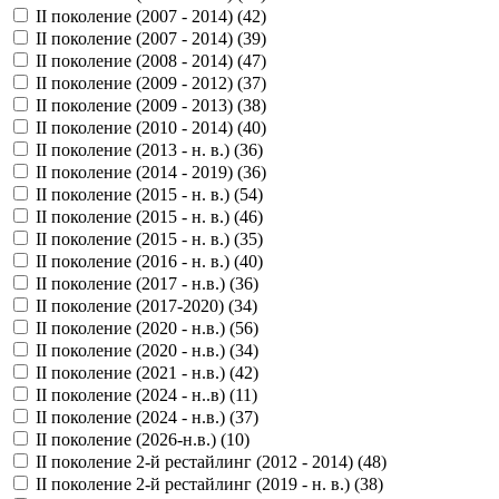
II поколение (2007 - 2014) (
42
)
II поколение (2007 - 2014) (
39
)
II поколение (2008 - 2014) (
47
)
II поколение (2009 - 2012) (
37
)
II поколение (2009 - 2013) (
38
)
II поколение (2010 - 2014) (
40
)
II поколение (2013 - н. в.) (
36
)
II поколение (2014 - 2019) (
36
)
II поколение (2015 - н. в.) (
54
)
II поколение (2015 - н. в.) (
46
)
II поколение (2015 - н. в.) (
35
)
II поколение (2016 - н. в.) (
40
)
II поколение (2017 - н.в.) (
36
)
II поколение (2017-2020) (
34
)
II поколение (2020 - н.в.) (
56
)
II поколение (2020 - н.в.) (
34
)
II поколение (2021 - н.в.) (
42
)
II поколение (2024 - н..в) (
11
)
II поколение (2024 - н.в.) (
37
)
II поколение (2026-н.в.) (
10
)
II поколение 2-й рестайлинг (2012 - 2014) (
48
)
II поколение 2-й рестайлинг (2019 - н. в.) (
38
)