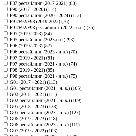
F87 рестайлинг (2017-2021) (
83
)
F90 (2017 - 2020) (
114
)
F90 рестайлинг (2020 - 2024) (
113
)
F91/F92/F93 (2019-2022) (
76
)
F91/F92/F93 рестайлинг (2022 - н.в.) (
75
)
F95 (2019-2023) (
84
)
F95 рестайлинг (2023-н.в.) (
93
)
F96 (2019-2023) (
87
)
F96 рестайлинг (2023 - н.в.) (
70
)
F97 (2019 - 2021) (
81
)
F97 рестайлинг (2021 - н.в.) (
74
)
F98 (2019 - 2021) (
85
)
F98 рестайлинг (2021 - н.в.) (
75
)
G01 (2017 - 2021) (
113
)
G01 рестайлинг (2021 - н. в.) (
105
)
G02 (2018 - 2021) (
111
)
G02 рестайлинг (2021 - н. в.) (
109
)
G05 (2018 - 2023) (
138
)
G05 рестайлинг (2023 - н.в.) (
127
)
G06 (2019 - 2023) (
118
)
G06 рестайлинг (2023 - н.в.) (
111
)
G07 (2019 - 2022) (
103
)