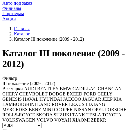
Авто под заказ
Филиалы
Партнерам
Акции
Главная
Каталог
Каталог III поколение (2009 - 2012)
Каталог III поколение (2009 -
2012)
Фильтр
III поколение (2009 - 2012)
Все марки
AUDI
BENTLEY
BMW
CADILLAC
CHANGAN
CHERY
CHEVROLET
DODGE
EXEED
FORD
GEELY
GENESIS
HAVAL
HYUNDAI
JAECOO
JAGUAR
JEEP
KIA
LAMBORGHINI
LAND ROVER
LEXUS
LIXIANG
MERCEDES BENZ
MINI COOPER
NISSAN
OPEL
PORSCHE
ROLLS-ROYCE
SKODA
SUZUKI
TANK
TESLA
TOYOTA
VOLKSWAGEN
VOLVO
VOYAH
XIAOMI
ZEEKR