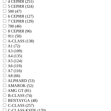
4 СЕРИЯ (
251
)
5 СЕРИЯ (
324
)
500 (
47
)
6 СЕРИЯ (
127
)
7 СЕРИЯ (
129
)
700 (
46
)
8 СЕРИЯ (
96
)
911 (
50
)
A-CLASS (
138
)
A1 (
72
)
A3 (
109
)
A4 (
135
)
A5 (
124
)
A6 (
119
)
A7 (
116
)
A8 (
66
)
ALPHARD (
53
)
AMAROK (
52
)
AMG GT (
81
)
B-CLASS (
74
)
BENTAYGA (
48
)
C-CLASS (
257
)
C-CLASS КУПЕ (
170
)