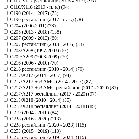
C117/X117 рестайлинг (2016 - 2019) (
93
)
C118/X118 (2019 - н. в.) (
94
)
C190 (2014 - 2017) (
78
)
C190 рестайлинг (2017 - н. в.) (
78
)
C204 (2006-2011) (
78
)
C205 (2013 - 2018) (
138
)
C207 (2009 - 2013) (
80
)
C207 рестайлинг (2013 - 2016) (
83
)
C208/A208 (1997-2003) (
67
)
C209/A209 (2003-2009) (
70
)
C216 (2006 - 2010) (
70
)
C216 рестайлинг (2010 - 2014) (
70
)
C217/A217 (2014 - 2017) (
94
)
C217/A217 S63 AMG (2014 - 2017) (
87
)
C217/A217 S63 AMG рестайлинг (2017 - 2020) (
85
)
C217/A217 рестайлинг (2017 - 2020) (
97
)
C218/X218 (2010 - 2014) (
85
)
C218/X218 рестайлинг (2014 - 2018) (
85
)
C219 (2004 - 2010) (
84
)
C238 (2016 - 2020) (
113
)
C238 рестайлинг (2020 - 2023) (
115
)
C253 (2015 - 2019) (
113
)
C253 рестайлинг (2019 - 2024) (
115
)