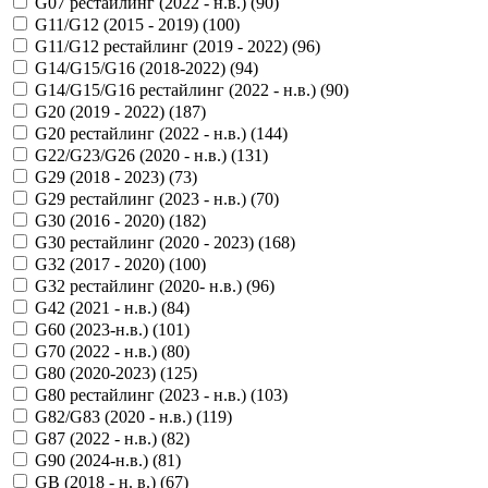
G07 рестайлинг (2022 - н.в.) (
90
)
G11/G12 (2015 - 2019) (
100
)
G11/G12 рестайлинг (2019 - 2022) (
96
)
G14/G15/G16 (2018-2022) (
94
)
G14/G15/G16 рестайлинг (2022 - н.в.) (
90
)
G20 (2019 - 2022) (
187
)
G20 рестайлинг (2022 - н.в.) (
144
)
G22/G23/G26 (2020 - н.в.) (
131
)
G29 (2018 - 2023) (
73
)
G29 рестайлинг (2023 - н.в.) (
70
)
G30 (2016 - 2020) (
182
)
G30 рестайлинг (2020 - 2023) (
168
)
G32 (2017 - 2020) (
100
)
G32 рестайлинг (2020- н.в.) (
96
)
G42 (2021 - н.в.) (
84
)
G60 (2023-н.в.) (
101
)
G70 (2022 - н.в.) (
80
)
G80 (2020-2023) (
125
)
G80 рестайлинг (2023 - н.в.) (
103
)
G82/G83 (2020 - н.в.) (
119
)
G87 (2022 - н.в.) (
82
)
G90 (2024-н.в.) (
81
)
GB (2018 - н. в.) (
67
)