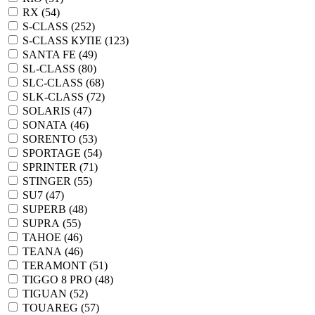
RX (
54
)
S-CLASS (
252
)
S-CLASS КУПЕ (
123
)
SANTA FE (
49
)
SL-CLASS (
80
)
SLC-CLASS (
68
)
SLK-CLASS (
72
)
SOLARIS (
47
)
SONATA (
46
)
SORENTO (
53
)
SPORTAGE (
54
)
SPRINTER (
71
)
STINGER (
55
)
SU7 (
47
)
SUPERB (
48
)
SUPRA (
55
)
TAHOE (
46
)
TEANA (
46
)
TERAMONT (
51
)
TIGGO 8 PRO (
48
)
TIGUAN (
52
)
TOUAREG (
57
)