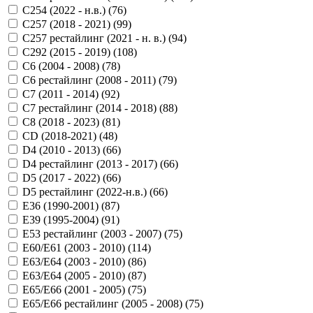
C254 (2022 - н.в.) (
76
)
C257 (2018 - 2021) (
99
)
C257 рестайлинг (2021 - н. в.) (
94
)
C292 (2015 - 2019) (
108
)
C6 (2004 - 2008) (
78
)
C6 рестайлинг (2008 - 2011) (
79
)
C7 (2011 - 2014) (
92
)
C7 рестайлинг (2014 - 2018) (
88
)
C8 (2018 - 2023) (
81
)
CD (2018-2021) (
48
)
D4 (2010 - 2013) (
66
)
D4 рестайлинг (2013 - 2017) (
66
)
D5 (2017 - 2022) (
66
)
D5 рестайлинг (2022-н.в.) (
66
)
E36 (1990-2001) (
87
)
E39 (1995-2004) (
91
)
E53 рестайлинг (2003 - 2007) (
75
)
E60/E61 (2003 - 2010) (
114
)
E63/E64 (2003 - 2010) (
86
)
E63/E64 (2005 - 2010) (
87
)
E65/E66 (2001 - 2005) (
75
)
E65/E66 рестайлинг (2005 - 2008) (
75
)