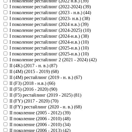
I поколение рестайлинг (2022 н.в.) (
39
)
I поколение рестайлинг (2022-2024) (
39
)
I поколение рестайлинг (2023 - н.в.) (
44
)
I поколение рестайлинг (2023- н.в.) (
38
)
I поколение рестайлинг (2024 н.в.) (
39
)
I поколение рестайлинг (2024-2025) (
10
)
I поколение рестайлинг (2024-н.в.) (
38
)
I поколение рестайлинг (2024-н.в.) (
10
)
I поколение рестайлинг (2025-н.в.) (
10
)
I поколение рестайлинг (2025-н.в.) (
10
)
I поколение рестайлинг 2 (2021 - 2024) (
42
)
II (4K) (2017 - н. в.) (
87
)
II (4M) (2015 - 2019) (
68
)
II (4M) рестайлинг (2019 - н. в.) (
67
)
II (F3) (2018 - н.в.) (
66
)
II (F5) (2016 - 2020) (
90
)
II (F5) рестайлинг (2019 - 2025) (
81
)
II (FY) (2017 - 2020) (
70
)
II (FY) рестайлинг (2020 - н. в.) (
68
)
II поколение (2005 - 2012) (
39
)
II поколение (2006 - 2010) (
48
)
II поколение (2006 - 2010) (
34
)
II поколение (2006 - 2013) (
42
)