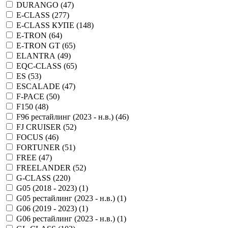
DURANGO (
47
)
E-CLASS (
277
)
E-CLASS КУПЕ (
148
)
E-TRON (
64
)
E-TRON GT (
65
)
ELANTRA (
49
)
EQC-CLASS (
65
)
ES (
53
)
ESCALADE (
47
)
F-PACE (
50
)
F150 (
48
)
F96 рестайлинг (2023 - н.в.) (
46
)
FJ CRUISER (
52
)
FOCUS (
46
)
FORTUNER (
51
)
FREE (
47
)
FREELANDER (
52
)
G-CLASS (
220
)
G05 (2018 - 2023) (
1
)
G05 рестайлинг (2023 - н.в.) (
1
)
G06 (2019 - 2023) (
1
)
G06 рестайлинг (2023 - н.в.) (
1
)