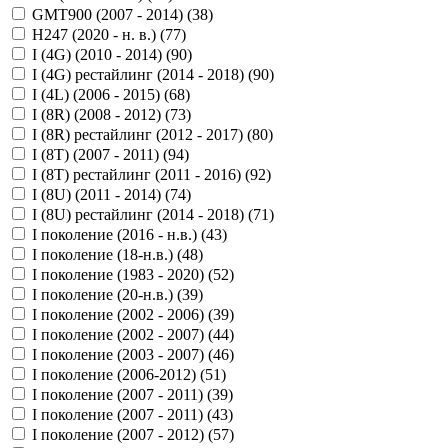
GMT900 (2007 - 2014) (
38
)
H247 (2020 - н. в.) (
77
)
I (4G) (2010 - 2014) (
90
)
I (4G) рестайлинг (2014 - 2018) (
90
)
I (4L) (2006 - 2015) (
68
)
I (8R) (2008 - 2012) (
73
)
I (8R) рестайлинг (2012 - 2017) (
80
)
I (8T) (2007 - 2011) (
94
)
I (8T) рестайлинг (2011 - 2016) (
92
)
I (8U) (2011 - 2014) (
74
)
I (8U) рестайлинг (2014 - 2018) (
71
)
I поколение (2016 - н.в.) (
43
)
I поколение (18-н.в.) (
48
)
I поколение (1983 - 2020) (
52
)
I поколение (20-н.в.) (
39
)
I поколение (2002 - 2006) (
39
)
I поколение (2002 - 2007) (
44
)
I поколение (2003 - 2007) (
46
)
I поколение (2006-2012) (
51
)
I поколение (2007 - 2011) (
39
)
I поколение (2007 - 2011) (
43
)
I поколение (2007 - 2012) (
57
)