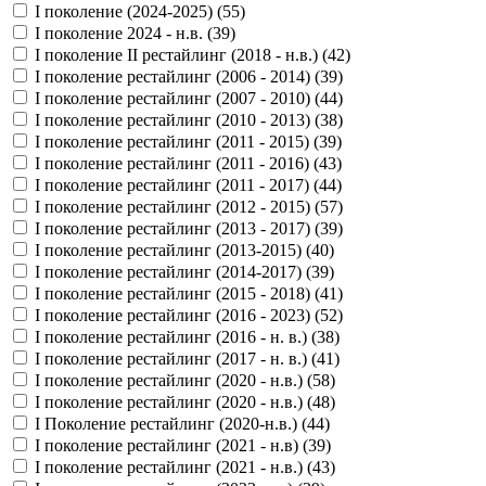
I поколение (2024-2025) (
55
)
I поколение 2024 - н.в. (
39
)
I поколение II рестайлинг (2018 - н.в.) (
42
)
I поколение рестайлинг (2006 - 2014) (
39
)
I поколение рестайлинг (2007 - 2010) (
44
)
I поколение рестайлинг (2010 - 2013) (
38
)
I поколение рестайлинг (2011 - 2015) (
39
)
I поколение рестайлинг (2011 - 2016) (
43
)
I поколение рестайлинг (2011 - 2017) (
44
)
I поколение рестайлинг (2012 - 2015) (
57
)
I поколение рестайлинг (2013 - 2017) (
39
)
I поколение рестайлинг (2013-2015) (
40
)
I поколение рестайлинг (2014-2017) (
39
)
I поколение рестайлинг (2015 - 2018) (
41
)
I поколение рестайлинг (2016 - 2023) (
52
)
I поколение рестайлинг (2016 - н. в.) (
38
)
I поколение рестайлинг (2017 - н. в.) (
41
)
I поколение рестайлинг (2020 - н.в.) (
58
)
I поколение рестайлинг (2020 - н.в.) (
48
)
I Поколение рестайлинг (2020-н.в.) (
44
)
I поколение рестайлинг (2021 - н.в) (
39
)
I поколение рестайлинг (2021 - н.в.) (
43
)