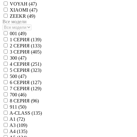
VOYAH (
47
)
XIAOMI (
47
)
ZEEKR (
49
)
Все модели
001 (
49
)
1 СЕРИЯ (
139
)
2 СЕРИЯ (
133
)
3 СЕРИЯ (
405
)
300 (
47
)
4 СЕРИЯ (
251
)
5 СЕРИЯ (
323
)
500 (
47
)
6 СЕРИЯ (
127
)
7 СЕРИЯ (
129
)
700 (
46
)
8 СЕРИЯ (
96
)
911 (
50
)
A-CLASS (
135
)
A1 (
72
)
A3 (
109
)
A4 (
135
)