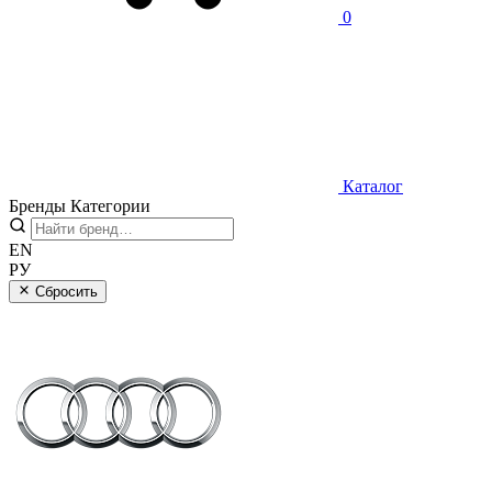
0
Каталог
Бренды
Категории
EN
РУ
Сбросить