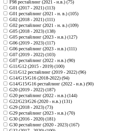
F98 рестайлинг (2021 - н.в.) (
75
)
G01 (2017 - 2021) (
113
)
G01 рестайлинг (2021 - н. в.) (
105
)
G02 (2018 - 2021) (
111
)
G02 рестайлинг (2021 - н. в.) (
109
)
G05 (2018 - 2023) (
138
)
G05 рестайлинг (2023 - н.в.) (
127
)
G06 (2019 - 2023) (
117
)
G06 рестайлинг (2023 - н.в.) (
111
)
G07 (2019 - 2022) (
103
)
G07 рестайлинг (2022 - н.в.) (
90
)
G11/G12 (2015 - 2019) (
100
)
G11/G12 рестайлинг (2019 - 2022) (
96
)
G14/G15/G16 (2018-2022) (
94
)
G14/G15/G16 рестайлинг (2022 - н.в.) (
90
)
G20 (2019 - 2022) (
187
)
G20 рестайлинг (2022 - н.в.) (
144
)
G22/G23/G26 (2020 - н.в.) (
131
)
G29 (2018 - 2023) (
73
)
G29 рестайлинг (2023 - н.в.) (
70
)
G30 (2016 - 2020) (
181
)
G30 рестайлинг (2020 - 2023) (
167
)
G32 (2017 - 2020) (
100
)