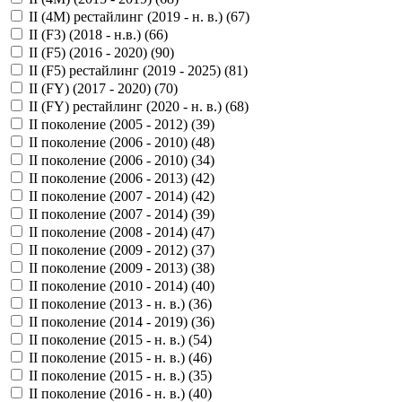
II (4M) рестайлинг (2019 - н. в.) (
67
)
II (F3) (2018 - н.в.) (
66
)
II (F5) (2016 - 2020) (
90
)
II (F5) рестайлинг (2019 - 2025) (
81
)
II (FY) (2017 - 2020) (
70
)
II (FY) рестайлинг (2020 - н. в.) (
68
)
II поколение (2005 - 2012) (
39
)
II поколение (2006 - 2010) (
48
)
II поколение (2006 - 2010) (
34
)
II поколение (2006 - 2013) (
42
)
II поколение (2007 - 2014) (
42
)
II поколение (2007 - 2014) (
39
)
II поколение (2008 - 2014) (
47
)
II поколение (2009 - 2012) (
37
)
II поколение (2009 - 2013) (
38
)
II поколение (2010 - 2014) (
40
)
II поколение (2013 - н. в.) (
36
)
II поколение (2014 - 2019) (
36
)
II поколение (2015 - н. в.) (
54
)
II поколение (2015 - н. в.) (
46
)
II поколение (2015 - н. в.) (
35
)
II поколение (2016 - н. в.) (
40
)