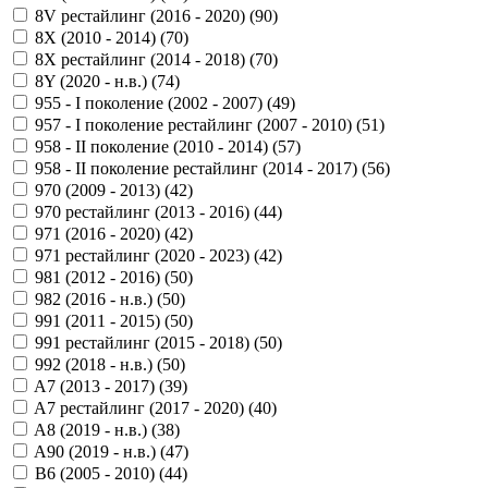
8V рестайлинг (2016 - 2020) (
90
)
8X (2010 - 2014) (
70
)
8X рестайлинг (2014 - 2018) (
70
)
8Y (2020 - н.в.) (
74
)
955 - I поколение (2002 - 2007) (
49
)
957 - I поколение рестайлинг (2007 - 2010) (
51
)
958 - II поколение (2010 - 2014) (
57
)
958 - II поколение рестайлинг (2014 - 2017) (
56
)
970 (2009 - 2013) (
42
)
970 рестайлинг (2013 - 2016) (
44
)
971 (2016 - 2020) (
42
)
971 рестайлинг (2020 - 2023) (
42
)
981 (2012 - 2016) (
50
)
982 (2016 - н.в.) (
50
)
991 (2011 - 2015) (
50
)
991 рестайлинг (2015 - 2018) (
50
)
992 (2018 - н.в.) (
50
)
A7 (2013 - 2017) (
39
)
A7 рестайлинг (2017 - 2020) (
40
)
A8 (2019 - н.в.) (
38
)
A90 (2019 - н.в.) (
47
)
B6 (2005 - 2010) (
44
)