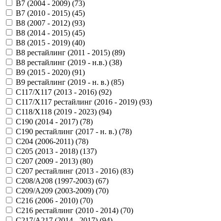
B7 (2004 - 2009) (
73
)
B7 (2010 - 2015) (
45
)
B8 (2007 - 2012) (
93
)
B8 (2014 - 2015) (
45
)
B8 (2015 - 2019) (
40
)
B8 рестайлинг (2011 - 2015) (
89
)
B8 рестайлинг (2019 - н.в.) (
38
)
B9 (2015 - 2020) (
91
)
B9 рестайлинг (2019 - н. в.) (
85
)
C117/X117 (2013 - 2016) (
92
)
C117/X117 рестайлинг (2016 - 2019) (
93
)
C118/X118 (2019 - 2023) (
94
)
C190 (2014 - 2017) (
78
)
C190 рестайлинг (2017 - н. в.) (
78
)
C204 (2006-2011) (
78
)
C205 (2013 - 2018) (
137
)
C207 (2009 - 2013) (
80
)
C207 рестайлинг (2013 - 2016) (
83
)
C208/A208 (1997-2003) (
67
)
C209/A209 (2003-2009) (
70
)
C216 (2006 - 2010) (
70
)
C216 рестайлинг (2010 - 2014) (
70
)
C217/A217 (2014 - 2017) (
94
)