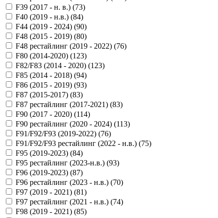
F39 (2017 - н. в.) (
73
)
F40 (2019 - н.в.) (
84
)
F44 (2019 - 2024) (
90
)
F48 (2015 - 2019) (
80
)
F48 рестайлинг (2019 - 2022) (
76
)
F80 (2014-2020) (
123
)
F82/F83 (2014 - 2020) (
123
)
F85 (2014 - 2018) (
94
)
F86 (2015 - 2019) (
93
)
F87 (2015-2017) (
83
)
F87 рестайлинг (2017-2021) (
83
)
F90 (2017 - 2020) (
114
)
F90 рестайлинг (2020 - 2024) (
113
)
F91/F92/F93 (2019-2022) (
76
)
F91/F92/F93 рестайлинг (2022 - н.в.) (
75
)
F95 (2019-2023) (
84
)
F95 рестайлинг (2023-н.в.) (
93
)
F96 (2019-2023) (
87
)
F96 рестайлинг (2023 - н.в.) (
70
)
F97 (2019 - 2021) (
81
)
F97 рестайлинг (2021 - н.в.) (
74
)
F98 (2019 - 2021) (
85
)