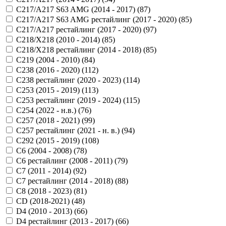
C217/A217 S63 AMG (2014 - 2017) (
87
)
C217/A217 S63 AMG рестайлинг (2017 - 2020) (
85
)
C217/A217 рестайлинг (2017 - 2020) (
97
)
C218/X218 (2010 - 2014) (
85
)
C218/X218 рестайлинг (2014 - 2018) (
85
)
C219 (2004 - 2010) (
84
)
C238 (2016 - 2020) (
112
)
C238 рестайлинг (2020 - 2023) (
114
)
C253 (2015 - 2019) (
113
)
C253 рестайлинг (2019 - 2024) (
115
)
C254 (2022 - н.в.) (
76
)
C257 (2018 - 2021) (
99
)
C257 рестайлинг (2021 - н. в.) (
94
)
C292 (2015 - 2019) (
108
)
C6 (2004 - 2008) (
78
)
C6 рестайлинг (2008 - 2011) (
79
)
C7 (2011 - 2014) (
92
)
C7 рестайлинг (2014 - 2018) (
88
)
C8 (2018 - 2023) (
81
)
CD (2018-2021) (
48
)
D4 (2010 - 2013) (
66
)
D4 рестайлинг (2013 - 2017) (
66
)