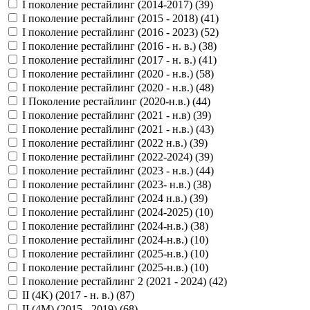
I поколение рестайлинг (2014-2017) (
39
)
I поколение рестайлинг (2015 - 2018) (
41
)
I поколение рестайлинг (2016 - 2023) (
52
)
I поколение рестайлинг (2016 - н. в.) (
38
)
I поколение рестайлинг (2017 - н. в.) (
41
)
I поколение рестайлинг (2020 - н.в.) (
58
)
I поколение рестайлинг (2020 - н.в.) (
48
)
I Поколение рестайлинг (2020-н.в.) (
44
)
I поколение рестайлинг (2021 - н.в) (
39
)
I поколение рестайлинг (2021 - н.в.) (
43
)
I поколение рестайлинг (2022 н.в.) (
39
)
I поколение рестайлинг (2022-2024) (
39
)
I поколение рестайлинг (2023 - н.в.) (
44
)
I поколение рестайлинг (2023- н.в.) (
38
)
I поколение рестайлинг (2024 н.в.) (
39
)
I поколение рестайлинг (2024-2025) (
10
)
I поколение рестайлинг (2024-н.в.) (
38
)
I поколение рестайлинг (2024-н.в.) (
10
)
I поколение рестайлинг (2025-н.в.) (
10
)
I поколение рестайлинг (2025-н.в.) (
10
)
I поколение рестайлинг 2 (2021 - 2024) (
42
)
II (4K) (2017 - н. в.) (
87
)
II (4M) (2015 - 2019) (
68
)