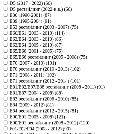
D5 (2017 - 2022) (
66
)
D5 рестайлинг (2022-н.в.) (
66
)
E36 (1990-2001) (
87
)
E39 (1995-2004) (
91
)
E53 рестайлинг (2003 - 2007) (
75
)
E60/E61 (2003 - 2010) (
114
)
E63/E64 (2003 - 2010) (
86
)
E63/E64 (2005 - 2010) (
87
)
E65/E66 (2001 - 2005) (
75
)
E65/E66 рестайлинг (2005 - 2008) (
75
)
E70 (2007 - 2010) (
101
)
E70 рестайлинг (2010 - 2013) (
102
)
E71 (2008 - 2011) (
102
)
E71 рестайлинг (2012 - 2014) (
101
)
E81/E82/E87/E88 рестайлинг (2008 - 2011) (
91
)
E81/E87 (2004 - 2008) (
88
)
E83 рестайлинг (2006 - 2010) (
85
)
E84 (2009 - 2012) (
81
)
E84 рестайлинг (2012 - 2015) (
81
)
E90/E91 (2005 - 2008) (
121
)
E90/E91 рестайлинг (2008 - 2012) (
120
)
F01/F02/F04 (2008 - 2012) (
90
)