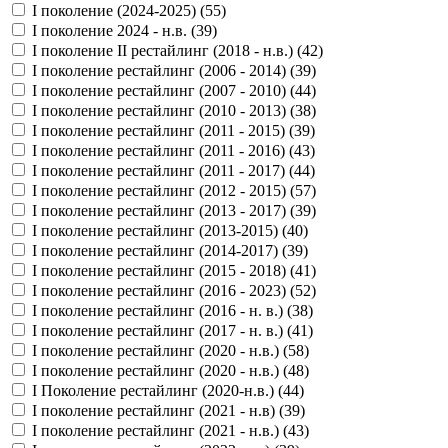
I поколение (2024-2025) (
55
)
I поколение 2024 - н.в. (
39
)
I поколение II рестайлинг (2018 - н.в.) (
42
)
I поколение рестайлинг (2006 - 2014) (
39
)
I поколение рестайлинг (2007 - 2010) (
44
)
I поколение рестайлинг (2010 - 2013) (
38
)
I поколение рестайлинг (2011 - 2015) (
39
)
I поколение рестайлинг (2011 - 2016) (
43
)
I поколение рестайлинг (2011 - 2017) (
44
)
I поколение рестайлинг (2012 - 2015) (
57
)
I поколение рестайлинг (2013 - 2017) (
39
)
I поколение рестайлинг (2013-2015) (
40
)
I поколение рестайлинг (2014-2017) (
39
)
I поколение рестайлинг (2015 - 2018) (
41
)
I поколение рестайлинг (2016 - 2023) (
52
)
I поколение рестайлинг (2016 - н. в.) (
38
)
I поколение рестайлинг (2017 - н. в.) (
41
)
I поколение рестайлинг (2020 - н.в.) (
58
)
I поколение рестайлинг (2020 - н.в.) (
48
)
I Поколение рестайлинг (2020-н.в.) (
44
)
I поколение рестайлинг (2021 - н.в) (
39
)
I поколение рестайлинг (2021 - н.в.) (
43
)