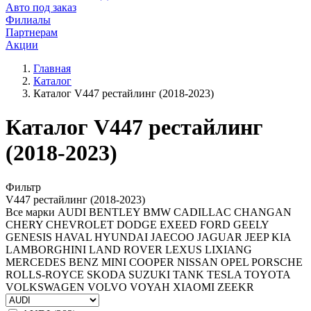
Авто под заказ
Филиалы
Партнерам
Акции
Главная
Каталог
Каталог V447 рестайлинг (2018-2023)
Каталог V447 рестайлинг
(2018-2023)
Фильтр
V447 рестайлинг (2018-2023)
Все марки
AUDI
BENTLEY
BMW
CADILLAC
CHANGAN
CHERY
CHEVROLET
DODGE
EXEED
FORD
GEELY
GENESIS
HAVAL
HYUNDAI
JAECOO
JAGUAR
JEEP
KIA
LAMBORGHINI
LAND ROVER
LEXUS
LIXIANG
MERCEDES BENZ
MINI COOPER
NISSAN
OPEL
PORSCHE
ROLLS-ROYCE
SKODA
SUZUKI
TANK
TESLA
TOYOTA
VOLKSWAGEN
VOLVO
VOYAH
XIAOMI
ZEEKR