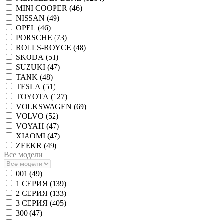
MINI COOPER (
46
)
NISSAN (
49
)
OPEL (
46
)
PORSCHE (
73
)
ROLLS-ROYCE (
48
)
SKODA (
51
)
SUZUKI (
47
)
TANK (
48
)
TESLA (
51
)
TOYOTA (
127
)
VOLKSWAGEN (
69
)
VOLVO (
52
)
VOYAH (
47
)
XIAOMI (
47
)
ZEEKR (
49
)
Все модели
001 (
49
)
1 СЕРИЯ (
139
)
2 СЕРИЯ (
133
)
3 СЕРИЯ (
405
)
300 (
47
)