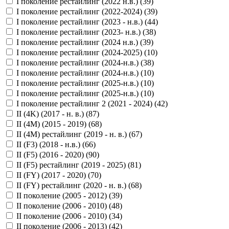
I поколение рестайлинг (2022 н.в.) (
39
)
I поколение рестайлинг (2022-2024) (
39
)
I поколение рестайлинг (2023 - н.в.) (
44
)
I поколение рестайлинг (2023- н.в.) (
38
)
I поколение рестайлинг (2024 н.в.) (
39
)
I поколение рестайлинг (2024-2025) (
10
)
I поколение рестайлинг (2024-н.в.) (
38
)
I поколение рестайлинг (2024-н.в.) (
10
)
I поколение рестайлинг (2025-н.в.) (
10
)
I поколение рестайлинг (2025-н.в.) (
10
)
I поколение рестайлинг 2 (2021 - 2024) (
42
)
II (4K) (2017 - н. в.) (
87
)
II (4M) (2015 - 2019) (
68
)
II (4M) рестайлинг (2019 - н. в.) (
67
)
II (F3) (2018 - н.в.) (
66
)
II (F5) (2016 - 2020) (
90
)
II (F5) рестайлинг (2019 - 2025) (
81
)
II (FY) (2017 - 2020) (
70
)
II (FY) рестайлинг (2020 - н. в.) (
68
)
II поколение (2005 - 2012) (
39
)
II поколение (2006 - 2010) (
48
)
II поколение (2006 - 2010) (
34
)
II поколение (2006 - 2013) (
42
)