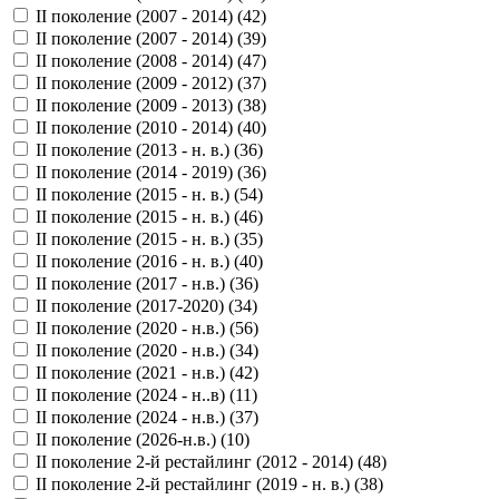
II поколение (2007 - 2014) (
42
)
II поколение (2007 - 2014) (
39
)
II поколение (2008 - 2014) (
47
)
II поколение (2009 - 2012) (
37
)
II поколение (2009 - 2013) (
38
)
II поколение (2010 - 2014) (
40
)
II поколение (2013 - н. в.) (
36
)
II поколение (2014 - 2019) (
36
)
II поколение (2015 - н. в.) (
54
)
II поколение (2015 - н. в.) (
46
)
II поколение (2015 - н. в.) (
35
)
II поколение (2016 - н. в.) (
40
)
II поколение (2017 - н.в.) (
36
)
II поколение (2017-2020) (
34
)
II поколение (2020 - н.в.) (
56
)
II поколение (2020 - н.в.) (
34
)
II поколение (2021 - н.в.) (
42
)
II поколение (2024 - н..в) (
11
)
II поколение (2024 - н.в.) (
37
)
II поколение (2026-н.в.) (
10
)
II поколение 2-й рестайлинг (2012 - 2014) (
48
)
II поколение 2-й рестайлинг (2019 - н. в.) (
38
)