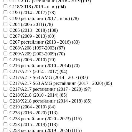
C117/X117 рестайлинг (2016 - 2019) (
93
)
C118/X118 (2019 - н. в.) (
94
)
C190 (2014 - 2017) (
78
)
C190 рестайлинг (2017 - н. в.) (
78
)
C204 (2006-2011) (
78
)
C205 (2013 - 2018) (
138
)
C207 (2009 - 2013) (
80
)
C207 рестайлинг (2013 - 2016) (
83
)
C208/A208 (1997-2003) (
67
)
C209/A209 (2003-2009) (
70
)
C216 (2006 - 2010) (
70
)
C216 рестайлинг (2010 - 2014) (
70
)
C217/A217 (2014 - 2017) (
94
)
C217/A217 S63 AMG (2014 - 2017) (
87
)
C217/A217 S63 AMG рестайлинг (2017 - 2020) (
85
)
C217/A217 рестайлинг (2017 - 2020) (
97
)
C218/X218 (2010 - 2014) (
85
)
C218/X218 рестайлинг (2014 - 2018) (
85
)
C219 (2004 - 2010) (
84
)
C238 (2016 - 2020) (
113
)
C238 рестайлинг (2020 - 2023) (
115
)
C253 (2015 - 2019) (
113
)
C253 рестайлинг (2019 - 2024) (
115
)