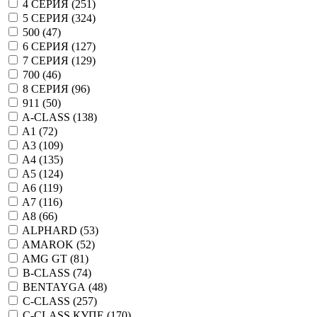
4 СЕРИЯ (
251
)
5 СЕРИЯ (
324
)
500 (
47
)
6 СЕРИЯ (
127
)
7 СЕРИЯ (
129
)
700 (
46
)
8 СЕРИЯ (
96
)
911 (
50
)
A-CLASS (
138
)
A1 (
72
)
A3 (
109
)
A4 (
135
)
A5 (
124
)
A6 (
119
)
A7 (
116
)
A8 (
66
)
ALPHARD (
53
)
AMAROK (
52
)
AMG GT (
81
)
B-CLASS (
74
)
BENTAYGA (
48
)
C-CLASS (
257
)
C-CLASS КУПЕ (
170
)