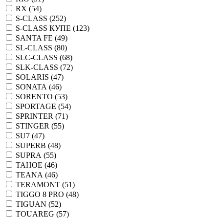
RX (
54
)
S-CLASS (
252
)
S-CLASS КУПЕ (
123
)
SANTA FE (
49
)
SL-CLASS (
80
)
SLC-CLASS (
68
)
SLK-CLASS (
72
)
SOLARIS (
47
)
SONATA (
46
)
SORENTO (
53
)
SPORTAGE (
54
)
SPRINTER (
71
)
STINGER (
55
)
SU7 (
47
)
SUPERB (
48
)
SUPRA (
55
)
TAHOE (
46
)
TEANA (
46
)
TERAMONT (
51
)
TIGGO 8 PRO (
48
)
TIGUAN (
52
)
TOUAREG (
57
)