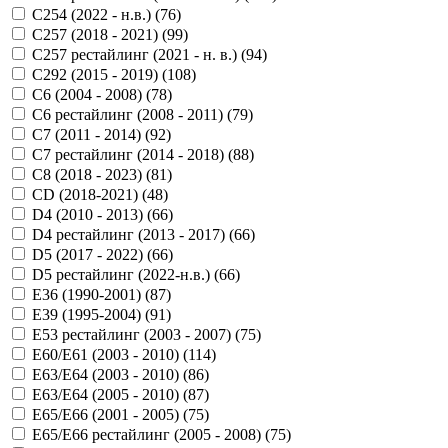
C254 (2022 - н.в.) (
76
)
C257 (2018 - 2021) (
99
)
C257 рестайлинг (2021 - н. в.) (
94
)
C292 (2015 - 2019) (
108
)
C6 (2004 - 2008) (
78
)
C6 рестайлинг (2008 - 2011) (
79
)
C7 (2011 - 2014) (
92
)
C7 рестайлинг (2014 - 2018) (
88
)
C8 (2018 - 2023) (
81
)
CD (2018-2021) (
48
)
D4 (2010 - 2013) (
66
)
D4 рестайлинг (2013 - 2017) (
66
)
D5 (2017 - 2022) (
66
)
D5 рестайлинг (2022-н.в.) (
66
)
E36 (1990-2001) (
87
)
E39 (1995-2004) (
91
)
E53 рестайлинг (2003 - 2007) (
75
)
E60/E61 (2003 - 2010) (
114
)
E63/E64 (2003 - 2010) (
86
)
E63/E64 (2005 - 2010) (
87
)
E65/E66 (2001 - 2005) (
75
)
E65/E66 рестайлинг (2005 - 2008) (
75
)