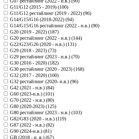
G07 рестайлинг (2022 - н.в.) (
90
)
G11/G12 (2015 - 2019) (
100
)
G11/G12 рестайлинг (2019 - 2022) (
96
)
G14/G15/G16 (2018-2022) (
94
)
G14/G15/G16 рестайлинг (2022 - н.в.) (
90
)
G20 (2019 - 2022) (
187
)
G20 рестайлинг (2022 - н.в.) (
144
)
G22/G23/G26 (2020 - н.в.) (
131
)
G29 (2018 - 2023) (
73
)
G29 рестайлинг (2023 - н.в.) (
70
)
G30 (2016 - 2020) (
182
)
G30 рестайлинг (2020 - 2023) (
168
)
G32 (2017 - 2020) (
100
)
G32 рестайлинг (2020- н.в.) (
96
)
G42 (2021 - н.в.) (
84
)
G60 (2023-н.в.) (
101
)
G70 (2022 - н.в.) (
80
)
G80 (2020-2023) (
125
)
G80 рестайлинг (2023 - н.в.) (
103
)
G82/G83 (2020 - н.в.) (
119
)
G87 (2022 - н.в.) (
82
)
G90 (2024-н.в.) (
81
)
GB (2018 - н. в.) (
67
)