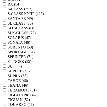
RX (
54
)
S-CLASS (
252
)
S-CLASS КУПЕ (
123
)
SANTA FE (
49
)
SL-CLASS (
80
)
SLC-CLASS (
68
)
SLK-CLASS (
72
)
SOLARIS (
47
)
SONATA (
46
)
SORENTO (
53
)
SPORTAGE (
54
)
SPRINTER (
71
)
STINGER (
55
)
SU7 (
47
)
SUPERB (
48
)
SUPRA (
55
)
TAHOE (
46
)
TEANA (
46
)
TERAMONT (
51
)
TIGGO 8 PRO (
48
)
TIGUAN (
52
)
TOUAREG (
57
)