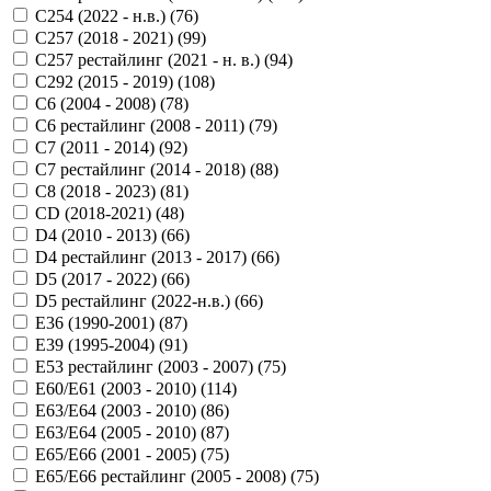
C254 (2022 - н.в.) (
76
)
C257 (2018 - 2021) (
99
)
C257 рестайлинг (2021 - н. в.) (
94
)
C292 (2015 - 2019) (
108
)
C6 (2004 - 2008) (
78
)
C6 рестайлинг (2008 - 2011) (
79
)
C7 (2011 - 2014) (
92
)
C7 рестайлинг (2014 - 2018) (
88
)
C8 (2018 - 2023) (
81
)
CD (2018-2021) (
48
)
D4 (2010 - 2013) (
66
)
D4 рестайлинг (2013 - 2017) (
66
)
D5 (2017 - 2022) (
66
)
D5 рестайлинг (2022-н.в.) (
66
)
E36 (1990-2001) (
87
)
E39 (1995-2004) (
91
)
E53 рестайлинг (2003 - 2007) (
75
)
E60/E61 (2003 - 2010) (
114
)
E63/E64 (2003 - 2010) (
86
)
E63/E64 (2005 - 2010) (
87
)
E65/E66 (2001 - 2005) (
75
)
E65/E66 рестайлинг (2005 - 2008) (
75
)