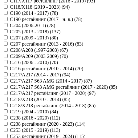
C117/X117 рестайлинг (2016 - 2019) (
93
)
C118/X118 (2019 - 2023) (
94
)
C190 (2014 - 2017) (
78
)
C190 рестайлинг (2017 - н. в.) (
78
)
C204 (2006-2011) (
78
)
C205 (2013 - 2018) (
137
)
C207 (2009 - 2013) (
80
)
C207 рестайлинг (2013 - 2016) (
83
)
C208/A208 (1997-2003) (
67
)
C209/A209 (2003-2009) (
70
)
C216 (2006 - 2010) (
70
)
C216 рестайлинг (2010 - 2014) (
70
)
C217/A217 (2014 - 2017) (
94
)
C217/A217 S63 AMG (2014 - 2017) (
87
)
C217/A217 S63 AMG рестайлинг (2017 - 2020) (
85
)
C217/A217 рестайлинг (2017 - 2020) (
97
)
C218/X218 (2010 - 2014) (
85
)
C218/X218 рестайлинг (2014 - 2018) (
85
)
C219 (2004 - 2010) (
84
)
C238 (2016 - 2020) (
112
)
C238 рестайлинг (2020 - 2023) (
114
)
C253 (2015 - 2019) (
113
)
C253 рестайлинг (2019 - 2024) (
115
)