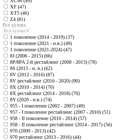
XC90 (
49
)
XF (
47
)
XT5 (
46
)
Z4 (
81
)
Все кузова
1 поколение (2014 - 2019) (
37
)
1 поколение (2021 - н.в.) (
49
)
1 поколение (2021-2024) (
47
)
8J (2006 - 2015) (
66
)
8P/8PA 2-й рестайлинг (2008 - 2013) (
78
)
8S (2015 - н. в.) (
62
)
8V (2012 - 2016) (
87
)
8V рестайлинг (2016 - 2020) (
90
)
8X (2010 - 2014) (
70
)
8X рестайлинг (2014 - 2018) (
70
)
8Y (2020 - н.в.) (
74
)
955 - I поколение (2002 - 2007) (
49
)
957 - I поколение рестайлинг (2007 - 2010) (
51
)
958 - II поколение (2010 - 2014) (
57
)
958 - II поколение рестайлинг (2014 - 2017) (
56
)
970 (2009 - 2013) (
42
)
970 рестайлинг (2013 - 2016) (
44
)