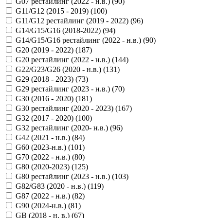
G07 рестайлинг (2022 - н.в.) (
90
)
G11/G12 (2015 - 2019) (
100
)
G11/G12 рестайлинг (2019 - 2022) (
96
)
G14/G15/G16 (2018-2022) (
94
)
G14/G15/G16 рестайлинг (2022 - н.в.) (
90
)
G20 (2019 - 2022) (
187
)
G20 рестайлинг (2022 - н.в.) (
144
)
G22/G23/G26 (2020 - н.в.) (
131
)
G29 (2018 - 2023) (
73
)
G29 рестайлинг (2023 - н.в.) (
70
)
G30 (2016 - 2020) (
181
)
G30 рестайлинг (2020 - 2023) (
167
)
G32 (2017 - 2020) (
100
)
G32 рестайлинг (2020- н.в.) (
96
)
G42 (2021 - н.в.) (
84
)
G60 (2023-н.в.) (
101
)
G70 (2022 - н.в.) (
80
)
G80 (2020-2023) (
125
)
G80 рестайлинг (2023 - н.в.) (
103
)
G82/G83 (2020 - н.в.) (
119
)
G87 (2022 - н.в.) (
82
)
G90 (2024-н.в.) (
81
)
GB (2018 - н. в.) (
67
)