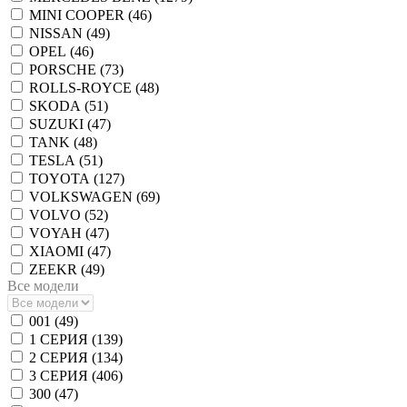
MINI COOPER (
46
)
NISSAN (
49
)
OPEL (
46
)
PORSCHE (
73
)
ROLLS-ROYCE (
48
)
SKODA (
51
)
SUZUKI (
47
)
TANK (
48
)
TESLA (
51
)
TOYOTA (
127
)
VOLKSWAGEN (
69
)
VOLVO (
52
)
VOYAH (
47
)
XIAOMI (
47
)
ZEEKR (
49
)
Все модели
001 (
49
)
1 СЕРИЯ (
139
)
2 СЕРИЯ (
134
)
3 СЕРИЯ (
406
)
300 (
47
)