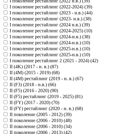
I поколение рестайлинг (2022 н.в.) (
39
)
I поколение рестайлинг (2022-2024) (
39
)
I поколение рестайлинг (2023 - н.в.) (
44
)
I поколение рестайлинг (2023- н.в.) (
38
)
I поколение рестайлинг (2024 н.в.) (
39
)
I поколение рестайлинг (2024-2025) (
10
)
I поколение рестайлинг (2024-н.в.) (
38
)
I поколение рестайлинг (2024-н.в.) (
10
)
I поколение рестайлинг (2025-н.в.) (
10
)
I поколение рестайлинг (2025-н.в.) (
10
)
I поколение рестайлинг 2 (2021 - 2024) (
42
)
II (4K) (2017 - н. в.) (
87
)
II (4M) (2015 - 2019) (
68
)
II (4M) рестайлинг (2019 - н. в.) (
67
)
II (F3) (2018 - н.в.) (
66
)
II (F5) (2016 - 2020) (
90
)
II (F5) рестайлинг (2019 - 2025) (
81
)
II (FY) (2017 - 2020) (
70
)
II (FY) рестайлинг (2020 - н. в.) (
68
)
II поколение (2005 - 2012) (
39
)
II поколение (2006 - 2010) (
48
)
II поколение (2006 - 2010) (
34
)
II поколение (2006 - 2013) (
42
)