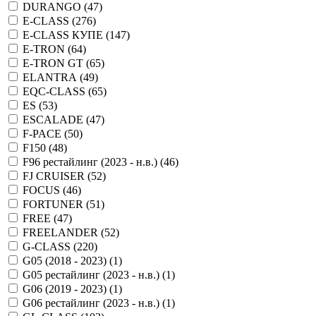
DURANGO (
47
)
E-CLASS (
276
)
E-CLASS КУПЕ (
147
)
E-TRON (
64
)
E-TRON GT (
65
)
ELANTRA (
49
)
EQC-CLASS (
65
)
ES (
53
)
ESCALADE (
47
)
F-PACE (
50
)
F150 (
48
)
F96 рестайлинг (2023 - н.в.) (
46
)
FJ CRUISER (
52
)
FOCUS (
46
)
FORTUNER (
51
)
FREE (
47
)
FREELANDER (
52
)
G-CLASS (
220
)
G05 (2018 - 2023) (
1
)
G05 рестайлинг (2023 - н.в.) (
1
)
G06 (2019 - 2023) (
1
)
G06 рестайлинг (2023 - н.в.) (
1
)