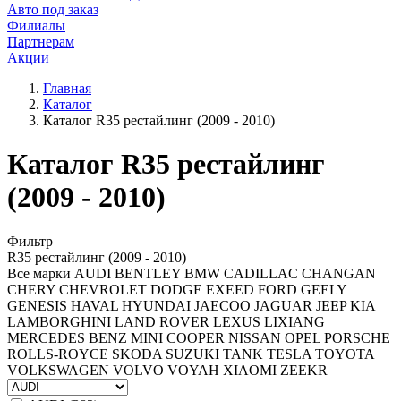
Авто под заказ
Филиалы
Партнерам
Акции
Главная
Каталог
Каталог R35 рестайлинг (2009 - 2010)
Каталог R35 рестайлинг
(2009 - 2010)
Фильтр
R35 рестайлинг (2009 - 2010)
Все марки
AUDI
BENTLEY
BMW
CADILLAC
CHANGAN
CHERY
CHEVROLET
DODGE
EXEED
FORD
GEELY
GENESIS
HAVAL
HYUNDAI
JAECOO
JAGUAR
JEEP
KIA
LAMBORGHINI
LAND ROVER
LEXUS
LIXIANG
MERCEDES BENZ
MINI COOPER
NISSAN
OPEL
PORSCHE
ROLLS-ROYCE
SKODA
SUZUKI
TANK
TESLA
TOYOTA
VOLKSWAGEN
VOLVO
VOYAH
XIAOMI
ZEEKR