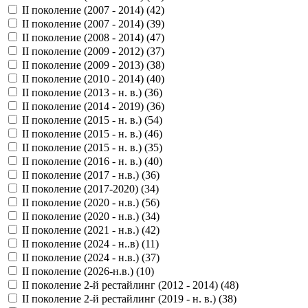
II поколение (2007 - 2014) (
42
)
II поколение (2007 - 2014) (
39
)
II поколение (2008 - 2014) (
47
)
II поколение (2009 - 2012) (
37
)
II поколение (2009 - 2013) (
38
)
II поколение (2010 - 2014) (
40
)
II поколение (2013 - н. в.) (
36
)
II поколение (2014 - 2019) (
36
)
II поколение (2015 - н. в.) (
54
)
II поколение (2015 - н. в.) (
46
)
II поколение (2015 - н. в.) (
35
)
II поколение (2016 - н. в.) (
40
)
II поколение (2017 - н.в.) (
36
)
II поколение (2017-2020) (
34
)
II поколение (2020 - н.в.) (
56
)
II поколение (2020 - н.в.) (
34
)
II поколение (2021 - н.в.) (
42
)
II поколение (2024 - н..в) (
11
)
II поколение (2024 - н.в.) (
37
)
II поколение (2026-н.в.) (
10
)
II поколение 2-й рестайлинг (2012 - 2014) (
48
)
II поколение 2-й рестайлинг (2019 - н. в.) (
38
)