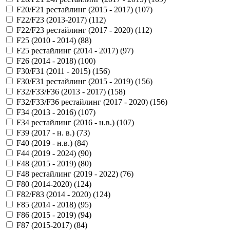
F20/F21 рестайлинг (2015 - 2017) (
107
)
F22/F23 (2013-2017) (
112
)
F22/F23 рестайлинг (2017 - 2020) (
112
)
F25 (2010 - 2014) (
88
)
F25 рестайлинг (2014 - 2017) (
97
)
F26 (2014 - 2018) (
100
)
F30/F31 (2011 - 2015) (
156
)
F30/F31 рестайлинг (2015 - 2019) (
156
)
F32/F33/F36 (2013 - 2017) (
158
)
F32/F33/F36 рестайлинг (2017 - 2020) (
156
)
F34 (2013 - 2016) (
107
)
F34 рестайлинг (2016 - н.в.) (
107
)
F39 (2017 - н. в.) (
73
)
F40 (2019 - н.в.) (
84
)
F44 (2019 - 2024) (
90
)
F48 (2015 - 2019) (
80
)
F48 рестайлинг (2019 - 2022) (
76
)
F80 (2014-2020) (
124
)
F82/F83 (2014 - 2020) (
124
)
F85 (2014 - 2018) (
95
)
F86 (2015 - 2019) (
94
)
F87 (2015-2017) (
84
)