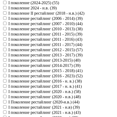
I поколение (2024-2025) (
55
)
I поколение 2024 - н.в. (
39
)
I поколение II рестайлинг (2018 - н.в.) (
42
)
I поколение рестайлинг (2006 - 2014) (
39
)
I поколение рестайлинг (2007 - 2010) (
44
)
I поколение рестайлинг (2010 - 2013) (
38
)
I поколение рестайлинг (2011 - 2015) (
39
)
I поколение рестайлинг (2011 - 2016) (
43
)
I поколение рестайлинг (2011 - 2017) (
44
)
I поколение рестайлинг (2012 - 2015) (
57
)
I поколение рестайлинг (2013 - 2017) (
39
)
I поколение рестайлинг (2013-2015) (
40
)
I поколение рестайлинг (2014-2017) (
39
)
I поколение рестайлинг (2015 - 2018) (
41
)
I поколение рестайлинг (2016 - 2023) (
52
)
I поколение рестайлинг (2016 - н. в.) (
38
)
I поколение рестайлинг (2017 - н. в.) (
41
)
I поколение рестайлинг (2020 - н.в.) (
58
)
I поколение рестайлинг (2020 - н.в.) (
48
)
I Поколение рестайлинг (2020-н.в.) (
44
)
I поколение рестайлинг (2021 - н.в) (
39
)
I поколение рестайлинг (2021 - н.в.) (
43
)