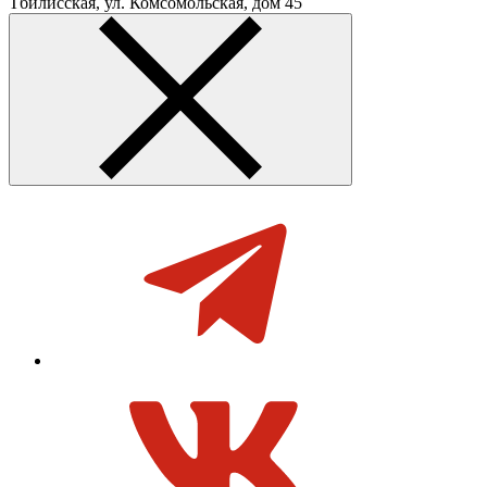
Тбилисская, ул. Комсомольская, дом 45