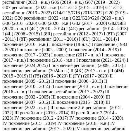
рестайлинг (2023 - н.в.)
G06 (2019 - н.в.)
G07 (2019 - 2022)
G07 рестайлинг (2022 - н.в.)
G11/G12 (2015 - 2019)
G11/G12
рестайлинг (2019 - 2022)
G14/G15/G16 (2018-2022)
G20 (2019 -
2022)
G20 рестайлинг (2022 - н.в.)
G22/G23/G26 (2020 - н.в.)
G30 (2016 - 2020)
G30 (2020 - н.в.)
G32 (2017 - 2020)
G82/G83
(2020 - н.в.)
I (4G) (2010 - 2014)
I (4G) рестайлинг (2014 - 2018)
I (4L) (2006 - 2015)
I (8R) рестайлинг (2012 - 2017)
I (8T) (2007
- 2011)
I (8T) рестайлинг (2011 - 2016)
I (8U) (2011 - 2014)
I
поколение (2016 - н.в.)
I поколение (18-н.в.)
I поколение (1983
- 2020)
I поколение (2005 - 2009)
I поколение (2014 - 2019)
I
поколение (2017 - 2023)
I поколение (2017 - н. в.)
I поколение
(2017 - н.в.)
I поколение (2018 - н.в.)
I поколение (2021- 2024)
I
поколение (2024-2025)
I поколение рестайлинг (2009 - 2013)
I
поколение рестайлинг (2024 н.в.)
II (4K) (2017 - н. в.)
II (4M)
(2015 - 2019)
II (F5) (2016 - 2020)
II (FY) (2017 - 2020)
II
поколение (2005 - 2012)
II поколение (2006 - 2013)
II
поколение (2010 - 2014)
II поколение (2013 - н. в.)
II поколение
(2016 - н. в.)
II поколение рестайлинг (2017 - 2022)
III
поколение (2002 - 2005)
III поколение (2004 - 2009)
III
поколение (2007 - 2012)
III поколение (2015 - 2018)
III
поколение (2022 - н. в.)
III поколение 2-й рестайлинг (2015 -
2022)
III рестайлинг (2010 - 2014)
III рестайлинг 2 (2014 -
2023)
IV поколение (2012 - 2017)
IV поколение (2014 - 2020)
IV поколение (2015 - 2019)
IV поколение (2018 - н.в.)
IV
поколение рестайлинг (2017 - 2022)
IV поколение рестайлинг