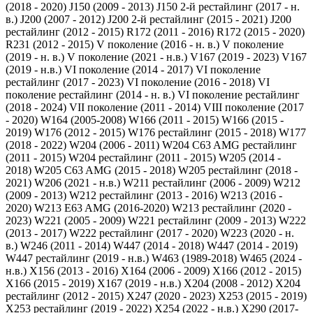
(2018 - 2020)
J150 (2009 - 2013)
J150 2-й рестайлинг (2017 - н.
в.)
J200 (2007 - 2012)
J200 2-й рестайлинг (2015 - 2021)
J200
рестайлинг (2012 - 2015)
R172 (2011 - 2016)
R172 (2015 - 2020)
R231 (2012 - 2015)
V поколение (2016 - н. в.)
V поколение
(2019 - н. в.)
V поколение (2021 - н.в.)
V167 (2019 - 2023)
V167
(2019 - н.в.)
VI поколение (2014 - 2017)
VI поколение
рестайлинг (2017 - 2023)
VI поколение (2016 - 2018)
VI
поколение рестайлинг (2014 - н. в.)
VI поколение рестайлинг
(2018 - 2024)
VII поколение (2011 - 2014)
VIII поколение (2017
- 2020)
W164 (2005-2008)
W166 (2011 - 2015)
W166 (2015 -
2019)
W176 (2012 - 2015)
W176 рестайлинг (2015 - 2018)
W177
(2018 - 2022)
W204 (2006 - 2011)
W204 C63 AMG рестайлинг
(2011 - 2015)
W204 рестайлинг (2011 - 2015)
W205 (2014 -
2018)
W205 C63 AMG (2015 - 2018)
W205 рестайлинг (2018 -
2021)
W206 (2021 - н.в.)
W211 рестайлинг (2006 - 2009)
W212
(2009 - 2013)
W212 рестайлинг (2013 - 2016)
W213 (2016 -
2020)
W213 E63 AMG (2016-2020)
W213 рестайлинг (2020 -
2023)
W221 (2005 - 2009)
W221 рестайлинг (2009 - 2013)
W222
(2013 - 2017)
W222 рестайлинг (2017 - 2020)
W223 (2020 - н.
в.)
W246 (2011 - 2014)
W447 (2014 - 2018)
W447 (2014 - 2019)
W447 рестайлинг (2019 - н.в.)
W463 (1989-2018)
W465 (2024 -
н.в.)
X156 (2013 - 2016)
X164 (2006 - 2009)
X166 (2012 - 2015)
X166 (2015 - 2019)
X167 (2019 - н.в.)
X204 (2008 - 2012)
X204
рестайлинг (2012 - 2015)
X247 (2020 - 2023)
X253 (2015 - 2019)
X253 рестайлинг (2019 - 2022)
X254 (2022 - н.в.)
X290 (2017-