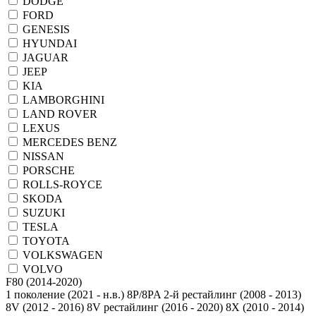
DODGE
FORD
GENESIS
HYUNDAI
JAGUAR
JEEP
KIA
LAMBORGHINI
LAND ROVER
LEXUS
MERCEDES BENZ
NISSAN
PORSCHE
ROLLS-ROYCE
SKODA
SUZUKI
TESLA
TOYOTA
VOLKSWAGEN
VOLVO
1 поколение (2021 - н.в.)
8P/8PA 2-й рестайлинг (2008 - 2013)
8V (2012 - 2016)
8V рестайлинг (2016 - 2020)
8X (2010 - 2014)