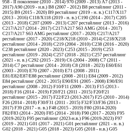
958 - II поколение (2010 - 2014)
970 (2009 - 2013)
A7 (2013 -
2017)
A90 (2019 - н.в.)
B8 (2007 - 2012)
B8 рестайлинг (2011 -
2015)
B9 (2015 - 2020)
B9 рестайлинг (2019 - н. в.)
C117/X117
(2013 - 2016)
C118/X118 (2019 - н. в.)
C190 (2014 - 2017)
C205
(2013 - 2018)
C207 (2009 - 2013)
C207 рестайлинг (2013 - 2016)
C217/A217 (2014 - 2017)
C217/A217 S63 AMG (2014 - 2017)
C217/A217 S63 AMG рестайлинг (2017 - 2020)
C217/A217
рестайлинг (2017 - 2020)
C218/X218 (2010 - 2014)
C218/X218
рестайлинг (2014 - 2018)
C219 (2004 - 2010)
C238 (2016 - 2020)
C238 рестайлинг (2020 - 2023)
C253 (2015 - 2019)
C253
рестайлинг (2019 - 2024)
C257 (2018 - 2021)
C257 рестайлинг
(2021 - н. в.)
C292 (2015 - 2019)
C6 (2004 - 2008)
C7 (2011 -
2014)
C7 рестайлинг (2014 - 2018)
C8 (2018 - 2023)
E60/E61
(2003 - 2010)
E70 (2007 - 2010)
E71 (2008 - 2011)
E81/E82/E87/E88 рестайлинг (2008 - 2011)
E84 (2009 - 2012)
E84 рестайлинг (2012 - 2015)
E90/E91 (2005 - 2008)
E90/E91
рестайлинг (2008 - 2012)
F10/F11 (2009 - 2013)
F15 (2013 -
2018)
F16 (2014 - 2019)
F20/F21 (2011 - 2015)
F20/F21
рестайлинг (2015 - 2017)
F22/F23 (2013-2017)
F25 (2010 - 2014)
F26 (2014 - 2018)
F30/F31 (2011 - 2015)
F32/F33/F36 (2013 -
2017)
F39 (2017 - н. в.)
F48 (2015 - 2019)
F80 (2014-2020)
F82/F83 (2014 - 2020)
F85 (2014 - 2018)
F90 (2017 - 2020)
F95
(2019-2023)
F95 рестайлинг (2023-н.в.)
F96 (2019-2023)
F97
(2019 - 2021)
G01 (2017 - 2021)
G01 рестайлинг (2021 - н. в.)
G02 (2018 - 2021)
G05 (2018 - 2023)
G05 (2018 - н.в.)
G05