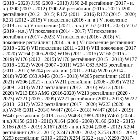
(2018 - 2020)
J150 (2009 - 2013)
J150 2-й рестайлинг (2017 - н.
в.)
J200 (2007 - 2012)
J200 2-й рестайлинг (2015 - 2021)
J200
рестайлинг (2012 - 2015)
R172 (2011 - 2016)
R172 (2015 - 2020)
R231 (2012 - 2015)
V поколение (2016 - н. в.)
V поколение
(2019 - н. в.)
V поколение (2021 - н.в.)
V167 (2019 - 2023)
V167
(2019 - н.в.)
VI поколение (2014 - 2017)
VI поколение
рестайлинг (2017 - 2023)
VI поколение (2016 - 2018)
VI
поколение рестайлинг (2014 - н. в.)
VI поколение рестайлинг
(2018 - 2024)
VII поколение (2011 - 2014)
VIII поколение (2017
- 2020)
W164 (2005-2008)
W166 (2011 - 2015)
W166 (2015 -
2019)
W176 (2012 - 2015)
W176 рестайлинг (2015 - 2018)
W177
(2018 - 2022)
W204 (2007 - 2011)
W204 C63 AMG рестайлинг
(2011 - 2015)
W204 рестайлинг (2011 - 2014)
W205 (2014 -
2018)
W205 C63 AMG (2015 - 2018)
W205 рестайлинг (2018 -
2021)
W206 (2021 - н.в.)
W211 рестайлинг (2006 - 2009)
W212
(2009 - 2013)
W212 рестайлинг (2013 - 2016)
W213 (2016 -
2020)
W213 E63 AMG (2016-2020)
W213 рестайлинг (2020 -
2023)
W221 (2005 - 2009)
W221 рестайлинг (2009 - 2013)
W222
(2013 - 2017)
W222 рестайлинг (2017 - 2020)
W223 (2020 - н.
в.)
W246 (2011 - 2014)
W447 (2014 - 2018)
W447 (2014 - 2019)
W447 рестайлинг (2019 - н.в.)
W463 (1989-2018)
W465 (2024 -
н.в.)
X156 (2013 - 2016)
X164 (2006 - 2009)
X166 (2012 - 2015)
X166 (2015 - 2019)
X167 (2019 - н.в.)
X204 (2008 - 2012)
X204
рестайлинг (2012 - 2015)
X247 (2020 - 2023)
X253 (2015 - 2019)
X253 рестайлинг (2019 - 2022)
X254 (2022 - н.в.)
X290 (2017-