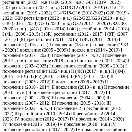
рестайлинг (2023 - н.в.)
G06 (2019 - н.в.)
G07 (2019 - 2022)
G07 рестайлинг (2022 - н.в.)
G11/G12 (2015 - 2019)
G11/G12
рестайлинг (2019 - 2022)
G14/G15/G16 (2018-2022)
G20 (2019 -
2022)
G20 рестайлинг (2022 - н.в.)
G22/G23/G26 (2020 - н.в.)
G30 (2016 - 2020)
G30 (2020 - н.в.)
G32 (2017 - 2020)
G82/G83
(2020 - н.в.)
I (4G) (2010 - 2014)
I (4G) рестайлинг (2014 - 2018)
I (4L) (2006 - 2015)
I (8R) рестайлинг (2012 - 2017)
I (8T) (2007
- 2011)
I (8T) рестайлинг (2011 - 2016)
I (8U) (2011 - 2014)
I
поколение (2016 - н.в.)
I поколение (18-н.в.)
I поколение (1983
- 2020)
I поколение (2005 - 2009)
I поколение (2014 - 2019)
I
поколение (2017 - 2023)
I поколение (2017 - н. в.)
I поколение
(2017 - н.в.)
I поколение (2018 - н.в.)
I поколение (2021- 2024)
I
поколение (2024-2025)
I поколение рестайлинг (2009 - 2013)
I
поколение рестайлинг (2024 н.в.)
II (4K) (2017 - н. в.)
II (4M)
(2015 - 2019)
II (F5) (2016 - 2020)
II (FY) (2017 - 2020)
II
поколение (2005 - 2012)
II поколение (2006 - 2013)
II
поколение (2010 - 2014)
II поколение (2013 - н. в.)
II поколение
(2016 - н. в.)
II поколение рестайлинг (2017 - 2022)
III
поколение (2002 - 2005)
III поколение (2004 - 2009)
III
поколение (2007 - 2012)
III поколение (2015 - 2018)
III
поколение (2022 - н. в.)
III поколение 2-й рестайлинг (2015 -
2022)
III рестайлинг (2010 - 2014)
III рестайлинг 2 (2014 -
2023)
IV поколение (2012 - 2017)
IV поколение (2014 - 2020)
IV поколение (2015 - 2019)
IV поколение (2018 - н.в.)
IV
поколение рестайлинг (2017 - 2022)
IV поколение рестайлинг