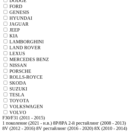
DODGE
FORD
GENESIS
HYUNDAI
JAGUAR
JEEP
KIA
LAMBORGHINI
LAND ROVER
LEXUS
MERCEDES BENZ
NISSAN
PORSCHE
ROLLS-ROYCE
SKODA
SUZUKI
TESLA
TOYOTA
VOLKSWAGEN
VOLVO
1 поколение (2021 - н.в.)
8P/8PA 2-й рестайлинг (2008 - 2013)
8V (2012 - 2016)
8V рестайлинг (2016 - 2020)
8X (2010 - 2014)