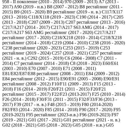
958 - II поколение (2010 - 2014)
970 (2009 - 2013)
A7 (2013 -
2017)
A90 (2019 - н.в.)
B8 (2007 - 2012)
B8 рестайлинг (2011 -
2015)
B9 (2015 - 2020)
B9 рестайлинг (2019 - н. в.)
C117/X117
(2013 - 2016)
C118/X118 (2019 - 2023)
C190 (2014 - 2017)
C205
(2013 - 2018)
C207 (2009 - 2013)
C207 рестайлинг (2013 - 2016)
C217/A217 (2014 - 2017)
C217/A217 S63 AMG (2014 - 2017)
C217/A217 S63 AMG рестайлинг (2017 - 2020)
C217/A217
рестайлинг (2017 - 2020)
C218/X218 (2010 - 2014)
C218/X218
рестайлинг (2014 - 2018)
C219 (2004 - 2010)
C238 (2016 - 2020)
C238 рестайлинг (2020 - 2023)
C253 (2015 - 2019)
C253
рестайлинг (2019 - 2024)
C257 (2018 - 2021)
C257 рестайлинг
(2021 - н. в.)
C292 (2015 - 2019)
C6 (2004 - 2008)
C7 (2011 -
2014)
C7 рестайлинг (2014 - 2018)
C8 (2018 - 2023)
E60/E61
(2003 - 2010)
E70 (2007 - 2010)
E71 (2008 - 2011)
E81/E82/E87/E88 рестайлинг (2008 - 2011)
E84 (2009 - 2012)
E84 рестайлинг (2012 - 2015)
E90/E91 (2005 - 2008)
E90/E91
рестайлинг (2008 - 2012)
F10/F11 (2009 - 2013)
F15 (2013 -
2018)
F16 (2014 - 2019)
F20/F21 (2011 - 2015)
F20/F21
рестайлинг (2015 - 2017)
F22/F23 (2013-2017)
F25 (2010 - 2014)
F26 (2014 - 2018)
F30/F31 (2011 - 2015)
F32/F33/F36 (2013 -
2017)
F39 (2017 - н. в.)
F48 (2015 - 2019)
F80 (2014-2020)
F82/F83 (2014 - 2020)
F85 (2014 - 2018)
F90 (2017 - 2020)
F95
(2019-2023)
F95 рестайлинг (2023-н.в.)
F96 (2019-2023)
F97
(2019 - 2021)
G01 (2017 - 2021)
G01 рестайлинг (2021 - н. в.)
G02 (2018 - 2021)
G05 (2018 - 2023)
G05 (2018 - н.в.)
G05