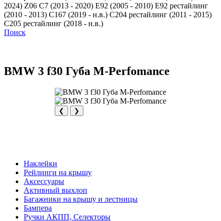
2024)
Z06 C7 (2013 - 2020)
Е92 (2005 - 2010)
Е92 рестайлинг
(2010 - 2013)
С167 (2019 - н.в.)
С204 рестайлинг (2011 - 2015)
С205 рестайлинг (2018 - н.в.)
Поиск
BMW 3 f30 Губа M-Perfomance
❮
❯
Наклейки
Рейлинги на крышу
Аксессуары
Активный выхлоп
Багажники на крышу и лестницы
Бампера
Ручки АКПП, Селекторы