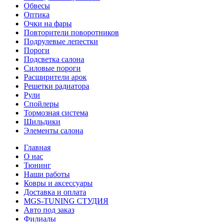
Обвесы
Оптика
Очки на фары
Повторители поворотников
Подрулевые лепестки
Пороги
Подсветка салона
Силовые пороги
Расширители арок
Решетки радиатора
Рули
Спойлеры
Тормозная система
Шильдики
Элементы салона
Главная
О нас
Тюнинг
Наши работы
Ковры и аксессуары
Доставка и оплата
MGS-TUNING СТУДИЯ
Авто под заказ
Филиалы