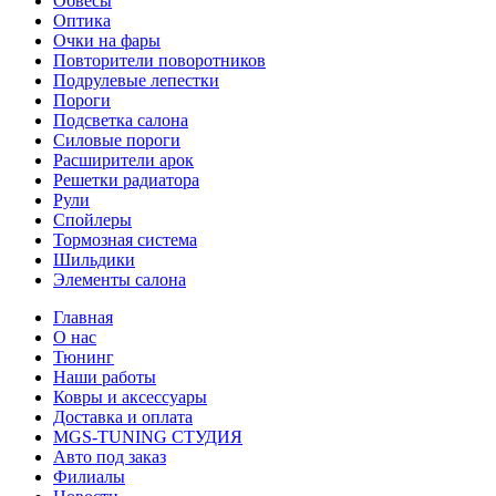
Обвесы
Оптика
Очки на фары
Повторители поворотников
Подрулевые лепестки
Пороги
Подсветка салона
Силовые пороги
Расширители арок
Решетки радиатора
Рули
Спойлеры
Тормозная система
Шильдики
Элементы салона
Главная
О нас
Тюнинг
Наши работы
Ковры и аксессуары
Доставка и оплата
MGS-TUNING СТУДИЯ
Авто под заказ
Филиалы