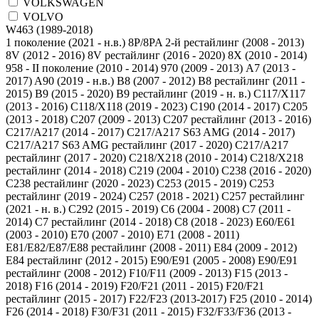
VOLKSWAGEN
VOLVO
1 поколение (2021 - н.в.)
8P/8PA 2-й рестайлинг (2008 - 2013)
8V (2012 - 2016)
8V рестайлинг (2016 - 2020)
8X (2010 - 2014)
958 - II поколение (2010 - 2014)
970 (2009 - 2013)
A7 (2013 -
2017)
A90 (2019 - н.в.)
B8 (2007 - 2012)
B8 рестайлинг (2011 -
2015)
B9 (2015 - 2020)
B9 рестайлинг (2019 - н. в.)
C117/X117
(2013 - 2016)
C118/X118 (2019 - 2023)
C190 (2014 - 2017)
C205
(2013 - 2018)
C207 (2009 - 2013)
C207 рестайлинг (2013 - 2016)
C217/A217 (2014 - 2017)
C217/A217 S63 AMG (2014 - 2017)
C217/A217 S63 AMG рестайлинг (2017 - 2020)
C217/A217
рестайлинг (2017 - 2020)
C218/X218 (2010 - 2014)
C218/X218
рестайлинг (2014 - 2018)
C219 (2004 - 2010)
C238 (2016 - 2020)
C238 рестайлинг (2020 - 2023)
C253 (2015 - 2019)
C253
рестайлинг (2019 - 2024)
C257 (2018 - 2021)
C257 рестайлинг
(2021 - н. в.)
C292 (2015 - 2019)
C6 (2004 - 2008)
C7 (2011 -
2014)
C7 рестайлинг (2014 - 2018)
C8 (2018 - 2023)
E60/E61
(2003 - 2010)
E70 (2007 - 2010)
E71 (2008 - 2011)
E81/E82/E87/E88 рестайлинг (2008 - 2011)
E84 (2009 - 2012)
E84 рестайлинг (2012 - 2015)
E90/E91 (2005 - 2008)
E90/E91
рестайлинг (2008 - 2012)
F10/F11 (2009 - 2013)
F15 (2013 -
2018)
F16 (2014 - 2019)
F20/F21 (2011 - 2015)
F20/F21
рестайлинг (2015 - 2017)
F22/F23 (2013-2017)
F25 (2010 - 2014)
F26 (2014 - 2018)
F30/F31 (2011 - 2015)
F32/F33/F36 (2013 -