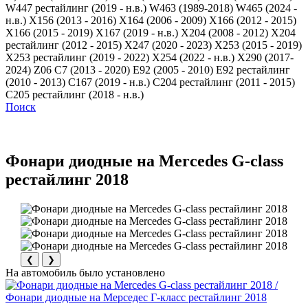
W447 рестайлинг (2019 - н.в.)
W463 (1989-2018)
W465 (2024 -
н.в.)
X156 (2013 - 2016)
X164 (2006 - 2009)
X166 (2012 - 2015)
X166 (2015 - 2019)
X167 (2019 - н.в.)
X204 (2008 - 2012)
X204
рестайлинг (2012 - 2015)
X247 (2020 - 2023)
X253 (2015 - 2019)
X253 рестайлинг (2019 - 2022)
X254 (2022 - н.в.)
X290 (2017-
2024)
Z06 C7 (2013 - 2020)
Е92 (2005 - 2010)
Е92 рестайлинг
(2010 - 2013)
С167 (2019 - н.в.)
С204 рестайлинг (2011 - 2015)
С205 рестайлинг (2018 - н.в.)
Поиск
Фонари диодные на Mercedes G-class
рестайлинг 2018
❮
❯
На автомобиль было установлено