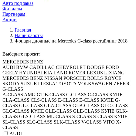
Авто под заказ
Филиалы
Партнерам
Акции
Главная
Наши работы
Фонари диодные на Mercedes G-class рестайлинг 2018
Выберите проект:
MERCEDES BENZ
AUDI
BMW
CADILLAC
CHEVROLET
DODGE
FORD
GEELY
HYUNDAI
KIA
LAND ROVER
LEXUS
LIXIANG
MERCEDES BENZ
NISSAN
PORSCHE
ROLLS-ROYCE
SKODA
SUZUKI
TESLA
TOYOTA
VOLKSWAGEN
ZEEKR
G-CLASS
A-CLASS
AMG GT
B-CLASS
C-CLASS
C-CLASS КУПЕ
CLA-CLASS
CLS-CLASS
E-CLASS
E-CLASS КУПЕ
G-
CLASS
GL-CLASS
GLA-CLASS
GLB-CLASS
GLC-CLASS
GLC-CLASS КУПЕ
GLE-CLASS
GLE-CLASS КУПЕ
GLK-
CLASS
GLS-CLASS
ML-CLASS
S-CLASS
S-CLASS КУПЕ
SL-CLASS
SLC-CLASS
SLK-CLASS
V-CLASS
VITO
X-
CLASS
AUDI