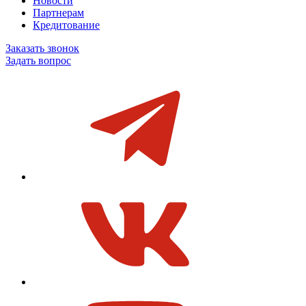
Новости
Партнерам
Кредитование
Заказать звонок
Задать вопрос