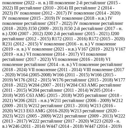
поколение (2022 - н. в.)
III поколение 2-й рестайлинг (2015 -
2022)
III рестайлинг (2010 - 2014)
III рестайлинг 2 (2014 -
2023)
IV поколение (2012 - 2017)
IV поколение (2014 - 2020)
IV поколение (2015 - 2019)
IV поколение (2018 - н.в.)
IV
поколение рестайлинг (2017 - 2022)
IV поколение рестайлинг
(2018 - 2020)
J150 (2009 - 2013)
J150 2-й рестайлинг (2017 - н.
в.)
J200 (2007 - 2012)
J200 2-й рестайлинг (2015 - 2021)
J200
рестайлинг (2012 - 2015)
R172 (2011 - 2016)
R172 (2015 - 2020)
R231 (2012 - 2015)
V поколение (2016 - н. в.)
V поколение
(2019 - н. в.)
V поколение (2021 - н.в.)
V167 (2019 - 2023)
V167
(2019 - н.в.)
VI поколение (2014 - 2017)
VI поколение
рестайлинг (2017 - 2023)
VI поколение (2016 - 2018)
VI
поколение рестайлинг (2014 - н. в.)
VI поколение рестайлинг
(2018 - 2024)
VII поколение (2011 - 2014)
VIII поколение (2017
- 2020)
W164 (2005-2008)
W166 (2011 - 2015)
W166 (2015 -
2019)
W176 (2012 - 2015)
W176 рестайлинг (2015 - 2018)
W177
(2018 - 2022)
W204 (2007 - 2011)
W204 C63 AMG рестайлинг
(2011 - 2015)
W204 рестайлинг (2011 - 2014)
W205 (2014 -
2018)
W205 C63 AMG (2015 - 2018)
W205 рестайлинг (2018 -
2021)
W206 (2021 - н.в.)
W211 рестайлинг (2006 - 2009)
W212
(2009 - 2013)
W212 рестайлинг (2013 - 2016)
W213 (2016 -
2020)
W213 E63 AMG (2016-2020)
W213 рестайлинг (2020 -
2023)
W221 (2005 - 2009)
W221 рестайлинг (2009 - 2013)
W222
(2013 - 2017)
W222 рестайлинг (2017 - 2020)
W223 (2020 - н.
в.)
W246 (2011 - 2014)
W447 (2014 - 2018)
W447 (2014 - 2019)