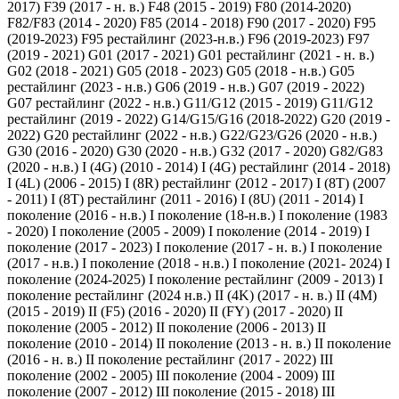
2017)
F39 (2017 - н. в.)
F48 (2015 - 2019)
F80 (2014-2020)
F82/F83 (2014 - 2020)
F85 (2014 - 2018)
F90 (2017 - 2020)
F95
(2019-2023)
F95 рестайлинг (2023-н.в.)
F96 (2019-2023)
F97
(2019 - 2021)
G01 (2017 - 2021)
G01 рестайлинг (2021 - н. в.)
G02 (2018 - 2021)
G05 (2018 - 2023)
G05 (2018 - н.в.)
G05
рестайлинг (2023 - н.в.)
G06 (2019 - н.в.)
G07 (2019 - 2022)
G07 рестайлинг (2022 - н.в.)
G11/G12 (2015 - 2019)
G11/G12
рестайлинг (2019 - 2022)
G14/G15/G16 (2018-2022)
G20 (2019 -
2022)
G20 рестайлинг (2022 - н.в.)
G22/G23/G26 (2020 - н.в.)
G30 (2016 - 2020)
G30 (2020 - н.в.)
G32 (2017 - 2020)
G82/G83
(2020 - н.в.)
I (4G) (2010 - 2014)
I (4G) рестайлинг (2014 - 2018)
I (4L) (2006 - 2015)
I (8R) рестайлинг (2012 - 2017)
I (8T) (2007
- 2011)
I (8T) рестайлинг (2011 - 2016)
I (8U) (2011 - 2014)
I
поколение (2016 - н.в.)
I поколение (18-н.в.)
I поколение (1983
- 2020)
I поколение (2005 - 2009)
I поколение (2014 - 2019)
I
поколение (2017 - 2023)
I поколение (2017 - н. в.)
I поколение
(2017 - н.в.)
I поколение (2018 - н.в.)
I поколение (2021- 2024)
I
поколение (2024-2025)
I поколение рестайлинг (2009 - 2013)
I
поколение рестайлинг (2024 н.в.)
II (4K) (2017 - н. в.)
II (4M)
(2015 - 2019)
II (F5) (2016 - 2020)
II (FY) (2017 - 2020)
II
поколение (2005 - 2012)
II поколение (2006 - 2013)
II
поколение (2010 - 2014)
II поколение (2013 - н. в.)
II поколение
(2016 - н. в.)
II поколение рестайлинг (2017 - 2022)
III
поколение (2002 - 2005)
III поколение (2004 - 2009)
III
поколение (2007 - 2012)
III поколение (2015 - 2018)
III