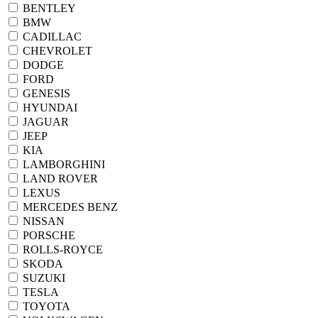
BENTLEY
BMW
CADILLAC
CHEVROLET
DODGE
FORD
GENESIS
HYUNDAI
JAGUAR
JEEP
KIA
LAMBORGHINI
LAND ROVER
LEXUS
MERCEDES BENZ
NISSAN
PORSCHE
ROLLS-ROYCE
SKODA
SUZUKI
TESLA
TOYOTA