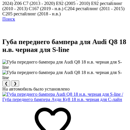
2024)
Z06 C7 (2013 - 2020)
Е92 (2005 - 2010)
Е92 рестайлинг
(2010 - 2013)
С167 (2019 - н.в.)
С204 рестайлинг (2011 - 2015)
С205 рестайлинг (2018 - н.в.)
Поиск
Губа переднего бампера для Audi Q8 18
н.в. черная для S-line
❮
❯
На автомобиль было установлено