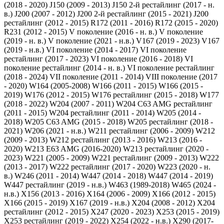
(2018 - 2020)
J150 (2009 - 2013)
J150 2-й рестайлинг (2017 - н.
в.)
J200 (2007 - 2012)
J200 2-й рестайлинг (2015 - 2021)
J200
рестайлинг (2012 - 2015)
R172 (2011 - 2016)
R172 (2015 - 2020)
R231 (2012 - 2015)
V поколение (2016 - н. в.)
V поколение
(2019 - н. в.)
V поколение (2021 - н.в.)
V167 (2019 - 2023)
V167
(2019 - н.в.)
VI поколение (2014 - 2017)
VI поколение
рестайлинг (2017 - 2023)
VI поколение (2016 - 2018)
VI
поколение рестайлинг (2014 - н. в.)
VI поколение рестайлинг
(2018 - 2024)
VII поколение (2011 - 2014)
VIII поколение (2017
- 2020)
W164 (2005-2008)
W166 (2011 - 2015)
W166 (2015 -
2019)
W176 (2012 - 2015)
W176 рестайлинг (2015 - 2018)
W177
(2018 - 2022)
W204 (2007 - 2011)
W204 C63 AMG рестайлинг
(2011 - 2015)
W204 рестайлинг (2011 - 2014)
W205 (2014 -
2018)
W205 C63 AMG (2015 - 2018)
W205 рестайлинг (2018 -
2021)
W206 (2021 - н.в.)
W211 рестайлинг (2006 - 2009)
W212
(2009 - 2013)
W212 рестайлинг (2013 - 2016)
W213 (2016 -
2020)
W213 E63 AMG (2016-2020)
W213 рестайлинг (2020 -
2023)
W221 (2005 - 2009)
W221 рестайлинг (2009 - 2013)
W222
(2013 - 2017)
W222 рестайлинг (2017 - 2020)
W223 (2020 - н.
в.)
W246 (2011 - 2014)
W447 (2014 - 2018)
W447 (2014 - 2019)
W447 рестайлинг (2019 - н.в.)
W463 (1989-2018)
W465 (2024 -
н.в.)
X156 (2013 - 2016)
X164 (2006 - 2009)
X166 (2012 - 2015)
X166 (2015 - 2019)
X167 (2019 - н.в.)
X204 (2008 - 2012)
X204
рестайлинг (2012 - 2015)
X247 (2020 - 2023)
X253 (2015 - 2019)
X253 рестайлинг (2019 - 2022)
X254 (2022 - н.в.)
X290 (2017-