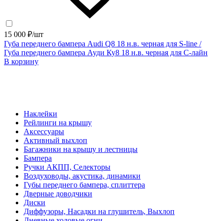
15 000 ₽/шт
Губа переднего бампера Audi Q8 18 н.в. черная для S-line /
Губа переднего бампера Ауди Ку8 18 н.в. черная для С-лайн
В корзину
Наклейки
Рейлинги на крышу
Аксессуары
Активный выхлоп
Багажники на крышу и лестницы
Бампера
Ручки АКПП, Селекторы
Воздуховоды, акустика, динамики
Губы переднего бампера, сплиттера
Дверные доводчики
Диски
Диффузоры, Насадки на глушитель, Выхлоп
Дневные ходовые огни