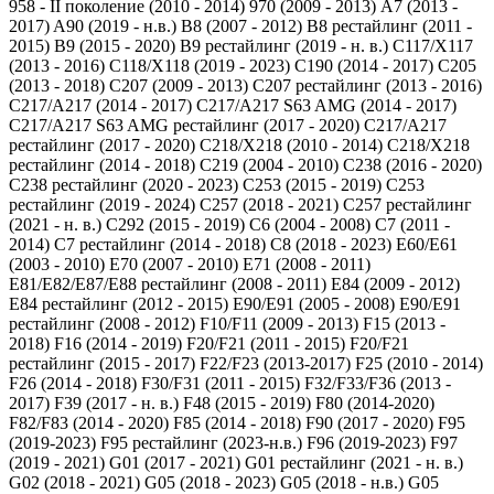
958 - II поколение (2010 - 2014)
970 (2009 - 2013)
A7 (2013 -
2017)
A90 (2019 - н.в.)
B8 (2007 - 2012)
B8 рестайлинг (2011 -
2015)
B9 (2015 - 2020)
B9 рестайлинг (2019 - н. в.)
C117/X117
(2013 - 2016)
C118/X118 (2019 - 2023)
C190 (2014 - 2017)
C205
(2013 - 2018)
C207 (2009 - 2013)
C207 рестайлинг (2013 - 2016)
C217/A217 (2014 - 2017)
C217/A217 S63 AMG (2014 - 2017)
C217/A217 S63 AMG рестайлинг (2017 - 2020)
C217/A217
рестайлинг (2017 - 2020)
C218/X218 (2010 - 2014)
C218/X218
рестайлинг (2014 - 2018)
C219 (2004 - 2010)
C238 (2016 - 2020)
C238 рестайлинг (2020 - 2023)
C253 (2015 - 2019)
C253
рестайлинг (2019 - 2024)
C257 (2018 - 2021)
C257 рестайлинг
(2021 - н. в.)
C292 (2015 - 2019)
C6 (2004 - 2008)
C7 (2011 -
2014)
C7 рестайлинг (2014 - 2018)
C8 (2018 - 2023)
E60/E61
(2003 - 2010)
E70 (2007 - 2010)
E71 (2008 - 2011)
E81/E82/E87/E88 рестайлинг (2008 - 2011)
E84 (2009 - 2012)
E84 рестайлинг (2012 - 2015)
E90/E91 (2005 - 2008)
E90/E91
рестайлинг (2008 - 2012)
F10/F11 (2009 - 2013)
F15 (2013 -
2018)
F16 (2014 - 2019)
F20/F21 (2011 - 2015)
F20/F21
рестайлинг (2015 - 2017)
F22/F23 (2013-2017)
F25 (2010 - 2014)
F26 (2014 - 2018)
F30/F31 (2011 - 2015)
F32/F33/F36 (2013 -
2017)
F39 (2017 - н. в.)
F48 (2015 - 2019)
F80 (2014-2020)
F82/F83 (2014 - 2020)
F85 (2014 - 2018)
F90 (2017 - 2020)
F95
(2019-2023)
F95 рестайлинг (2023-н.в.)
F96 (2019-2023)
F97
(2019 - 2021)
G01 (2017 - 2021)
G01 рестайлинг (2021 - н. в.)
G02 (2018 - 2021)
G05 (2018 - 2023)
G05 (2018 - н.в.)
G05