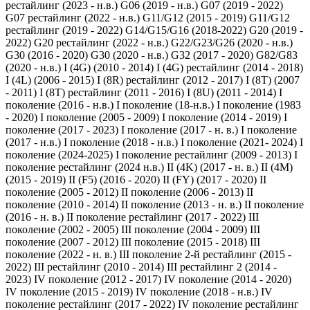
рестайлинг (2023 - н.в.)
G06 (2019 - н.в.)
G07 (2019 - 2022)
G07 рестайлинг (2022 - н.в.)
G11/G12 (2015 - 2019)
G11/G12
рестайлинг (2019 - 2022)
G14/G15/G16 (2018-2022)
G20 (2019 -
2022)
G20 рестайлинг (2022 - н.в.)
G22/G23/G26 (2020 - н.в.)
G30 (2016 - 2020)
G30 (2020 - н.в.)
G32 (2017 - 2020)
G82/G83
(2020 - н.в.)
I (4G) (2010 - 2014)
I (4G) рестайлинг (2014 - 2018)
I (4L) (2006 - 2015)
I (8R) рестайлинг (2012 - 2017)
I (8T) (2007
- 2011)
I (8T) рестайлинг (2011 - 2016)
I (8U) (2011 - 2014)
I
поколение (2016 - н.в.)
I поколение (18-н.в.)
I поколение (1983
- 2020)
I поколение (2005 - 2009)
I поколение (2014 - 2019)
I
поколение (2017 - 2023)
I поколение (2017 - н. в.)
I поколение
(2017 - н.в.)
I поколение (2018 - н.в.)
I поколение (2021- 2024)
I
поколение (2024-2025)
I поколение рестайлинг (2009 - 2013)
I
поколение рестайлинг (2024 н.в.)
II (4K) (2017 - н. в.)
II (4M)
(2015 - 2019)
II (F5) (2016 - 2020)
II (FY) (2017 - 2020)
II
поколение (2005 - 2012)
II поколение (2006 - 2013)
II
поколение (2010 - 2014)
II поколение (2013 - н. в.)
II поколение
(2016 - н. в.)
II поколение рестайлинг (2017 - 2022)
III
поколение (2002 - 2005)
III поколение (2004 - 2009)
III
поколение (2007 - 2012)
III поколение (2015 - 2018)
III
поколение (2022 - н. в.)
III поколение 2-й рестайлинг (2015 -
2022)
III рестайлинг (2010 - 2014)
III рестайлинг 2 (2014 -
2023)
IV поколение (2012 - 2017)
IV поколение (2014 - 2020)
IV поколение (2015 - 2019)
IV поколение (2018 - н.в.)
IV
поколение рестайлинг (2017 - 2022)
IV поколение рестайлинг