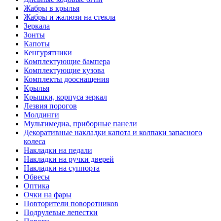
Жабры в крылья
Жабры и жалюзи на стекла
Зеркала
Зонты
Капоты
Кенгурятники
Комплектующие бампера
Комплектующие кузова
Комплекты дооснащения
Крылья
Крышки, корпуса зеркал
Лезвия порогов
Молдинги
Мультимедиа, приборные панели
Декоративные накладки капота и колпаки запасного
колеса
Накладки на педали
Накладки на ручки дверей
Накладки на суппорта
Обвесы
Оптика
Очки на фары
Повторители поворотников
Подрулевые лепестки