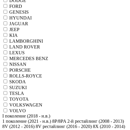
DODGE
FORD
GENESIS
HYUNDAI
JAGUAR
JEEP
KIA
LAMBORGHINI
LAND ROVER
LEXUS
MERCEDES BENZ
NISSAN
PORSCHE
ROLLS-ROYCE
SKODA
SUZUKI
TESLA
TOYOTA
VOLKSWAGEN
VOLVO
1 поколение (2021 - н.в.)
8P/8PA 2-й рестайлинг (2008 - 2013)
8V (2012 - 2016)
8V рестайлинг (2016 - 2020)
8X (2010 - 2014)