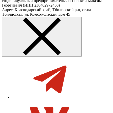
Индивидуальный предприниматель Сосновский Максим
Георгиевич (ИНН 236402972450)
Адрес: Краснодарский край, Тбилисский р-н, ст-ца
Тбилисская, ул. Комсомольская, дом 45