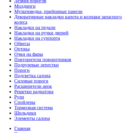
Лезвия порогов
Молдинги
Мультимедиа, приборные панели
Декоративные накладки капота и колпаки запасного
колеса
Накладки на педали
Накладки на ручки дверей
Накладки на суппорта
Обвесы
Оптика
Очки на фары
Повторители поворотников
Подрулевые лепестки
Пороги
Подсветка салона
Силовые пороги
Расширители арок
Решетки радиатора
Рули
Спойлеры
Тормозная система
Шильдики
Элементы салона
Главная