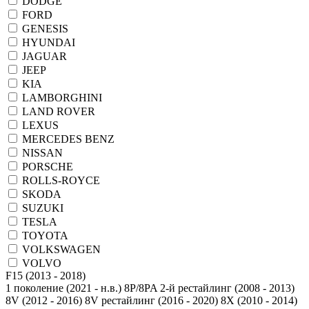
DODGE
FORD
GENESIS
HYUNDAI
JAGUAR
JEEP
KIA
LAMBORGHINI
LAND ROVER
LEXUS
MERCEDES BENZ
NISSAN
PORSCHE
ROLLS-ROYCE
SKODA
SUZUKI
TESLA
TOYOTA
VOLKSWAGEN
VOLVO
1 поколение (2021 - н.в.)
8P/8PA 2-й рестайлинг (2008 - 2013)
8V (2012 - 2016)
8V рестайлинг (2016 - 2020)
8X (2010 - 2014)