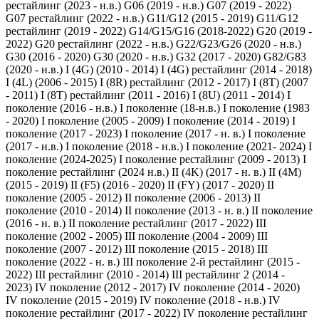
рестайлинг (2023 - н.в.)
G06 (2019 - н.в.)
G07 (2019 - 2022)
G07 рестайлинг (2022 - н.в.)
G11/G12 (2015 - 2019)
G11/G12
рестайлинг (2019 - 2022)
G14/G15/G16 (2018-2022)
G20 (2019 -
2022)
G20 рестайлинг (2022 - н.в.)
G22/G23/G26 (2020 - н.в.)
G30 (2016 - 2020)
G30 (2020 - н.в.)
G32 (2017 - 2020)
G82/G83
(2020 - н.в.)
I (4G) (2010 - 2014)
I (4G) рестайлинг (2014 - 2018)
I (4L) (2006 - 2015)
I (8R) рестайлинг (2012 - 2017)
I (8T) (2007
- 2011)
I (8T) рестайлинг (2011 - 2016)
I (8U) (2011 - 2014)
I
поколение (2016 - н.в.)
I поколение (18-н.в.)
I поколение (1983
- 2020)
I поколение (2005 - 2009)
I поколение (2014 - 2019)
I
поколение (2017 - 2023)
I поколение (2017 - н. в.)
I поколение
(2017 - н.в.)
I поколение (2018 - н.в.)
I поколение (2021- 2024)
I
поколение (2024-2025)
I поколение рестайлинг (2009 - 2013)
I
поколение рестайлинг (2024 н.в.)
II (4K) (2017 - н. в.)
II (4M)
(2015 - 2019)
II (F5) (2016 - 2020)
II (FY) (2017 - 2020)
II
поколение (2005 - 2012)
II поколение (2006 - 2013)
II
поколение (2010 - 2014)
II поколение (2013 - н. в.)
II поколение
(2016 - н. в.)
II поколение рестайлинг (2017 - 2022)
III
поколение (2002 - 2005)
III поколение (2004 - 2009)
III
поколение (2007 - 2012)
III поколение (2015 - 2018)
III
поколение (2022 - н. в.)
III поколение 2-й рестайлинг (2015 -
2022)
III рестайлинг (2010 - 2014)
III рестайлинг 2 (2014 -
2023)
IV поколение (2012 - 2017)
IV поколение (2014 - 2020)
IV поколение (2015 - 2019)
IV поколение (2018 - н.в.)
IV
поколение рестайлинг (2017 - 2022)
IV поколение рестайлинг