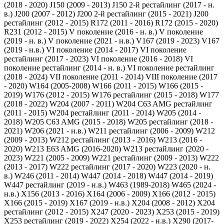
(2018 - 2020)
J150 (2009 - 2013)
J150 2-й рестайлинг (2017 - н.
в.)
J200 (2007 - 2012)
J200 2-й рестайлинг (2015 - 2021)
J200
рестайлинг (2012 - 2015)
R172 (2011 - 2016)
R172 (2015 - 2020)
R231 (2012 - 2015)
V поколение (2016 - н. в.)
V поколение
(2019 - н. в.)
V поколение (2021 - н.в.)
V167 (2019 - 2023)
V167
(2019 - н.в.)
VI поколение (2014 - 2017)
VI поколение
рестайлинг (2017 - 2023)
VI поколение (2016 - 2018)
VI
поколение рестайлинг (2014 - н. в.)
VI поколение рестайлинг
(2018 - 2024)
VII поколение (2011 - 2014)
VIII поколение (2017
- 2020)
W164 (2005-2008)
W166 (2011 - 2015)
W166 (2015 -
2019)
W176 (2012 - 2015)
W176 рестайлинг (2015 - 2018)
W177
(2018 - 2022)
W204 (2007 - 2011)
W204 C63 AMG рестайлинг
(2011 - 2015)
W204 рестайлинг (2011 - 2014)
W205 (2014 -
2018)
W205 C63 AMG (2015 - 2018)
W205 рестайлинг (2018 -
2021)
W206 (2021 - н.в.)
W211 рестайлинг (2006 - 2009)
W212
(2009 - 2013)
W212 рестайлинг (2013 - 2016)
W213 (2016 -
2020)
W213 E63 AMG (2016-2020)
W213 рестайлинг (2020 -
2023)
W221 (2005 - 2009)
W221 рестайлинг (2009 - 2013)
W222
(2013 - 2017)
W222 рестайлинг (2017 - 2020)
W223 (2020 - н.
в.)
W246 (2011 - 2014)
W447 (2014 - 2018)
W447 (2014 - 2019)
W447 рестайлинг (2019 - н.в.)
W463 (1989-2018)
W465 (2024 -
н.в.)
X156 (2013 - 2016)
X164 (2006 - 2009)
X166 (2012 - 2015)
X166 (2015 - 2019)
X167 (2019 - н.в.)
X204 (2008 - 2012)
X204
рестайлинг (2012 - 2015)
X247 (2020 - 2023)
X253 (2015 - 2019)
X253 рестайлинг (2019 - 2022)
X254 (2022 - н.в.)
X290 (2017-