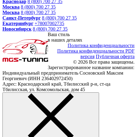
Краснодар
8 (800) 700 27 35
Москва
8 (800) 700 27 35
Москва
8 (800) 700 27 35
Санкт-Петербург
8 (800) 700 27 35
Екатеринбург
+78007002735
Новосибирск
8 (800) 700 27 35
Ваш стиль
в наших деталях
Политика конфиденциальности
Политика конфиденциальности PDF
версия
Публичная оферта
© 2026 Все права защищены.
Зарегистрированное название компании:
Индивидуальный предприниматель Сосновский Максим
Георгиевич (ИНН 236402972450)
Адрес: Краснодарский край, Тбилисский р-н, ст-ца
Тбилисская, ул. Комсомольская, дом 45