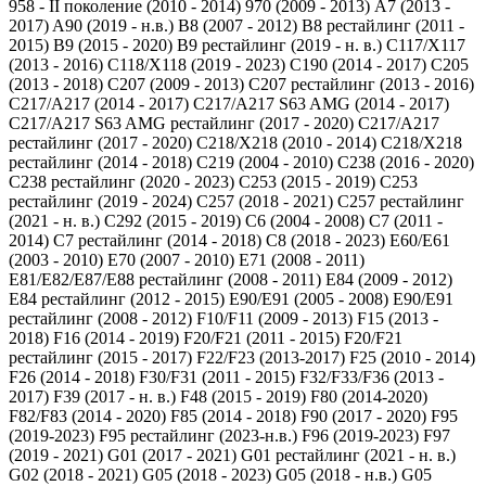
958 - II поколение (2010 - 2014)
970 (2009 - 2013)
A7 (2013 -
2017)
A90 (2019 - н.в.)
B8 (2007 - 2012)
B8 рестайлинг (2011 -
2015)
B9 (2015 - 2020)
B9 рестайлинг (2019 - н. в.)
C117/X117
(2013 - 2016)
C118/X118 (2019 - 2023)
C190 (2014 - 2017)
C205
(2013 - 2018)
C207 (2009 - 2013)
C207 рестайлинг (2013 - 2016)
C217/A217 (2014 - 2017)
C217/A217 S63 AMG (2014 - 2017)
C217/A217 S63 AMG рестайлинг (2017 - 2020)
C217/A217
рестайлинг (2017 - 2020)
C218/X218 (2010 - 2014)
C218/X218
рестайлинг (2014 - 2018)
C219 (2004 - 2010)
C238 (2016 - 2020)
C238 рестайлинг (2020 - 2023)
C253 (2015 - 2019)
C253
рестайлинг (2019 - 2024)
C257 (2018 - 2021)
C257 рестайлинг
(2021 - н. в.)
C292 (2015 - 2019)
C6 (2004 - 2008)
C7 (2011 -
2014)
C7 рестайлинг (2014 - 2018)
C8 (2018 - 2023)
E60/E61
(2003 - 2010)
E70 (2007 - 2010)
E71 (2008 - 2011)
E81/E82/E87/E88 рестайлинг (2008 - 2011)
E84 (2009 - 2012)
E84 рестайлинг (2012 - 2015)
E90/E91 (2005 - 2008)
E90/E91
рестайлинг (2008 - 2012)
F10/F11 (2009 - 2013)
F15 (2013 -
2018)
F16 (2014 - 2019)
F20/F21 (2011 - 2015)
F20/F21
рестайлинг (2015 - 2017)
F22/F23 (2013-2017)
F25 (2010 - 2014)
F26 (2014 - 2018)
F30/F31 (2011 - 2015)
F32/F33/F36 (2013 -
2017)
F39 (2017 - н. в.)
F48 (2015 - 2019)
F80 (2014-2020)
F82/F83 (2014 - 2020)
F85 (2014 - 2018)
F90 (2017 - 2020)
F95
(2019-2023)
F95 рестайлинг (2023-н.в.)
F96 (2019-2023)
F97
(2019 - 2021)
G01 (2017 - 2021)
G01 рестайлинг (2021 - н. в.)
G02 (2018 - 2021)
G05 (2018 - 2023)
G05 (2018 - н.в.)
G05