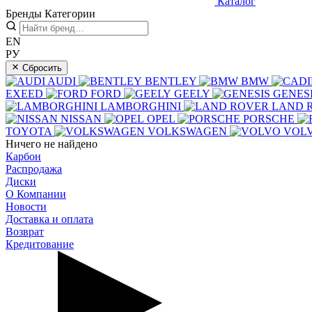
Каталог
Бренды
Категории
EN
РУ
Сбросить
AUDI
BENTLEY
BMW
EXEED
FORD
GEELY
GENES
LAMBORGHINI
LAND 
NISSAN
OPEL
PORSCHE
TOYOTA
VOLKSWAGEN
VOL
Ничего не найдено
Карбон
Распродажа
Диски
О Компании
Новости
Доставка и оплата
Возврат
Кредитование