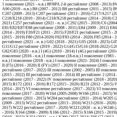
1 поколение (2021 - н.в.)
8P/8PA 2-й рестайлинг (2008 - 2013)
8V
A90 (2019 - н.в.)
B8 (2007 - 2012)
B8 рестайлинг (2011 - 2015)
B9
C207 (2009 - 2013)
C207 рестайлинг (2013 - 2016)
C217/A217 (20
C218/X218 (2010 - 2014)
C218/X218 рестайлинг (2014 - 2018)
C2
2021)
C257 рестайлинг (2021 - н. в.)
C292 (2015 - 2019)
C6 (2004
E81/E82/E87/E88 рестайлинг (2008 - 2011)
E84 (2009 - 2012)
E84
(2014 - 2019)
F20/F21 (2011 - 2015)
F20/F21 рестайлинг (2015 - 2
(2015 - 2019)
F80 (2014-2020)
F82/F83 (2014 - 2020)
F85 (2014 - 
рестайлинг (2021 - н. в.)
G02 (2018 - 2021)
G05 (2018 - 2023)
G05
G11/G12 рестайлинг (2019 - 2022)
G14/G15/G16 (2018-2022)
G20
G82/G83 (2020 - н.в.)
I (4G) (2010 - 2014)
I (4G) рестайлинг (2014
поколение (2016 - н.в.)
I поколение (18-н.в.)
I поколение (1983 -
н.в.)
I поколение (2018 - н.в.)
I поколение (2021- 2024)
I поколен
II (F5) (2016 - 2020)
II (FY) (2017 - 2020)
II поколение (2005 - 201
рестайлинг (2017 - 2022)
III поколение (2002 - 2005)
III поколени
(2015 - 2022)
III рестайлинг (2010 - 2014)
III рестайлинг 2 (2014 
рестайлинг (2017 - 2022)
IV поколение рестайлинг (2018 - 2020)
2015)
R172 (2011 - 2016)
R172 (2015 - 2020)
R231 (2012 - 2015)
V
(2014 - 2017)
VI поколение рестайлинг (2017 - 2023)
VI поколени
поколение (2017 - 2020)
W164 (2005-2008)
W166 (2011 - 2015)
W
рестайлинг (2011 - 2015)
W204 рестайлинг (2011 - 2014)
W205 (2
(2009 - 2013)
W212 рестайлинг (2013 - 2016)
W213 (2016 - 2020)
2017)
W222 рестайлинг (2017 - 2020)
W223 (2020 - н. в.)
W246 (2
- 2016)
X164 (2006 - 2009)
X166 (2012 - 2015)
X166 (2015 - 2019)
(2019 - 2022)
X254 (2022 - н.в.)
X290 (2017-2024)
Z06 C7 (2013 -