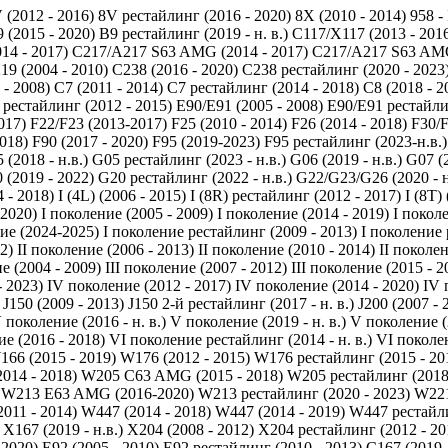
 (2012 - 2016)
8V рестайлинг (2016 - 2020)
8X (2010 - 2014)
958 -
 (2015 - 2020)
B9 рестайлинг (2019 - н. в.)
C117/X117 (2013 - 201
14 - 2017)
C217/A217 S63 AMG (2014 - 2017)
C217/A217 S63 AMG
19 (2004 - 2010)
C238 (2016 - 2020)
C238 рестайлинг (2020 - 2023
 - 2008)
C7 (2011 - 2014)
C7 рестайлинг (2014 - 2018)
C8 (2018 - 2
 рестайлинг (2012 - 2015)
E90/E91 (2005 - 2008)
E90/E91 рестайли
017)
F22/F23 (2013-2017)
F25 (2010 - 2014)
F26 (2014 - 2018)
F30/F
2018)
F90 (2017 - 2020)
F95 (2019-2023)
F95 рестайлинг (2023-н.в.)
 (2018 - н.в.)
G05 рестайлинг (2023 - н.в.)
G06 (2019 - н.в.)
G07 (2
 (2019 - 2022)
G20 рестайлинг (2022 - н.в.)
G22/G23/G26 (2020 - н
 - 2018)
I (4L) (2006 - 2015)
I (8R) рестайлинг (2012 - 2017)
I (8T)
 2020)
I поколение (2005 - 2009)
I поколение (2014 - 2019)
I покол
ие (2024-2025)
I поколение рестайлинг (2009 - 2013)
I поколение 
2)
II поколение (2006 - 2013)
II поколение (2010 - 2014)
II поколен
е (2004 - 2009)
III поколение (2007 - 2012)
III поколение (2015 - 2
- 2023)
IV поколение (2012 - 2017)
IV поколение (2014 - 2020)
IV 
J150 (2009 - 2013)
J150 2-й рестайлинг (2017 - н. в.)
J200 (2007 - 
 поколение (2016 - н. в.)
V поколение (2019 - н. в.)
V поколение (2
е (2016 - 2018)
VI поколение рестайлинг (2014 - н. в.)
VI поколен
166 (2015 - 2019)
W176 (2012 - 2015)
W176 рестайлинг (2015 - 20
014 - 2018)
W205 C63 AMG (2015 - 2018)
W205 рестайлинг (2018 
W213 E63 AMG (2016-2020)
W213 рестайлинг (2020 - 2023)
W221
011 - 2014)
W447 (2014 - 2018)
W447 (2014 - 2019)
W447 рестайлин
X167 (2019 - н.в.)
X204 (2008 - 2012)
X204 рестайлинг (2012 - 20
 2020)
Е92 (2005 - 2010)
Е92 рестайлинг (2010 - 2013)
С167 (2019 -