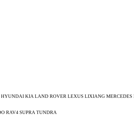
HYUNDAI
KIA
LAND ROVER
LEXUS
LIXIANG
MERCEDES 
DO
RAV4
SUPRA
TUNDRA