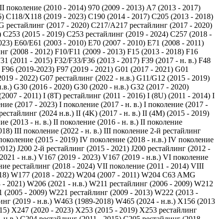
 II поколение (2010 - 2014)
970 (2009 - 2013)
A7 (2013 - 2017)
6)
C118/X118 (2019 - 2023)
C190 (2014 - 2017)
C205 (2013 - 2018)
 рестайлинг (2017 - 2020)
C217/A217 рестайлинг (2017 - 2020)
)
C253 (2015 - 2019)
C253 рестайлинг (2019 - 2024)
C257 (2018 -
023)
E60/E61 (2003 - 2010)
E70 (2007 - 2010)
E71 (2008 - 2011)
нг (2008 - 2012)
F10/F11 (2009 - 2013)
F15 (2013 - 2018)
F16
31 (2011 - 2015)
F32/F33/F36 (2013 - 2017)
F39 (2017 - н. в.)
F48
F96 (2019-2023)
F97 (2019 - 2021)
G01 (2017 - 2021)
G01
019 - 2022)
G07 рестайлинг (2022 - н.в.)
G11/G12 (2015 - 2019)
.в.)
G30 (2016 - 2020)
G30 (2020 - н.в.)
G32 (2017 - 2020)
 (2007 - 2011)
I (8T) рестайлинг (2011 - 2016)
I (8U) (2011 - 2014)
I
ение (2017 - 2023)
I поколение (2017 - н. в.)
I поколение (2017 -
рестайлинг (2024 н.в.)
II (4K) (2017 - н. в.)
II (4M) (2015 - 2019)
ие (2013 - н. в.)
II поколение (2016 - н. в.)
II поколение
018)
III поколение (2022 - н. в.)
III поколение 2-й рестайлинг
поколение (2015 - 2019)
IV поколение (2018 - н.в.)
IV поколение
2012)
J200 2-й рестайлинг (2015 - 2021)
J200 рестайлинг (2012 -
021 - н.в.)
V167 (2019 - 2023)
V167 (2019 - н.в.)
VI поколение
ие рестайлинг (2018 - 2024)
VII поколение (2011 - 2014)
VIII
18)
W177 (2018 - 2022)
W204 (2007 - 2011)
W204 C63 AMG
- 2021)
W206 (2021 - н.в.)
W211 рестайлинг (2006 - 2009)
W212
 (2005 - 2009)
W221 рестайлинг (2009 - 2013)
W222 (2013 -
г (2019 - н.в.)
W463 (1989-2018)
W465 (2024 - н.в.)
X156 (2013
15)
X247 (2020 - 2023)
X253 (2015 - 2019)
X253 рестайлинг
 н.в.)
С204 рестайлинг (2011 - 2015)
С205 рестайлинг (2018 -