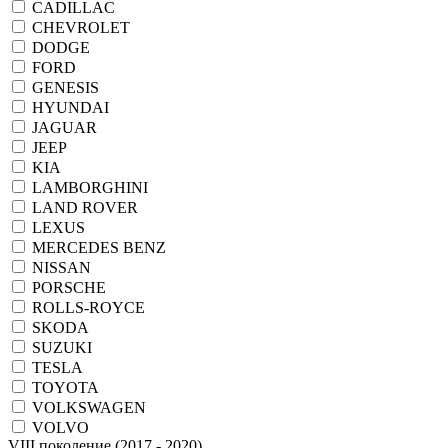
CADILLAC
CHEVROLET
DODGE
FORD
GENESIS
HYUNDAI
JAGUAR
JEEP
KIA
LAMBORGHINI
LAND ROVER
LEXUS
MERCEDES BENZ
NISSAN
PORSCHE
ROLLS-ROYCE
SKODA
SUZUKI
TESLA
TOYOTA
VOLKSWAGEN
VOLVO