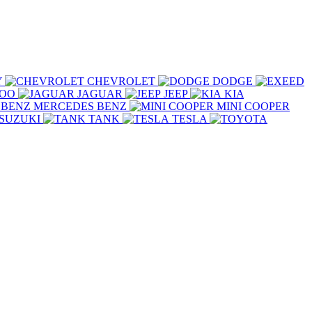
Y
CHEVROLET
DODGE
COO
JAGUAR
JEEP
KIA
MERCEDES BENZ
MINI COOPER
SUZUKI
TANK
TESLA