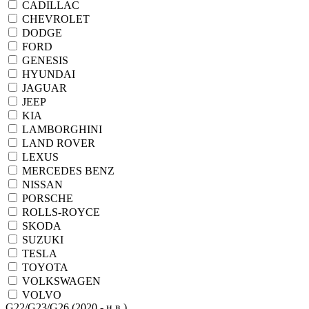
CADILLAC
CHEVROLET
DODGE
FORD
GENESIS
HYUNDAI
JAGUAR
JEEP
KIA
LAMBORGHINI
LAND ROVER
LEXUS
MERCEDES BENZ
NISSAN
PORSCHE
ROLLS-ROYCE
SKODA
SUZUKI
TESLA
TOYOTA
VOLKSWAGEN
VOLVO