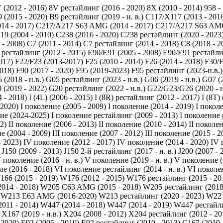
 (2012 - 2016)
8V рестайлинг (2016 - 2020)
8X (2010 - 2014)
958 -
 (2015 - 2020)
B9 рестайлинг (2019 - н. в.)
C117/X117 (2013 - 201
14 - 2017)
C217/A217 S63 AMG (2014 - 2017)
C217/A217 S63 AMG
19 (2004 - 2010)
C238 (2016 - 2020)
C238 рестайлинг (2020 - 2023
 - 2008)
C7 (2011 - 2014)
C7 рестайлинг (2014 - 2018)
C8 (2018 - 2
 рестайлинг (2012 - 2015)
E90/E91 (2005 - 2008)
E90/E91 рестайли
017)
F22/F23 (2013-2017)
F25 (2010 - 2014)
F26 (2014 - 2018)
F30/F
2018)
F90 (2017 - 2020)
F95 (2019-2023)
F95 рестайлинг (2023-н.в.)
 (2018 - н.в.)
G05 рестайлинг (2023 - н.в.)
G06 (2019 - н.в.)
G07 (2
 (2019 - 2022)
G20 рестайлинг (2022 - н.в.)
G22/G23/G26 (2020 - н
 - 2018)
I (4L) (2006 - 2015)
I (8R) рестайлинг (2012 - 2017)
I (8T)
 2020)
I поколение (2005 - 2009)
I поколение (2014 - 2019)
I покол
ие (2024-2025)
I поколение рестайлинг (2009 - 2013)
I поколение 
2)
II поколение (2006 - 2013)
II поколение (2010 - 2014)
II поколен
е (2004 - 2009)
III поколение (2007 - 2012)
III поколение (2015 - 2
- 2023)
IV поколение (2012 - 2017)
IV поколение (2014 - 2020)
IV 
J150 (2009 - 2013)
J150 2-й рестайлинг (2017 - н. в.)
J200 (2007 - 
 поколение (2016 - н. в.)
V поколение (2019 - н. в.)
V поколение (2
е (2016 - 2018)
VI поколение рестайлинг (2014 - н. в.)
VI поколен
166 (2015 - 2019)
W176 (2012 - 2015)
W176 рестайлинг (2015 - 20
014 - 2018)
W205 C63 AMG (2015 - 2018)
W205 рестайлинг (2018 
W213 E63 AMG (2016-2020)
W213 рестайлинг (2020 - 2023)
W221
011 - 2014)
W447 (2014 - 2018)
W447 (2014 - 2019)
W447 рестайлин
X167 (2019 - н.в.)
X204 (2008 - 2012)
X204 рестайлинг (2012 - 20
 2020)
Е92 (2005 - 2010)
Е92 рестайлинг (2010 - 2013)
С167 (2019 -