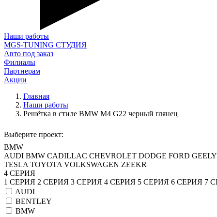
Наши работы
MGS-TUNING СТУДИЯ
Авто под заказ
Филиалы
Партнерам
Акции
Главная
Наши работы
Решётка в стиле BMW M4 G22 черный глянец
Выберите проект:
BMW
AUDI
BMW
CADILLAC
CHEVROLET
DODGE
FORD
GEELY
TESLA
TOYOTA
VOLKSWAGEN
ZEEKR
4 СЕРИЯ
1 СЕРИЯ
2 СЕРИЯ
3 СЕРИЯ
4 СЕРИЯ
5 СЕРИЯ
6 СЕРИЯ
7 
AUDI
BENTLEY
BMW