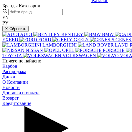
Каталог
Бренды
Категории
EN
РУ
Сбросить
AUDI
BENTLEY
BMW
EXEED
FORD
GEELY
GENES
LAMBORGHINI
LAND 
NISSAN
OPEL
PORSCHE
TOYOTA
VOLKSWAGEN
VOL
Ничего не найдено
Карбон
Распродажа
Диски
О Компании
Новости
Доставка и оплата
Возврат
Кредитование