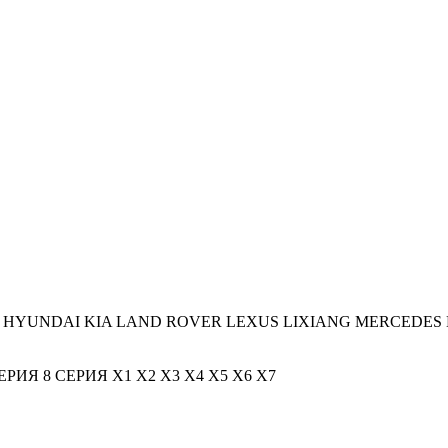
HYUNDAI
KIA
LAND ROVER
LEXUS
LIXIANG
MERCEDES 
СЕРИЯ
8 СЕРИЯ
X1
X2
X3
X4
X5
X6
X7