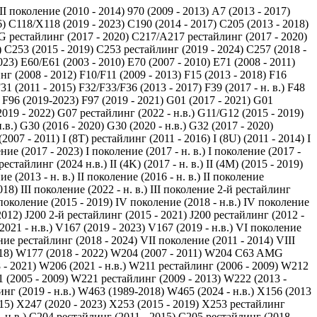
 II поколение (2010 - 2014)
970 (2009 - 2013)
A7 (2013 - 2017)
6)
C118/X118 (2019 - 2023)
C190 (2014 - 2017)
C205 (2013 - 2018)
 рестайлинг (2017 - 2020)
C217/A217 рестайлинг (2017 - 2020)
)
C253 (2015 - 2019)
C253 рестайлинг (2019 - 2024)
C257 (2018 -
023)
E60/E61 (2003 - 2010)
E70 (2007 - 2010)
E71 (2008 - 2011)
нг (2008 - 2012)
F10/F11 (2009 - 2013)
F15 (2013 - 2018)
F16
31 (2011 - 2015)
F32/F33/F36 (2013 - 2017)
F39 (2017 - н. в.)
F48
F96 (2019-2023)
F97 (2019 - 2021)
G01 (2017 - 2021)
G01
019 - 2022)
G07 рестайлинг (2022 - н.в.)
G11/G12 (2015 - 2019)
.в.)
G30 (2016 - 2020)
G30 (2020 - н.в.)
G32 (2017 - 2020)
 (2007 - 2011)
I (8T) рестайлинг (2011 - 2016)
I (8U) (2011 - 2014)
I
ение (2017 - 2023)
I поколение (2017 - н. в.)
I поколение (2017 -
рестайлинг (2024 н.в.)
II (4K) (2017 - н. в.)
II (4M) (2015 - 2019)
ие (2013 - н. в.)
II поколение (2016 - н. в.)
II поколение
018)
III поколение (2022 - н. в.)
III поколение 2-й рестайлинг
поколение (2015 - 2019)
IV поколение (2018 - н.в.)
IV поколение
2012)
J200 2-й рестайлинг (2015 - 2021)
J200 рестайлинг (2012 -
021 - н.в.)
V167 (2019 - 2023)
V167 (2019 - н.в.)
VI поколение
ие рестайлинг (2018 - 2024)
VII поколение (2011 - 2014)
VIII
18)
W177 (2018 - 2022)
W204 (2007 - 2011)
W204 C63 AMG
- 2021)
W206 (2021 - н.в.)
W211 рестайлинг (2006 - 2009)
W212
 (2005 - 2009)
W221 рестайлинг (2009 - 2013)
W222 (2013 -
г (2019 - н.в.)
W463 (1989-2018)
W465 (2024 - н.в.)
X156 (2013
15)
X247 (2020 - 2023)
X253 (2015 - 2019)
X253 рестайлинг
 н.в.)
С204 рестайлинг (2011 - 2015)
С205 рестайлинг (2018 -