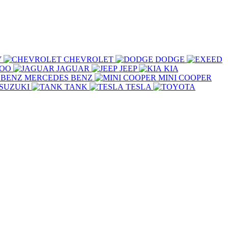
Y
CHEVROLET
DODGE
COO
JAGUAR
JEEP
KIA
MERCEDES BENZ
MINI COOPER
SUZUKI
TANK
TESLA