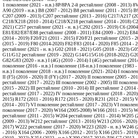
1 поколение (2021 - н.в.)
8P/8PA 2-й рестайлинг (2008 - 2013)
8V
A90 (2019 - н.в.)
B8 (2007 - 2012)
B8 рестайлинг (2011 - 2015)
B9
C207 (2009 - 2013)
C207 рестайлинг (2013 - 2016)
C217/A217 (20
C218/X218 (2010 - 2014)
C218/X218 рестайлинг (2014 - 2018)
C2
2021)
C257 рестайлинг (2021 - н. в.)
C292 (2015 - 2019)
C6 (2004
E81/E82/E87/E88 рестайлинг (2008 - 2011)
E84 (2009 - 2012)
E84
(2014 - 2019)
F20/F21 (2011 - 2015)
F20/F21 рестайлинг (2015 - 2
(2015 - 2019)
F80 (2014-2020)
F82/F83 (2014 - 2020)
F85 (2014 - 
рестайлинг (2021 - н. в.)
G02 (2018 - 2021)
G05 (2018 - 2023)
G05
G11/G12 рестайлинг (2019 - 2022)
G14/G15/G16 (2018-2022)
G20
G82/G83 (2020 - н.в.)
I (4G) (2010 - 2014)
I (4G) рестайлинг (2014
поколение (2016 - н.в.)
I поколение (18-н.в.)
I поколение (1983 -
н.в.)
I поколение (2018 - н.в.)
I поколение (2021- 2024)
I поколен
II (F5) (2016 - 2020)
II (FY) (2017 - 2020)
II поколение (2005 - 201
рестайлинг (2017 - 2022)
III поколение (2002 - 2005)
III поколени
(2015 - 2022)
III рестайлинг (2010 - 2014)
III рестайлинг 2 (2014 
рестайлинг (2017 - 2022)
IV поколение рестайлинг (2018 - 2020)
2015)
R172 (2011 - 2016)
R172 (2015 - 2020)
R231 (2012 - 2015)
V
(2014 - 2017)
VI поколение рестайлинг (2017 - 2023)
VI поколени
поколение (2017 - 2020)
W164 (2005-2008)
W166 (2011 - 2015)
W
рестайлинг (2011 - 2015)
W204 рестайлинг (2011 - 2014)
W205 (2
(2009 - 2013)
W212 рестайлинг (2013 - 2016)
W213 (2016 - 2020)
2017)
W222 рестайлинг (2017 - 2020)
W223 (2020 - н. в.)
W246 (2
- 2016)
X164 (2006 - 2009)
X166 (2012 - 2015)
X166 (2015 - 2019)
(2019 - 2022)
X254 (2022 - н.в.)
X290 (2017-2024)
Z06 C7 (2013 -