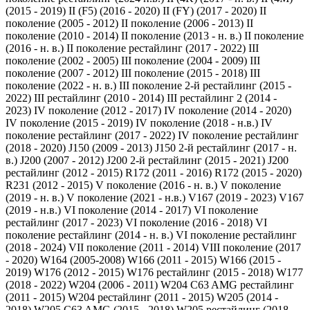
(2015 - 2019)
II (F5) (2016 - 2020)
II (FY) (2017 - 2020)
II
поколение (2005 - 2012)
II поколение (2006 - 2013)
II
поколение (2010 - 2014)
II поколение (2013 - н. в.)
II поколение
(2016 - н. в.)
II поколение рестайлинг (2017 - 2022)
III
поколение (2002 - 2005)
III поколение (2004 - 2009)
III
поколение (2007 - 2012)
III поколение (2015 - 2018)
III
поколение (2022 - н. в.)
III поколение 2-й рестайлинг (2015 -
2022)
III рестайлинг (2010 - 2014)
III рестайлинг 2 (2014 -
2023)
IV поколение (2012 - 2017)
IV поколение (2014 - 2020)
IV поколение (2015 - 2019)
IV поколение (2018 - н.в.)
IV
поколение рестайлинг (2017 - 2022)
IV поколение рестайлинг
(2018 - 2020)
J150 (2009 - 2013)
J150 2-й рестайлинг (2017 - н.
в.)
J200 (2007 - 2012)
J200 2-й рестайлинг (2015 - 2021)
J200
рестайлинг (2012 - 2015)
R172 (2011 - 2016)
R172 (2015 - 2020)
R231 (2012 - 2015)
V поколение (2016 - н. в.)
V поколение
(2019 - н. в.)
V поколение (2021 - н.в.)
V167 (2019 - 2023)
V167
(2019 - н.в.)
VI поколение (2014 - 2017)
VI поколение
рестайлинг (2017 - 2023)
VI поколение (2016 - 2018)
VI
поколение рестайлинг (2014 - н. в.)
VI поколение рестайлинг
(2018 - 2024)
VII поколение (2011 - 2014)
VIII поколение (2017
- 2020)
W164 (2005-2008)
W166 (2011 - 2015)
W166 (2015 -
2019)
W176 (2012 - 2015)
W176 рестайлинг (2015 - 2018)
W177
(2018 - 2022)
W204 (2006 - 2011)
W204 C63 AMG рестайлинг
(2011 - 2015)
W204 рестайлинг (2011 - 2015)
W205 (2014 -
2018)
W205 C63 AMG (2015 - 2018)
W205 рестайлинг (2018 -