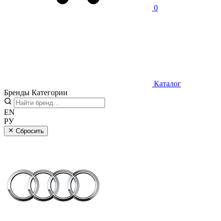
0
Каталог
Бренды
Категории
EN
РУ
Сбросить