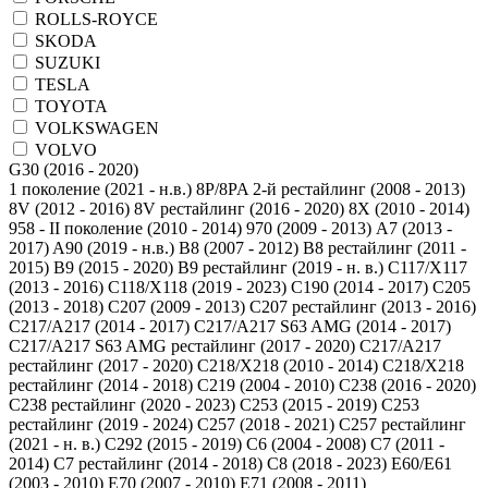
ROLLS-ROYCE
SKODA
SUZUKI
TESLA
TOYOTA
VOLKSWAGEN
VOLVO
1 поколение (2021 - н.в.)
8P/8PA 2-й рестайлинг (2008 - 2013)
8V (2012 - 2016)
8V рестайлинг (2016 - 2020)
8X (2010 - 2014)
958 - II поколение (2010 - 2014)
970 (2009 - 2013)
A7 (2013 -
2017)
A90 (2019 - н.в.)
B8 (2007 - 2012)
B8 рестайлинг (2011 -
2015)
B9 (2015 - 2020)
B9 рестайлинг (2019 - н. в.)
C117/X117
(2013 - 2016)
C118/X118 (2019 - 2023)
C190 (2014 - 2017)
C205
(2013 - 2018)
C207 (2009 - 2013)
C207 рестайлинг (2013 - 2016)
C217/A217 (2014 - 2017)
C217/A217 S63 AMG (2014 - 2017)
C217/A217 S63 AMG рестайлинг (2017 - 2020)
C217/A217
рестайлинг (2017 - 2020)
C218/X218 (2010 - 2014)
C218/X218
рестайлинг (2014 - 2018)
C219 (2004 - 2010)
C238 (2016 - 2020)
C238 рестайлинг (2020 - 2023)
C253 (2015 - 2019)
C253
рестайлинг (2019 - 2024)
C257 (2018 - 2021)
C257 рестайлинг
(2021 - н. в.)
C292 (2015 - 2019)
C6 (2004 - 2008)
C7 (2011 -
2014)
C7 рестайлинг (2014 - 2018)
C8 (2018 - 2023)
E60/E61
(2003 - 2010)
E70 (2007 - 2010)
E71 (2008 - 2011)