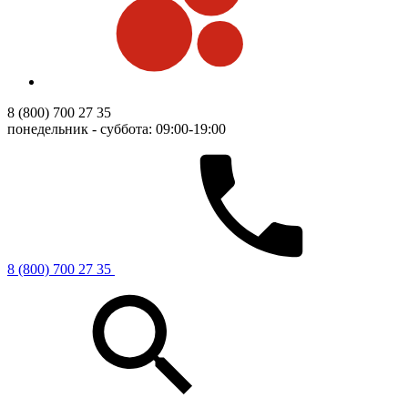
8 (800) 700 27 35
понедельник - суббота: 09:00-19:00
8 (800) 700 27 35