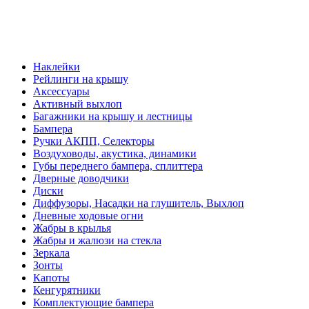
Наклейки
Рейлинги на крышу
Аксессуары
Активный выхлоп
Багажники на крышу и лестницы
Бампера
Ручки АКПП, Селекторы
Воздуховоды, акустика, динамики
Губы переднего бампера, сплиттера
Дверные доводчики
Диски
Диффузоры, Насадки на глушитель, Выхлоп
Дневные ходовые огни
Жабры в крылья
Жабры и жалюзи на стекла
Зеркала
Зонты
Капоты
Кенгурятники
Комплектующие бампера