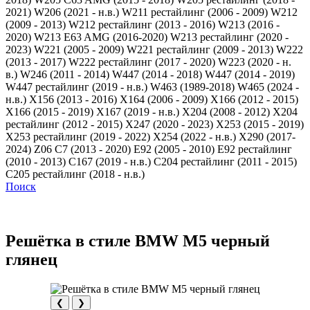
2021)
W206 (2021 - н.в.)
W211 рестайлинг (2006 - 2009)
W212
(2009 - 2013)
W212 рестайлинг (2013 - 2016)
W213 (2016 -
2020)
W213 E63 AMG (2016-2020)
W213 рестайлинг (2020 -
2023)
W221 (2005 - 2009)
W221 рестайлинг (2009 - 2013)
W222
(2013 - 2017)
W222 рестайлинг (2017 - 2020)
W223 (2020 - н.
в.)
W246 (2011 - 2014)
W447 (2014 - 2018)
W447 (2014 - 2019)
W447 рестайлинг (2019 - н.в.)
W463 (1989-2018)
W465 (2024 -
н.в.)
X156 (2013 - 2016)
X164 (2006 - 2009)
X166 (2012 - 2015)
X166 (2015 - 2019)
X167 (2019 - н.в.)
X204 (2008 - 2012)
X204
рестайлинг (2012 - 2015)
X247 (2020 - 2023)
X253 (2015 - 2019)
X253 рестайлинг (2019 - 2022)
X254 (2022 - н.в.)
X290 (2017-
2024)
Z06 C7 (2013 - 2020)
Е92 (2005 - 2010)
Е92 рестайлинг
(2010 - 2013)
С167 (2019 - н.в.)
С204 рестайлинг (2011 - 2015)
С205 рестайлинг (2018 - н.в.)
Поиск
Решётка в стиле BMW M5 черный
глянец
❮
❯