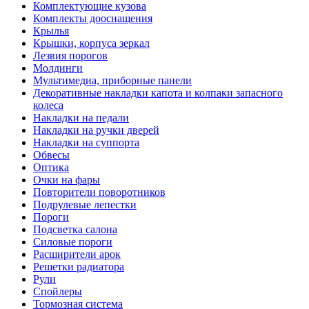
Комплектующие кузова
Комплекты дооснащения
Крылья
Крышки, корпуса зеркал
Лезвия порогов
Молдинги
Мультимедиа, приборные панели
Декоративные накладки капота и колпаки запасного
колеса
Накладки на педали
Накладки на ручки дверей
Накладки на суппорта
Обвесы
Оптика
Очки на фары
Повторители поворотников
Подрулевые лепестки
Пороги
Подсветка салона
Силовые пороги
Расширители арок
Решетки радиатора
Рули
Спойлеры
Тормозная система