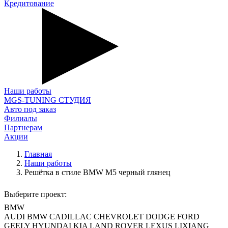
Кредитование
Наши работы
MGS-TUNING СТУДИЯ
Авто под заказ
Филиалы
Партнерам
Акции
Главная
Наши работы
Решётка в стиле BMW M5 черный глянец
Выберите проект:
BMW
AUDI
BMW
CADILLAC
CHEVROLET
DODGE
FORD
GEELY
HYUNDAI
KIA
LAND ROVER
LEXUS
LIXIANG