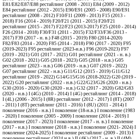
E81/E82/E87/E88 рестайлинг (2008 - 2011)
E84 (2009 - 2012)
E84 рестайлинг (2012 - 2015)
E90/E91 (2005 - 2008)
E90/E91
рестайлинг (2008 - 2012)
F10/F11 (2009 - 2013)
F15 (2013 -
2018)
F16 (2014 - 2019)
F20/F21 (2011 - 2015)
F20/F21
рестайлинг (2015 - 2017)
F22/F23 (2013-2017)
F25 (2010 - 2014)
F26 (2014 - 2018)
F30/F31 (2011 - 2015)
F32/F33/F36 (2013 -
2017)
F39 (2017 - н. в.)
F48 (2015 - 2019)
F80 (2014-2020)
F82/F83 (2014 - 2020)
F85 (2014 - 2018)
F90 (2017 - 2020)
F95
(2019-2023)
F95 рестайлинг (2023-н.в.)
F96 (2019-2023)
F97
(2019 - 2021)
G01 (2017 - 2021)
G01 рестайлинг (2021 - н. в.)
G02 (2018 - 2021)
G05 (2018 - 2023)
G05 (2018 - н.в.)
G05
рестайлинг (2023 - н.в.)
G06 (2019 - н.в.)
G07 (2019 - 2022)
G07 рестайлинг (2022 - н.в.)
G11/G12 (2015 - 2019)
G11/G12
рестайлинг (2019 - 2022)
G14/G15/G16 (2018-2022)
G20 (2019 -
2022)
G20 рестайлинг (2022 - н.в.)
G22/G23/G26 (2020 - н.в.)
G30 (2016 - 2020)
G30 (2020 - н.в.)
G32 (2017 - 2020)
G82/G83
(2020 - н.в.)
I (4G) (2010 - 2014)
I (4G) рестайлинг (2014 - 2018)
I (4L) (2006 - 2015)
I (8R) рестайлинг (2012 - 2017)
I (8T) (2007
- 2011)
I (8T) рестайлинг (2011 - 2016)
I (8U) (2011 - 2014)
I
поколение (2016 - н.в.)
I поколение (18-н.в.)
I поколение (1983
- 2020)
I поколение (2005 - 2009)
I поколение (2014 - 2019)
I
поколение (2017 - 2023)
I поколение (2017 - н. в.)
I поколение
(2017 - н.в.)
I поколение (2018 - н.в.)
I поколение (2021- 2024)
I
поколение (2024-2025)
I поколение рестайлинг (2009 - 2013)
I
поколение рестайлинг (2024 н.в.)
II (4K) (2017 - н. в.)
II (4M)