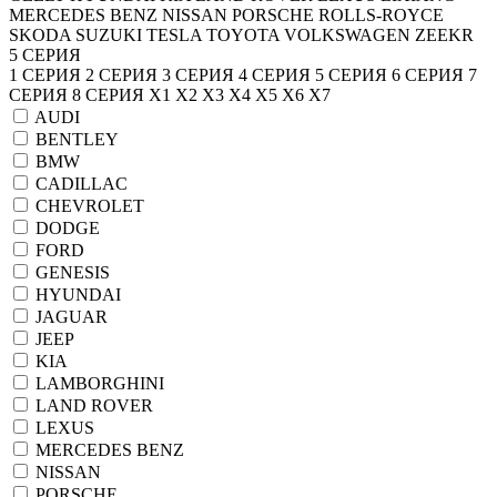
MERCEDES BENZ
NISSAN
PORSCHE
ROLLS-ROYCE
SKODA
SUZUKI
TESLA
TOYOTA
VOLKSWAGEN
ZEEKR
5 СЕРИЯ
1 СЕРИЯ
2 СЕРИЯ
3 СЕРИЯ
4 СЕРИЯ
5 СЕРИЯ
6 СЕРИЯ
7
СЕРИЯ
8 СЕРИЯ
X1
X2
X3
X4
X5
X6
X7
AUDI
BENTLEY
BMW
CADILLAC
CHEVROLET
DODGE
FORD
GENESIS
HYUNDAI
JAGUAR
JEEP
KIA
LAMBORGHINI
LAND ROVER
LEXUS
MERCEDES BENZ
NISSAN
PORSCHE