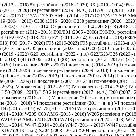
 (2012 - 2016)
8V рестайлинг (2016 - 2020)
8X (2010 - 2014)
958 -
 (2015 - 2020)
B9 рестайлинг (2019 - н. в.)
C117/X117 (2013 - 201
14 - 2017)
C217/A217 S63 AMG (2014 - 2017)
C217/A217 S63 AMG
19 (2004 - 2010)
C238 (2016 - 2020)
C238 рестайлинг (2020 - 2023
 - 2008)
C7 (2011 - 2014)
C7 рестайлинг (2014 - 2018)
C8 (2018 - 2
 рестайлинг (2012 - 2015)
E90/E91 (2005 - 2008)
E90/E91 рестайли
017)
F22/F23 (2013-2017)
F25 (2010 - 2014)
F26 (2014 - 2018)
F30/F
2018)
F90 (2017 - 2020)
F95 (2019-2023)
F95 рестайлинг (2023-н.в.)
 (2018 - н.в.)
G05 рестайлинг (2023 - н.в.)
G06 (2019 - н.в.)
G07 (2
 (2019 - 2022)
G20 рестайлинг (2022 - н.в.)
G22/G23/G26 (2020 - н
 - 2018)
I (4L) (2006 - 2015)
I (8R) рестайлинг (2012 - 2017)
I (8T)
 2020)
I поколение (2005 - 2009)
I поколение (2014 - 2019)
I покол
ие (2024-2025)
I поколение рестайлинг (2009 - 2013)
I поколение 
2)
II поколение (2006 - 2013)
II поколение (2010 - 2014)
II поколен
е (2004 - 2009)
III поколение (2007 - 2012)
III поколение (2015 - 2
- 2023)
IV поколение (2012 - 2017)
IV поколение (2014 - 2020)
IV 
J150 (2009 - 2013)
J150 2-й рестайлинг (2017 - н. в.)
J200 (2007 - 
 поколение (2016 - н. в.)
V поколение (2019 - н. в.)
V поколение (2
е (2016 - 2018)
VI поколение рестайлинг (2014 - н. в.)
VI поколен
166 (2015 - 2019)
W176 (2012 - 2015)
W176 рестайлинг (2015 - 20
014 - 2018)
W205 C63 AMG (2015 - 2018)
W205 рестайлинг (2018 
W213 E63 AMG (2016-2020)
W213 рестайлинг (2020 - 2023)
W221
011 - 2014)
W447 (2014 - 2018)
W447 (2014 - 2019)
W447 рестайлин
X167 (2019 - н.в.)
X204 (2008 - 2012)
X204 рестайлинг (2012 - 20
 2020)
Е92 (2005 - 2010)
Е92 рестайлинг (2010 - 2013)
С167 (2019 -