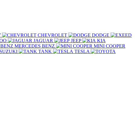
Y
CHEVROLET
DODGE
COO
JAGUAR
JEEP
KIA
MERCEDES BENZ
MINI COOPER
SUZUKI
TANK
TESLA