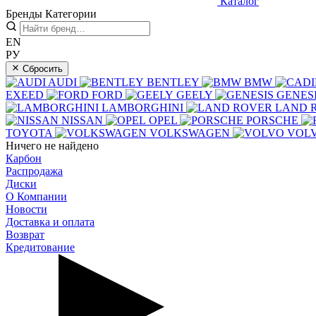
Каталог
Бренды
Категории
EN
РУ
Сбросить
AUDI
BENTLEY
BMW
EXEED
FORD
GEELY
GENES
LAMBORGHINI
LAND 
NISSAN
OPEL
PORSCHE
TOYOTA
VOLKSWAGEN
VOL
Ничего не найдено
Карбон
Распродажа
Диски
О Компании
Новости
Доставка и оплата
Возврат
Кредитование