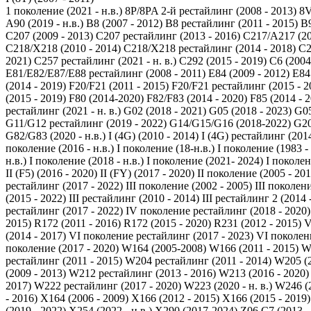
1 поколение (2021 - н.в.)
8P/8PA 2-й рестайлинг (2008 - 2013)
8V
A90 (2019 - н.в.)
B8 (2007 - 2012)
B8 рестайлинг (2011 - 2015)
B9
C207 (2009 - 2013)
C207 рестайлинг (2013 - 2016)
C217/A217 (20
C218/X218 (2010 - 2014)
C218/X218 рестайлинг (2014 - 2018)
C2
2021)
C257 рестайлинг (2021 - н. в.)
C292 (2015 - 2019)
C6 (2004
E81/E82/E87/E88 рестайлинг (2008 - 2011)
E84 (2009 - 2012)
E84
(2014 - 2019)
F20/F21 (2011 - 2015)
F20/F21 рестайлинг (2015 - 2
(2015 - 2019)
F80 (2014-2020)
F82/F83 (2014 - 2020)
F85 (2014 - 
рестайлинг (2021 - н. в.)
G02 (2018 - 2021)
G05 (2018 - 2023)
G05
G11/G12 рестайлинг (2019 - 2022)
G14/G15/G16 (2018-2022)
G20
G82/G83 (2020 - н.в.)
I (4G) (2010 - 2014)
I (4G) рестайлинг (2014
поколение (2016 - н.в.)
I поколение (18-н.в.)
I поколение (1983 -
н.в.)
I поколение (2018 - н.в.)
I поколение (2021- 2024)
I поколен
II (F5) (2016 - 2020)
II (FY) (2017 - 2020)
II поколение (2005 - 201
рестайлинг (2017 - 2022)
III поколение (2002 - 2005)
III поколени
(2015 - 2022)
III рестайлинг (2010 - 2014)
III рестайлинг 2 (2014 
рестайлинг (2017 - 2022)
IV поколение рестайлинг (2018 - 2020)
2015)
R172 (2011 - 2016)
R172 (2015 - 2020)
R231 (2012 - 2015)
V
(2014 - 2017)
VI поколение рестайлинг (2017 - 2023)
VI поколени
поколение (2017 - 2020)
W164 (2005-2008)
W166 (2011 - 2015)
W
рестайлинг (2011 - 2015)
W204 рестайлинг (2011 - 2014)
W205 (2
(2009 - 2013)
W212 рестайлинг (2013 - 2016)
W213 (2016 - 2020)
2017)
W222 рестайлинг (2017 - 2020)
W223 (2020 - н. в.)
W246 (2
- 2016)
X164 (2006 - 2009)
X166 (2012 - 2015)
X166 (2015 - 2019)
(2019 - 2022)
X254 (2022 - н.в.)
X290 (2017-2024)
Z06 C7 (2013 -