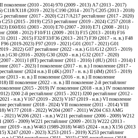
 II поколение (2010 - 2014)
970 (2009 - 2013)
A7 (2013 - 2017)
6)
C118/X118 (2019 - 2023)
C190 (2014 - 2017)
C205 (2013 - 2018)
 рестайлинг (2017 - 2020)
C217/A217 рестайлинг (2017 - 2020)
)
C253 (2015 - 2019)
C253 рестайлинг (2019 - 2024)
C257 (2018 -
023)
E60/E61 (2003 - 2010)
E70 (2007 - 2010)
E71 (2008 - 2011)
нг (2008 - 2012)
F10/F11 (2009 - 2013)
F15 (2013 - 2018)
F16
31 (2011 - 2015)
F32/F33/F36 (2013 - 2017)
F39 (2017 - н. в.)
F48
F96 (2019-2023)
F97 (2019 - 2021)
G01 (2017 - 2021)
G01
019 - 2022)
G07 рестайлинг (2022 - н.в.)
G11/G12 (2015 - 2019)
.в.)
G30 (2016 - 2020)
G30 (2020 - н.в.)
G32 (2017 - 2020)
 (2007 - 2011)
I (8T) рестайлинг (2011 - 2016)
I (8U) (2011 - 2014)
I
ение (2017 - 2023)
I поколение (2017 - н. в.)
I поколение (2017 -
рестайлинг (2024 н.в.)
II (4K) (2017 - н. в.)
II (4M) (2015 - 2019)
ие (2013 - н. в.)
II поколение (2016 - н. в.)
II поколение
018)
III поколение (2022 - н. в.)
III поколение 2-й рестайлинг
поколение (2015 - 2019)
IV поколение (2018 - н.в.)
IV поколение
2012)
J200 2-й рестайлинг (2015 - 2021)
J200 рестайлинг (2012 -
021 - н.в.)
V167 (2019 - 2023)
V167 (2019 - н.в.)
VI поколение
ие рестайлинг (2018 - 2024)
VII поколение (2011 - 2014)
VIII
18)
W177 (2018 - 2022)
W204 (2007 - 2011)
W204 C63 AMG
- 2021)
W206 (2021 - н.в.)
W211 рестайлинг (2006 - 2009)
W212
 (2005 - 2009)
W221 рестайлинг (2009 - 2013)
W222 (2013 -
г (2019 - н.в.)
W463 (1989-2018)
W465 (2024 - н.в.)
X156 (2013
15)
X247 (2020 - 2023)
X253 (2015 - 2019)
X253 рестайлинг
 н.в.)
С204 рестайлинг (2011 - 2015)
С205 рестайлинг (2018 -