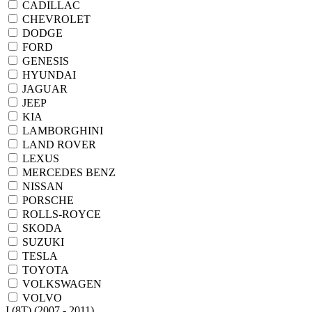
CADILLAC
CHEVROLET
DODGE
FORD
GENESIS
HYUNDAI
JAGUAR
JEEP
KIA
LAMBORGHINI
LAND ROVER
LEXUS
MERCEDES BENZ
NISSAN
PORSCHE
ROLLS-ROYCE
SKODA
SUZUKI
TESLA
TOYOTA
VOLKSWAGEN
VOLVO