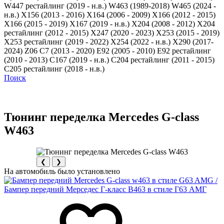
W447 рестайлинг (2019 - н.в.)
W463 (1989-2018)
W465 (2024 -
н.в.)
X156 (2013 - 2016)
X164 (2006 - 2009)
X166 (2012 - 2015)
X166 (2015 - 2019)
X167 (2019 - н.в.)
X204 (2008 - 2012)
X204
рестайлинг (2012 - 2015)
X247 (2020 - 2023)
X253 (2015 - 2019)
X253 рестайлинг (2019 - 2022)
X254 (2022 - н.в.)
X290 (2017-
2024)
Z06 C7 (2013 - 2020)
Е92 (2005 - 2010)
Е92 рестайлинг
(2010 - 2013)
С167 (2019 - н.в.)
С204 рестайлинг (2011 - 2015)
С205 рестайлинг (2018 - н.в.)
Поиск
Тюнинг переделка Mercedes G-class
W463
❮
❯
На автомобиль было установлено