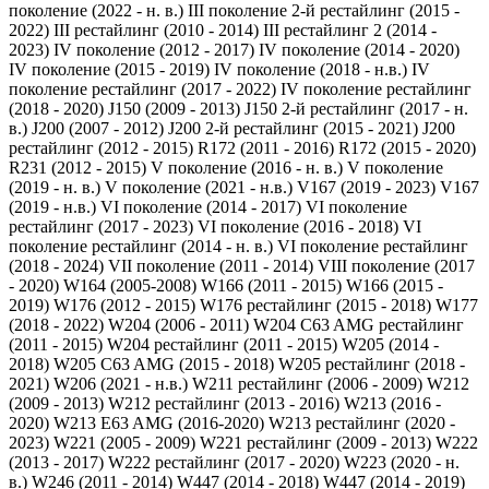
поколение (2022 - н. в.)
III поколение 2-й рестайлинг (2015 -
2022)
III рестайлинг (2010 - 2014)
III рестайлинг 2 (2014 -
2023)
IV поколение (2012 - 2017)
IV поколение (2014 - 2020)
IV поколение (2015 - 2019)
IV поколение (2018 - н.в.)
IV
поколение рестайлинг (2017 - 2022)
IV поколение рестайлинг
(2018 - 2020)
J150 (2009 - 2013)
J150 2-й рестайлинг (2017 - н.
в.)
J200 (2007 - 2012)
J200 2-й рестайлинг (2015 - 2021)
J200
рестайлинг (2012 - 2015)
R172 (2011 - 2016)
R172 (2015 - 2020)
R231 (2012 - 2015)
V поколение (2016 - н. в.)
V поколение
(2019 - н. в.)
V поколение (2021 - н.в.)
V167 (2019 - 2023)
V167
(2019 - н.в.)
VI поколение (2014 - 2017)
VI поколение
рестайлинг (2017 - 2023)
VI поколение (2016 - 2018)
VI
поколение рестайлинг (2014 - н. в.)
VI поколение рестайлинг
(2018 - 2024)
VII поколение (2011 - 2014)
VIII поколение (2017
- 2020)
W164 (2005-2008)
W166 (2011 - 2015)
W166 (2015 -
2019)
W176 (2012 - 2015)
W176 рестайлинг (2015 - 2018)
W177
(2018 - 2022)
W204 (2006 - 2011)
W204 C63 AMG рестайлинг
(2011 - 2015)
W204 рестайлинг (2011 - 2015)
W205 (2014 -
2018)
W205 C63 AMG (2015 - 2018)
W205 рестайлинг (2018 -
2021)
W206 (2021 - н.в.)
W211 рестайлинг (2006 - 2009)
W212
(2009 - 2013)
W212 рестайлинг (2013 - 2016)
W213 (2016 -
2020)
W213 E63 AMG (2016-2020)
W213 рестайлинг (2020 -
2023)
W221 (2005 - 2009)
W221 рестайлинг (2009 - 2013)
W222
(2013 - 2017)
W222 рестайлинг (2017 - 2020)
W223 (2020 - н.
в.)
W246 (2011 - 2014)
W447 (2014 - 2018)
W447 (2014 - 2019)