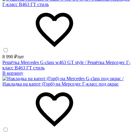
8 990 ₽/шт
Решётка Mercedes G-class w463 GT style / Решётка Мерседес Г-
класс В463 ГТ стиль
В корзину