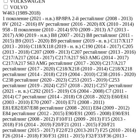
VOLKSWAGEN
VOLVO
1 поколение (2021 - н.в.)
8P/8PA 2-й рестайлинг (2008 - 2013)
8V (2012 - 2016)
8V рестайлинг (2016 - 2020)
8X (2010 - 2014)
958 - II поколение (2010 - 2014)
970 (2009 - 2013)
A7 (2013 -
2017)
A90 (2019 - н.в.)
B8 (2007 - 2012)
B8 рестайлинг (2011 -
2015)
B9 (2015 - 2020)
B9 рестайлинг (2019 - н. в.)
C117/X117
(2013 - 2016)
C118/X118 (2019 - н. в.)
C190 (2014 - 2017)
C205
(2013 - 2018)
C207 (2009 - 2013)
C207 рестайлинг (2013 - 2016)
C217/A217 (2014 - 2017)
C217/A217 S63 AMG (2014 - 2017)
C217/A217 S63 AMG рестайлинг (2017 - 2020)
C217/A217
рестайлинг (2017 - 2020)
C218/X218 (2010 - 2014)
C218/X218
рестайлинг (2014 - 2018)
C219 (2004 - 2010)
C238 (2016 - 2020)
C238 рестайлинг (2020 - 2023)
C253 (2015 - 2019)
C253
рестайлинг (2019 - 2024)
C257 (2018 - 2021)
C257 рестайлинг
(2021 - н. в.)
C292 (2015 - 2019)
C6 (2004 - 2008)
C7 (2011 -
2014)
C7 рестайлинг (2014 - 2018)
C8 (2018 - 2023)
E60/E61
(2003 - 2010)
E70 (2007 - 2010)
E71 (2008 - 2011)
E81/E82/E87/E88 рестайлинг (2008 - 2011)
E84 (2009 - 2012)
E84 рестайлинг (2012 - 2015)
E90/E91 (2005 - 2008)
E90/E91
рестайлинг (2008 - 2012)
F10/F11 (2009 - 2013)
F15 (2013 -
2018)
F16 (2014 - 2019)
F20/F21 (2011 - 2015)
F20/F21
рестайлинг (2015 - 2017)
F22/F23 (2013-2017)
F25 (2010 - 2014)
F26 (2014 - 2018)
F30/F31 (2011 - 2015)
F32/F33/F36 (2013 -