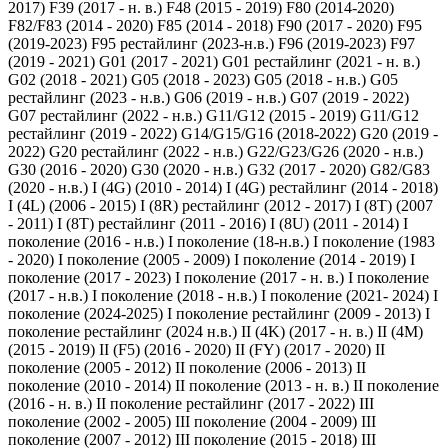
2017)
F39 (2017 - н. в.)
F48 (2015 - 2019)
F80 (2014-2020)
F82/F83 (2014 - 2020)
F85 (2014 - 2018)
F90 (2017 - 2020)
F95
(2019-2023)
F95 рестайлинг (2023-н.в.)
F96 (2019-2023)
F97
(2019 - 2021)
G01 (2017 - 2021)
G01 рестайлинг (2021 - н. в.)
G02 (2018 - 2021)
G05 (2018 - 2023)
G05 (2018 - н.в.)
G05
рестайлинг (2023 - н.в.)
G06 (2019 - н.в.)
G07 (2019 - 2022)
G07 рестайлинг (2022 - н.в.)
G11/G12 (2015 - 2019)
G11/G12
рестайлинг (2019 - 2022)
G14/G15/G16 (2018-2022)
G20 (2019 -
2022)
G20 рестайлинг (2022 - н.в.)
G22/G23/G26 (2020 - н.в.)
G30 (2016 - 2020)
G30 (2020 - н.в.)
G32 (2017 - 2020)
G82/G83
(2020 - н.в.)
I (4G) (2010 - 2014)
I (4G) рестайлинг (2014 - 2018)
I (4L) (2006 - 2015)
I (8R) рестайлинг (2012 - 2017)
I (8T) (2007
- 2011)
I (8T) рестайлинг (2011 - 2016)
I (8U) (2011 - 2014)
I
поколение (2016 - н.в.)
I поколение (18-н.в.)
I поколение (1983
- 2020)
I поколение (2005 - 2009)
I поколение (2014 - 2019)
I
поколение (2017 - 2023)
I поколение (2017 - н. в.)
I поколение
(2017 - н.в.)
I поколение (2018 - н.в.)
I поколение (2021- 2024)
I
поколение (2024-2025)
I поколение рестайлинг (2009 - 2013)
I
поколение рестайлинг (2024 н.в.)
II (4K) (2017 - н. в.)
II (4M)
(2015 - 2019)
II (F5) (2016 - 2020)
II (FY) (2017 - 2020)
II
поколение (2005 - 2012)
II поколение (2006 - 2013)
II
поколение (2010 - 2014)
II поколение (2013 - н. в.)
II поколение
(2016 - н. в.)
II поколение рестайлинг (2017 - 2022)
III
поколение (2002 - 2005)
III поколение (2004 - 2009)
III
поколение (2007 - 2012)
III поколение (2015 - 2018)
III