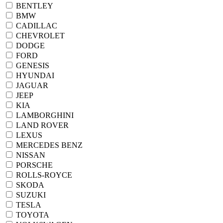
BENTLEY
BMW
CADILLAC
CHEVROLET
DODGE
FORD
GENESIS
HYUNDAI
JAGUAR
JEEP
KIA
LAMBORGHINI
LAND ROVER
LEXUS
MERCEDES BENZ
NISSAN
PORSCHE
ROLLS-ROYCE
SKODA
SUZUKI
TESLA
TOYOTA