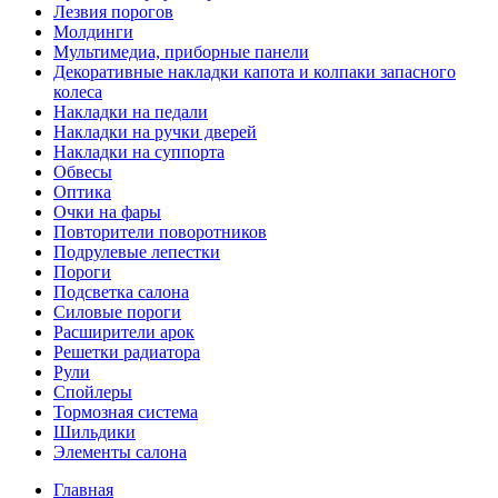
Лезвия порогов
Молдинги
Мультимедиа, приборные панели
Декоративные накладки капота и колпаки запасного
колеса
Накладки на педали
Накладки на ручки дверей
Накладки на суппорта
Обвесы
Оптика
Очки на фары
Повторители поворотников
Подрулевые лепестки
Пороги
Подсветка салона
Силовые пороги
Расширители арок
Решетки радиатора
Рули
Спойлеры
Тормозная система
Шильдики
Элементы салона
Главная