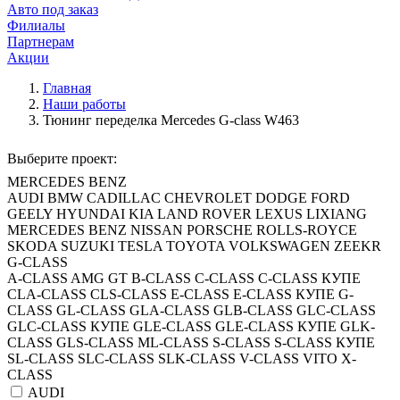
Авто под заказ
Филиалы
Партнерам
Акции
Главная
Наши работы
Тюнинг переделка Mercedes G-class W463
Выберите проект:
MERCEDES BENZ
AUDI
BMW
CADILLAC
CHEVROLET
DODGE
FORD
GEELY
HYUNDAI
KIA
LAND ROVER
LEXUS
LIXIANG
MERCEDES BENZ
NISSAN
PORSCHE
ROLLS-ROYCE
SKODA
SUZUKI
TESLA
TOYOTA
VOLKSWAGEN
ZEEKR
G-CLASS
A-CLASS
AMG GT
B-CLASS
C-CLASS
C-CLASS КУПЕ
CLA-CLASS
CLS-CLASS
E-CLASS
E-CLASS КУПЕ
G-
CLASS
GL-CLASS
GLA-CLASS
GLB-CLASS
GLC-CLASS
GLC-CLASS КУПЕ
GLE-CLASS
GLE-CLASS КУПЕ
GLK-
CLASS
GLS-CLASS
ML-CLASS
S-CLASS
S-CLASS КУПЕ
SL-CLASS
SLC-CLASS
SLK-CLASS
V-CLASS
VITO
X-
CLASS
AUDI