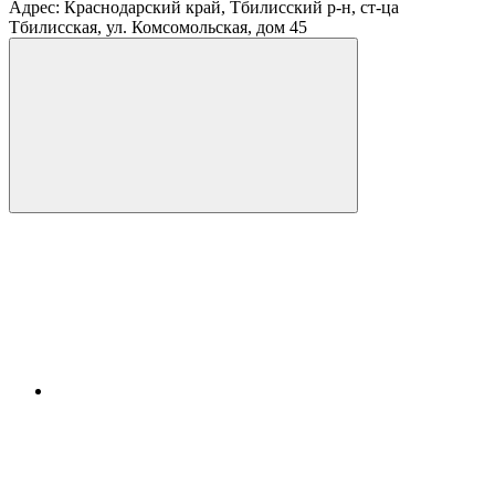
Адрес: Краснодарский край, Тбилисский р-н, ст-ца
Тбилисская, ул. Комсомольская, дом 45