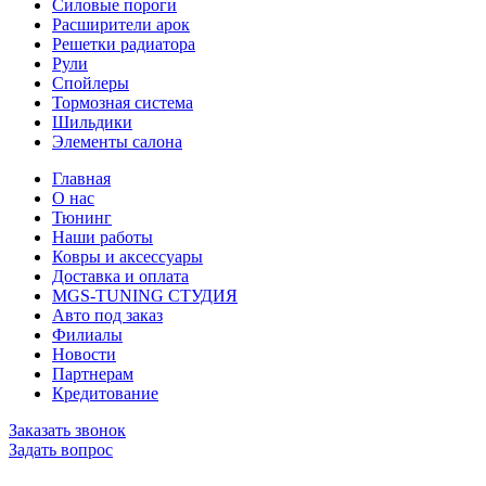
Силовые пороги
Расширители арок
Решетки радиатора
Рули
Спойлеры
Тормозная система
Шильдики
Элементы салона
Главная
О нас
Тюнинг
Наши работы
Ковры и аксессуары
Доставка и оплата
MGS-TUNING СТУДИЯ
Авто под заказ
Филиалы
Новости
Партнерам
Кредитование
Заказать звонок
Задать вопрос