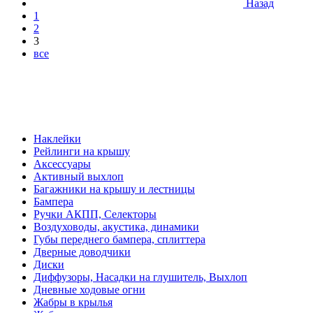
Назад
1
2
3
все
Наклейки
Рейлинги на крышу
Аксессуары
Активный выхлоп
Багажники на крышу и лестницы
Бампера
Ручки АКПП, Селекторы
Воздуховоды, акустика, динамики
Губы переднего бампера, сплиттера
Дверные доводчики
Диски
Диффузоры, Насадки на глушитель, Выхлоп
Дневные ходовые огни
Жабры в крылья