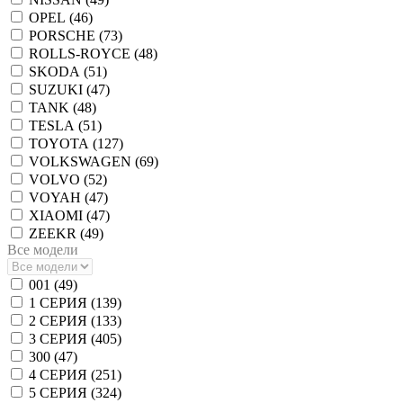
OPEL (
46
)
PORSCHE (
73
)
ROLLS-ROYCE (
48
)
SKODA (
51
)
SUZUKI (
47
)
TANK (
48
)
TESLA (
51
)
TOYOTA (
127
)
VOLKSWAGEN (
69
)
VOLVO (
52
)
VOYAH (
47
)
XIAOMI (
47
)
ZEEKR (
49
)
Все модели
001 (
49
)
1 СЕРИЯ (
139
)
2 СЕРИЯ (
133
)
3 СЕРИЯ (
405
)
300 (
47
)
4 СЕРИЯ (
251
)
5 СЕРИЯ (
324
)