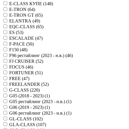
E-CLASS КУПЕ (
148
)
E-TRON (
64
)
E-TRON GT (
65
)
ELANTRA (
49
)
EQC-CLASS (
65
)
ES (
53
)
ESCALADE (
47
)
F-PACE (
50
)
F150 (
48
)
F96 рестайлинг (2023 - н.в.) (
46
)
FJ CRUISER (
52
)
FOCUS (
46
)
FORTUNER (
51
)
FREE (
47
)
FREELANDER (
52
)
G-CLASS (
220
)
G05 (2018 - 2023) (
1
)
G05 рестайлинг (2023 - н.в.) (
1
)
G06 (2019 - 2023) (
1
)
G06 рестайлинг (2023 - н.в.) (
1
)
GL-CLASS (
102
)
GLA-CLASS (
107
)