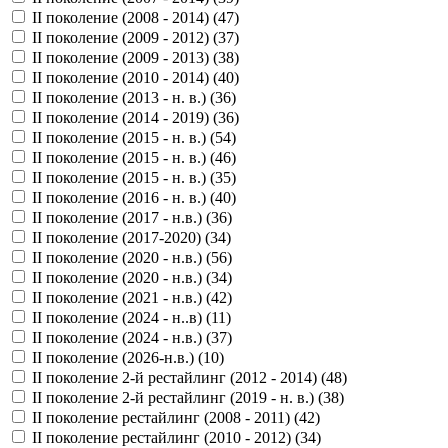
II поколение (2008 - 2014) (
47
)
II поколение (2009 - 2012) (
37
)
II поколение (2009 - 2013) (
38
)
II поколение (2010 - 2014) (
40
)
II поколение (2013 - н. в.) (
36
)
II поколение (2014 - 2019) (
36
)
II поколение (2015 - н. в.) (
54
)
II поколение (2015 - н. в.) (
46
)
II поколение (2015 - н. в.) (
35
)
II поколение (2016 - н. в.) (
40
)
II поколение (2017 - н.в.) (
36
)
II поколение (2017-2020) (
34
)
II поколение (2020 - н.в.) (
56
)
II поколение (2020 - н.в.) (
34
)
II поколение (2021 - н.в.) (
42
)
II поколение (2024 - н..в) (
11
)
II поколение (2024 - н.в.) (
37
)
II поколение (2026-н.в.) (
10
)
II поколение 2-й рестайлинг (2012 - 2014) (
48
)
II поколение 2-й рестайлинг (2019 - н. в.) (
38
)
II поколение рестайлинг (2008 - 2011) (
42
)
II поколение рестайлинг (2010 - 2012) (
34
)