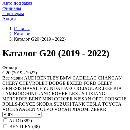
Авто под заказ
Филиалы
Партнерам
Акции
Главная
Каталог
Каталог G20 (2019 - 2022)
Каталог G20 (2019 - 2022)
Фильтр
G20 (2019 - 2022)
Все марки
AUDI
BENTLEY
BMW
CADILLAC
CHANGAN
CHERY
CHEVROLET
DODGE
EXEED
FORD
GEELY
GENESIS
HAVAL
HYUNDAI
JAECOO
JAGUAR
JEEP
KIA
LAMBORGHINI
LAND ROVER
LEXUS
LIXIANG
MERCEDES BENZ
MINI COOPER
NISSAN
OPEL
PORSCHE
ROLLS-ROYCE
SKODA
SUZUKI
TANK
TESLA
TOYOTA
VOLKSWAGEN
VOLVO
VOYAH
XIAOMI
ZEEKR
AUDI (
382
)
BENTLEY (
48
)