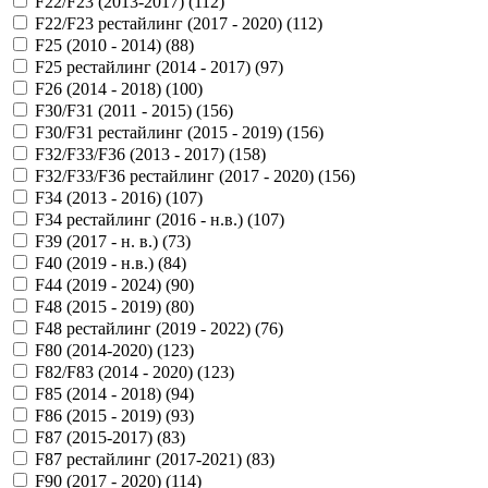
F22/F23 (2013-2017) (
112
)
F22/F23 рестайлинг (2017 - 2020) (
112
)
F25 (2010 - 2014) (
88
)
F25 рестайлинг (2014 - 2017) (
97
)
F26 (2014 - 2018) (
100
)
F30/F31 (2011 - 2015) (
156
)
F30/F31 рестайлинг (2015 - 2019) (
156
)
F32/F33/F36 (2013 - 2017) (
158
)
F32/F33/F36 рестайлинг (2017 - 2020) (
156
)
F34 (2013 - 2016) (
107
)
F34 рестайлинг (2016 - н.в.) (
107
)
F39 (2017 - н. в.) (
73
)
F40 (2019 - н.в.) (
84
)
F44 (2019 - 2024) (
90
)
F48 (2015 - 2019) (
80
)
F48 рестайлинг (2019 - 2022) (
76
)
F80 (2014-2020) (
123
)
F82/F83 (2014 - 2020) (
123
)
F85 (2014 - 2018) (
94
)
F86 (2015 - 2019) (
93
)
F87 (2015-2017) (
83
)
F87 рестайлинг (2017-2021) (
83
)
F90 (2017 - 2020) (
114
)