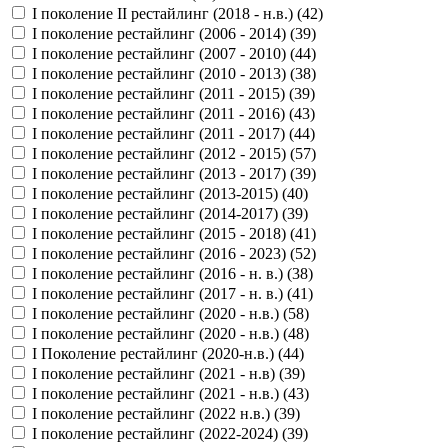
I поколение II рестайлинг (2018 - н.в.) (
42
)
I поколение рестайлинг (2006 - 2014) (
39
)
I поколение рестайлинг (2007 - 2010) (
44
)
I поколение рестайлинг (2010 - 2013) (
38
)
I поколение рестайлинг (2011 - 2015) (
39
)
I поколение рестайлинг (2011 - 2016) (
43
)
I поколение рестайлинг (2011 - 2017) (
44
)
I поколение рестайлинг (2012 - 2015) (
57
)
I поколение рестайлинг (2013 - 2017) (
39
)
I поколение рестайлинг (2013-2015) (
40
)
I поколение рестайлинг (2014-2017) (
39
)
I поколение рестайлинг (2015 - 2018) (
41
)
I поколение рестайлинг (2016 - 2023) (
52
)
I поколение рестайлинг (2016 - н. в.) (
38
)
I поколение рестайлинг (2017 - н. в.) (
41
)
I поколение рестайлинг (2020 - н.в.) (
58
)
I поколение рестайлинг (2020 - н.в.) (
48
)
I Поколение рестайлинг (2020-н.в.) (
44
)
I поколение рестайлинг (2021 - н.в) (
39
)
I поколение рестайлинг (2021 - н.в.) (
43
)
I поколение рестайлинг (2022 н.в.) (
39
)
I поколение рестайлинг (2022-2024) (
39
)