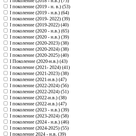
I поколение (2018 - н.в.) (
75
)
I поколение (2019 - н. в.) (
53
)
I поколение (2019 - н.в.) (
64
)
I поколение (2019- 2022) (
39
)
I поколение (2019-2022) (
40
)
I поколение (2020 - н.в.) (
65
)
I поколение (2020 - н.в.) (
39
)
I поколение (2020-2023) (
38
)
I поколение (2020-2024) (
38
)
I поколение (2020-2025) (
40
)
I Поколение (2020-н.в.) (
43
)
I поколение (2021- 2024) (
41
)
I поколение (2021-2023) (
38
)
I поколение (2021-н.в.) (
47
)
I поколение (2022-2024) (
56
)
I поколение (2022-2024) (
51
)
I поколение (2022-н.в.) (
38
)
I поколение (2022-н.в.) (
47
)
I поколение (2023 - н.в.) (
39
)
I поколение (2023-2024) (
58
)
I поколение (2024 - н.в.) (
46
)
I поколение (2024-2025) (
55
)
I поколение 2024 - н.в. (
39
)