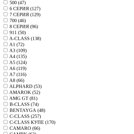
500 (
47
)
6 СЕРИЯ (
127
)
7 СЕРИЯ (
129
)
700 (
46
)
8 СЕРИЯ (
96
)
911 (
50
)
A-CLASS (
138
)
A1 (
72
)
A3 (
109
)
A4 (
135
)
A5 (
124
)
A6 (
119
)
A7 (
116
)
A8 (
66
)
ALPHARD (
53
)
AMAROK (
52
)
AMG GT (
81
)
B-CLASS (
74
)
BENTAYGA (
48
)
C-CLASS (
257
)
C-CLASS КУПЕ (
170
)
CAMARO (
66
)