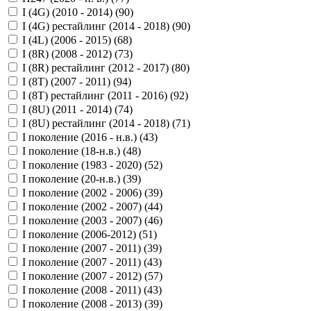
I (4G) (2010 - 2014) (
90
)
I (4G) рестайлинг (2014 - 2018) (
90
)
I (4L) (2006 - 2015) (
68
)
I (8R) (2008 - 2012) (
73
)
I (8R) рестайлинг (2012 - 2017) (
80
)
I (8T) (2007 - 2011) (
94
)
I (8T) рестайлинг (2011 - 2016) (
92
)
I (8U) (2011 - 2014) (
74
)
I (8U) рестайлинг (2014 - 2018) (
71
)
I поколение (2016 - н.в.) (
43
)
I поколение (18-н.в.) (
48
)
I поколение (1983 - 2020) (
52
)
I поколение (20-н.в.) (
39
)
I поколение (2002 - 2006) (
39
)
I поколение (2002 - 2007) (
44
)
I поколение (2003 - 2007) (
46
)
I поколение (2006-2012) (
51
)
I поколение (2007 - 2011) (
39
)
I поколение (2007 - 2011) (
43
)
I поколение (2007 - 2012) (
57
)
I поколение (2008 - 2011) (
43
)
I поколение (2008 - 2013) (
39
)