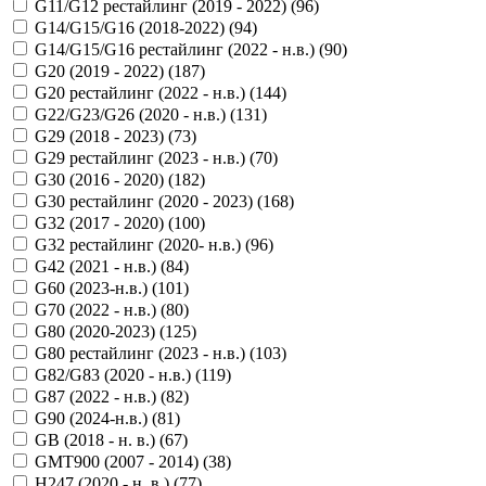
G11/G12 рестайлинг (2019 - 2022) (
96
)
G14/G15/G16 (2018-2022) (
94
)
G14/G15/G16 рестайлинг (2022 - н.в.) (
90
)
G20 (2019 - 2022) (
187
)
G20 рестайлинг (2022 - н.в.) (
144
)
G22/G23/G26 (2020 - н.в.) (
131
)
G29 (2018 - 2023) (
73
)
G29 рестайлинг (2023 - н.в.) (
70
)
G30 (2016 - 2020) (
182
)
G30 рестайлинг (2020 - 2023) (
168
)
G32 (2017 - 2020) (
100
)
G32 рестайлинг (2020- н.в.) (
96
)
G42 (2021 - н.в.) (
84
)
G60 (2023-н.в.) (
101
)
G70 (2022 - н.в.) (
80
)
G80 (2020-2023) (
125
)
G80 рестайлинг (2023 - н.в.) (
103
)
G82/G83 (2020 - н.в.) (
119
)
G87 (2022 - н.в.) (
82
)
G90 (2024-н.в.) (
81
)
GB (2018 - н. в.) (
67
)
GMT900 (2007 - 2014) (
38
)
H247 (2020 - н. в.) (
77
)