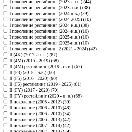
I поколение рестайлинг (2023 - н.в.) (
44
)
I поколение рестайлинг (2023- н.в.) (
38
)
I поколение рестайлинг (2024 н.в.) (
39
)
I поколение рестайлинг (2024-2025) (
10
)
I поколение рестайлинг (2024-н.в.) (
38
)
I поколение рестайлинг (2024-н.в.) (
10
)
I поколение рестайлинг (2025-н.в.) (
10
)
I поколение рестайлинг (2025-н.в.) (
10
)
I поколение рестайлинг 2 (2021 - 2024) (
42
)
II (4K) (2017 - н. в.) (
87
)
II (4M) (2015 - 2019) (
68
)
II (4M) рестайлинг (2019 - н. в.) (
67
)
II (F3) (2018 - н.в.) (
66
)
II (F5) (2016 - 2020) (
90
)
II (F5) рестайлинг (2019 - 2025) (
81
)
II (FY) (2017 - 2020) (
70
)
II (FY) рестайлинг (2020 - н. в.) (
68
)
II поколение (2005 - 2012) (
39
)
II поколение (2006 - 2010) (
48
)
II поколение (2006 - 2010) (
34
)
II поколение (2006 - 2013) (
42
)
II поколение (2007 - 2014) (
42
)
II поколение (2007 - 2014) (
39
)