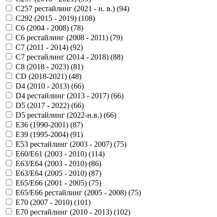
C257 рестайлинг (2021 - н. в.) (
94
)
C292 (2015 - 2019) (
108
)
C6 (2004 - 2008) (
78
)
C6 рестайлинг (2008 - 2011) (
79
)
C7 (2011 - 2014) (
92
)
C7 рестайлинг (2014 - 2018) (
88
)
C8 (2018 - 2023) (
81
)
CD (2018-2021) (
48
)
D4 (2010 - 2013) (
66
)
D4 рестайлинг (2013 - 2017) (
66
)
D5 (2017 - 2022) (
66
)
D5 рестайлинг (2022-н.в.) (
66
)
E36 (1990-2001) (
87
)
E39 (1995-2004) (
91
)
E53 рестайлинг (2003 - 2007) (
75
)
E60/E61 (2003 - 2010) (
114
)
E63/E64 (2003 - 2010) (
86
)
E63/E64 (2005 - 2010) (
87
)
E65/E66 (2001 - 2005) (
75
)
E65/E66 рестайлинг (2005 - 2008) (
75
)
E70 (2007 - 2010) (
101
)
E70 рестайлинг (2010 - 2013) (
102
)