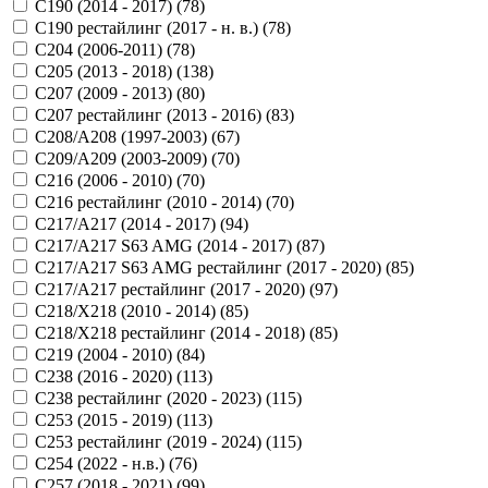
C190 (2014 - 2017) (
78
)
C190 рестайлинг (2017 - н. в.) (
78
)
C204 (2006-2011) (
78
)
C205 (2013 - 2018) (
138
)
C207 (2009 - 2013) (
80
)
C207 рестайлинг (2013 - 2016) (
83
)
C208/A208 (1997-2003) (
67
)
C209/A209 (2003-2009) (
70
)
C216 (2006 - 2010) (
70
)
C216 рестайлинг (2010 - 2014) (
70
)
C217/A217 (2014 - 2017) (
94
)
C217/A217 S63 AMG (2014 - 2017) (
87
)
C217/A217 S63 AMG рестайлинг (2017 - 2020) (
85
)
C217/A217 рестайлинг (2017 - 2020) (
97
)
C218/X218 (2010 - 2014) (
85
)
C218/X218 рестайлинг (2014 - 2018) (
85
)
C219 (2004 - 2010) (
84
)
C238 (2016 - 2020) (
113
)
C238 рестайлинг (2020 - 2023) (
115
)
C253 (2015 - 2019) (
113
)
C253 рестайлинг (2019 - 2024) (
115
)
C254 (2022 - н.в.) (
76
)
C257 (2018 - 2021) (
99
)