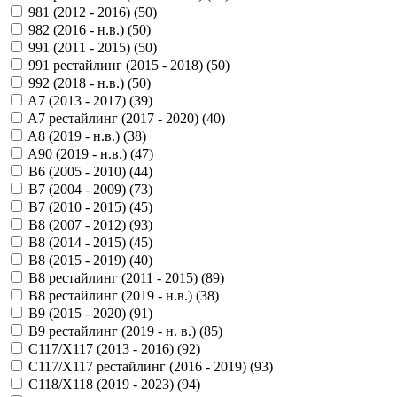
981 (2012 - 2016) (
50
)
982 (2016 - н.в.) (
50
)
991 (2011 - 2015) (
50
)
991 рестайлинг (2015 - 2018) (
50
)
992 (2018 - н.в.) (
50
)
A7 (2013 - 2017) (
39
)
A7 рестайлинг (2017 - 2020) (
40
)
A8 (2019 - н.в.) (
38
)
A90 (2019 - н.в.) (
47
)
B6 (2005 - 2010) (
44
)
B7 (2004 - 2009) (
73
)
B7 (2010 - 2015) (
45
)
B8 (2007 - 2012) (
93
)
B8 (2014 - 2015) (
45
)
B8 (2015 - 2019) (
40
)
B8 рестайлинг (2011 - 2015) (
89
)
B8 рестайлинг (2019 - н.в.) (
38
)
B9 (2015 - 2020) (
91
)
B9 рестайлинг (2019 - н. в.) (
85
)
C117/X117 (2013 - 2016) (
92
)
C117/X117 рестайлинг (2016 - 2019) (
93
)
C118/X118 (2019 - 2023) (
94
)