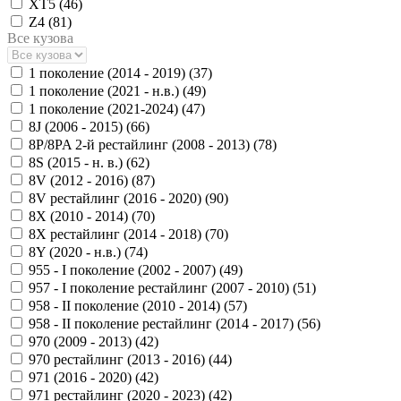
XT5 (
46
)
Z4 (
81
)
Все кузова
1 поколение (2014 - 2019) (
37
)
1 поколение (2021 - н.в.) (
49
)
1 поколение (2021-2024) (
47
)
8J (2006 - 2015) (
66
)
8P/8PA 2-й рестайлинг (2008 - 2013) (
78
)
8S (2015 - н. в.) (
62
)
8V (2012 - 2016) (
87
)
8V рестайлинг (2016 - 2020) (
90
)
8X (2010 - 2014) (
70
)
8X рестайлинг (2014 - 2018) (
70
)
8Y (2020 - н.в.) (
74
)
955 - I поколение (2002 - 2007) (
49
)
957 - I поколение рестайлинг (2007 - 2010) (
51
)
958 - II поколение (2010 - 2014) (
57
)
958 - II поколение рестайлинг (2014 - 2017) (
56
)
970 (2009 - 2013) (
42
)
970 рестайлинг (2013 - 2016) (
44
)
971 (2016 - 2020) (
42
)
971 рестайлинг (2020 - 2023) (
42
)