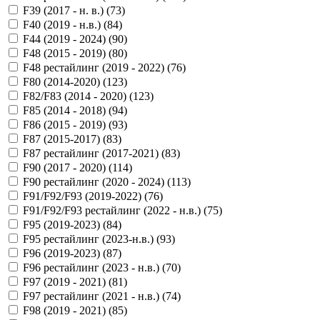
F39 (2017 - н. в.) (
73
)
F40 (2019 - н.в.) (
84
)
F44 (2019 - 2024) (
90
)
F48 (2015 - 2019) (
80
)
F48 рестайлинг (2019 - 2022) (
76
)
F80 (2014-2020) (
123
)
F82/F83 (2014 - 2020) (
123
)
F85 (2014 - 2018) (
94
)
F86 (2015 - 2019) (
93
)
F87 (2015-2017) (
83
)
F87 рестайлинг (2017-2021) (
83
)
F90 (2017 - 2020) (
114
)
F90 рестайлинг (2020 - 2024) (
113
)
F91/F92/F93 (2019-2022) (
76
)
F91/F92/F93 рестайлинг (2022 - н.в.) (
75
)
F95 (2019-2023) (
84
)
F95 рестайлинг (2023-н.в.) (
93
)
F96 (2019-2023) (
87
)
F96 рестайлинг (2023 - н.в.) (
70
)
F97 (2019 - 2021) (
81
)
F97 рестайлинг (2021 - н.в.) (
74
)
F98 (2019 - 2021) (
85
)