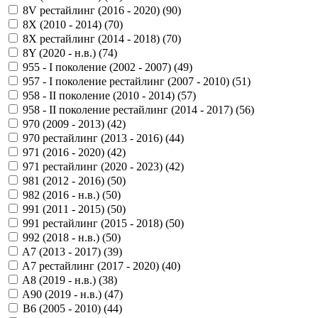
8V рестайлинг (2016 - 2020) (
90
)
8X (2010 - 2014) (
70
)
8X рестайлинг (2014 - 2018) (
70
)
8Y (2020 - н.в.) (
74
)
955 - I поколение (2002 - 2007) (
49
)
957 - I поколение рестайлинг (2007 - 2010) (
51
)
958 - II поколение (2010 - 2014) (
57
)
958 - II поколение рестайлинг (2014 - 2017) (
56
)
970 (2009 - 2013) (
42
)
970 рестайлинг (2013 - 2016) (
44
)
971 (2016 - 2020) (
42
)
971 рестайлинг (2020 - 2023) (
42
)
981 (2012 - 2016) (
50
)
982 (2016 - н.в.) (
50
)
991 (2011 - 2015) (
50
)
991 рестайлинг (2015 - 2018) (
50
)
992 (2018 - н.в.) (
50
)
A7 (2013 - 2017) (
39
)
A7 рестайлинг (2017 - 2020) (
40
)
A8 (2019 - н.в.) (
38
)
A90 (2019 - н.в.) (
47
)
B6 (2005 - 2010) (
44
)