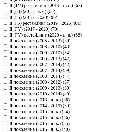
II (4M) рестайлинг (2019 - н. в.) (
67
)
II (F3) (2018 - н.в.) (
66
)
II (F5) (2016 - 2020) (
90
)
II (F5) рестайлинг (2019 - 2025) (
81
)
II (FY) (2017 - 2020) (
70
)
II (FY) рестайлинг (2020 - н. в.) (
68
)
II поколение (2005 - 2012) (
39
)
II поколение (2006 - 2010) (
48
)
II поколение (2006 - 2010) (
34
)
II поколение (2006 - 2013) (
42
)
II поколение (2007 - 2014) (
42
)
II поколение (2007 - 2014) (
39
)
II поколение (2008 - 2014) (
47
)
II поколение (2009 - 2012) (
37
)
II поколение (2009 - 2013) (
38
)
II поколение (2010 - 2014) (
40
)
II поколение (2013 - н. в.) (
36
)
II поколение (2014 - 2019) (
36
)
II поколение (2015 - н. в.) (
54
)
II поколение (2015 - н. в.) (
46
)
II поколение (2015 - н. в.) (
35
)
II поколение (2016 - н. в.) (
40
)