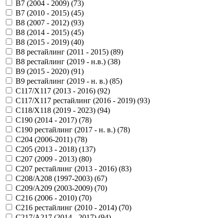
B7 (2004 - 2009) (
73
)
B7 (2010 - 2015) (
45
)
B8 (2007 - 2012) (
93
)
B8 (2014 - 2015) (
45
)
B8 (2015 - 2019) (
40
)
B8 рестайлинг (2011 - 2015) (
89
)
B8 рестайлинг (2019 - н.в.) (
38
)
B9 (2015 - 2020) (
91
)
B9 рестайлинг (2019 - н. в.) (
85
)
C117/X117 (2013 - 2016) (
92
)
C117/X117 рестайлинг (2016 - 2019) (
93
)
C118/X118 (2019 - 2023) (
94
)
C190 (2014 - 2017) (
78
)
C190 рестайлинг (2017 - н. в.) (
78
)
C204 (2006-2011) (
78
)
C205 (2013 - 2018) (
137
)
C207 (2009 - 2013) (
80
)
C207 рестайлинг (2013 - 2016) (
83
)
C208/A208 (1997-2003) (
67
)
C209/A209 (2003-2009) (
70
)
C216 (2006 - 2010) (
70
)
C216 рестайлинг (2010 - 2014) (
70
)
C217/A217 (2014 - 2017) (
94
)