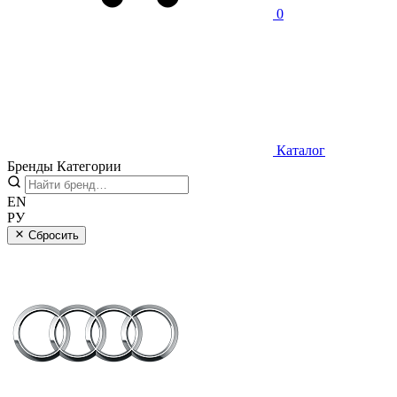
0
Каталог
Бренды
Категории
EN
РУ
Сбросить