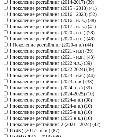
I поколение рестайлинг (2014-2017) (
39
)
I поколение рестайлинг (2015 - 2018) (
41
)
I поколение рестайлинг (2016 - 2023) (
52
)
I поколение рестайлинг (2016 - н. в.) (
38
)
I поколение рестайлинг (2017 - н. в.) (
41
)
I поколение рестайлинг (2020 - н.в.) (
58
)
I поколение рестайлинг (2020 - н.в.) (
48
)
I Поколение рестайлинг (2020-н.в.) (
44
)
I поколение рестайлинг (2021 - н.в) (
39
)
I поколение рестайлинг (2021 - н.в.) (
43
)
I поколение рестайлинг (2022 н.в.) (
39
)
I поколение рестайлинг (2022-2024) (
39
)
I поколение рестайлинг (2023 - н.в.) (
44
)
I поколение рестайлинг (2023- н.в.) (
38
)
I поколение рестайлинг (2024 н.в.) (
39
)
I поколение рестайлинг (2024-2025) (
10
)
I поколение рестайлинг (2024-н.в.) (
38
)
I поколение рестайлинг (2024-н.в.) (
10
)
I поколение рестайлинг (2025-н.в.) (
10
)
I поколение рестайлинг (2025-н.в.) (
10
)
I поколение рестайлинг 2 (2021 - 2024) (
42
)
II (4K) (2017 - н. в.) (
87
)
II (4M) (2015 - 2019) (
68
)