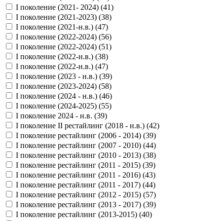
I поколение (2021- 2024) (
41
)
I поколение (2021-2023) (
38
)
I поколение (2021-н.в.) (
47
)
I поколение (2022-2024) (
56
)
I поколение (2022-2024) (
51
)
I поколение (2022-н.в.) (
38
)
I поколение (2022-н.в.) (
47
)
I поколение (2023 - н.в.) (
39
)
I поколение (2023-2024) (
58
)
I поколение (2024 - н.в.) (
46
)
I поколение (2024-2025) (
55
)
I поколение 2024 - н.в. (
39
)
I поколение II рестайлинг (2018 - н.в.) (
42
)
I поколение рестайлинг (2006 - 2014) (
39
)
I поколение рестайлинг (2007 - 2010) (
44
)
I поколение рестайлинг (2010 - 2013) (
38
)
I поколение рестайлинг (2011 - 2015) (
39
)
I поколение рестайлинг (2011 - 2016) (
43
)
I поколение рестайлинг (2011 - 2017) (
44
)
I поколение рестайлинг (2012 - 2015) (
57
)
I поколение рестайлинг (2013 - 2017) (
39
)
I поколение рестайлинг (2013-2015) (
40
)