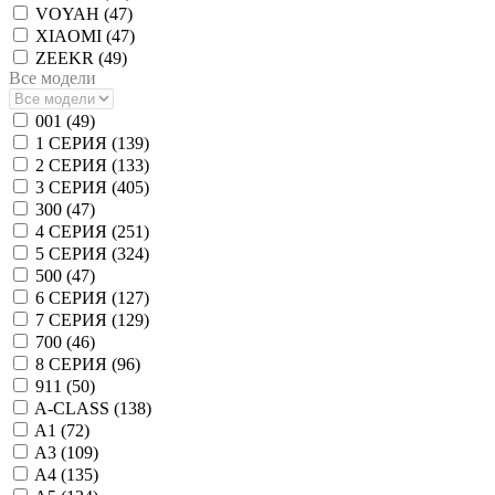
VOYAH (
47
)
XIAOMI (
47
)
ZEEKR (
49
)
Все модели
001 (
49
)
1 СЕРИЯ (
139
)
2 СЕРИЯ (
133
)
3 СЕРИЯ (
405
)
300 (
47
)
4 СЕРИЯ (
251
)
5 СЕРИЯ (
324
)
500 (
47
)
6 СЕРИЯ (
127
)
7 СЕРИЯ (
129
)
700 (
46
)
8 СЕРИЯ (
96
)
911 (
50
)
A-CLASS (
138
)
A1 (
72
)
A3 (
109
)
A4 (
135
)