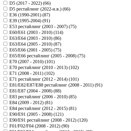
D5 (2017 - 2022) (
66
)
D5 рестайлинг (2022-н.в.) (
66
)
E36 (1990-2001) (
87
)
E39 (1995-2004) (
91
)
E53 рестайлинг (2003 - 2007) (
75
)
E60/E61 (2003 - 2010) (
114
)
E63/E64 (2003 - 2010) (
86
)
E63/E64 (2005 - 2010) (
87
)
E65/E66 (2001 - 2005) (
75
)
E65/E66 рестайлинг (2005 - 2008) (
75
)
E70 (2007 - 2010) (
101
)
E70 рестайлинг (2010 - 2013) (
102
)
E71 (2008 - 2011) (
102
)
E71 рестайлинг (2012 - 2014) (
101
)
E81/E82/E87/E88 рестайлинг (2008 - 2011) (
91
)
E81/E87 (2004 - 2008) (
88
)
E83 рестайлинг (2006 - 2010) (
85
)
E84 (2009 - 2012) (
81
)
E84 рестайлинг (2012 - 2015) (
81
)
E90/E91 (2005 - 2008) (
121
)
E90/E91 рестайлинг (2008 - 2012) (
120
)
F01/F02/F04 (2008 - 2012) (
90
)