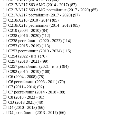
C217/A217 S63 AMG (2014 - 2017) (
87
)
C217/A217 S63 AMG рестайлинг (2017 - 2020) (
85
)
C217/A217 рестайлинг (2017 - 2020) (
97
)
C218/X218 (2010 - 2014) (
85
)
C218/X218 рестайлинг (2014 - 2018) (
85
)
C219 (2004 - 2010) (
84
)
C238 (2016 - 2020) (
112
)
C238 рестайлинг (2020 - 2023) (
114
)
C253 (2015 - 2019) (
113
)
C253 рестайлинг (2019 - 2024) (
115
)
C254 (2022 - н.в.) (
76
)
C257 (2018 - 2021) (
99
)
C257 рестайлинг (2021 - н. в.) (
94
)
C292 (2015 - 2019) (
108
)
C6 (2004 - 2008) (
78
)
C6 рестайлинг (2008 - 2011) (
79
)
C7 (2011 - 2014) (
92
)
C7 рестайлинг (2014 - 2018) (
88
)
C8 (2018 - 2023) (
81
)
CD (2018-2021) (
48
)
D4 (2010 - 2013) (
66
)
D4 рестайлинг (2013 - 2017) (
66
)