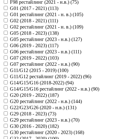
F98 рестайлинг (2021 - н.в.) (
75
)
G01 (2017 - 2021) (
113
)
G01 рестайлинг (2021 - н. в.) (
105
)
G02 (2018 - 2021) (
111
)
G02 рестайлинг (2021 - н. в.) (
109
)
G05 (2018 - 2023) (
138
)
G05 рестайлинг (2023 - н.в.) (
127
)
G06 (2019 - 2023) (
117
)
G06 рестайлинг (2023 - н.в.) (
111
)
G07 (2019 - 2022) (
103
)
G07 рестайлинг (2022 - н.в.) (
90
)
G11/G12 (2015 - 2019) (
100
)
G11/G12 рестайлинг (2019 - 2022) (
96
)
G14/G15/G16 (2018-2022) (
94
)
G14/G15/G16 рестайлинг (2022 - н.в.) (
90
)
G20 (2019 - 2022) (
187
)
G20 рестайлинг (2022 - н.в.) (
144
)
G22/G23/G26 (2020 - н.в.) (
131
)
G29 (2018 - 2023) (
73
)
G29 рестайлинг (2023 - н.в.) (
70
)
G30 (2016 - 2020) (
182
)
G30 рестайлинг (2020 - 2023) (
168
)
G32 (2017 - 2020) (
100
)