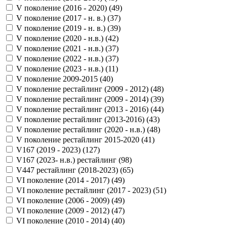
V поколение (2016 - 2020) (
49
)
V поколение (2017 - н. в.) (
37
)
V поколение (2019 - н. в.) (
39
)
V поколение (2020 - н.в.) (
42
)
V поколение (2021 - н.в.) (
37
)
V поколение (2022 - н.в.) (
37
)
V поколение (2023 - н.в.) (
11
)
V поколение 2009-2015 (
40
)
V поколение рестайлинг (2009 - 2012) (
48
)
V поколение рестайлинг (2009 - 2014) (
39
)
V поколение рестайлинг (2013 - 2016) (
44
)
V поколение рестайлинг (2013-2016) (
43
)
V поколение рестайлинг (2020 - н.в.) (
48
)
V поколение рестайлинг 2015-2020 (
41
)
V167 (2019 - 2023) (
127
)
V167 (2023- н.в.) рестайлинг (
98
)
V447 рестайлинг (2018-2023) (
65
)
VI поколение (2014 - 2017) (
49
)
VI поколение рестайлинг (2017 - 2023) (
51
)
VI поколение (2006 - 2009) (
49
)
VI поколение (2009 - 2012) (
47
)
VI поколение (2010 - 2014) (
40
)