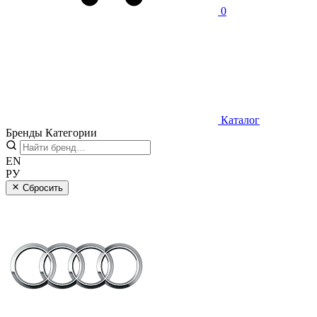
0
Каталог
Бренды
Категории
EN
РУ
Сбросить