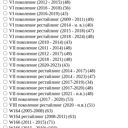
VI поколение (2012 - 2015) (
48
)
VI поколение (2016 - 2018) (
56
)
VI поколение (2016-2019) (
43
)
VI поколение рестайлинг (2009 - 2011) (
49
)
VI поколение рестайлинг (2014 - н. в.) (
40
)
VI поколение рестайлинг (2015 - 2018) (
47
)
VI поколение рестайлинг (2018 - 2024) (
48
)
VII поколение (2010 - 2014) (
43
)
VII поколение (2011 - 2014) (
48
)
VII поколение (2012 - 2017) (
49
)
VII поколение (2018 - 2021) (
48
)
VII поколение (2020-2023) (
43
)
VII поколение рестайлинг (2014 - 2017) (
48
)
VII поколение рестайлинг (2014 - 2023) (
47
)
VII поколение рестайлинг (2017-2019) (
34
)
VII поколение рестайлинг (2017-2020) (
48
)
VII поколение рестайлинг (2021 - н.в.) (
48
)
VIII поколение (2017 - 2020) (
53
)
VIII поколение рестайлинг (2020 - н.в.) (
51
)
W164 (2005-2008) (
63
)
W164 рестайлинг (2008-2011) (
63
)
W166 (2011 - 2015) (
71
)
W166 (2015 - 2019) (
103
)