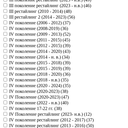
III поколение рестайлинг (2023 - н.в.) (
46
)
III рестайлинг (2010 - 2014) (
48
)
III рестайлинг 2 (2014 - 2023) (
56
)
IV поколение (2006 - 2012) (
37
)
IV поколение (2008-2019) (
36
)
IV поколение (2009 - 2013) (
52
)
IV поколение (2011 - 2015) (
45
)
IV поколение (2012 - 2015) (
39
)
IV поколение (2014 - 2020) (
43
)
IV поколение (2014 - н. в.) (
34
)
IV поколение (2015 - 2018) (
39
)
IV поколение (2015 - 2019) (
39
)
IV поколение (2018 - 2020) (
36
)
IV поколение (2018 - н.в.) (
35
)
IV поколение (2020 - 2024) (
35
)
IV поколение (2020-2023) (
38
)
IV Поколение (2020-2023) (
47
)
IV поколение (2022 - н.в.) (
40
)
IV поколение 17-22 гг. (
38
)
IV Поколение рестайлинг (2023- н.в.) (
12
)
IV поколение рестайлинг (2012 - 2017) (
37
)
IV поколение рестайлинг (2013 - 2016) (
50
)