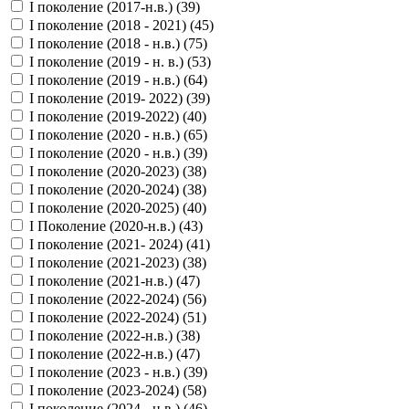
I поколение (2017-н.в.) (
39
)
I поколение (2018 - 2021) (
45
)
I поколение (2018 - н.в.) (
75
)
I поколение (2019 - н. в.) (
53
)
I поколение (2019 - н.в.) (
64
)
I поколение (2019- 2022) (
39
)
I поколение (2019-2022) (
40
)
I поколение (2020 - н.в.) (
65
)
I поколение (2020 - н.в.) (
39
)
I поколение (2020-2023) (
38
)
I поколение (2020-2024) (
38
)
I поколение (2020-2025) (
40
)
I Поколение (2020-н.в.) (
43
)
I поколение (2021- 2024) (
41
)
I поколение (2021-2023) (
38
)
I поколение (2021-н.в.) (
47
)
I поколение (2022-2024) (
56
)
I поколение (2022-2024) (
51
)
I поколение (2022-н.в.) (
38
)
I поколение (2022-н.в.) (
47
)
I поколение (2023 - н.в.) (
39
)
I поколение (2023-2024) (
58
)
I поколение (2024 - н.в.) (
46
)