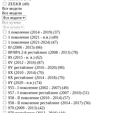
ZEEKR (
49
)
Все модели
Все модели
Все кузова
1 поколение (2014 - 2019) (
37
)
1 поколение (2021 - н.в.) (
49
)
1 поколение (2021-2024) (
47
)
8J (2006 - 2015) (
66
)
8P/8PA 2-й рестайлинг (2008 - 2013) (
78
)
8S (2015 - н. в.) (
62
)
8V (2012 - 2016) (
87
)
8V рестайлинг (2016 - 2020) (
90
)
8X (2010 - 2014) (
70
)
8X рестайлинг (2014 - 2018) (
70
)
8Y (2020 - н.в.) (
74
)
955 - I поколение (2002 - 2007) (
49
)
957 - I поколение рестайлинг (2007 - 2010) (
51
)
958 - II поколение (2010 - 2014) (
57
)
958 - II поколение рестайлинг (2014 - 2017) (
56
)
970 (2009 - 2013) (
42
)
970 рестайлинг (2013 - 2016) (
44
)