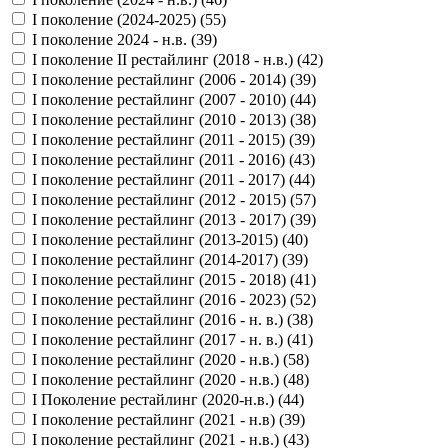
I поколение (2024-2025) (
55
)
I поколение 2024 - н.в. (
39
)
I поколение II рестайлинг (2018 - н.в.) (
42
)
I поколение рестайлинг (2006 - 2014) (
39
)
I поколение рестайлинг (2007 - 2010) (
44
)
I поколение рестайлинг (2010 - 2013) (
38
)
I поколение рестайлинг (2011 - 2015) (
39
)
I поколение рестайлинг (2011 - 2016) (
43
)
I поколение рестайлинг (2011 - 2017) (
44
)
I поколение рестайлинг (2012 - 2015) (
57
)
I поколение рестайлинг (2013 - 2017) (
39
)
I поколение рестайлинг (2013-2015) (
40
)
I поколение рестайлинг (2014-2017) (
39
)
I поколение рестайлинг (2015 - 2018) (
41
)
I поколение рестайлинг (2016 - 2023) (
52
)
I поколение рестайлинг (2016 - н. в.) (
38
)
I поколение рестайлинг (2017 - н. в.) (
41
)
I поколение рестайлинг (2020 - н.в.) (
58
)
I поколение рестайлинг (2020 - н.в.) (
48
)
I Поколение рестайлинг (2020-н.в.) (
44
)
I поколение рестайлинг (2021 - н.в) (
39
)
I поколение рестайлинг (2021 - н.в.) (
43
)