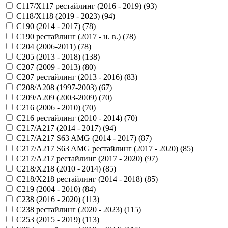
C117/X117 рестайлинг (2016 - 2019) (
93
)
C118/X118 (2019 - 2023) (
94
)
C190 (2014 - 2017) (
78
)
C190 рестайлинг (2017 - н. в.) (
78
)
C204 (2006-2011) (
78
)
C205 (2013 - 2018) (
138
)
C207 (2009 - 2013) (
80
)
C207 рестайлинг (2013 - 2016) (
83
)
C208/A208 (1997-2003) (
67
)
C209/A209 (2003-2009) (
70
)
C216 (2006 - 2010) (
70
)
C216 рестайлинг (2010 - 2014) (
70
)
C217/A217 (2014 - 2017) (
94
)
C217/A217 S63 AMG (2014 - 2017) (
87
)
C217/A217 S63 AMG рестайлинг (2017 - 2020) (
85
)
C217/A217 рестайлинг (2017 - 2020) (
97
)
C218/X218 (2010 - 2014) (
85
)
C218/X218 рестайлинг (2014 - 2018) (
85
)
C219 (2004 - 2010) (
84
)
C238 (2016 - 2020) (
113
)
C238 рестайлинг (2020 - 2023) (
115
)
C253 (2015 - 2019) (
113
)