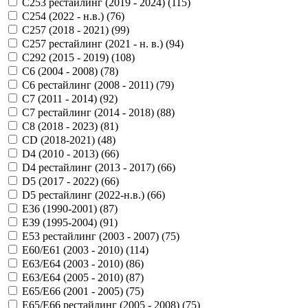
C253 рестайлинг (2019 - 2024) (
115
)
C254 (2022 - н.в.) (
76
)
C257 (2018 - 2021) (
99
)
C257 рестайлинг (2021 - н. в.) (
94
)
C292 (2015 - 2019) (
108
)
C6 (2004 - 2008) (
78
)
C6 рестайлинг (2008 - 2011) (
79
)
C7 (2011 - 2014) (
92
)
C7 рестайлинг (2014 - 2018) (
88
)
C8 (2018 - 2023) (
81
)
CD (2018-2021) (
48
)
D4 (2010 - 2013) (
66
)
D4 рестайлинг (2013 - 2017) (
66
)
D5 (2017 - 2022) (
66
)
D5 рестайлинг (2022-н.в.) (
66
)
E36 (1990-2001) (
87
)
E39 (1995-2004) (
91
)
E53 рестайлинг (2003 - 2007) (
75
)
E60/E61 (2003 - 2010) (
114
)
E63/E64 (2003 - 2010) (
86
)
E63/E64 (2005 - 2010) (
87
)
E65/E66 (2001 - 2005) (
75
)
E65/E66 рестайлинг (2005 - 2008) (
75
)