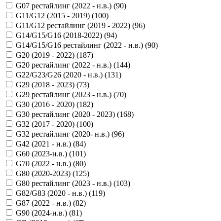
G07 рестайлинг (2022 - н.в.) (
90
)
G11/G12 (2015 - 2019) (
100
)
G11/G12 рестайлинг (2019 - 2022) (
96
)
G14/G15/G16 (2018-2022) (
94
)
G14/G15/G16 рестайлинг (2022 - н.в.) (
90
)
G20 (2019 - 2022) (
187
)
G20 рестайлинг (2022 - н.в.) (
144
)
G22/G23/G26 (2020 - н.в.) (
131
)
G29 (2018 - 2023) (
73
)
G29 рестайлинг (2023 - н.в.) (
70
)
G30 (2016 - 2020) (
182
)
G30 рестайлинг (2020 - 2023) (
168
)
G32 (2017 - 2020) (
100
)
G32 рестайлинг (2020- н.в.) (
96
)
G42 (2021 - н.в.) (
84
)
G60 (2023-н.в.) (
101
)
G70 (2022 - н.в.) (
80
)
G80 (2020-2023) (
125
)
G80 рестайлинг (2023 - н.в.) (
103
)
G82/G83 (2020 - н.в.) (
119
)
G87 (2022 - н.в.) (
82
)
G90 (2024-н.в.) (
81
)