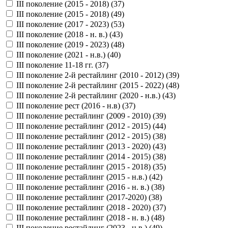
III поколение (2015 - 2018) (
37
)
III поколение (2015 - 2018) (
49
)
III поколение (2017 - 2023) (
53
)
III поколение (2018 - н. в.) (
43
)
III поколение (2019 - 2023) (
48
)
III поколение (2021 - н.в.) (
40
)
III поколение 11-18 гг. (
37
)
III поколение 2-й рестайлинг (2010 - 2012) (
39
)
III поколение 2-й рестайлинг (2015 - 2022) (
48
)
III поколение 2-й рестайлинг (2020 - н.в.) (
43
)
III поколение рест (2016 - н.в) (
37
)
III поколение рестайлинг (2009 - 2010) (
39
)
III поколение рестайлинг (2012 - 2015) (
44
)
III поколение рестайлинг (2012 - 2015) (
38
)
III поколение рестайлинг (2013 - 2020) (
43
)
III поколение рестайлинг (2014 - 2015) (
38
)
III поколение рестайлинг (2015 - 2018) (
35
)
III поколение рестайлинг (2015 - н.в.) (
42
)
III поколение рестайлинг (2016 - н. в.) (
38
)
III поколение рестайлинг (2017-2020) (
38
)
III поколение рестайлинг (2018 - 2020) (
37
)
III поколение рестайлинг (2018 - н. в.) (
48
)
III поколение рестайлинг (2023 - н.в.) (
49
)