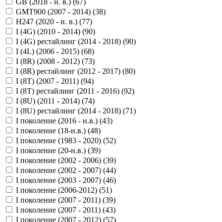
GB (2018 - н. в.) (
67
)
GMT900 (2007 - 2014) (
38
)
H247 (2020 - н. в.) (
77
)
I (4G) (2010 - 2014) (
90
)
I (4G) рестайлинг (2014 - 2018) (
90
)
I (4L) (2006 - 2015) (
68
)
I (8R) (2008 - 2012) (
73
)
I (8R) рестайлинг (2012 - 2017) (
80
)
I (8T) (2007 - 2011) (
94
)
I (8T) рестайлинг (2011 - 2016) (
92
)
I (8U) (2011 - 2014) (
74
)
I (8U) рестайлинг (2014 - 2018) (
71
)
I поколение (2016 - н.в.) (
43
)
I поколение (18-н.в.) (
48
)
I поколение (1983 - 2020) (
52
)
I поколение (20-н.в.) (
39
)
I поколение (2002 - 2006) (
39
)
I поколение (2002 - 2007) (
44
)
I поколение (2003 - 2007) (
46
)
I поколение (2006-2012) (
51
)
I поколение (2007 - 2011) (
39
)
I поколение (2007 - 2011) (
43
)
I поколение (2007 - 2012) (
57
)