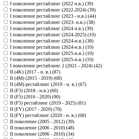
I поколение рестайлинг (2022 н.в.) (
39
)
I поколение рестайлинг (2022-2024) (
39
)
I поколение рестайлинг (2023 - н.в.) (
44
)
I поколение рестайлинг (2023- н.в.) (
38
)
I поколение рестайлинг (2024 н.в.) (
39
)
I поколение рестайлинг (2024-2025) (
10
)
I поколение рестайлинг (2024-н.в.) (
38
)
I поколение рестайлинг (2024-н.в.) (
10
)
I поколение рестайлинг (2025-н.в.) (
10
)
I поколение рестайлинг (2025-н.в.) (
10
)
I поколение рестайлинг 2 (2021 - 2024) (
42
)
II (4K) (2017 - н. в.) (
87
)
II (4M) (2015 - 2019) (
68
)
II (4M) рестайлинг (2019 - н. в.) (
67
)
II (F3) (2018 - н.в.) (
66
)
II (F5) (2016 - 2020) (
90
)
II (F5) рестайлинг (2019 - 2025) (
81
)
II (FY) (2017 - 2020) (
70
)
II (FY) рестайлинг (2020 - н. в.) (
68
)
II поколение (2005 - 2012) (
39
)
II поколение (2006 - 2010) (
48
)
II поколение (2006 - 2010) (
34
)