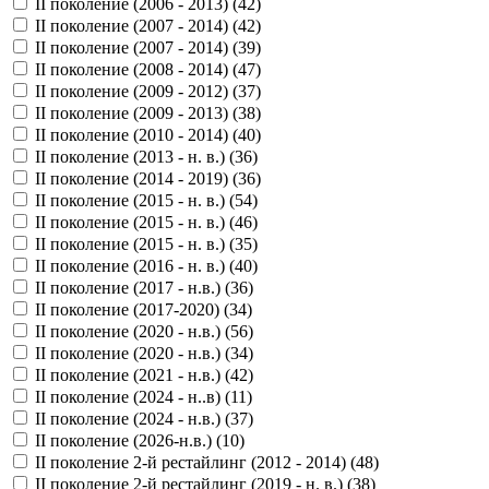
II поколение (2006 - 2013) (
42
)
II поколение (2007 - 2014) (
42
)
II поколение (2007 - 2014) (
39
)
II поколение (2008 - 2014) (
47
)
II поколение (2009 - 2012) (
37
)
II поколение (2009 - 2013) (
38
)
II поколение (2010 - 2014) (
40
)
II поколение (2013 - н. в.) (
36
)
II поколение (2014 - 2019) (
36
)
II поколение (2015 - н. в.) (
54
)
II поколение (2015 - н. в.) (
46
)
II поколение (2015 - н. в.) (
35
)
II поколение (2016 - н. в.) (
40
)
II поколение (2017 - н.в.) (
36
)
II поколение (2017-2020) (
34
)
II поколение (2020 - н.в.) (
56
)
II поколение (2020 - н.в.) (
34
)
II поколение (2021 - н.в.) (
42
)
II поколение (2024 - н..в) (
11
)
II поколение (2024 - н.в.) (
37
)
II поколение (2026-н.в.) (
10
)
II поколение 2-й рестайлинг (2012 - 2014) (
48
)
II поколение 2-й рестайлинг (2019 - н. в.) (
38
)