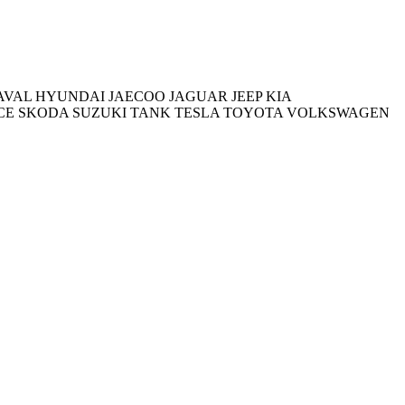
AVAL
HYUNDAI
JAECOO
JAGUAR
JEEP
KIA
CE
SKODA
SUZUKI
TANK
TESLA
TOYOTA
VOLKSWAGEN