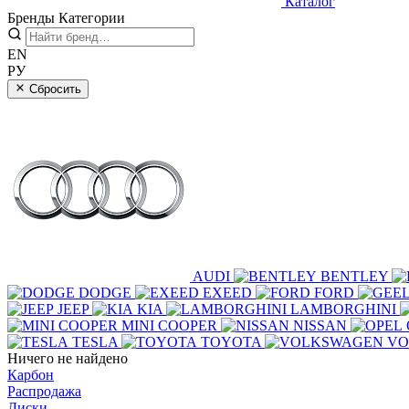
Каталог
Бренды
Категории
EN
РУ
Сбросить
AUDI
BENTLEY
DODGE
EXEED
FORD
JEEP
KIA
LAMBORGHINI
MINI COOPER
NISSAN
TESLA
TOYOTA
VO
Ничего не найдено
Карбон
Распродажа
Диски