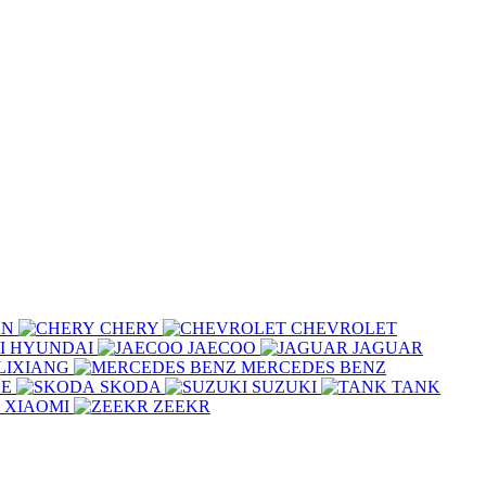
AN
CHERY
CHEVROLET
HYUNDAI
JAECOO
JAGUAR
LIXIANG
MERCEDES BENZ
CE
SKODA
SUZUKI
TANK
XIAOMI
ZEEKR