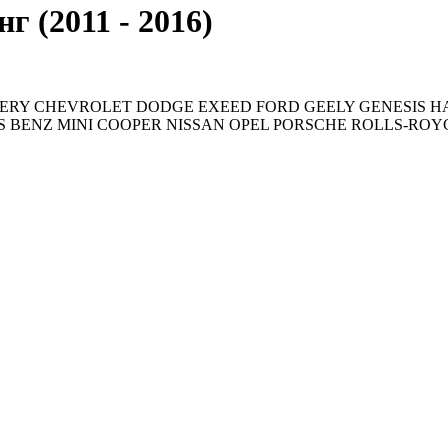
г (2011 - 2016)
ERY
CHEVROLET
DODGE
EXEED
FORD
GEELY
GENESIS
H
S BENZ
MINI COOPER
NISSAN
OPEL
PORSCHE
ROLLS-ROY