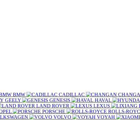
BMW
CADILLAC
CHANG
GEELY
GENESIS
HAVAL
LAND ROVER
LEXUS
OPEL
PORSCHE
ROLLS-ROY
LKSWAGEN
VOLVO
VOYAH