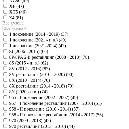
XC90 (
49
)
XF (
47
)
XT5 (
46
)
Z4 (
81
)
Все кузова
1 поколение (2014 - 2019) (
37
)
1 поколение (2021 - н.в.) (
49
)
1 поколение (2021-2024) (
47
)
8J (2006 - 2015) (
66
)
8P/8PA 2-й рестайлинг (2008 - 2013) (
78
)
8S (2015 - н. в.) (
62
)
8V (2012 - 2016) (
87
)
8V рестайлинг (2016 - 2020) (
90
)
8X (2010 - 2014) (
70
)
8X рестайлинг (2014 - 2018) (
70
)
8Y (2020 - н.в.) (
74
)
955 - I поколение (2002 - 2007) (
49
)
957 - I поколение рестайлинг (2007 - 2010) (
51
)
958 - II поколение (2010 - 2014) (
57
)
958 - II поколение рестайлинг (2014 - 2017) (
56
)
970 (2009 - 2013) (
42
)
970 рестайлинг (2013 - 2016) (
44
)