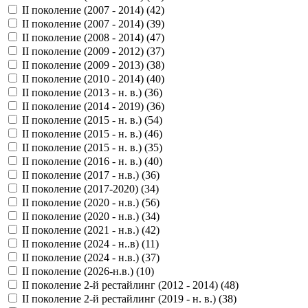
II поколение (2007 - 2014) (
42
)
II поколение (2007 - 2014) (
39
)
II поколение (2008 - 2014) (
47
)
II поколение (2009 - 2012) (
37
)
II поколение (2009 - 2013) (
38
)
II поколение (2010 - 2014) (
40
)
II поколение (2013 - н. в.) (
36
)
II поколение (2014 - 2019) (
36
)
II поколение (2015 - н. в.) (
54
)
II поколение (2015 - н. в.) (
46
)
II поколение (2015 - н. в.) (
35
)
II поколение (2016 - н. в.) (
40
)
II поколение (2017 - н.в.) (
36
)
II поколение (2017-2020) (
34
)
II поколение (2020 - н.в.) (
56
)
II поколение (2020 - н.в.) (
34
)
II поколение (2021 - н.в.) (
42
)
II поколение (2024 - н..в) (
11
)
II поколение (2024 - н.в.) (
37
)
II поколение (2026-н.в.) (
10
)
II поколение 2-й рестайлинг (2012 - 2014) (
48
)
II поколение 2-й рестайлинг (2019 - н. в.) (
38
)