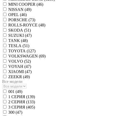
MINI COOPER (
46
)
NISSAN (
49
)
OPEL (
46
)
PORSCHE (
73
)
ROLLS-ROYCE (
48
)
SKODA (
51
)
SUZUKI (
47
)
TANK (
48
)
TESLA (
51
)
TOYOTA (
127
)
VOLKSWAGEN (
69
)
VOLVO (
52
)
VOYAH (
47
)
XIAOMI (
47
)
ZEEKR (
49
)
Все модели
001 (
49
)
1 СЕРИЯ (
139
)
2 СЕРИЯ (
133
)
3 СЕРИЯ (
405
)
300 (
47
)