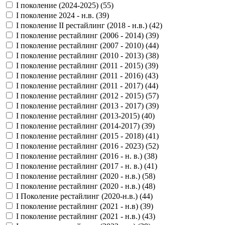
I поколение (2024-2025) (
55
)
I поколение 2024 - н.в. (
39
)
I поколение II рестайлинг (2018 - н.в.) (
42
)
I поколение рестайлинг (2006 - 2014) (
39
)
I поколение рестайлинг (2007 - 2010) (
44
)
I поколение рестайлинг (2010 - 2013) (
38
)
I поколение рестайлинг (2011 - 2015) (
39
)
I поколение рестайлинг (2011 - 2016) (
43
)
I поколение рестайлинг (2011 - 2017) (
44
)
I поколение рестайлинг (2012 - 2015) (
57
)
I поколение рестайлинг (2013 - 2017) (
39
)
I поколение рестайлинг (2013-2015) (
40
)
I поколение рестайлинг (2014-2017) (
39
)
I поколение рестайлинг (2015 - 2018) (
41
)
I поколение рестайлинг (2016 - 2023) (
52
)
I поколение рестайлинг (2016 - н. в.) (
38
)
I поколение рестайлинг (2017 - н. в.) (
41
)
I поколение рестайлинг (2020 - н.в.) (
58
)
I поколение рестайлинг (2020 - н.в.) (
48
)
I Поколение рестайлинг (2020-н.в.) (
44
)
I поколение рестайлинг (2021 - н.в) (
39
)
I поколение рестайлинг (2021 - н.в.) (
43
)