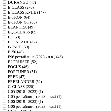
DURANGO (
47
)
E-CLASS (
276
)
E-CLASS КУПЕ (
147
)
E-TRON (
64
)
E-TRON GT (
65
)
ELANTRA (
49
)
EQC-CLASS (
65
)
ES (
53
)
ESCALADE (
47
)
F-PACE (
50
)
F150 (
48
)
F96 рестайлинг (2023 - н.в.) (
46
)
FJ CRUISER (
52
)
FOCUS (
46
)
FORTUNER (
51
)
FREE (
47
)
FREELANDER (
52
)
G-CLASS (
220
)
G05 (2018 - 2023) (
1
)
G05 рестайлинг (2023 - н.в.) (
1
)
G06 (2019 - 2023) (
1
)
G06 рестайлинг (2023 - н.в.) (
1
)