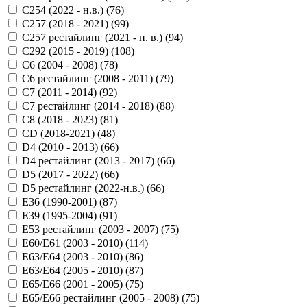
C254 (2022 - н.в.) (
76
)
C257 (2018 - 2021) (
99
)
C257 рестайлинг (2021 - н. в.) (
94
)
C292 (2015 - 2019) (
108
)
C6 (2004 - 2008) (
78
)
C6 рестайлинг (2008 - 2011) (
79
)
C7 (2011 - 2014) (
92
)
C7 рестайлинг (2014 - 2018) (
88
)
C8 (2018 - 2023) (
81
)
CD (2018-2021) (
48
)
D4 (2010 - 2013) (
66
)
D4 рестайлинг (2013 - 2017) (
66
)
D5 (2017 - 2022) (
66
)
D5 рестайлинг (2022-н.в.) (
66
)
E36 (1990-2001) (
87
)
E39 (1995-2004) (
91
)
E53 рестайлинг (2003 - 2007) (
75
)
E60/E61 (2003 - 2010) (
114
)
E63/E64 (2003 - 2010) (
86
)
E63/E64 (2005 - 2010) (
87
)
E65/E66 (2001 - 2005) (
75
)
E65/E66 рестайлинг (2005 - 2008) (
75
)