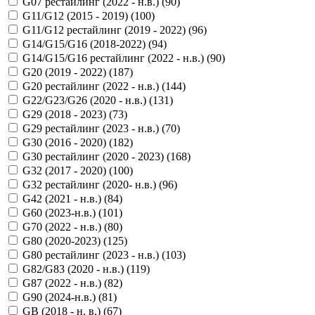
G07 рестайлинг (2022 - н.в.) (
90
)
G11/G12 (2015 - 2019) (
100
)
G11/G12 рестайлинг (2019 - 2022) (
96
)
G14/G15/G16 (2018-2022) (
94
)
G14/G15/G16 рестайлинг (2022 - н.в.) (
90
)
G20 (2019 - 2022) (
187
)
G20 рестайлинг (2022 - н.в.) (
144
)
G22/G23/G26 (2020 - н.в.) (
131
)
G29 (2018 - 2023) (
73
)
G29 рестайлинг (2023 - н.в.) (
70
)
G30 (2016 - 2020) (
182
)
G30 рестайлинг (2020 - 2023) (
168
)
G32 (2017 - 2020) (
100
)
G32 рестайлинг (2020- н.в.) (
96
)
G42 (2021 - н.в.) (
84
)
G60 (2023-н.в.) (
101
)
G70 (2022 - н.в.) (
80
)
G80 (2020-2023) (
125
)
G80 рестайлинг (2023 - н.в.) (
103
)
G82/G83 (2020 - н.в.) (
119
)
G87 (2022 - н.в.) (
82
)
G90 (2024-н.в.) (
81
)
GB (2018 - н. в.) (
67
)