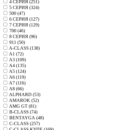
4 СЕРИЯ (
251
)
5 СЕРИЯ (
324
)
500 (
47
)
6 СЕРИЯ (
127
)
7 СЕРИЯ (
129
)
700 (
46
)
8 СЕРИЯ (
96
)
911 (
50
)
A-CLASS (
138
)
A1 (
72
)
A3 (
109
)
A4 (
135
)
A5 (
124
)
A6 (
119
)
A7 (
116
)
A8 (
66
)
ALPHARD (
53
)
AMAROK (
52
)
AMG GT (
81
)
B-CLASS (
74
)
BENTAYGA (
48
)
C-CLASS (
257
)
C-CLASS КУПЕ (
169
)