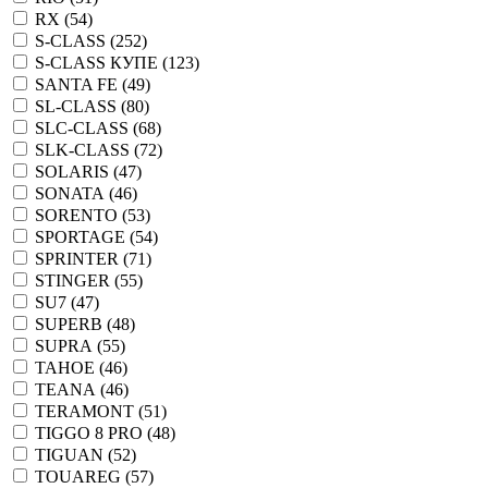
RX (
54
)
S-CLASS (
252
)
S-CLASS КУПЕ (
123
)
SANTA FE (
49
)
SL-CLASS (
80
)
SLC-CLASS (
68
)
SLK-CLASS (
72
)
SOLARIS (
47
)
SONATA (
46
)
SORENTO (
53
)
SPORTAGE (
54
)
SPRINTER (
71
)
STINGER (
55
)
SU7 (
47
)
SUPERB (
48
)
SUPRA (
55
)
TAHOE (
46
)
TEANA (
46
)
TERAMONT (
51
)
TIGGO 8 PRO (
48
)
TIGUAN (
52
)
TOUAREG (
57
)