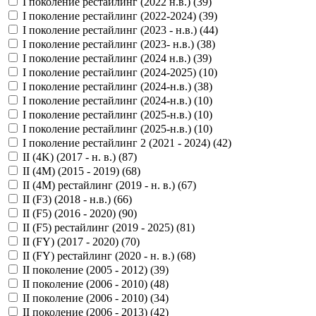
I поколение рестайлинг (2022 н.в.) (
39
)
I поколение рестайлинг (2022-2024) (
39
)
I поколение рестайлинг (2023 - н.в.) (
44
)
I поколение рестайлинг (2023- н.в.) (
38
)
I поколение рестайлинг (2024 н.в.) (
39
)
I поколение рестайлинг (2024-2025) (
10
)
I поколение рестайлинг (2024-н.в.) (
38
)
I поколение рестайлинг (2024-н.в.) (
10
)
I поколение рестайлинг (2025-н.в.) (
10
)
I поколение рестайлинг (2025-н.в.) (
10
)
I поколение рестайлинг 2 (2021 - 2024) (
42
)
II (4K) (2017 - н. в.) (
87
)
II (4M) (2015 - 2019) (
68
)
II (4M) рестайлинг (2019 - н. в.) (
67
)
II (F3) (2018 - н.в.) (
66
)
II (F5) (2016 - 2020) (
90
)
II (F5) рестайлинг (2019 - 2025) (
81
)
II (FY) (2017 - 2020) (
70
)
II (FY) рестайлинг (2020 - н. в.) (
68
)
II поколение (2005 - 2012) (
39
)
II поколение (2006 - 2010) (
48
)
II поколение (2006 - 2010) (
34
)
II поколение (2006 - 2013) (
42
)