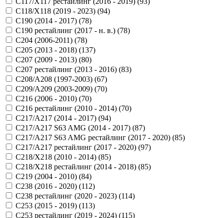
C117/X117 рестайлинг (2016 - 2019) (
93
)
C118/X118 (2019 - 2023) (
94
)
C190 (2014 - 2017) (
78
)
C190 рестайлинг (2017 - н. в.) (
78
)
C204 (2006-2011) (
78
)
C205 (2013 - 2018) (
137
)
C207 (2009 - 2013) (
80
)
C207 рестайлинг (2013 - 2016) (
83
)
C208/A208 (1997-2003) (
67
)
C209/A209 (2003-2009) (
70
)
C216 (2006 - 2010) (
70
)
C216 рестайлинг (2010 - 2014) (
70
)
C217/A217 (2014 - 2017) (
94
)
C217/A217 S63 AMG (2014 - 2017) (
87
)
C217/A217 S63 AMG рестайлинг (2017 - 2020) (
85
)
C217/A217 рестайлинг (2017 - 2020) (
97
)
C218/X218 (2010 - 2014) (
85
)
C218/X218 рестайлинг (2014 - 2018) (
85
)
C219 (2004 - 2010) (
84
)
C238 (2016 - 2020) (
112
)
C238 рестайлинг (2020 - 2023) (
114
)
C253 (2015 - 2019) (
113
)
C253 рестайлинг (2019 - 2024) (
115
)